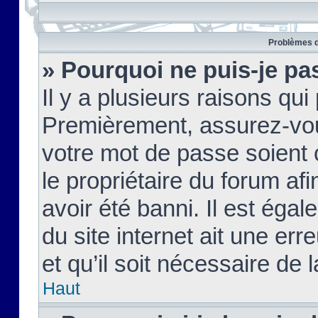
Problèmes d
» Pourquoi ne puis-je pa
Il y a plusieurs raisons qu
Premièrement, assurez-vous
votre mot de passe soient c
le propriétaire du forum af
avoir été banni. Il est égal
du site internet ait une err
et qu’il soit nécessaire de l
Haut