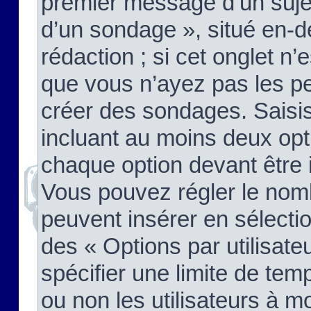
premier message d’un sujet,
d’un sondage », situé en-d
rédaction ; si cet onglet n’
que vous n’ayez pas les pe
créer des sondages. Saisis
incluant au moins deux op
chaque option devant être 
Vous pouvez régler le nomb
peuvent insérer en sélectio
des « Options par utilisat
spécifier une limite de temp
ou non les utilisateurs à mo