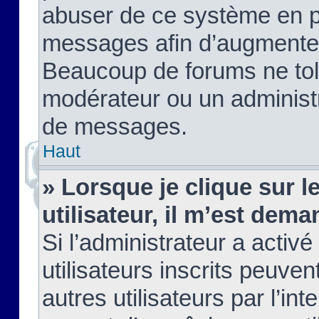
abuser de ce système en pu
messages afin d’augmenter 
Beaucoup de forums ne tolé
modérateur ou un administ
de messages.
Haut
» Lorsque je clique sur le
utilisateur, il m’est de
Si l’administrateur a activé
utilisateurs inscrits peuve
autres utilisateurs par l’in