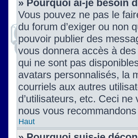
» Pourquoi ai-je besoin d
Vous pouvez ne pas le faire,
du forum d’exiger ou non q
pouvoir publier des messag
vous donnera accès à des 
qui ne sont pas disponible
avatars personnalisés, la 
courriels aux autres utilis
d’utilisateurs, etc. Ceci ne
nous vous recommandons pa
Haut
» Pourquoi suis-je déco