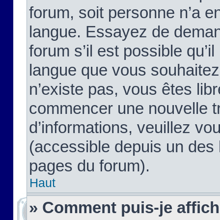
forum, soit personne n’a enc
langue. Essayez de demand
forum s’il est possible qu’il
langue que vous souhaitez.
n’existe pas, vous êtes lib
commencer une nouvelle tr
d’informations, veuillez vous
(accessible depuis un des l
pages du forum).
Haut
» Comment puis-je affic