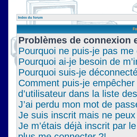
Index du forum
Fo
Problèmes de connexion et
Pourquoi ne puis-je pas me
Pourquoi ai-je besoin de m’i
Pourquoi suis-je déconnect
Comment puis-je empêcher 
d’utilisateur dans la liste de
J’ai perdu mon mot de pass
Je suis inscrit mais ne peu
Je m’étais déjà inscrit par 
plus me connecter ?!