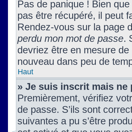
Pas de panique ! Bien que
pas être récupéré, il peut fa
Rendez-vous sur la page d
perdu mon mot de passe
. 
devriez être en mesure de
nouveau dans peu de temp
Haut
» Je suis inscrit mais n
Premièrement, vérifiez votr
de passe. S’ils sont corre
suivantes a pu s’être prod