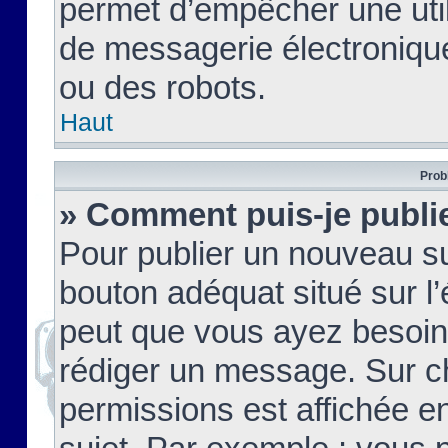
permet d’empêcher une util
de messagerie électroniqu
ou des robots.
Haut
Prob
» Comment puis-je publie
Pour publier un nouveau su
bouton adéquat situé sur l’
peut que vous ayez besoin 
rédiger un message. Sur c
permissions est affichée e