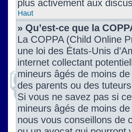
plus activement aux discus
Haut
» Qu’est-ce que la COPP
La COPPA (Child Online Pr
une loi des États-Unis d’
internet collectant potenti
mineurs âgés de moins de 
des parents ou des tuteur
Si vous ne savez pas si ce
mineurs âgés de moins de 1
nous vous conseillons de co
ou un avocat qui pourront 