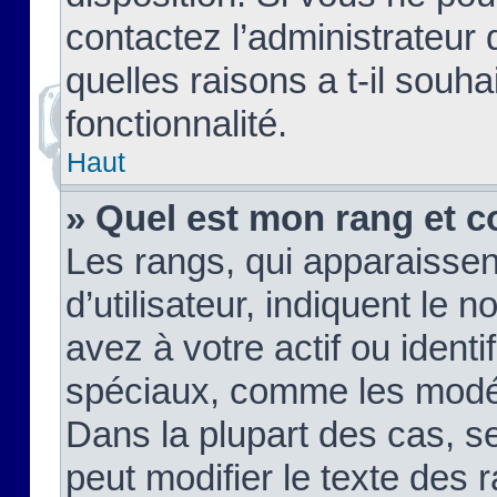
contactez l’administrateur
quelles raisons a t-il souha
fonctionnalité.
Haut
» Quel est mon rang et c
Les rangs, qui apparaisse
d’utilisateur, indiquent l
avez à votre actif ou identif
spéciaux, comme les modér
Dans la plupart des cas, s
peut modifier le texte des