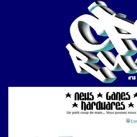
Un petit coup de main... Vous pouvez nous ai
Con