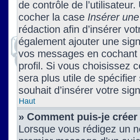
de contrôle de l’utilisateu
cocher la case
Insérer une
rédaction afin d’insérer vo
également ajouter une sign
vos messages en cochant l
profil. Si vous choisissez c
sera plus utile de spécifi
souhait d’insérer votre sig
Haut
» Comment puis-je créer
Lorsque vous rédigez un no