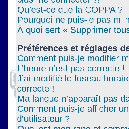
Qu’est-ce que la COPPA ?
Pourquoi ne puis-je pas m’in
À quoi sert « Supprimer tou
Préférences et réglages de
Comment puis-je modifier m
L’heure n’est pas correcte !
J’ai modifié le fuseau horair
correcte !
Ma langue n’apparaît pas dan
Comment puis-je afficher 
d’utilisateur ?
Quel est mon rang et commen