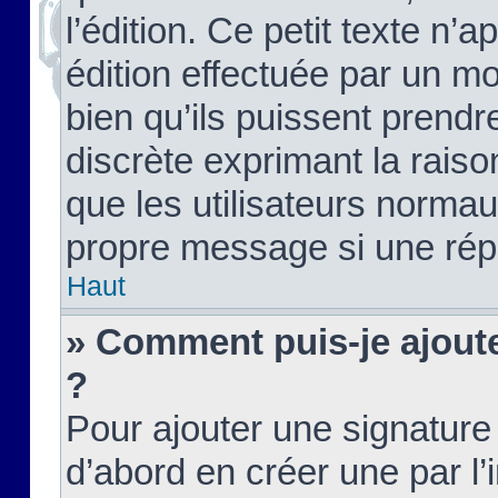
l’édition. Ce petit texte n’a
édition effectuée par un m
bien qu’ils puissent prendre
discrète exprimant la raison
que les utilisateurs norma
propre message si une rép
Haut
» Comment puis-je ajout
?
Pour ajouter une signatur
d’abord en créer une par l