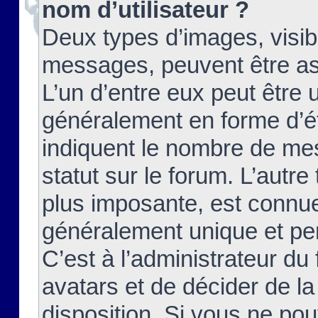
nom d’utilisateur ?
Deux types d’images, visibl
messages, peuvent être ass
L’un d’entre eux peut être
généralement en forme d’ét
indiquent le nombre de mes
statut sur le forum. L’autr
plus imposante, est connue
généralement unique et per
C’est à l’administrateur du
avatars et de décider de la
disposition. Si vous ne pou