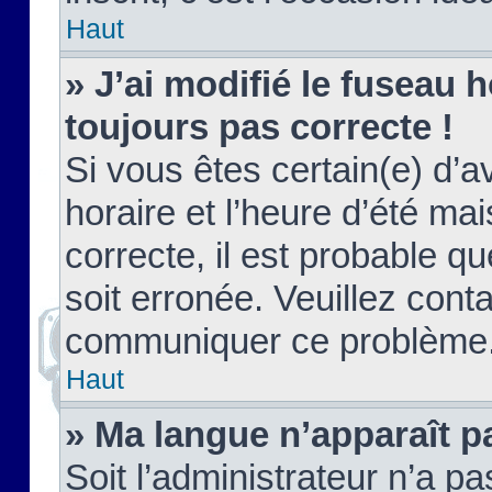
Haut
» J’ai modifié le fuseau h
toujours pas correcte !
Si vous êtes certain(e) d’a
horaire et l’heure d’été ma
correcte, il est probable q
soit erronée. Veuillez conta
communiquer ce problème
Haut
» Ma langue n’apparaît pa
Soit l’administrateur n’a pa