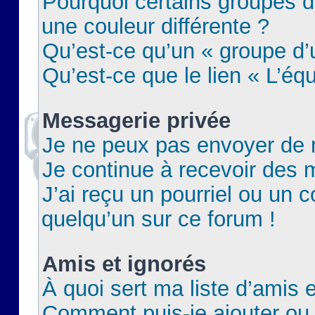
Pourquoi certains groupes d
une couleur différente ?
Qu’est-ce qu’un « groupe d’u
Qu’est-ce que le lien « L’éq
Messagerie privée
Je ne peux pas envoyer de 
Je continue à recevoir des m
J’ai reçu un pourriel ou un c
quelqu’un sur ce forum !
Amis et ignorés
À quoi sert ma liste d’amis e
Comment puis-je ajouter ou 