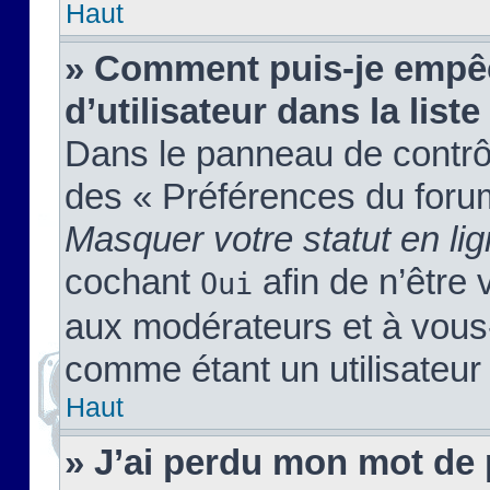
Haut
» Comment puis-je empêc
d’utilisateur dans la liste
Dans le panneau de contrôl
des « Préférences du forum
Masquer votre statut en li
cochant
afin de n’être 
Oui
aux modérateurs et à vou
comme étant un utilisateur 
Haut
» J’ai perdu mon mot de 