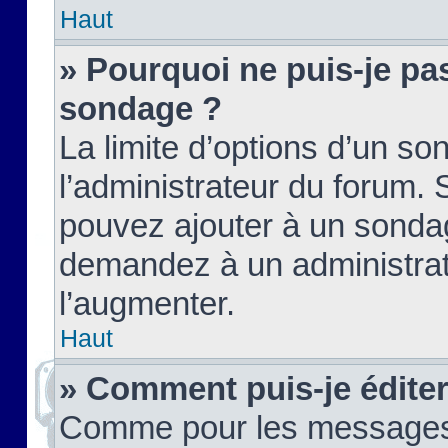
Haut
» Pourquoi ne puis-je pas
sondage ?
La limite d’options d’un so
l’administrateur du forum.
pouvez ajouter à un sondag
demandez à un administrate
l’augmenter.
Haut
» Comment puis-je édite
Comme pour les messages,