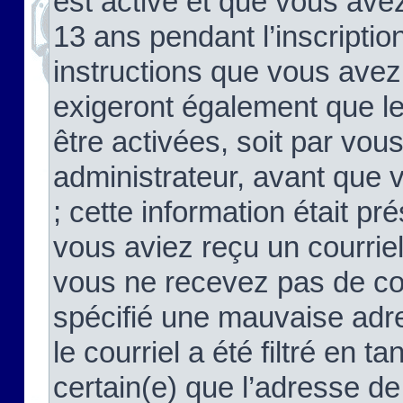
est activé et que vous ave
13 ans pendant l’inscriptio
instructions que vous avez
exigeront également que le
être activées, soit par vo
administrateur, avant que 
; cette information était pré
vous aviez reçu un courriel
vous ne recevez pas de co
spécifié une mauvaise adre
le courriel a été filtré en t
certain(e) que l’adresse de