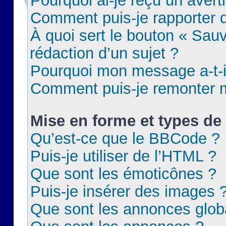
Pourquoi ai-je reçu un aver
Comment puis-je rapporter
À quoi sert le bouton « Sauv
rédaction d’un sujet ?
Pourquoi mon message a-t-il
Comment puis-je remonter m
Mise en forme et types de 
Qu’est-ce que le BBCode ?
Puis-je utiliser de l’HTML ?
Que sont les émoticônes ?
Puis-je insérer des images 
Que sont les annonces glob