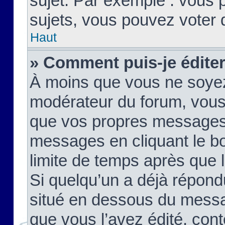
sujet. Par exemple : vous
sujets, vous pouvez voter 
Haut
» Comment puis-je édite
À moins que vous ne soyez
modérateur du forum, vous
que vos propres messages
messages en cliquant le b
limite de temps après que le
Si quelqu’un a déjà répond
situé en dessous du mess
que vous l’avez édité, cont