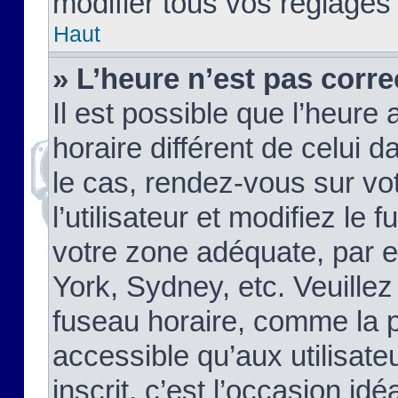
modifier tous vos réglages
Haut
» L’heure n’est pas corre
Il est possible que l’heure 
horaire différent de celui d
le cas, rendez-vous sur vo
l’utilisateur et modifiez le 
votre zone adéquate, par 
York, Sydney, etc. Veuillez
fuseau horaire, comme la p
accessible qu’aux utilisate
inscrit, c’est l’occasion idéa