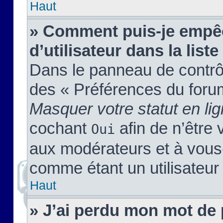
Haut
» Comment puis-je empêc
d’utilisateur dans la liste
Dans le panneau de contrôl
des « Préférences du forum
Masquer votre statut en li
cochant
afin de n’être 
Oui
aux modérateurs et à vou
comme étant un utilisateur 
Haut
» J’ai perdu mon mot de 