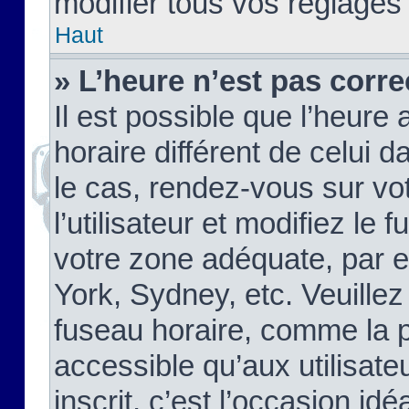
modifier tous vos réglages
Haut
» L’heure n’est pas corre
Il est possible que l’heure 
horaire différent de celui d
le cas, rendez-vous sur vo
l’utilisateur et modifiez le 
votre zone adéquate, par 
York, Sydney, etc. Veuillez
fuseau horaire, comme la p
accessible qu’aux utilisate
inscrit, c’est l’occasion idéa