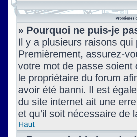
Problèmes d
» Pourquoi ne puis-je pa
Il y a plusieurs raisons qu
Premièrement, assurez-vous
votre mot de passe soient c
le propriétaire du forum af
avoir été banni. Il est égal
du site internet ait une err
et qu’il soit nécessaire de l
Haut