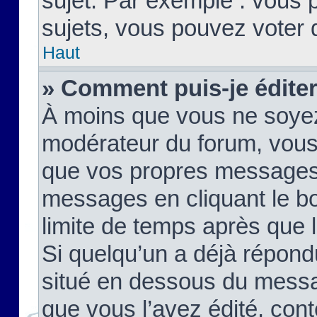
sujet. Par exemple : vous
sujets, vous pouvez voter 
Haut
» Comment puis-je édite
À moins que vous ne soyez
modérateur du forum, vous
que vos propres messages
messages en cliquant le b
limite de temps après que le
Si quelqu’un a déjà répond
situé en dessous du mess
que vous l’avez édité, cont