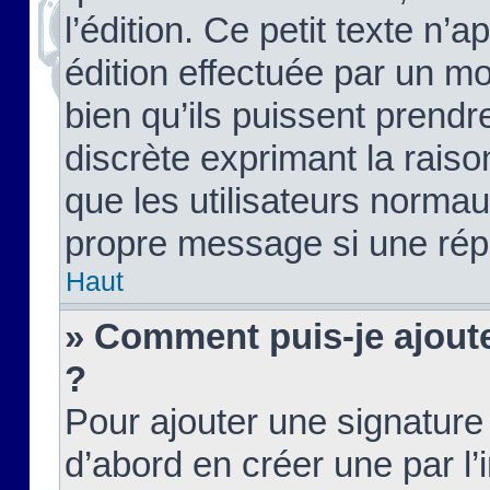
l’édition. Ce petit texte n’a
édition effectuée par un m
bien qu’ils puissent prendre
discrète exprimant la raison
que les utilisateurs norma
propre message si une rép
Haut
» Comment puis-je ajout
?
Pour ajouter une signatur
d’abord en créer une par l