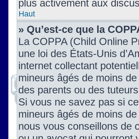
plus activement aux discus
Haut
» Qu’est-ce que la COPP
La COPPA (Child Online Pr
une loi des États-Unis d’
internet collectant potenti
mineurs âgés de moins de 
des parents ou des tuteur
Si vous ne savez pas si ce
mineurs âgés de moins de 1
nous vous conseillons de co
ou un avocat qui pourront 