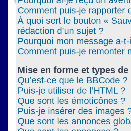
Pourquoi ai-je reçu un aver
Comment puis-je rapporter
À quoi sert le bouton « Sauv
rédaction d’un sujet ?
Pourquoi mon message a-t-il
Comment puis-je remonter m
Mise en forme et types de 
Qu’est-ce que le BBCode ?
Puis-je utiliser de l’HTML ?
Que sont les émoticônes ?
Puis-je insérer des images 
Que sont les annonces glob