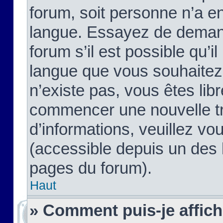
forum, soit personne n’a enc
langue. Essayez de demand
forum s’il est possible qu’il
langue que vous souhaitez.
n’existe pas, vous êtes lib
commencer une nouvelle tr
d’informations, veuillez vous
(accessible depuis un des l
pages du forum).
Haut
» Comment puis-je affic