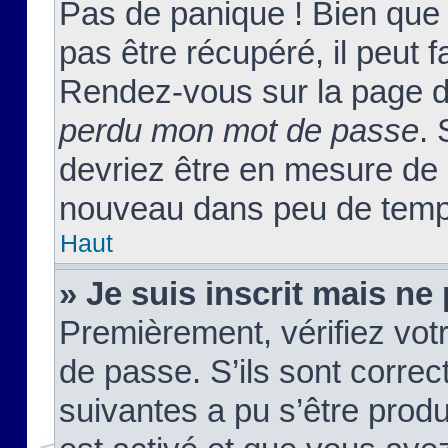
Pas de panique ! Bien que
pas être récupéré, il peut fa
Rendez-vous sur la page d
perdu mon mot de passe
. 
devriez être en mesure de
nouveau dans peu de temp
Haut
» Je suis inscrit mais n
Premièrement, vérifiez votr
de passe. S’ils sont corre
suivantes a pu s’être prod