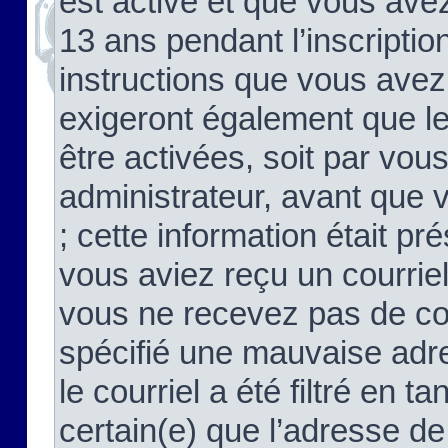
est activé et que vous ave
13 ans pendant l’inscriptio
instructions que vous avez
exigeront également que le
être activées, soit par vo
administrateur, avant que 
; cette information était pré
vous aviez reçu un courriel
vous ne recevez pas de co
spécifié une mauvaise adre
le courriel a été filtré en t
certain(e) que l’adresse de