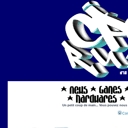
Un petit coup de main... Vous pouvez nous ai
Con