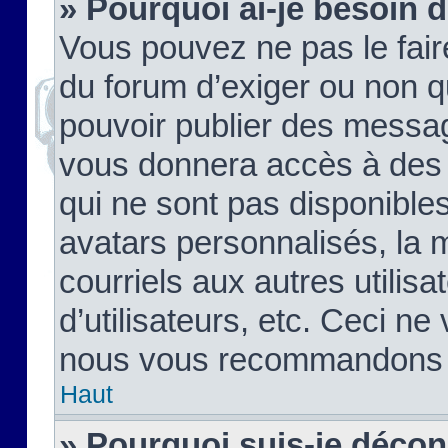
» Pourquoi ai-je besoin d
Vous pouvez ne pas le faire,
du forum d’exiger ou non q
pouvoir publier des messag
vous donnera accès à des 
qui ne sont pas disponible
avatars personnalisés, la 
courriels aux autres utilis
d’utilisateurs, etc. Ceci ne
nous vous recommandons pa
Haut
» Pourquoi suis-je déco