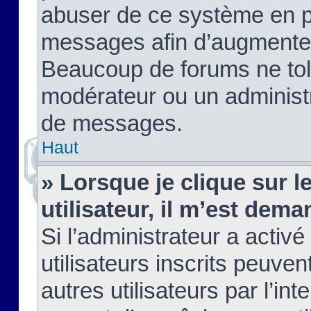
abuser de ce système en pu
messages afin d’augmenter 
Beaucoup de forums ne tolé
modérateur ou un administ
de messages.
Haut
» Lorsque je clique sur le
utilisateur, il m’est de
Si l’administrateur a activé
utilisateurs inscrits peuve
autres utilisateurs par l’in