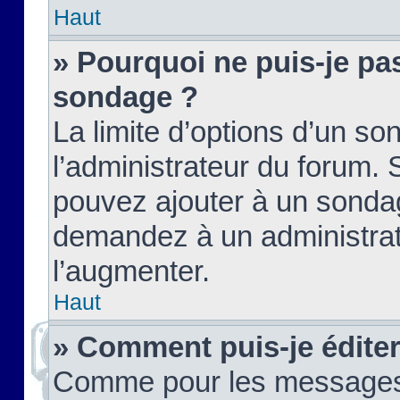
Haut
» Pourquoi ne puis-je pas
sondage ?
La limite d’options d’un so
l’administrateur du forum.
pouvez ajouter à un sondag
demandez à un administrate
l’augmenter.
Haut
» Comment puis-je édite
Comme pour les messages,