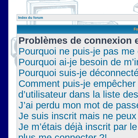
Index du forum
Fo
Problèmes de connexion et
Pourquoi ne puis-je pas me
Pourquoi ai-je besoin de m’i
Pourquoi suis-je déconnect
Comment puis-je empêcher 
d’utilisateur dans la liste de
J’ai perdu mon mot de pass
Je suis inscrit mais ne peu
Je m’étais déjà inscrit par 
plus me connecter ?!