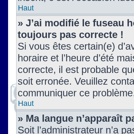
Haut
» J’ai modifié le fuseau h
toujours pas correcte !
Si vous êtes certain(e) d’a
horaire et l’heure d’été ma
correcte, il est probable q
soit erronée. Veuillez conta
communiquer ce problème
Haut
» Ma langue n’apparaît pa
Soit l’administrateur n’a pa