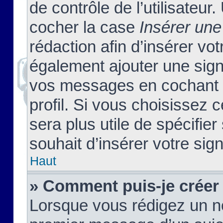
de contrôle de l’utilisateu
cocher la case
Insérer une
rédaction afin d’insérer vo
également ajouter une sign
vos messages en cochant l
profil. Si vous choisissez c
sera plus utile de spécifi
souhait d’insérer votre sig
Haut
» Comment puis-je créer
Lorsque vous rédigez un no