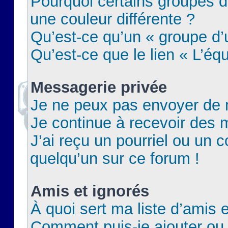
Pourquoi certains groupes d
une couleur différente ?
Qu’est-ce qu’un « groupe d’u
Qu’est-ce que le lien « L’éq
Messagerie privée
Je ne peux pas envoyer de 
Je continue à recevoir des m
J’ai reçu un pourriel ou un c
quelqu’un sur ce forum !
Amis et ignorés
À quoi sert ma liste d’amis e
Comment puis-je ajouter ou 