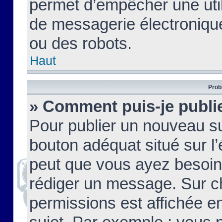
permet d’empêcher une util
de messagerie électroniqu
ou des robots.
Haut
Prob
» Comment puis-je publie
Pour publier un nouveau su
bouton adéquat situé sur l’
peut que vous ayez besoin 
rédiger un message. Sur c
permissions est affichée e