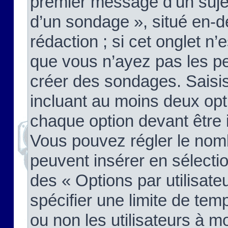
premier message d’un sujet,
d’un sondage », situé en-d
rédaction ; si cet onglet n’
que vous n’ayez pas les pe
créer des sondages. Saisis
incluant au moins deux op
chaque option devant être 
Vous pouvez régler le nomb
peuvent insérer en sélectio
des « Options par utilisat
spécifier une limite de temp
ou non les utilisateurs à mo