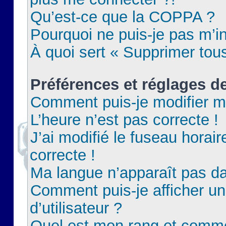
Qu’est-ce que la COPPA ?
Pourquoi ne puis-je pas m’in
À quoi sert « Supprimer tou
Préférences et réglages de
Comment puis-je modifier m
L’heure n’est pas correcte !
J’ai modifié le fuseau horair
correcte !
Ma langue n’apparaît pas dan
Comment puis-je afficher 
d’utilisateur ?
Quel est mon rang et commen