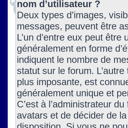
nom d’utilisateur ?
Deux types d’images, visibl
messages, peuvent être ass
L’un d’entre eux peut être
généralement en forme d’ét
indiquent le nombre de mes
statut sur le forum. L’autr
plus imposante, est connue
généralement unique et per
C’est à l’administrateur du
avatars et de décider de la
disposition. Si vous ne pou