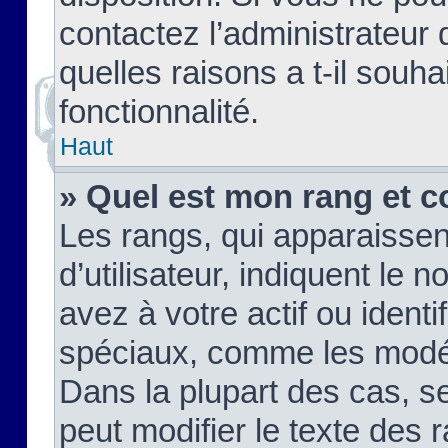
contactez l’administrateur
quelles raisons a t-il souha
fonctionnalité.
Haut
» Quel est mon rang et c
Les rangs, qui apparaisse
d’utilisateur, indiquent l
avez à votre actif ou identif
spéciaux, comme les modér
Dans la plupart des cas, s
peut modifier le texte des