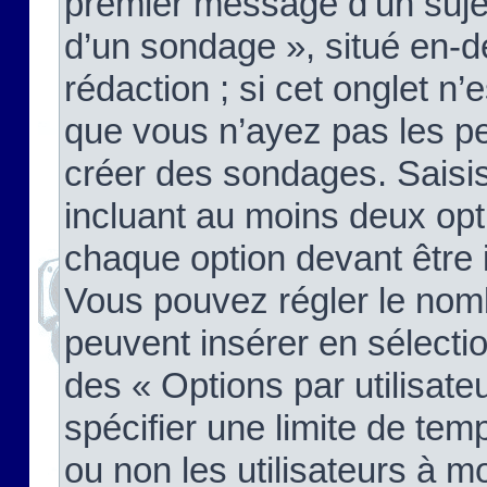
premier message d’un sujet,
d’un sondage », situé en-d
rédaction ; si cet onglet n’
que vous n’ayez pas les pe
créer des sondages. Saisis
incluant au moins deux op
chaque option devant être 
Vous pouvez régler le nomb
peuvent insérer en sélectio
des « Options par utilisat
spécifier une limite de temp
ou non les utilisateurs à mo