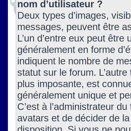
nom d’utilisateur ?
Deux types d’images, visibl
messages, peuvent être ass
L’un d’entre eux peut être
généralement en forme d’ét
indiquent le nombre de mes
statut sur le forum. L’autr
plus imposante, est connue
généralement unique et per
C’est à l’administrateur du
avatars et de décider de la
disposition. Si vous ne pou