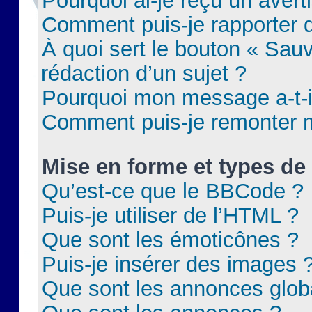
Pourquoi ai-je reçu un aver
Comment puis-je rapporter
À quoi sert le bouton « Sauv
rédaction d’un sujet ?
Pourquoi mon message a-t-il
Comment puis-je remonter m
Mise en forme et types de 
Qu’est-ce que le BBCode ?
Puis-je utiliser de l’HTML ?
Que sont les émoticônes ?
Puis-je insérer des images 
Que sont les annonces glob