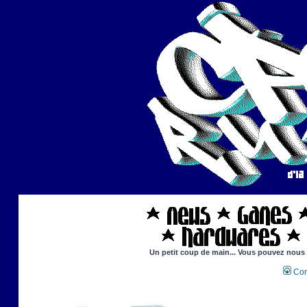
Un petit coup de main... Vous pouvez nous ai
Con