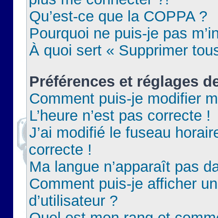
Qu’est-ce que la COPPA ?
Pourquoi ne puis-je pas m’in
À quoi sert « Supprimer tou
Préférences et réglages de
Comment puis-je modifier m
L’heure n’est pas correcte !
J’ai modifié le fuseau horair
correcte !
Ma langue n’apparaît pas dan
Comment puis-je afficher 
d’utilisateur ?
Quel est mon rang et commen