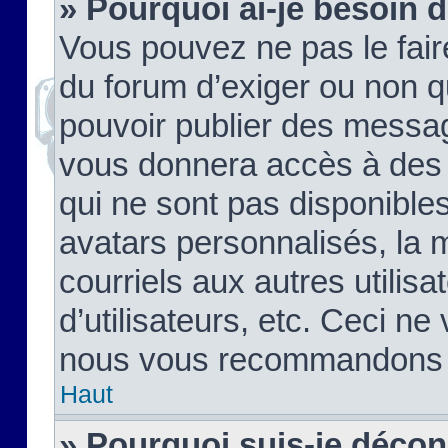
» Pourquoi ai-je besoin d
Vous pouvez ne pas le faire,
du forum d’exiger ou non q
pouvoir publier des messag
vous donnera accès à des 
qui ne sont pas disponible
avatars personnalisés, la 
courriels aux autres utilis
d’utilisateurs, etc. Ceci ne
nous vous recommandons pa
Haut
» Pourquoi suis-je déco