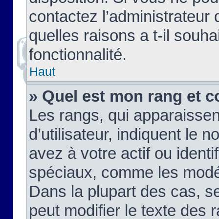
contactez l’administrateur
quelles raisons a t-il souha
fonctionnalité.
Haut
» Quel est mon rang et c
Les rangs, qui apparaisse
d’utilisateur, indiquent l
avez à votre actif ou identif
spéciaux, comme les modér
Dans la plupart des cas, s
peut modifier le texte des