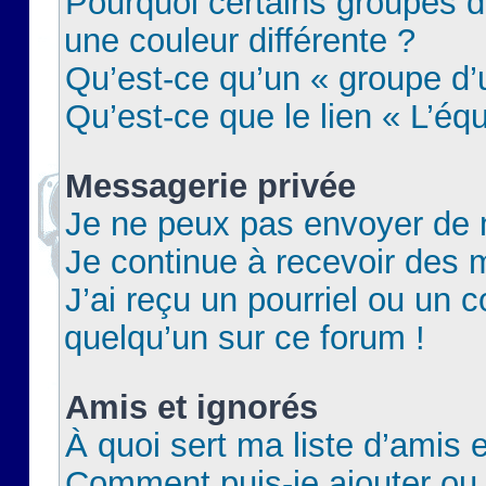
Pourquoi certains groupes d
une couleur différente ?
Qu’est-ce qu’un « groupe d’u
Qu’est-ce que le lien « L’éq
Messagerie privée
Je ne peux pas envoyer de 
Je continue à recevoir des m
J’ai reçu un pourriel ou un c
quelqu’un sur ce forum !
Amis et ignorés
À quoi sert ma liste d’amis e
Comment puis-je ajouter ou 