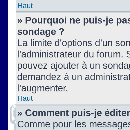
Haut
» Pourquoi ne puis-je pas
sondage ?
La limite d’options d’un so
l’administrateur du forum.
pouvez ajouter à un sondag
demandez à un administrate
l’augmenter.
Haut
» Comment puis-je édite
Comme pour les messages,