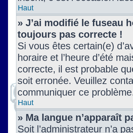
Haut
» J’ai modifié le fuseau h
toujours pas correcte !
Si vous êtes certain(e) d’a
horaire et l’heure d’été ma
correcte, il est probable q
soit erronée. Veuillez conta
communiquer ce problème
Haut
» Ma langue n’apparaît pa
Soit l’administrateur n’a pa