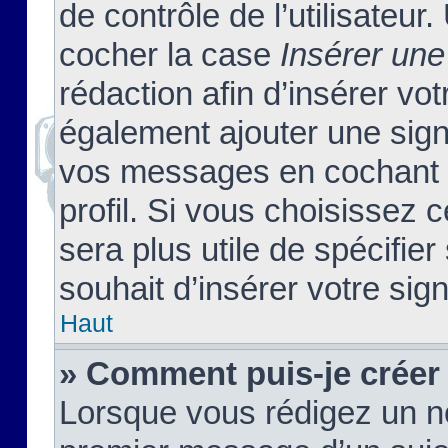
de contrôle de l’utilisateu
cocher la case
Insérer une
rédaction afin d’insérer vo
également ajouter une sign
vos messages en cochant l
profil. Si vous choisissez c
sera plus utile de spécifi
souhait d’insérer votre sig
Haut
» Comment puis-je créer
Lorsque vous rédigez un no