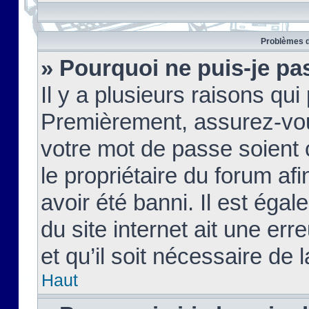
Problèmes d
» Pourquoi ne puis-je pa
Il y a plusieurs raisons qu
Premièrement, assurez-vous
votre mot de passe soient c
le propriétaire du forum af
avoir été banni. Il est égal
du site internet ait une err
et qu’il soit nécessaire de l
Haut