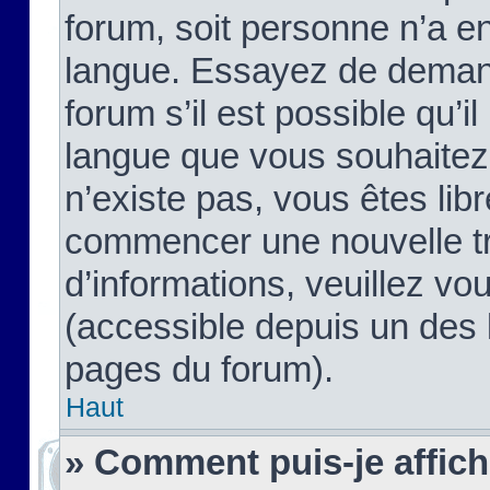
forum, soit personne n’a enc
langue. Essayez de demand
forum s’il est possible qu’il
langue que vous souhaitez.
n’existe pas, vous êtes lib
commencer une nouvelle tr
d’informations, veuillez vous
(accessible depuis un des l
pages du forum).
Haut
» Comment puis-je affic