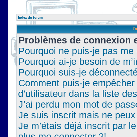
Index du forum
Fo
Problèmes de connexion et
Pourquoi ne puis-je pas me
Pourquoi ai-je besoin de m’i
Pourquoi suis-je déconnect
Comment puis-je empêcher 
d’utilisateur dans la liste de
J’ai perdu mon mot de pass
Je suis inscrit mais ne peu
Je m’étais déjà inscrit par 
plus me connecter ?!