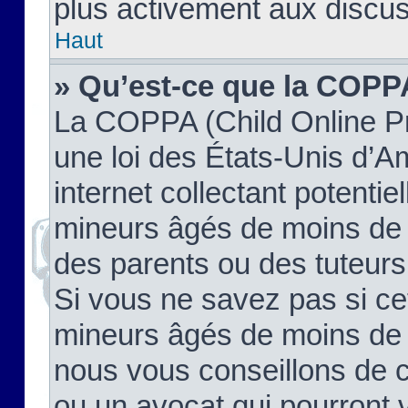
plus activement aux discus
Haut
» Qu’est-ce que la COPP
La COPPA (Child Online Pr
une loi des États-Unis d’
internet collectant potenti
mineurs âgés de moins de 
des parents ou des tuteur
Si vous ne savez pas si ce
mineurs âgés de moins de 1
nous vous conseillons de co
ou un avocat qui pourront 