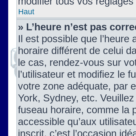
modifier tous vos réglages
Haut
» L’heure n’est pas corre
Il est possible que l’heure 
horaire différent de celui d
le cas, rendez-vous sur vo
l’utilisateur et modifiez le 
votre zone adéquate, par 
York, Sydney, etc. Veuillez
fuseau horaire, comme la p
accessible qu’aux utilisate
inscrit, c’est l’occasion idéa