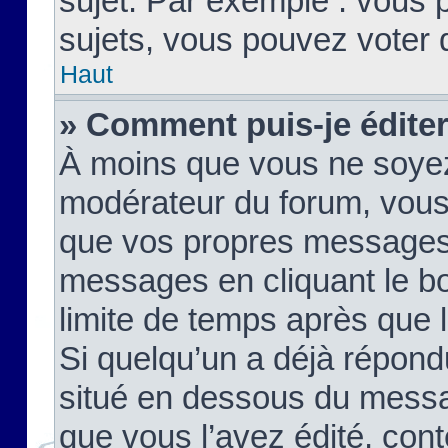
sujet. Par exemple : vous
sujets, vous pouvez voter 
Haut
» Comment puis-je édite
À moins que vous ne soyez
modérateur du forum, vous
que vos propres messages
messages en cliquant le b
limite de temps après que le
Si quelqu’un a déjà répond
situé en dessous du mess
que vous l’avez édité, cont