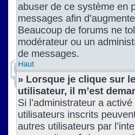
abuser de ce système en pu
messages afin d’augmenter 
Beaucoup de forums ne tolé
modérateur ou un administ
de messages.
Haut
» Lorsque je clique sur le
utilisateur, il m’est de
Si l’administrateur a activé
utilisateurs inscrits peuve
autres utilisateurs par l’in