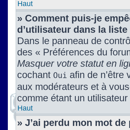
Haut
» Comment puis-je empêc
d’utilisateur dans la liste
Dans le panneau de contrôl
des « Préférences du forum
Masquer votre statut en li
cochant
afin de n’être 
Oui
aux modérateurs et à vou
comme étant un utilisateur 
Haut
» J’ai perdu mon mot de 