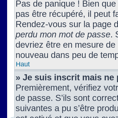
Pas de panique ! Bien que
pas être récupéré, il peut fa
Rendez-vous sur la page d
perdu mon mot de passe
. 
devriez être en mesure de
nouveau dans peu de temp
Haut
» Je suis inscrit mais n
Premièrement, vérifiez votr
de passe. S’ils sont corre
suivantes a pu s’être prod