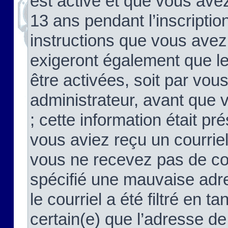
est activé et que vous ave
13 ans pendant l’inscriptio
instructions que vous avez
exigeront également que le
être activées, soit par vo
administrateur, avant que 
; cette information était pré
vous aviez reçu un courriel
vous ne recevez pas de co
spécifié une mauvaise adre
le courriel a été filtré en t
certain(e) que l’adresse de