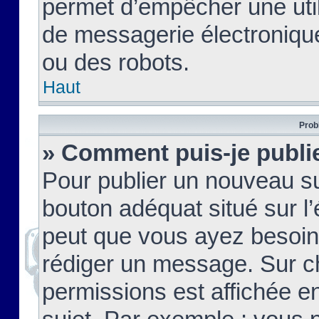
permet d’empêcher une util
de messagerie électroniqu
ou des robots.
Haut
Prob
» Comment puis-je publie
Pour publier un nouveau su
bouton adéquat situé sur l’
peut que vous ayez besoin 
rédiger un message. Sur c
permissions est affichée e