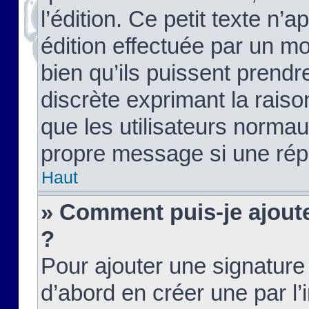
l’édition. Ce petit texte n’a
édition effectuée par un m
bien qu’ils puissent prendre
discrète exprimant la raison
que les utilisateurs norma
propre message si une rép
Haut
» Comment puis-je ajout
?
Pour ajouter une signatur
d’abord en créer une par l