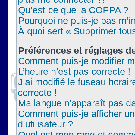
Qu’est-ce que la COPPA ?
Pourquoi ne puis-je pas m’in
À quoi sert « Supprimer tou
Préférences et réglages de
Comment puis-je modifier m
L’heure n’est pas correcte !
J’ai modifié le fuseau horair
correcte !
Ma langue n’apparaît pas dan
Comment puis-je afficher 
d’utilisateur ?
Quel est mon rang et commen