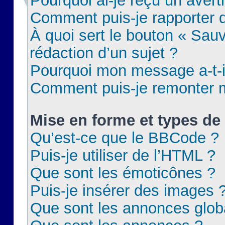
Pourquoi ai-je reçu un aver
Comment puis-je rapporter
À quoi sert le bouton « Sauv
rédaction d’un sujet ?
Pourquoi mon message a-t-il
Comment puis-je remonter m
Mise en forme et types de 
Qu’est-ce que le BBCode ?
Puis-je utiliser de l’HTML ?
Que sont les émoticônes ?
Puis-je insérer des images 
Que sont les annonces glob