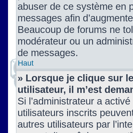
abuser de ce système en pu
messages afin d’augmenter 
Beaucoup de forums ne tolé
modérateur ou un administ
de messages.
Haut
» Lorsque je clique sur le
utilisateur, il m’est de
Si l’administrateur a activé
utilisateurs inscrits peuve
autres utilisateurs par l’in