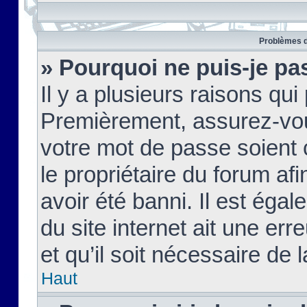
Problèmes d
» Pourquoi ne puis-je pa
Il y a plusieurs raisons qu
Premièrement, assurez-vous
votre mot de passe soient c
le propriétaire du forum af
avoir été banni. Il est égal
du site internet ait une err
et qu’il soit nécessaire de l
Haut