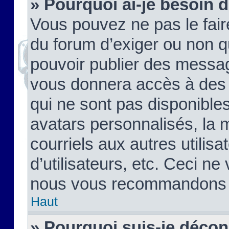
» Pourquoi ai-je besoin d
Vous pouvez ne pas le faire,
du forum d’exiger ou non q
pouvoir publier des messag
vous donnera accès à des 
qui ne sont pas disponible
avatars personnalisés, la 
courriels aux autres utilis
d’utilisateurs, etc. Ceci ne
nous vous recommandons pa
Haut
» Pourquoi suis-je déco