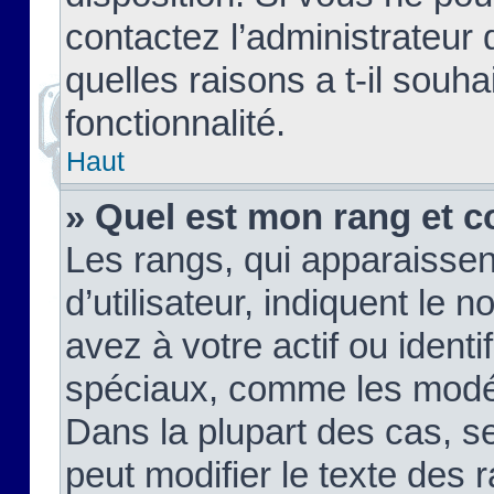
contactez l’administrateur
quelles raisons a t-il souha
fonctionnalité.
Haut
» Quel est mon rang et c
Les rangs, qui apparaisse
d’utilisateur, indiquent l
avez à votre actif ou identif
spéciaux, comme les modér
Dans la plupart des cas, s
peut modifier le texte des