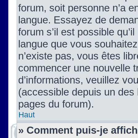
forum, soit personne n’a enc
langue. Essayez de demand
forum s’il est possible qu’il
langue que vous souhaitez.
n’existe pas, vous êtes lib
commencer une nouvelle tr
d’informations, veuillez vous
(accessible depuis un des l
pages du forum).
Haut
» Comment puis-je affic