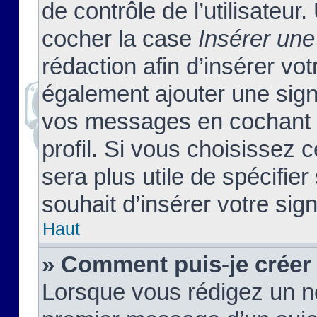
de contrôle de l’utilisateu
cocher la case
Insérer une
rédaction afin d’insérer vo
également ajouter une sign
vos messages en cochant l
profil. Si vous choisissez c
sera plus utile de spécifi
souhait d’insérer votre sig
Haut
» Comment puis-je créer
Lorsque vous rédigez un no