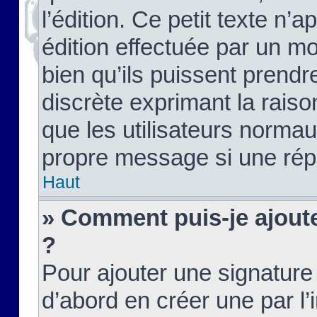
l’édition. Ce petit texte n’a
édition effectuée par un m
bien qu’ils puissent prendre
discrète exprimant la raison
que les utilisateurs norma
propre message si une rép
Haut
» Comment puis-je ajout
?
Pour ajouter une signatur
d’abord en créer une par l