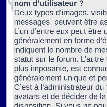
nom d’utilisateur ?
Deux types d’images, visibl
messages, peuvent être ass
L’un d’entre eux peut être
généralement en forme d’ét
indiquent le nombre de mes
statut sur le forum. L’autr
plus imposante, est connue
généralement unique et per
C’est à l’administrateur du
avatars et de décider de la
disposition. Si vous ne pou