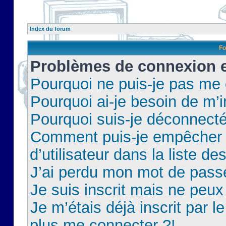
Index du forum
Fo
Problèmes de connexion et
Pourquoi ne puis-je pas me
Pourquoi ai-je besoin de m’i
Pourquoi suis-je déconnect
Comment puis-je empêcher 
d’utilisateur dans la liste de
J’ai perdu mon mot de pass
Je suis inscrit mais ne peu
Je m’étais déjà inscrit par 
plus me connecter ?!