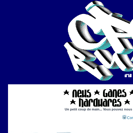
Un petit coup de main... Vous pouvez nous ai
Con