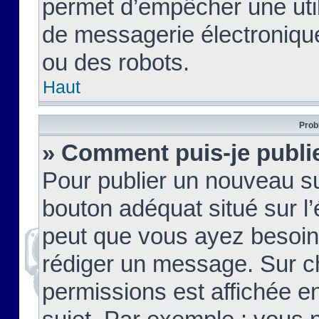
permet d’empêcher une util
de messagerie électroniqu
ou des robots.
Haut
Prob
» Comment puis-je publie
Pour publier un nouveau su
bouton adéquat situé sur l’
peut que vous ayez besoin 
rédiger un message. Sur c
permissions est affichée e