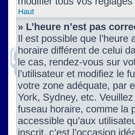
modifier tous vos réglages
Haut
» L’heure n’est pas corre
Il est possible que l’heure 
horaire différent de celui d
le cas, rendez-vous sur vo
l’utilisateur et modifiez le 
votre zone adéquate, par 
York, Sydney, etc. Veuillez
fuseau horaire, comme la p
accessible qu’aux utilisate
inscrit, c’est l’occasion idéa