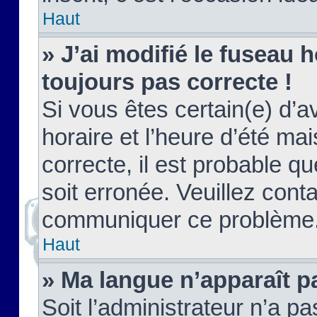
Haut
» J’ai modifié le fuseau h
toujours pas correcte !
Si vous êtes certain(e) d’a
horaire et l’heure d’été ma
correcte, il est probable q
soit erronée. Veuillez conta
communiquer ce problème
Haut
» Ma langue n’apparaît pa
Soit l’administrateur n’a pa