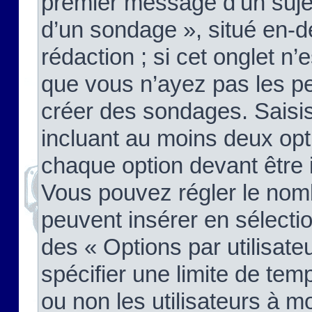
premier message d’un sujet,
d’un sondage », situé en-d
rédaction ; si cet onglet n’
que vous n’ayez pas les pe
créer des sondages. Saisis
incluant au moins deux op
chaque option devant être 
Vous pouvez régler le nomb
peuvent insérer en sélectio
des « Options par utilisat
spécifier une limite de temp
ou non les utilisateurs à mo