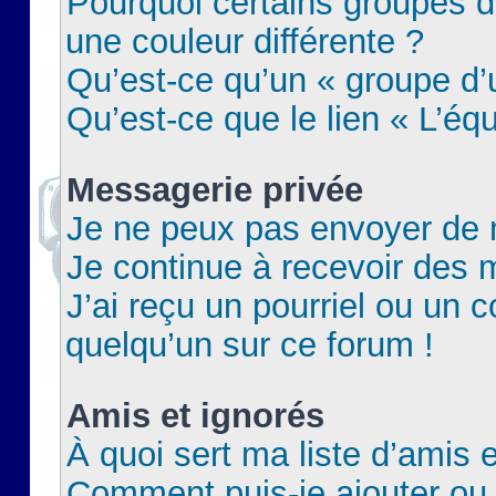
Pourquoi certains groupes d
une couleur différente ?
Qu’est-ce qu’un « groupe d’u
Qu’est-ce que le lien « L’éq
Messagerie privée
Je ne peux pas envoyer de 
Je continue à recevoir des m
J’ai reçu un pourriel ou un c
quelqu’un sur ce forum !
Amis et ignorés
À quoi sert ma liste d’amis e
Comment puis-je ajouter ou 