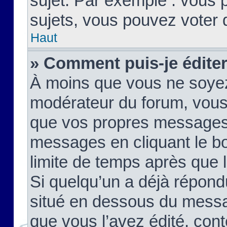
sujet. Par exemple : vous
sujets, vous pouvez voter 
Haut
» Comment puis-je édite
À moins que vous ne soyez
modérateur du forum, vous
que vos propres messages
messages en cliquant le b
limite de temps après que le
Si quelqu’un a déjà répond
situé en dessous du mess
que vous l’avez édité, cont