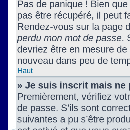
Pas de panique ! Bien que
pas être récupéré, il peut fa
Rendez-vous sur la page d
perdu mon mot de passe
. 
devriez être en mesure de
nouveau dans peu de temp
Haut
» Je suis inscrit mais n
Premièrement, vérifiez votr
de passe. S’ils sont corre
suivantes a pu s’être prod