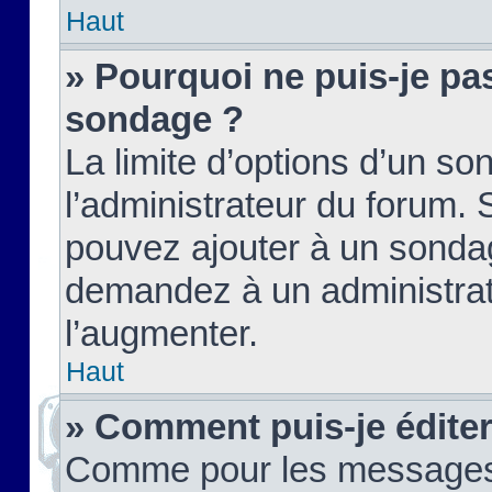
Haut
» Pourquoi ne puis-je pas
sondage ?
La limite d’options d’un so
l’administrateur du forum.
pouvez ajouter à un sondag
demandez à un administrate
l’augmenter.
Haut
» Comment puis-je édite
Comme pour les messages,