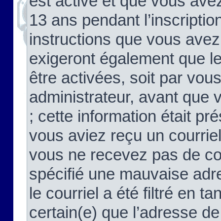
est activé et que vous ave
13 ans pendant l’inscriptio
instructions que vous avez
exigeront également que le
être activées, soit par vo
administrateur, avant que 
; cette information était pré
vous aviez reçu un courriel
vous ne recevez pas de co
spécifié une mauvaise adre
le courriel a été filtré en t
certain(e) que l’adresse de