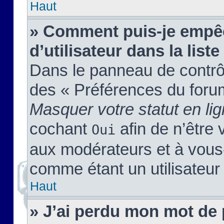
Haut
» Comment puis-je empêc
d’utilisateur dans la liste
Dans le panneau de contrôl
des « Préférences du forum
Masquer votre statut en li
cochant
afin de n’être 
Oui
aux modérateurs et à vou
comme étant un utilisateur 
Haut
» J’ai perdu mon mot de 