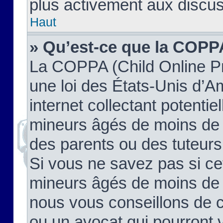
plus activement aux discus
Haut
» Qu’est-ce que la COPP
La COPPA (Child Online Pr
une loi des États-Unis d’
internet collectant potenti
mineurs âgés de moins de 
des parents ou des tuteur
Si vous ne savez pas si ce
mineurs âgés de moins de 1
nous vous conseillons de co
ou un avocat qui pourront 