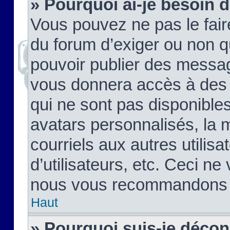
» Pourquoi ai-je besoin d
Vous pouvez ne pas le faire,
du forum d’exiger ou non q
pouvoir publier des messag
vous donnera accès à des 
qui ne sont pas disponible
avatars personnalisés, la 
courriels aux autres utilis
d’utilisateurs, etc. Ceci ne
nous vous recommandons pa
Haut
» Pourquoi suis-je déco