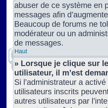
abuser de ce système en pu
messages afin d’augmenter 
Beaucoup de forums ne tolé
modérateur ou un administ
de messages.
Haut
» Lorsque je clique sur le
utilisateur, il m’est de
Si l’administrateur a activé
utilisateurs inscrits peuve
autres utilisateurs par l’in