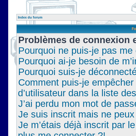
Index du forum
Fo
Problèmes de connexion et
Pourquoi ne puis-je pas me
Pourquoi ai-je besoin de m’i
Pourquoi suis-je déconnect
Comment puis-je empêcher 
d’utilisateur dans la liste de
J’ai perdu mon mot de pass
Je suis inscrit mais ne peu
Je m’étais déjà inscrit par 
plus me connecter ?!