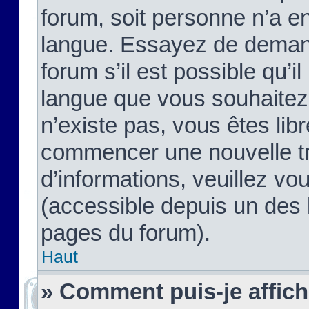
forum, soit personne n’a enc
langue. Essayez de demand
forum s’il est possible qu’il
langue que vous souhaitez.
n’existe pas, vous êtes lib
commencer une nouvelle tr
d’informations, veuillez vous
(accessible depuis un des l
pages du forum).
Haut
» Comment puis-je affic