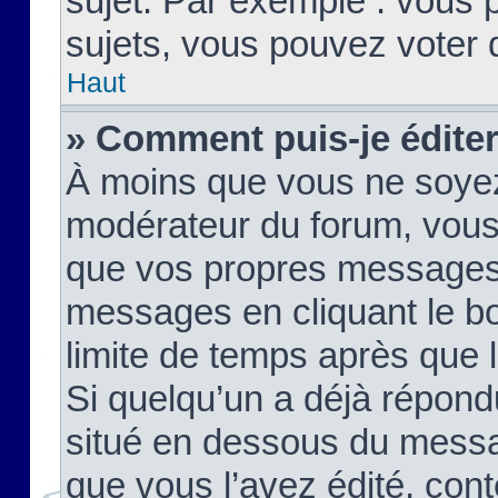
sujet. Par exemple : vous
sujets, vous pouvez voter 
Haut
» Comment puis-je édite
À moins que vous ne soyez
modérateur du forum, vous
que vos propres messages
messages en cliquant le b
limite de temps après que le
Si quelqu’un a déjà répond
situé en dessous du mess
que vous l’avez édité, cont