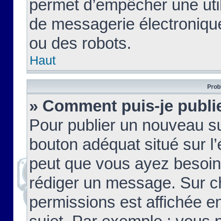
permet d’empêcher une util
de messagerie électroniqu
ou des robots.
Haut
Prob
» Comment puis-je publie
Pour publier un nouveau su
bouton adéquat situé sur l’
peut que vous ayez besoin 
rédiger un message. Sur c
permissions est affichée e