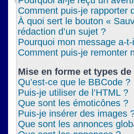
Pourquoi ai-je reçu un aver
Comment puis-je rapporter
À quoi sert le bouton « Sauv
rédaction d’un sujet ?
Pourquoi mon message a-t-il
Comment puis-je remonter m
Mise en forme et types de 
Qu’est-ce que le BBCode ?
Puis-je utiliser de l’HTML ?
Que sont les émoticônes ?
Puis-je insérer des images 
Que sont les annonces glob