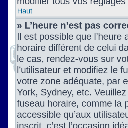
modifier tous vos réglages
Haut
» L’heure n’est pas corre
Il est possible que l’heure 
horaire différent de celui d
le cas, rendez-vous sur vo
l’utilisateur et modifiez le 
votre zone adéquate, par 
York, Sydney, etc. Veuillez
fuseau horaire, comme la p
accessible qu’aux utilisate
inscrit, c’est l’occasion idéa