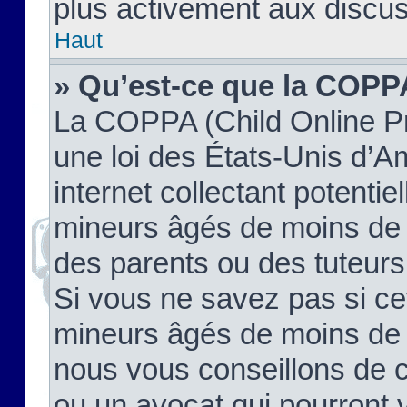
plus activement aux discus
Haut
» Qu’est-ce que la COPP
La COPPA (Child Online Pr
une loi des États-Unis d’
internet collectant potenti
mineurs âgés de moins de 
des parents ou des tuteur
Si vous ne savez pas si ce
mineurs âgés de moins de 1
nous vous conseillons de co
ou un avocat qui pourront 