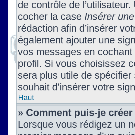
de contrôle de l’utilisateu
cocher la case
Insérer une
rédaction afin d’insérer vo
également ajouter une sign
vos messages en cochant l
profil. Si vous choisissez c
sera plus utile de spécifi
souhait d’insérer votre sig
Haut
» Comment puis-je créer
Lorsque vous rédigez un no