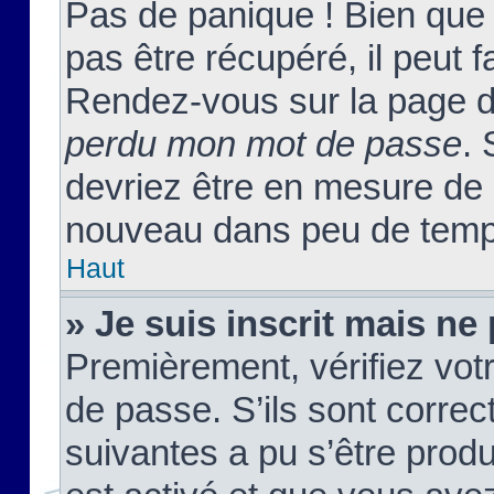
Pas de panique ! Bien que
pas être récupéré, il peut fa
Rendez-vous sur la page d
perdu mon mot de passe
. 
devriez être en mesure de
nouveau dans peu de temp
Haut
» Je suis inscrit mais n
Premièrement, vérifiez votr
de passe. S’ils sont corre
suivantes a pu s’être prod