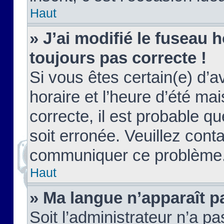
Haut
» J’ai modifié le fuseau h
toujours pas correcte !
Si vous êtes certain(e) d’a
horaire et l’heure d’été ma
correcte, il est probable q
soit erronée. Veuillez conta
communiquer ce problème
Haut
» Ma langue n’apparaît pa
Soit l’administrateur n’a pa