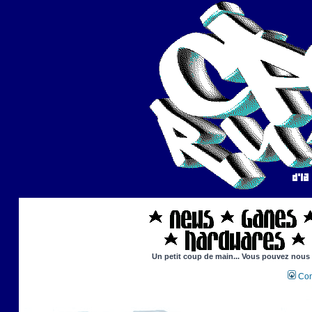
Un petit coup de main... Vous pouvez nous ai
Con