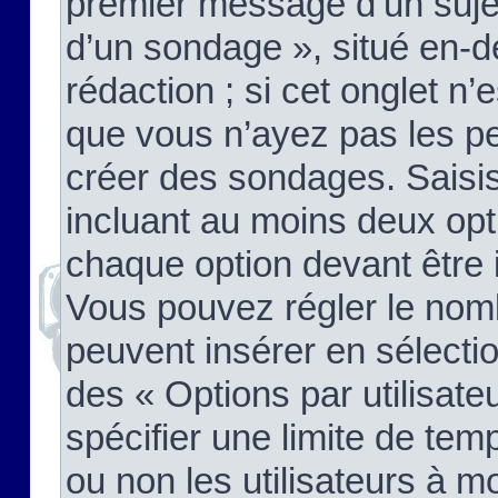
premier message d’un sujet,
d’un sondage », situé en-d
rédaction ; si cet onglet n’
que vous n’ayez pas les pe
créer des sondages. Saisis
incluant au moins deux op
chaque option devant être 
Vous pouvez régler le nomb
peuvent insérer en sélectio
des « Options par utilisat
spécifier une limite de temp
ou non les utilisateurs à mo