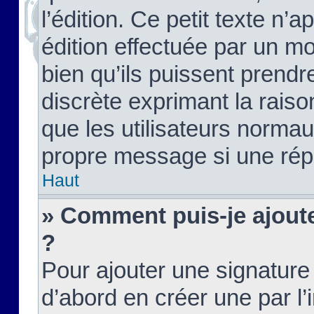
l’édition. Ce petit texte n’a
édition effectuée par un m
bien qu’ils puissent prendre
discrète exprimant la raison
que les utilisateurs norma
propre message si une rép
Haut
» Comment puis-je ajout
?
Pour ajouter une signatur
d’abord en créer une par l