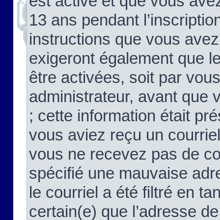
est activé et que vous ave
13 ans pendant l’inscriptio
instructions que vous avez
exigeront également que le
être activées, soit par vo
administrateur, avant que 
; cette information était pré
vous aviez reçu un courriel
vous ne recevez pas de co
spécifié une mauvaise adre
le courriel a été filtré en t
certain(e) que l’adresse de