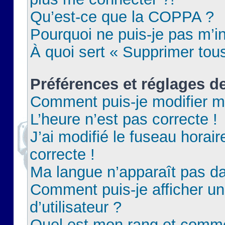
Qu’est-ce que la COPPA ?
Pourquoi ne puis-je pas m’in
À quoi sert « Supprimer tou
Préférences et réglages de
Comment puis-je modifier m
L’heure n’est pas correcte !
J’ai modifié le fuseau horair
correcte !
Ma langue n’apparaît pas dan
Comment puis-je afficher 
d’utilisateur ?
Quel est mon rang et commen