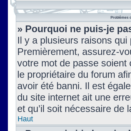
Problèmes d
» Pourquoi ne puis-je pa
Il y a plusieurs raisons qu
Premièrement, assurez-vous
votre mot de passe soient c
le propriétaire du forum af
avoir été banni. Il est égal
du site internet ait une err
et qu’il soit nécessaire de l
Haut