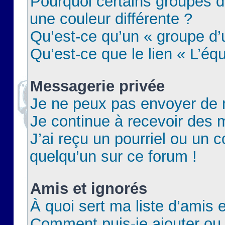
Pourquoi certains groupes d
une couleur différente ?
Qu’est-ce qu’un « groupe d’u
Qu’est-ce que le lien « L’éq
Messagerie privée
Je ne peux pas envoyer de 
Je continue à recevoir des m
J’ai reçu un pourriel ou un c
quelqu’un sur ce forum !
Amis et ignorés
À quoi sert ma liste d’amis e
Comment puis-je ajouter ou 