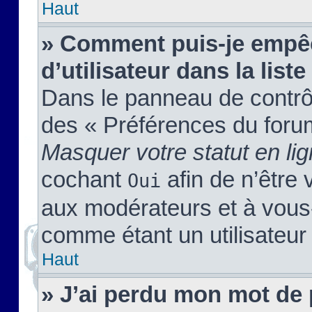
Haut
» Comment puis-je empêc
d’utilisateur dans la liste
Dans le panneau de contrôl
des « Préférences du forum
Masquer votre statut en li
cochant
afin de n’être 
Oui
aux modérateurs et à vou
comme étant un utilisateur 
Haut
» J’ai perdu mon mot de 