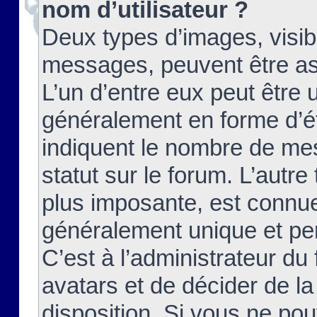
nom d’utilisateur ?
Deux types d’images, visibl
messages, peuvent être ass
L’un d’entre eux peut être
généralement en forme d’ét
indiquent le nombre de mes
statut sur le forum. L’autr
plus imposante, est connue
généralement unique et per
C’est à l’administrateur du
avatars et de décider de la
disposition. Si vous ne pou