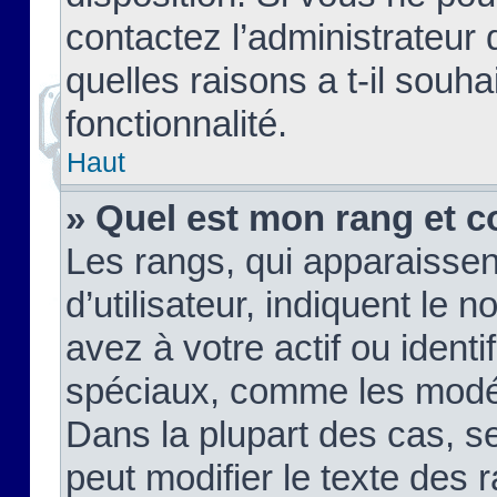
contactez l’administrateur
quelles raisons a t-il souha
fonctionnalité.
Haut
» Quel est mon rang et c
Les rangs, qui apparaisse
d’utilisateur, indiquent l
avez à votre actif ou identif
spéciaux, comme les modér
Dans la plupart des cas, s
peut modifier le texte des