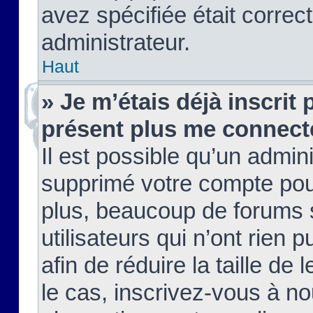
avez spécifiée était corre
administrateur.
Haut
» Je m’étais déjà inscrit
présent plus me connect
Il est possible qu’un admin
supprimé votre compte pou
plus, beaucoup de forums 
utilisateurs qui n’ont rien 
afin de réduire la taille de 
le cas, inscrivez-vous à n