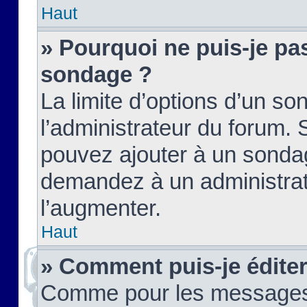
Haut
» Pourquoi ne puis-je pas
sondage ?
La limite d’options d’un so
l’administrateur du forum.
pouvez ajouter à un sondag
demandez à un administrate
l’augmenter.
Haut
» Comment puis-je édite
Comme pour les messages,