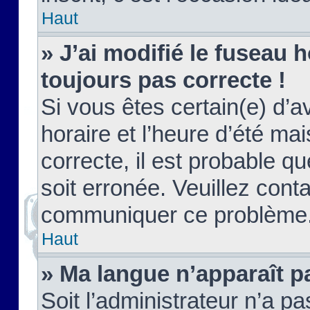
Haut
» J’ai modifié le fuseau h
toujours pas correcte !
Si vous êtes certain(e) d’a
horaire et l’heure d’été ma
correcte, il est probable q
soit erronée. Veuillez conta
communiquer ce problème
Haut
» Ma langue n’apparaît pa
Soit l’administrateur n’a pa