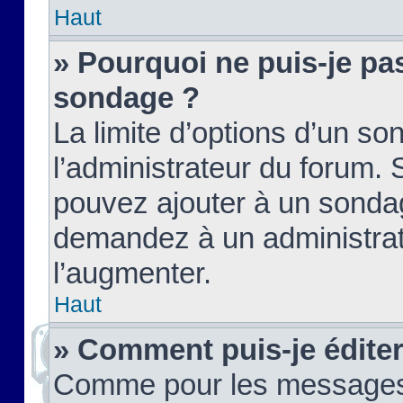
Haut
» Pourquoi ne puis-je pas
sondage ?
La limite d’options d’un so
l’administrateur du forum.
pouvez ajouter à un sondag
demandez à un administrate
l’augmenter.
Haut
» Comment puis-je édite
Comme pour les messages,