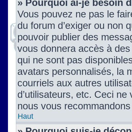
» Pourquoi ai-je besoin d
Vous pouvez ne pas le faire,
du forum d’exiger ou non q
pouvoir publier des messag
vous donnera accès à des 
qui ne sont pas disponible
avatars personnalisés, la 
courriels aux autres utilis
d’utilisateurs, etc. Ceci ne
nous vous recommandons pa
Haut
» Pourquoi suis-je déco