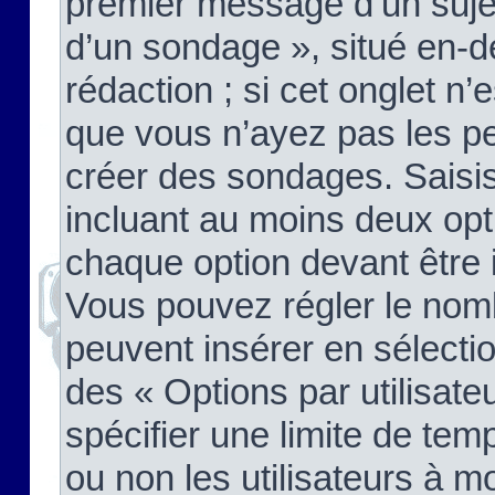
premier message d’un sujet,
d’un sondage », situé en-d
rédaction ; si cet onglet n’
que vous n’ayez pas les pe
créer des sondages. Saisis
incluant au moins deux op
chaque option devant être 
Vous pouvez régler le nomb
peuvent insérer en sélectio
des « Options par utilisat
spécifier une limite de temp
ou non les utilisateurs à mo