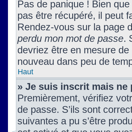
Pas de panique ! Bien que
pas être récupéré, il peut fa
Rendez-vous sur la page d
perdu mon mot de passe
. 
devriez être en mesure de
nouveau dans peu de temp
Haut
» Je suis inscrit mais n
Premièrement, vérifiez votr
de passe. S’ils sont corre
suivantes a pu s’être prod