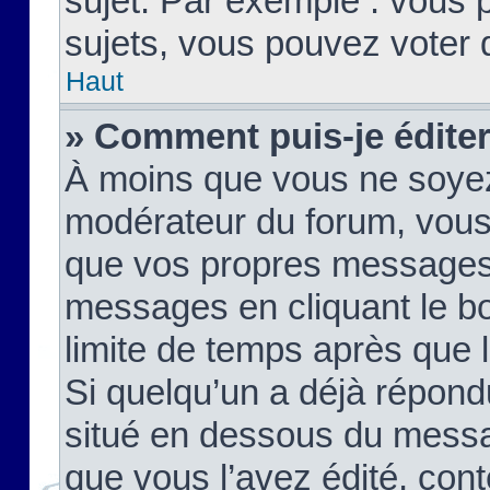
sujet. Par exemple : vous
sujets, vous pouvez voter 
Haut
» Comment puis-je édite
À moins que vous ne soyez
modérateur du forum, vous
que vos propres messages
messages en cliquant le b
limite de temps après que le
Si quelqu’un a déjà répond
situé en dessous du mess
que vous l’avez édité, cont