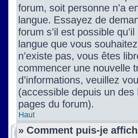
forum, soit personne n’a enc
langue. Essayez de demand
forum s’il est possible qu’il
langue que vous souhaitez.
n’existe pas, vous êtes lib
commencer une nouvelle tr
d’informations, veuillez vous
(accessible depuis un des l
pages du forum).
Haut
» Comment puis-je affic