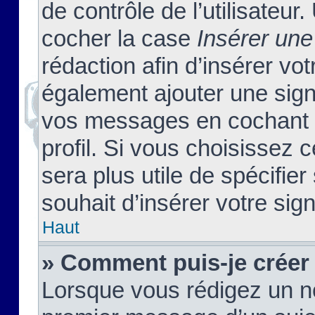
de contrôle de l’utilisateu
cocher la case
Insérer une
rédaction afin d’insérer vo
également ajouter une sign
vos messages en cochant l
profil. Si vous choisissez c
sera plus utile de spécifi
souhait d’insérer votre sig
Haut
» Comment puis-je créer
Lorsque vous rédigez un no