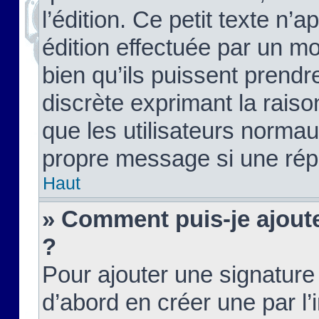
l’édition. Ce petit texte n’a
édition effectuée par un m
bien qu’ils puissent prendre
discrète exprimant la raison
que les utilisateurs norma
propre message si une rép
Haut
» Comment puis-je ajout
?
Pour ajouter une signatur
d’abord en créer une par l