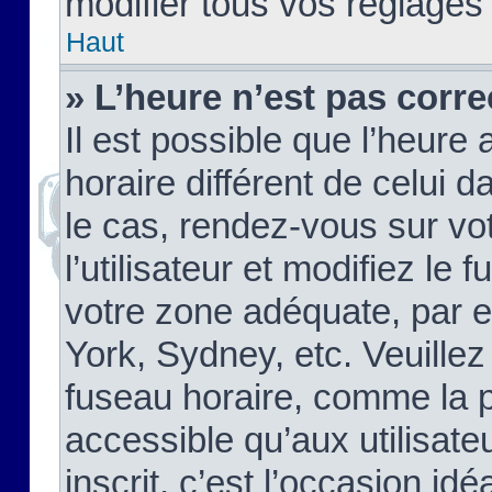
modifier tous vos réglages
Haut
» L’heure n’est pas corre
Il est possible que l’heure 
horaire différent de celui d
le cas, rendez-vous sur vo
l’utilisateur et modifiez le 
votre zone adéquate, par 
York, Sydney, etc. Veuillez
fuseau horaire, comme la p
accessible qu’aux utilisate
inscrit, c’est l’occasion idéa