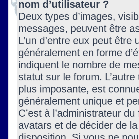
nom d’utilisateur ?
Deux types d’images, visibl
messages, peuvent être ass
L’un d’entre eux peut être
généralement en forme d’ét
indiquent le nombre de mes
statut sur le forum. L’autr
plus imposante, est connue
généralement unique et per
C’est à l’administrateur du
avatars et de décider de la
disposition. Si vous ne pou