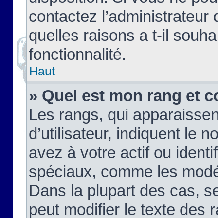
contactez l’administrateur
quelles raisons a t-il souha
fonctionnalité.
Haut
» Quel est mon rang et c
Les rangs, qui apparaisse
d’utilisateur, indiquent l
avez à votre actif ou identif
spéciaux, comme les modér
Dans la plupart des cas, s
peut modifier le texte des