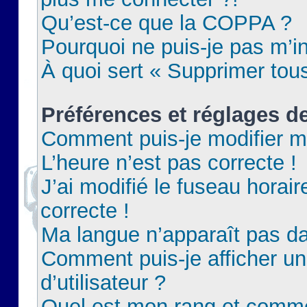
Qu’est-ce que la COPPA ?
Pourquoi ne puis-je pas m’in
À quoi sert « Supprimer tou
Préférences et réglages de
Comment puis-je modifier m
L’heure n’est pas correcte !
J’ai modifié le fuseau horair
correcte !
Ma langue n’apparaît pas dan
Comment puis-je afficher 
d’utilisateur ?
Quel est mon rang et commen