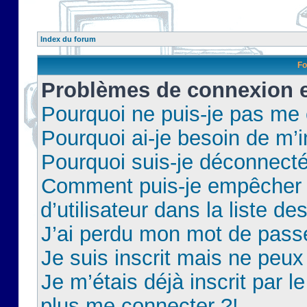
Index du forum
Fo
Problèmes de connexion et
Pourquoi ne puis-je pas me
Pourquoi ai-je besoin de m’i
Pourquoi suis-je déconnect
Comment puis-je empêcher 
d’utilisateur dans la liste de
J’ai perdu mon mot de pass
Je suis inscrit mais ne peu
Je m’étais déjà inscrit par 
plus me connecter ?!