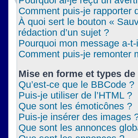
Pourquoi ai-je reçu un aver
Comment puis-je rapporter
À quoi sert le bouton « Sauv
rédaction d’un sujet ?
Pourquoi mon message a-t-il
Comment puis-je remonter m
Mise en forme et types de 
Qu’est-ce que le BBCode ?
Puis-je utiliser de l’HTML ?
Que sont les émoticônes ?
Puis-je insérer des images 
Que sont les annonces glob