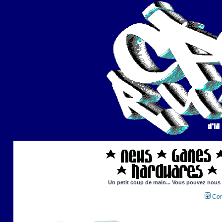
Un petit coup de main... Vous pouvez nous ai
Con