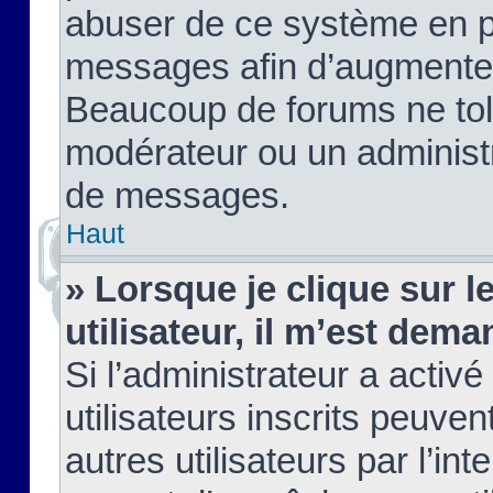
abuser de ce système en pu
messages afin d’augmenter 
Beaucoup de forums ne tolé
modérateur ou un administ
de messages.
Haut
» Lorsque je clique sur le
utilisateur, il m’est de
Si l’administrateur a activé
utilisateurs inscrits peuve
autres utilisateurs par l’in