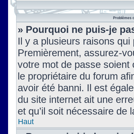
Problèmes d
» Pourquoi ne puis-je pa
Il y a plusieurs raisons qu
Premièrement, assurez-vous
votre mot de passe soient c
le propriétaire du forum af
avoir été banni. Il est égal
du site internet ait une err
et qu’il soit nécessaire de l
Haut