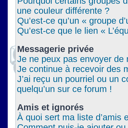
Pourquoi certains groupes d
une couleur différente ?
Qu’est-ce qu’un « groupe d’u
Qu’est-ce que le lien « L’éq
Messagerie privée
Je ne peux pas envoyer de 
Je continue à recevoir des m
J’ai reçu un pourriel ou un c
quelqu’un sur ce forum !
Amis et ignorés
À quoi sert ma liste d’amis e
Comment puis-je ajouter ou 