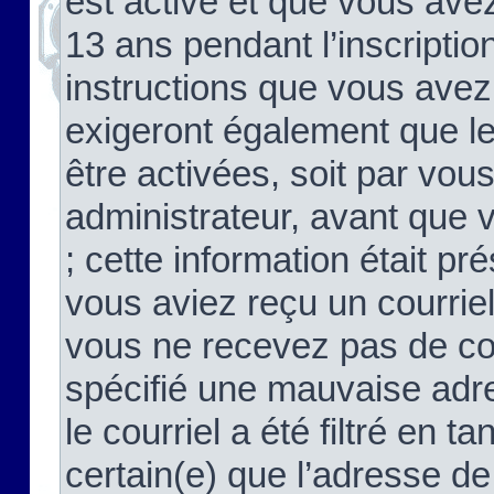
est activé et que vous ave
13 ans pendant l’inscriptio
instructions que vous avez
exigeront également que le
être activées, soit par vo
administrateur, avant que 
; cette information était pré
vous aviez reçu un courriel
vous ne recevez pas de co
spécifié une mauvaise adre
le courriel a été filtré en t
certain(e) que l’adresse de