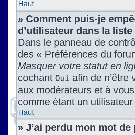
Haut
» Comment puis-je empêc
d’utilisateur dans la liste
Dans le panneau de contrôl
des « Préférences du forum
Masquer votre statut en li
cochant
afin de n’être 
Oui
aux modérateurs et à vou
comme étant un utilisateur 
Haut
» J’ai perdu mon mot de 