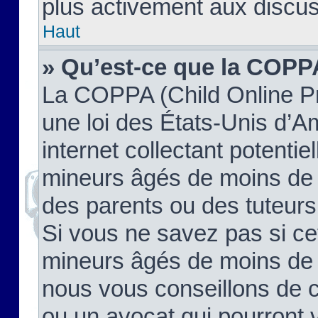
plus activement aux discus
Haut
» Qu’est-ce que la COPP
La COPPA (Child Online Pr
une loi des États-Unis d’
internet collectant potenti
mineurs âgés de moins de 
des parents ou des tuteur
Si vous ne savez pas si ce
mineurs âgés de moins de 1
nous vous conseillons de co
ou un avocat qui pourront 