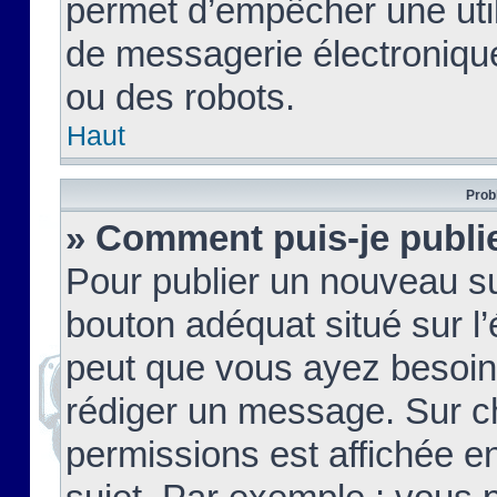
permet d’empêcher une util
de messagerie électroniqu
ou des robots.
Haut
Prob
» Comment puis-je publie
Pour publier un nouveau su
bouton adéquat situé sur l’
peut que vous ayez besoin 
rédiger un message. Sur c
permissions est affichée e