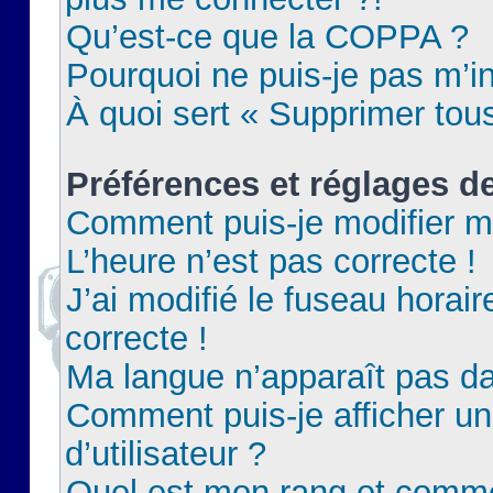
Qu’est-ce que la COPPA ?
Pourquoi ne puis-je pas m’in
À quoi sert « Supprimer tou
Préférences et réglages de
Comment puis-je modifier m
L’heure n’est pas correcte !
J’ai modifié le fuseau horair
correcte !
Ma langue n’apparaît pas dan
Comment puis-je afficher 
d’utilisateur ?
Quel est mon rang et commen