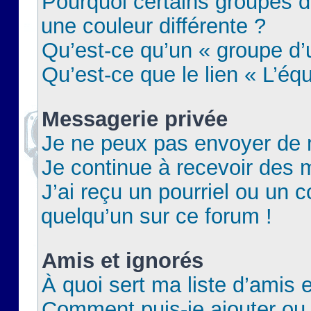
Pourquoi certains groupes d
une couleur différente ?
Qu’est-ce qu’un « groupe d’u
Qu’est-ce que le lien « L’éq
Messagerie privée
Je ne peux pas envoyer de 
Je continue à recevoir des m
J’ai reçu un pourriel ou un c
quelqu’un sur ce forum !
Amis et ignorés
À quoi sert ma liste d’amis e
Comment puis-je ajouter ou 