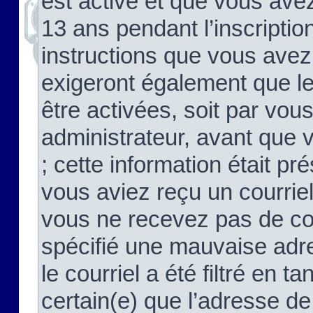
est activé et que vous ave
13 ans pendant l’inscriptio
instructions que vous avez
exigeront également que le
être activées, soit par vo
administrateur, avant que 
; cette information était pré
vous aviez reçu un courriel
vous ne recevez pas de co
spécifié une mauvaise adre
le courriel a été filtré en t
certain(e) que l’adresse de