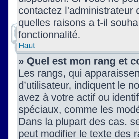
contactez l’administrateur
quelles raisons a t-il souha
fonctionnalité.
Haut
» Quel est mon rang et c
Les rangs, qui apparaisse
d’utilisateur, indiquent l
avez à votre actif ou identif
spéciaux, comme les modér
Dans la plupart des cas, s
peut modifier le texte des