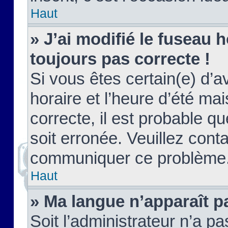
Haut
» J’ai modifié le fuseau h
toujours pas correcte !
Si vous êtes certain(e) d’a
horaire et l’heure d’été ma
correcte, il est probable q
soit erronée. Veuillez conta
communiquer ce problème
Haut
» Ma langue n’apparaît pa
Soit l’administrateur n’a pa