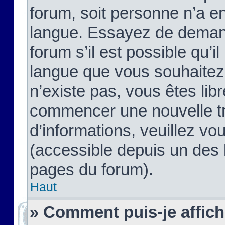
forum, soit personne n’a enc
langue. Essayez de demand
forum s’il est possible qu’il
langue que vous souhaitez.
n’existe pas, vous êtes lib
commencer une nouvelle tr
d’informations, veuillez vous
(accessible depuis un des l
pages du forum).
Haut
» Comment puis-je affic