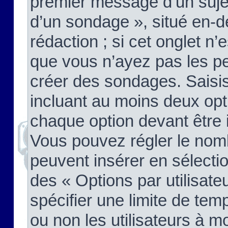
premier message d’un sujet,
d’un sondage », situé en-d
rédaction ; si cet onglet n’
que vous n’ayez pas les pe
créer des sondages. Saisis
incluant au moins deux op
chaque option devant être 
Vous pouvez régler le nomb
peuvent insérer en sélectio
des « Options par utilisat
spécifier une limite de temp
ou non les utilisateurs à mo