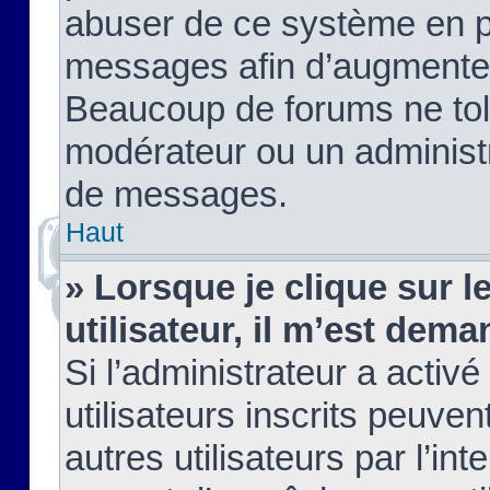
abuser de ce système en pu
messages afin d’augmenter 
Beaucoup de forums ne tolé
modérateur ou un administ
de messages.
Haut
» Lorsque je clique sur le
utilisateur, il m’est de
Si l’administrateur a activé
utilisateurs inscrits peuve
autres utilisateurs par l’in