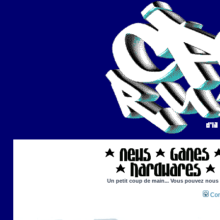
Un petit coup de main... Vous pouvez nous ai
Con