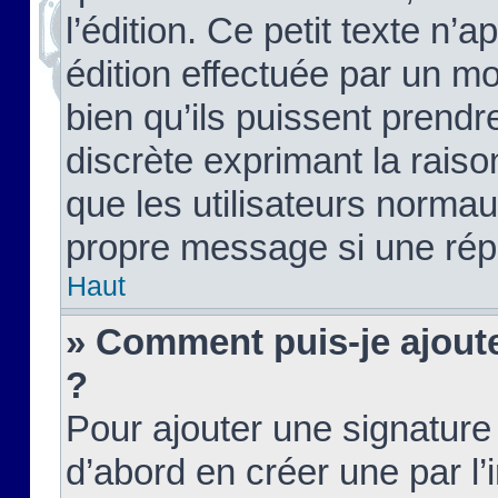
l’édition. Ce petit texte n’a
édition effectuée par un m
bien qu’ils puissent prendre
discrète exprimant la raison
que les utilisateurs norma
propre message si une rép
Haut
» Comment puis-je ajout
?
Pour ajouter une signatur
d’abord en créer une par l