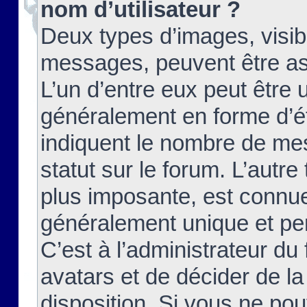
nom d’utilisateur ?
Deux types d’images, visibl
messages, peuvent être ass
L’un d’entre eux peut être
généralement en forme d’ét
indiquent le nombre de mes
statut sur le forum. L’autr
plus imposante, est connue
généralement unique et per
C’est à l’administrateur du
avatars et de décider de la
disposition. Si vous ne pou