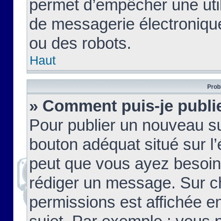
permet d’empêcher une util
de messagerie électroniqu
ou des robots.
Haut
Prob
» Comment puis-je publie
Pour publier un nouveau su
bouton adéquat situé sur l’
peut que vous ayez besoin 
rédiger un message. Sur c
permissions est affichée e