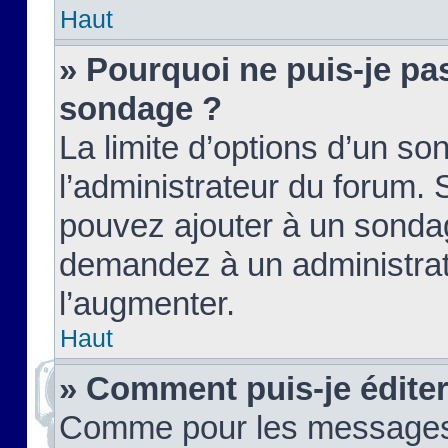
Haut
» Pourquoi ne puis-je pas
sondage ?
La limite d’options d’un so
l’administrateur du forum.
pouvez ajouter à un sondag
demandez à un administrate
l’augmenter.
Haut
» Comment puis-je édite
Comme pour les messages,