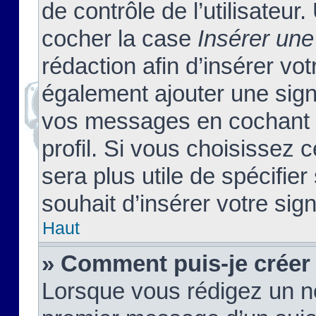
de contrôle de l’utilisateu
cocher la case
Insérer une
rédaction afin d’insérer vo
également ajouter une sign
vos messages en cochant l
profil. Si vous choisissez c
sera plus utile de spécifi
souhait d’insérer votre sig
Haut
» Comment puis-je créer
Lorsque vous rédigez un no