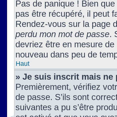
Pas de panique ! Bien que
pas être récupéré, il peut fa
Rendez-vous sur la page d
perdu mon mot de passe
. 
devriez être en mesure de
nouveau dans peu de temp
Haut
» Je suis inscrit mais n
Premièrement, vérifiez votr
de passe. S’ils sont corre
suivantes a pu s’être prod