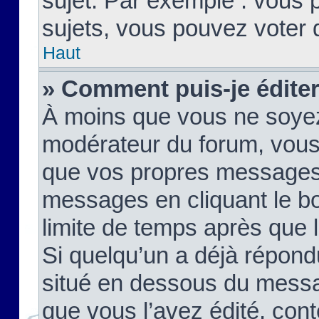
sujet. Par exemple : vous
sujets, vous pouvez voter 
Haut
» Comment puis-je édite
À moins que vous ne soyez
modérateur du forum, vous
que vos propres messages
messages en cliquant le b
limite de temps après que le
Si quelqu’un a déjà répond
situé en dessous du mess
que vous l’avez édité, cont