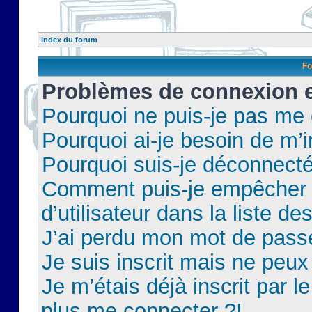
Index du forum
Fo
Problèmes de connexion et
Pourquoi ne puis-je pas me
Pourquoi ai-je besoin de m’i
Pourquoi suis-je déconnect
Comment puis-je empêcher 
d’utilisateur dans la liste de
J’ai perdu mon mot de pass
Je suis inscrit mais ne peu
Je m’étais déjà inscrit par 
plus me connecter ?!