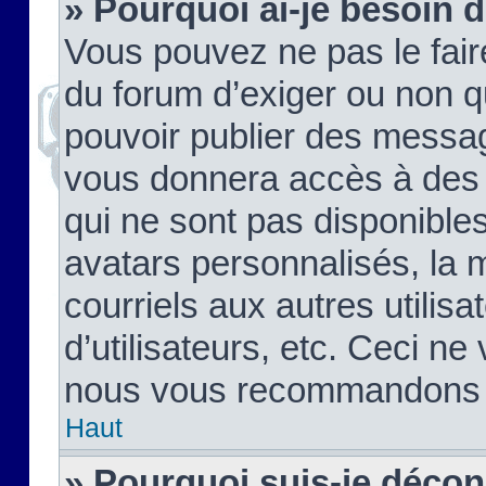
» Pourquoi ai-je besoin d
Vous pouvez ne pas le faire,
du forum d’exiger ou non q
pouvoir publier des messag
vous donnera accès à des 
qui ne sont pas disponible
avatars personnalisés, la 
courriels aux autres utilis
d’utilisateurs, etc. Ceci ne
nous vous recommandons pa
Haut
» Pourquoi suis-je déco