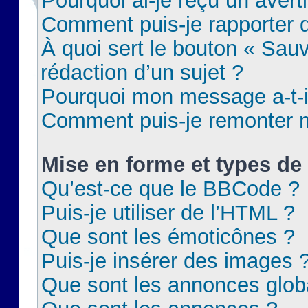
Pourquoi ai-je reçu un aver
Comment puis-je rapporter
À quoi sert le bouton « Sauv
rédaction d’un sujet ?
Pourquoi mon message a-t-il
Comment puis-je remonter m
Mise en forme et types de 
Qu’est-ce que le BBCode ?
Puis-je utiliser de l’HTML ?
Que sont les émoticônes ?
Puis-je insérer des images 
Que sont les annonces glob