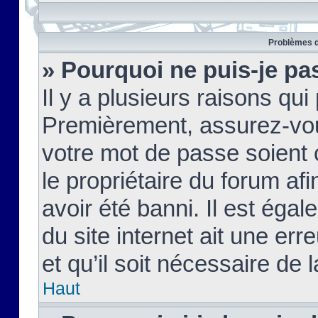
Problèmes d
» Pourquoi ne puis-je pa
Il y a plusieurs raisons qu
Premièrement, assurez-vous
votre mot de passe soient c
le propriétaire du forum af
avoir été banni. Il est égal
du site internet ait une err
et qu’il soit nécessaire de l
Haut