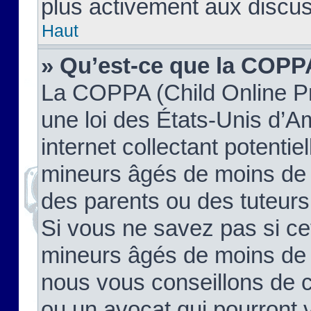
plus activement aux discus
Haut
» Qu’est-ce que la COPP
La COPPA (Child Online Pr
une loi des États-Unis d’
internet collectant potenti
mineurs âgés de moins de 
des parents ou des tuteur
Si vous ne savez pas si ce
mineurs âgés de moins de 1
nous vous conseillons de co
ou un avocat qui pourront 