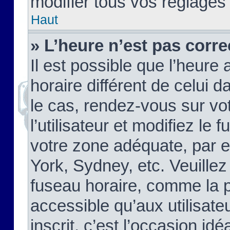
modifier tous vos réglages
Haut
» L’heure n’est pas corre
Il est possible que l’heure 
horaire différent de celui d
le cas, rendez-vous sur vo
l’utilisateur et modifiez le 
votre zone adéquate, par 
York, Sydney, etc. Veuillez
fuseau horaire, comme la p
accessible qu’aux utilisate
inscrit, c’est l’occasion idéa