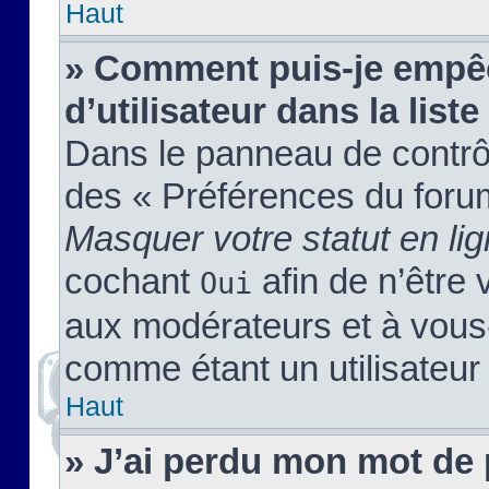
Haut
» Comment puis-je empêc
d’utilisateur dans la liste
Dans le panneau de contrôl
des « Préférences du forum
Masquer votre statut en li
cochant
afin de n’être 
Oui
aux modérateurs et à vou
comme étant un utilisateur 
Haut
» J’ai perdu mon mot de 