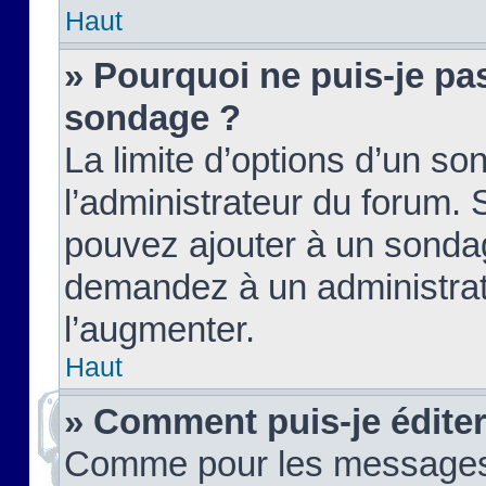
Haut
» Pourquoi ne puis-je pas
sondage ?
La limite d’options d’un so
l’administrateur du forum.
pouvez ajouter à un sondag
demandez à un administrate
l’augmenter.
Haut
» Comment puis-je édite
Comme pour les messages,