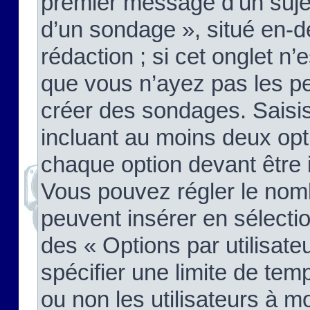
premier message d’un sujet,
d’un sondage », situé en-d
rédaction ; si cet onglet n’
que vous n’ayez pas les pe
créer des sondages. Saisis
incluant au moins deux op
chaque option devant être 
Vous pouvez régler le nomb
peuvent insérer en sélectio
des « Options par utilisat
spécifier une limite de temp
ou non les utilisateurs à mo