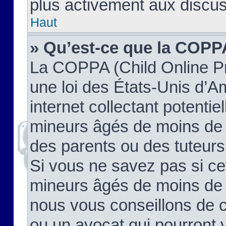
plus activement aux discus
Haut
» Qu’est-ce que la COPP
La COPPA (Child Online Pr
une loi des États-Unis d’
internet collectant potenti
mineurs âgés de moins de 
des parents ou des tuteur
Si vous ne savez pas si ce
mineurs âgés de moins de 1
nous vous conseillons de co
ou un avocat qui pourront 