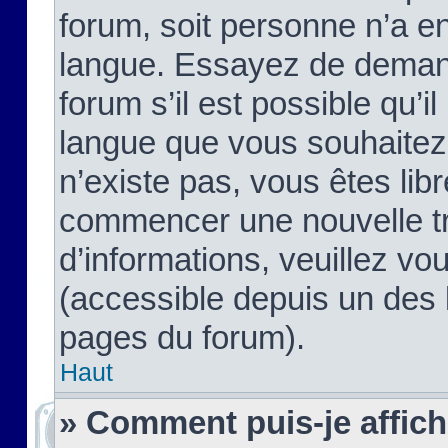
forum, soit personne n’a enc
langue. Essayez de demand
forum s’il est possible qu’il
langue que vous souhaitez.
n’existe pas, vous êtes lib
commencer une nouvelle tr
d’informations, veuillez vous
(accessible depuis un des l
pages du forum).
Haut
» Comment puis-je affic