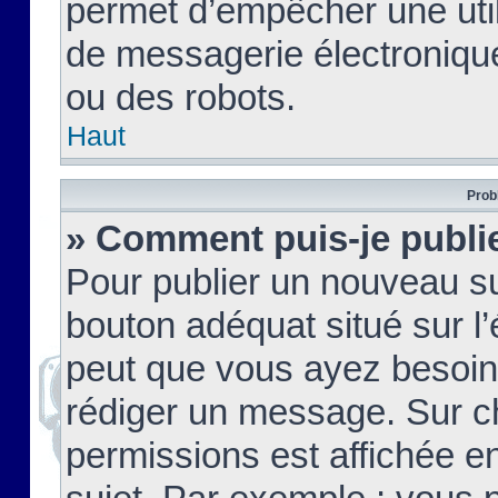
permet d’empêcher une util
de messagerie électroniqu
ou des robots.
Haut
Prob
» Comment puis-je publie
Pour publier un nouveau su
bouton adéquat situé sur l’
peut que vous ayez besoin 
rédiger un message. Sur c
permissions est affichée e