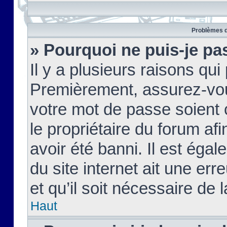
Problèmes d
» Pourquoi ne puis-je pa
Il y a plusieurs raisons qu
Premièrement, assurez-vous
votre mot de passe soient c
le propriétaire du forum af
avoir été banni. Il est égal
du site internet ait une err
et qu’il soit nécessaire de l
Haut