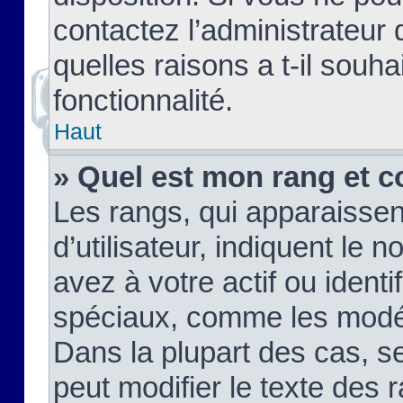
contactez l’administrateur
quelles raisons a t-il souha
fonctionnalité.
Haut
» Quel est mon rang et c
Les rangs, qui apparaisse
d’utilisateur, indiquent l
avez à votre actif ou identif
spéciaux, comme les modér
Dans la plupart des cas, s
peut modifier le texte des