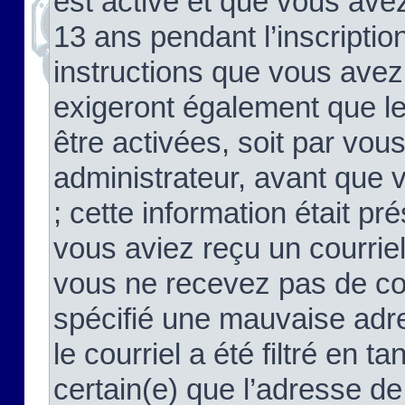
est activé et que vous ave
13 ans pendant l’inscriptio
instructions que vous avez
exigeront également que le
être activées, soit par vo
administrateur, avant que 
; cette information était pré
vous aviez reçu un courriel
vous ne recevez pas de co
spécifié une mauvaise adre
le courriel a été filtré en t
certain(e) que l’adresse de