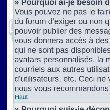
» Pourquoi ai-je besoin d
Vous pouvez ne pas le faire,
du forum d’exiger ou non q
pouvoir publier des messag
vous donnera accès à des 
qui ne sont pas disponible
avatars personnalisés, la 
courriels aux autres utilis
d’utilisateurs, etc. Ceci ne
nous vous recommandons pa
Haut
» Pourquoi suis-je déco