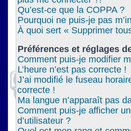
Qu’est-ce que la COPPA ?
Pourquoi ne puis-je pas m’in
À quoi sert « Supprimer tou
Préférences et réglages de
Comment puis-je modifier m
L’heure n’est pas correcte !
J’ai modifié le fuseau horair
correcte !
Ma langue n’apparaît pas dan
Comment puis-je afficher 
d’utilisateur ?
Quel est mon rang et commen