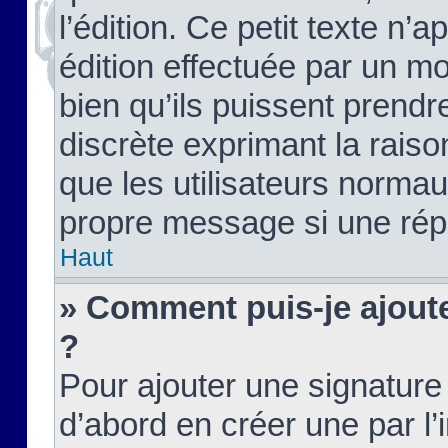
l’édition. Ce petit texte n’a
édition effectuée par un m
bien qu’ils puissent prendre
discrète exprimant la raison
que les utilisateurs norma
propre message si une rép
Haut
» Comment puis-je ajout
?
Pour ajouter une signatur
d’abord en créer une par l