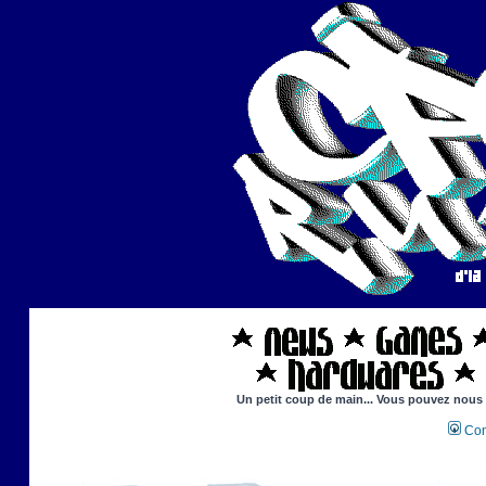
Un petit coup de main... Vous pouvez nous ai
Con