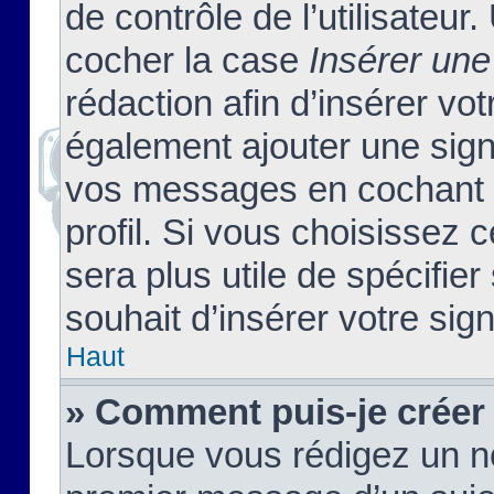
de contrôle de l’utilisateu
cocher la case
Insérer une
rédaction afin d’insérer vo
également ajouter une sign
vos messages en cochant l
profil. Si vous choisissez c
sera plus utile de spécifi
souhait d’insérer votre sig
Haut
» Comment puis-je créer
Lorsque vous rédigez un no