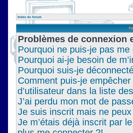
Index du forum
Fo
Problèmes de connexion et
Pourquoi ne puis-je pas me
Pourquoi ai-je besoin de m’i
Pourquoi suis-je déconnect
Comment puis-je empêcher 
d’utilisateur dans la liste de
J’ai perdu mon mot de pass
Je suis inscrit mais ne peu
Je m’étais déjà inscrit par 
plus me connecter ?!