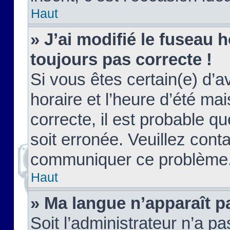
Haut
» J’ai modifié le fuseau h
toujours pas correcte !
Si vous êtes certain(e) d’a
horaire et l’heure d’été ma
correcte, il est probable q
soit erronée. Veuillez conta
communiquer ce problème
Haut
» Ma langue n’apparaît pa
Soit l’administrateur n’a pa