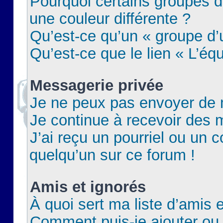
Pourquoi certains groupes d
une couleur différente ?
Qu’est-ce qu’un « groupe d’u
Qu’est-ce que le lien « L’éq
Messagerie privée
Je ne peux pas envoyer de 
Je continue à recevoir des m
J’ai reçu un pourriel ou un c
quelqu’un sur ce forum !
Amis et ignorés
À quoi sert ma liste d’amis e
Comment puis-je ajouter ou 