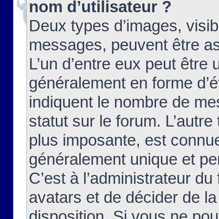
nom d’utilisateur ?
Deux types d’images, visibl
messages, peuvent être ass
L’un d’entre eux peut être
généralement en forme d’ét
indiquent le nombre de mes
statut sur le forum. L’autr
plus imposante, est connue
généralement unique et per
C’est à l’administrateur du
avatars et de décider de la
disposition. Si vous ne pou