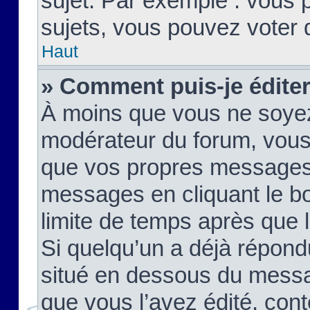
sujet. Par exemple : vous
sujets, vous pouvez voter 
Haut
» Comment puis-je édite
À moins que vous ne soyez
modérateur du forum, vous
que vos propres messages
messages en cliquant le b
limite de temps après que le
Si quelqu’un a déjà répond
situé en dessous du mess
que vous l’avez édité, cont