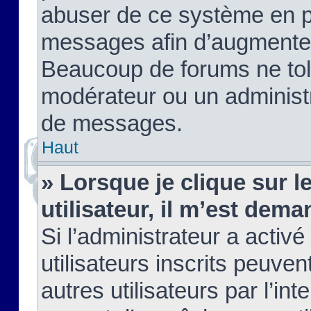
abuser de ce système en pu
messages afin d’augmenter 
Beaucoup de forums ne tolé
modérateur ou un administ
de messages.
Haut
» Lorsque je clique sur le
utilisateur, il m’est de
Si l’administrateur a activé
utilisateurs inscrits peuve
autres utilisateurs par l’in