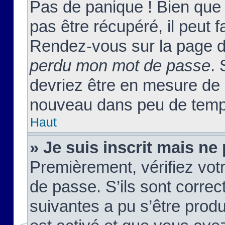
Pas de panique ! Bien que
pas être récupéré, il peut fa
Rendez-vous sur la page d
perdu mon mot de passe
. 
devriez être en mesure de
nouveau dans peu de temp
Haut
» Je suis inscrit mais n
Premièrement, vérifiez votr
de passe. S’ils sont corre
suivantes a pu s’être prod