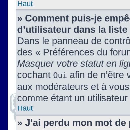
Haut
» Comment puis-je empêc
d’utilisateur dans la liste
Dans le panneau de contrôl
des « Préférences du forum
Masquer votre statut en li
cochant
afin de n’être 
Oui
aux modérateurs et à vou
comme étant un utilisateur 
Haut
» J’ai perdu mon mot de 