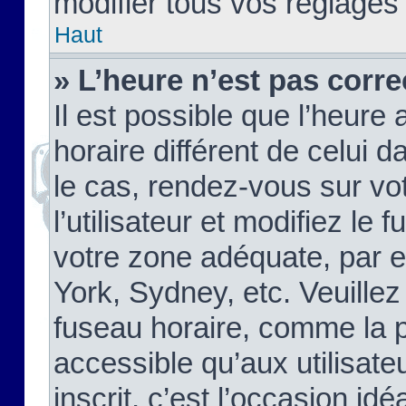
modifier tous vos réglages
Haut
» L’heure n’est pas corre
Il est possible que l’heure 
horaire différent de celui d
le cas, rendez-vous sur vo
l’utilisateur et modifiez le 
votre zone adéquate, par 
York, Sydney, etc. Veuillez
fuseau horaire, comme la p
accessible qu’aux utilisate
inscrit, c’est l’occasion idéa