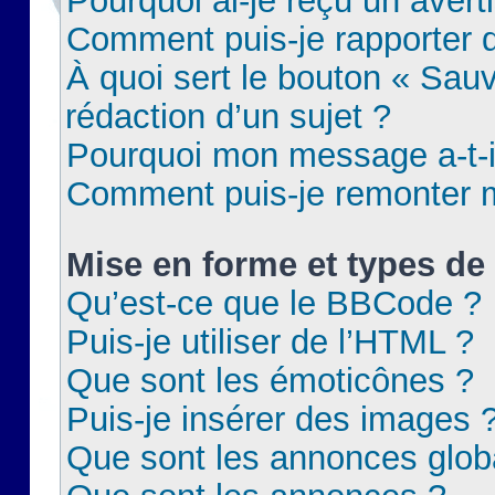
Pourquoi ai-je reçu un aver
Comment puis-je rapporter
À quoi sert le bouton « Sauv
rédaction d’un sujet ?
Pourquoi mon message a-t-il
Comment puis-je remonter m
Mise en forme et types de 
Qu’est-ce que le BBCode ?
Puis-je utiliser de l’HTML ?
Que sont les émoticônes ?
Puis-je insérer des images 
Que sont les annonces glob