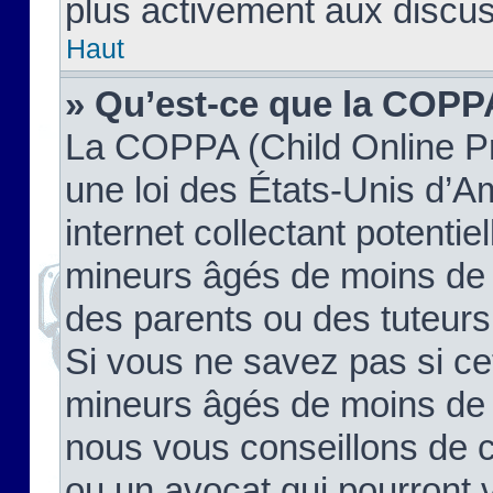
plus activement aux discus
Haut
» Qu’est-ce que la COPP
La COPPA (Child Online Pr
une loi des États-Unis d’
internet collectant potenti
mineurs âgés de moins de 
des parents ou des tuteur
Si vous ne savez pas si ce
mineurs âgés de moins de 1
nous vous conseillons de co
ou un avocat qui pourront 