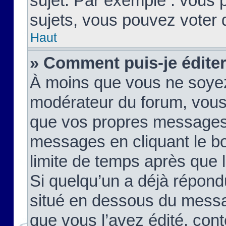
sujet. Par exemple : vous
sujets, vous pouvez voter 
Haut
» Comment puis-je édite
À moins que vous ne soyez
modérateur du forum, vous
que vos propres messages
messages en cliquant le b
limite de temps après que le
Si quelqu’un a déjà répond
situé en dessous du mess
que vous l’avez édité, cont