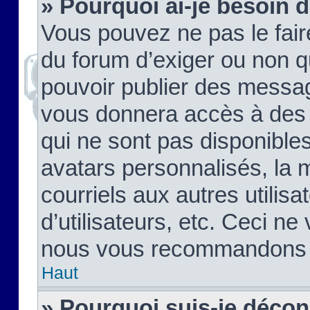
» Pourquoi ai-je besoin d
Vous pouvez ne pas le faire,
du forum d’exiger ou non q
pouvoir publier des messag
vous donnera accès à des 
qui ne sont pas disponible
avatars personnalisés, la 
courriels aux autres utilis
d’utilisateurs, etc. Ceci ne
nous vous recommandons pa
Haut
» Pourquoi suis-je déco