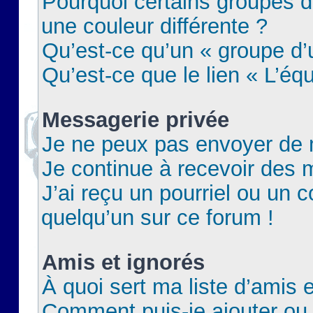
Pourquoi certains groupes d
une couleur différente ?
Qu’est-ce qu’un « groupe d’u
Qu’est-ce que le lien « L’éq
Messagerie privée
Je ne peux pas envoyer de 
Je continue à recevoir des m
J’ai reçu un pourriel ou un c
quelqu’un sur ce forum !
Amis et ignorés
À quoi sert ma liste d’amis e
Comment puis-je ajouter ou 