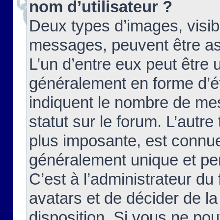
nom d’utilisateur ?
Deux types d’images, visibl
messages, peuvent être ass
L’un d’entre eux peut être
généralement en forme d’ét
indiquent le nombre de mes
statut sur le forum. L’autr
plus imposante, est connue
généralement unique et per
C’est à l’administrateur du
avatars et de décider de la
disposition. Si vous ne pou