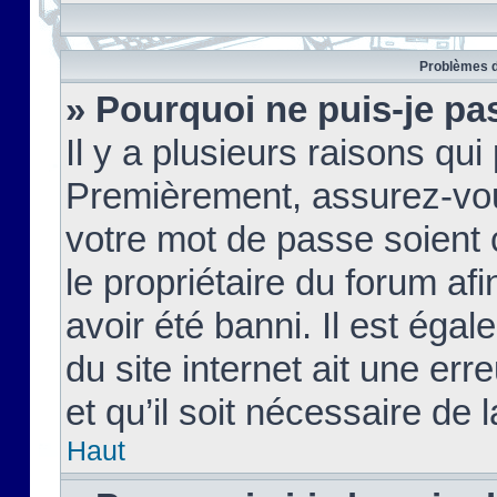
Problèmes d
» Pourquoi ne puis-je pa
Il y a plusieurs raisons qu
Premièrement, assurez-vous
votre mot de passe soient c
le propriétaire du forum af
avoir été banni. Il est égal
du site internet ait une err
et qu’il soit nécessaire de l
Haut