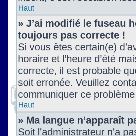
Haut
» J’ai modifié le fuseau h
toujours pas correcte !
Si vous êtes certain(e) d’a
horaire et l’heure d’été ma
correcte, il est probable q
soit erronée. Veuillez conta
communiquer ce problème
Haut
» Ma langue n’apparaît pa
Soit l’administrateur n’a pa