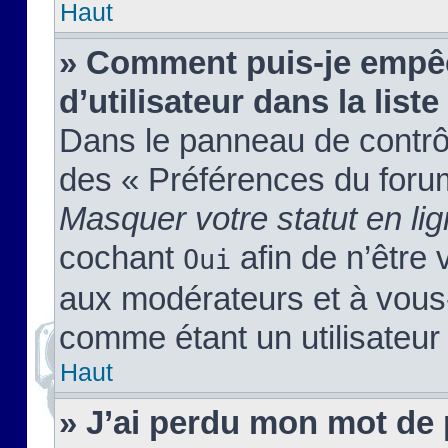
Haut
» Comment puis-je empêc
d’utilisateur dans la liste
Dans le panneau de contrôl
des « Préférences du forum
Masquer votre statut en li
cochant
afin de n’être 
Oui
aux modérateurs et à vou
comme étant un utilisateur 
Haut
» J’ai perdu mon mot de 