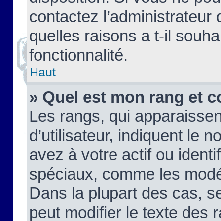
contactez l’administrateur
quelles raisons a t-il souha
fonctionnalité.
Haut
» Quel est mon rang et c
Les rangs, qui apparaisse
d’utilisateur, indiquent l
avez à votre actif ou identif
spéciaux, comme les modér
Dans la plupart des cas, s
peut modifier le texte des