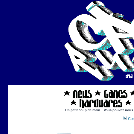
Un petit coup de main... Vous pouvez nous ai
Con