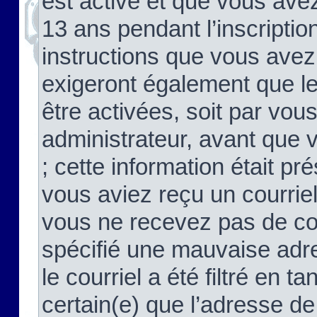
est activé et que vous ave
13 ans pendant l’inscriptio
instructions que vous avez
exigeront également que le
être activées, soit par vo
administrateur, avant que 
; cette information était pré
vous aviez reçu un courriel
vous ne recevez pas de co
spécifié une mauvaise adre
le courriel a été filtré en t
certain(e) que l’adresse de