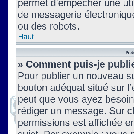
permet d’empêcher une util
de messagerie électroniqu
ou des robots.
Haut
Prob
» Comment puis-je publie
Pour publier un nouveau su
bouton adéquat situé sur l’
peut que vous ayez besoin 
rédiger un message. Sur c
permissions est affichée e