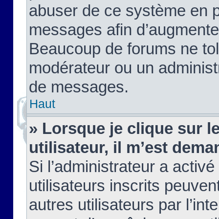
abuser de ce système en pu
messages afin d’augmenter 
Beaucoup de forums ne tolé
modérateur ou un administ
de messages.
Haut
» Lorsque je clique sur le
utilisateur, il m’est de
Si l’administrateur a activé
utilisateurs inscrits peuve
autres utilisateurs par l’in