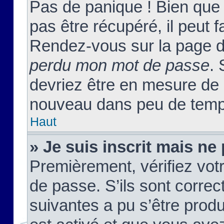
Pas de panique ! Bien que
pas être récupéré, il peut fa
Rendez-vous sur la page d
perdu mon mot de passe
. 
devriez être en mesure de
nouveau dans peu de temp
Haut
» Je suis inscrit mais n
Premièrement, vérifiez votr
de passe. S’ils sont corre
suivantes a pu s’être prod