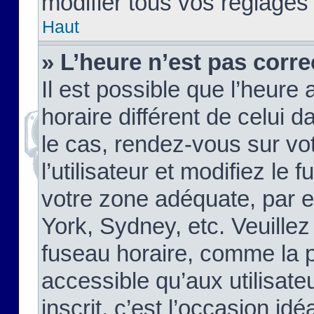
modifier tous vos réglages
Haut
» L’heure n’est pas corre
Il est possible que l’heure 
horaire différent de celui d
le cas, rendez-vous sur vo
l’utilisateur et modifiez le 
votre zone adéquate, par 
York, Sydney, etc. Veuillez
fuseau horaire, comme la p
accessible qu’aux utilisate
inscrit, c’est l’occasion idéa