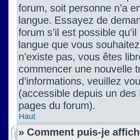
forum, soit personne n’a enc
langue. Essayez de demand
forum s’il est possible qu’il
langue que vous souhaitez.
n’existe pas, vous êtes lib
commencer une nouvelle tr
d’informations, veuillez vous
(accessible depuis un des l
pages du forum).
Haut
» Comment puis-je affic