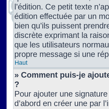
l’édition. Ce petit texte n’a
édition effectuée par un m
bien qu’ils puissent prendre
discrète exprimant la raison
que les utilisateurs norma
propre message si une rép
Haut
» Comment puis-je ajout
?
Pour ajouter une signatur
d’abord en créer une par l