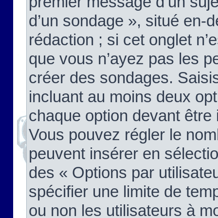
premier message d’un sujet,
d’un sondage », situé en-d
rédaction ; si cet onglet n’
que vous n’ayez pas les pe
créer des sondages. Saisis
incluant au moins deux op
chaque option devant être 
Vous pouvez régler le nomb
peuvent insérer en sélectio
des « Options par utilisat
spécifier une limite de temp
ou non les utilisateurs à mo