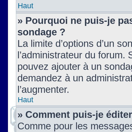
Haut
» Pourquoi ne puis-je pas
sondage ?
La limite d’options d’un so
l’administrateur du forum.
pouvez ajouter à un sondag
demandez à un administrate
l’augmenter.
Haut
» Comment puis-je édite
Comme pour les messages,