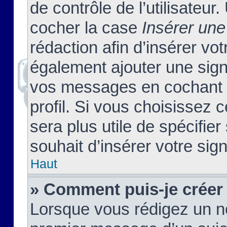
de contrôle de l’utilisateu
cocher la case
Insérer une
rédaction afin d’insérer vo
également ajouter une sign
vos messages en cochant l
profil. Si vous choisissez c
sera plus utile de spécifi
souhait d’insérer votre sig
Haut
» Comment puis-je créer
Lorsque vous rédigez un no