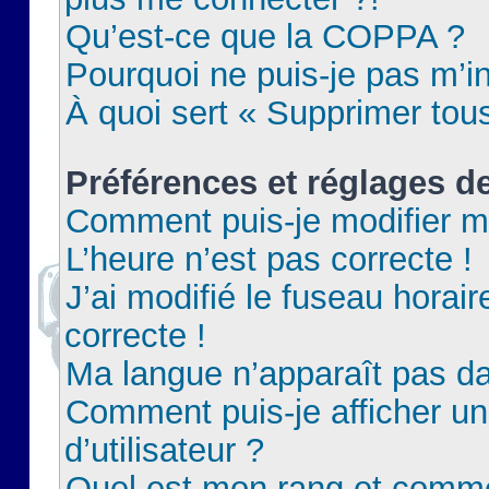
Qu’est-ce que la COPPA ?
Pourquoi ne puis-je pas m’in
À quoi sert « Supprimer tou
Préférences et réglages de
Comment puis-je modifier m
L’heure n’est pas correcte !
J’ai modifié le fuseau horair
correcte !
Ma langue n’apparaît pas dan
Comment puis-je afficher 
d’utilisateur ?
Quel est mon rang et commen