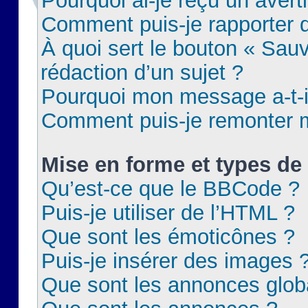
Pourquoi ai-je reçu un aver
Comment puis-je rapporter
À quoi sert le bouton « Sauv
rédaction d’un sujet ?
Pourquoi mon message a-t-il
Comment puis-je remonter m
Mise en forme et types de 
Qu’est-ce que le BBCode ?
Puis-je utiliser de l’HTML ?
Que sont les émoticônes ?
Puis-je insérer des images 
Que sont les annonces glob