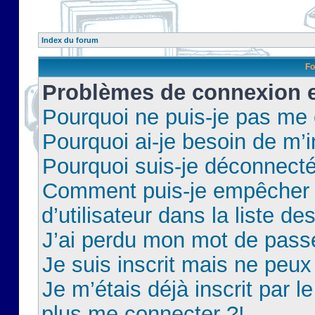
Index du forum
Fo
Problèmes de connexion et
Pourquoi ne puis-je pas me
Pourquoi ai-je besoin de m’i
Pourquoi suis-je déconnect
Comment puis-je empêcher 
d’utilisateur dans la liste de
J’ai perdu mon mot de pass
Je suis inscrit mais ne peu
Je m’étais déjà inscrit par 
plus me connecter ?!