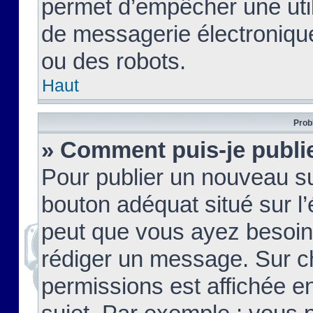
permet d’empêcher une util
de messagerie électroniqu
ou des robots.
Haut
Prob
» Comment puis-je publie
Pour publier un nouveau su
bouton adéquat situé sur l’
peut que vous ayez besoin 
rédiger un message. Sur c
permissions est affichée e