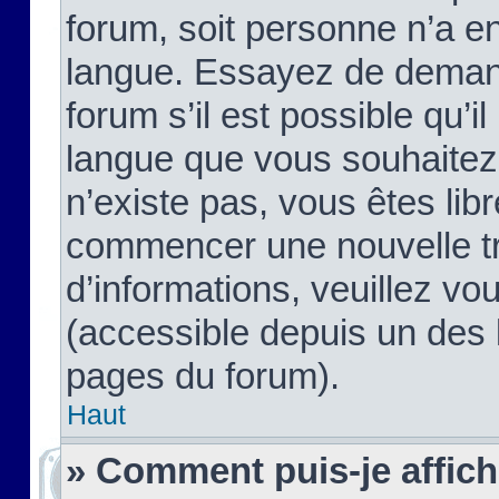
forum, soit personne n’a enc
langue. Essayez de demand
forum s’il est possible qu’il
langue que vous souhaitez.
n’existe pas, vous êtes lib
commencer une nouvelle tr
d’informations, veuillez vous
(accessible depuis un des l
pages du forum).
Haut
» Comment puis-je affic