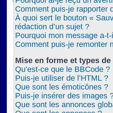
Pourquoi ai-je reçu un aver
Comment puis-je rapporter
À quoi sert le bouton « Sauv
rédaction d’un sujet ?
Pourquoi mon message a-t-il
Comment puis-je remonter m
Mise en forme et types de 
Qu’est-ce que le BBCode ?
Puis-je utiliser de l’HTML ?
Que sont les émoticônes ?
Puis-je insérer des images 
Que sont les annonces glob