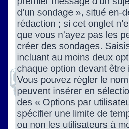
premier message d’un sujet,
d’un sondage », situé en-d
rédaction ; si cet onglet n’
que vous n’ayez pas les pe
créer des sondages. Saisis
incluant au moins deux op
chaque option devant être 
Vous pouvez régler le nomb
peuvent insérer en sélectio
des « Options par utilisat
spécifier une limite de temp
ou non les utilisateurs à mo