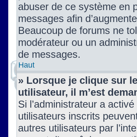
abuser de ce système en pu
messages afin d’augmenter 
Beaucoup de forums ne tolé
modérateur ou un administ
de messages.
Haut
» Lorsque je clique sur le
utilisateur, il m’est de
Si l’administrateur a activé
utilisateurs inscrits peuve
autres utilisateurs par l’in