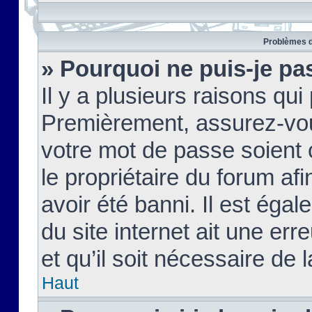
Problèmes d
» Pourquoi ne puis-je pa
Il y a plusieurs raisons qu
Premièrement, assurez-vous
votre mot de passe soient c
le propriétaire du forum af
avoir été banni. Il est égal
du site internet ait une err
et qu’il soit nécessaire de l
Haut