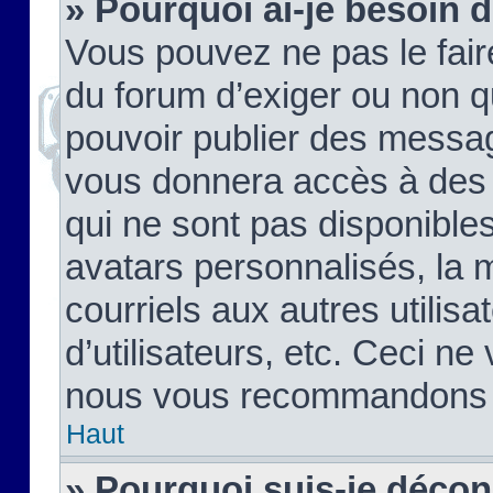
» Pourquoi ai-je besoin d
Vous pouvez ne pas le faire,
du forum d’exiger ou non q
pouvoir publier des messag
vous donnera accès à des 
qui ne sont pas disponible
avatars personnalisés, la 
courriels aux autres utilis
d’utilisateurs, etc. Ceci ne
nous vous recommandons pa
Haut
» Pourquoi suis-je déco