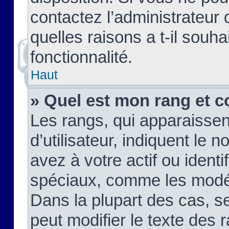
contactez l’administrateur
quelles raisons a t-il souha
fonctionnalité.
Haut
» Quel est mon rang et c
Les rangs, qui apparaisse
d’utilisateur, indiquent l
avez à votre actif ou identif
spéciaux, comme les modér
Dans la plupart des cas, s
peut modifier le texte des