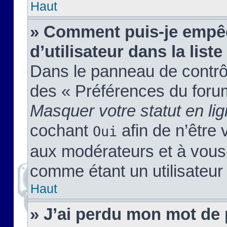
Haut
» Comment puis-je empêc
d’utilisateur dans la liste
Dans le panneau de contrôl
des « Préférences du forum
Masquer votre statut en li
cochant
afin de n’être 
Oui
aux modérateurs et à vou
comme étant un utilisateur 
Haut
» J’ai perdu mon mot de 