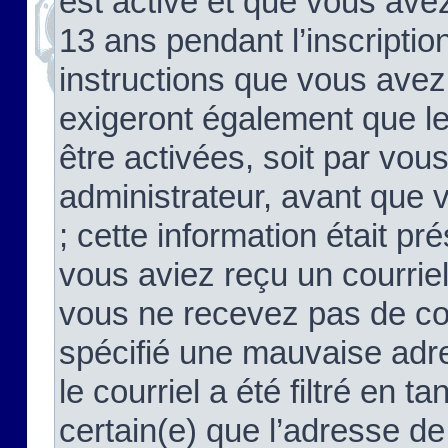
est activé et que vous ave
13 ans pendant l’inscriptio
instructions que vous avez
exigeront également que le
être activées, soit par vo
administrateur, avant que 
; cette information était pré
vous aviez reçu un courriel
vous ne recevez pas de co
spécifié une mauvaise adre
le courriel a été filtré en t
certain(e) que l’adresse de