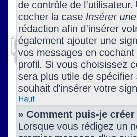
de contrôle de l’utilisateu
cocher la case
Insérer une
rédaction afin d’insérer vo
également ajouter une sign
vos messages en cochant l
profil. Si vous choisissez c
sera plus utile de spécifi
souhait d’insérer votre sig
Haut
» Comment puis-je créer
Lorsque vous rédigez un no