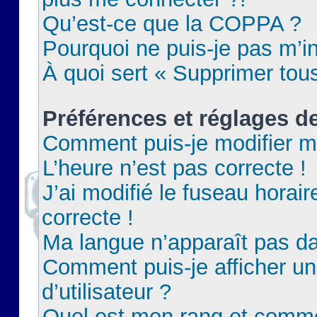
Qu’est-ce que la COPPA ?
Pourquoi ne puis-je pas m’in
À quoi sert « Supprimer tou
Préférences et réglages de
Comment puis-je modifier m
L’heure n’est pas correcte !
J’ai modifié le fuseau horair
correcte !
Ma langue n’apparaît pas dan
Comment puis-je afficher 
d’utilisateur ?
Quel est mon rang et commen