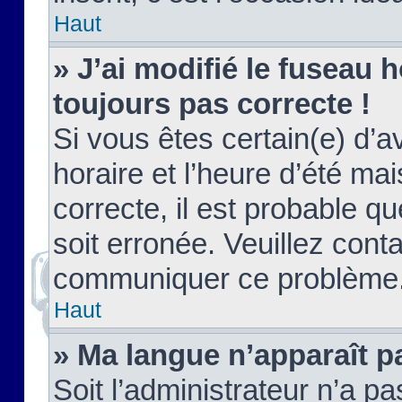
Haut
» J’ai modifié le fuseau h
toujours pas correcte !
Si vous êtes certain(e) d’a
horaire et l’heure d’été ma
correcte, il est probable q
soit erronée. Veuillez conta
communiquer ce problème
Haut
» Ma langue n’apparaît pa
Soit l’administrateur n’a pa