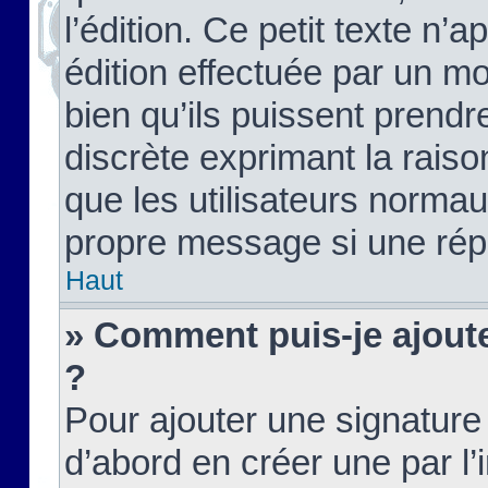
l’édition. Ce petit texte n’a
édition effectuée par un m
bien qu’ils puissent prendre
discrète exprimant la raison
que les utilisateurs norma
propre message si une rép
Haut
» Comment puis-je ajout
?
Pour ajouter une signatur
d’abord en créer une par l