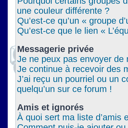
Pourquoi certains groupes d
une couleur différente ?
Qu’est-ce qu’un « groupe d’u
Qu’est-ce que le lien « L’éq
Messagerie privée
Je ne peux pas envoyer de 
Je continue à recevoir des m
J’ai reçu un pourriel ou un c
quelqu’un sur ce forum !
Amis et ignorés
À quoi sert ma liste d’amis e
Comment puis-je ajouter ou 