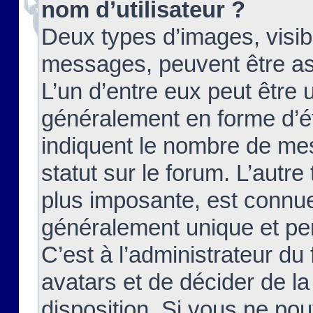
nom d’utilisateur ?
Deux types d’images, visibl
messages, peuvent être ass
L’un d’entre eux peut être
généralement en forme d’ét
indiquent le nombre de mes
statut sur le forum. L’autr
plus imposante, est connue
généralement unique et per
C’est à l’administrateur du
avatars et de décider de la
disposition. Si vous ne pou