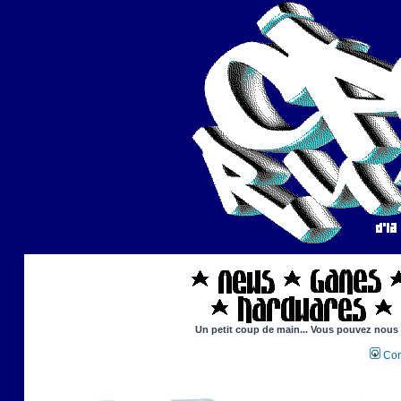
Un petit coup de main... Vous pouvez nous ai
Con