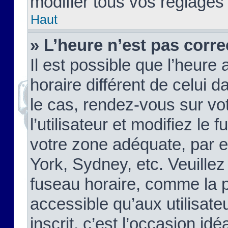
modifier tous vos réglages
Haut
» L’heure n’est pas corre
Il est possible que l’heure 
horaire différent de celui d
le cas, rendez-vous sur vo
l’utilisateur et modifiez le 
votre zone adéquate, par 
York, Sydney, etc. Veuillez
fuseau horaire, comme la p
accessible qu’aux utilisate
inscrit, c’est l’occasion idéa