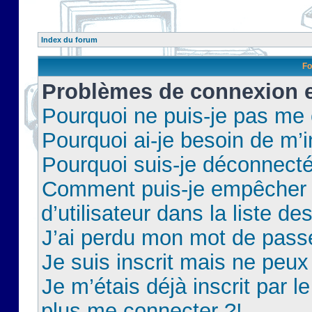
Index du forum
Fo
Problèmes de connexion et
Pourquoi ne puis-je pas me
Pourquoi ai-je besoin de m’i
Pourquoi suis-je déconnect
Comment puis-je empêcher 
d’utilisateur dans la liste de
J’ai perdu mon mot de pass
Je suis inscrit mais ne peu
Je m’étais déjà inscrit par 
plus me connecter ?!