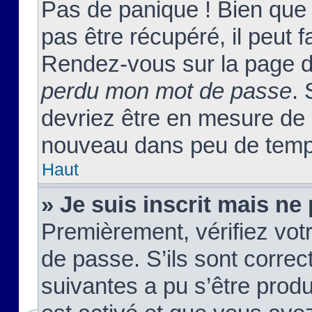
Pas de panique ! Bien que
pas être récupéré, il peut fa
Rendez-vous sur la page d
perdu mon mot de passe
. 
devriez être en mesure de
nouveau dans peu de temp
Haut
» Je suis inscrit mais n
Premièrement, vérifiez votr
de passe. S’ils sont corre
suivantes a pu s’être prod