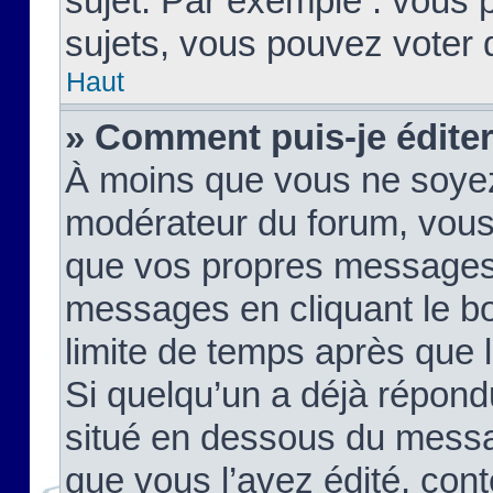
sujet. Par exemple : vous
sujets, vous pouvez voter 
Haut
» Comment puis-je édite
À moins que vous ne soyez
modérateur du forum, vous
que vos propres messages
messages en cliquant le b
limite de temps après que le
Si quelqu’un a déjà répond
situé en dessous du mess
que vous l’avez édité, cont