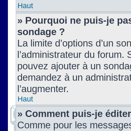
Haut
» Pourquoi ne puis-je pas
sondage ?
La limite d’options d’un so
l’administrateur du forum.
pouvez ajouter à un sondag
demandez à un administrate
l’augmenter.
Haut
» Comment puis-je édite
Comme pour les messages,