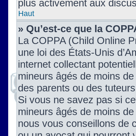
plus activement aux discus
Haut
» Qu’est-ce que la COPP
La COPPA (Child Online Pr
une loi des États-Unis d’
internet collectant potenti
mineurs âgés de moins de 
des parents ou des tuteur
Si vous ne savez pas si ce
mineurs âgés de moins de 1
nous vous conseillons de co
ou un avocat qui pourront 