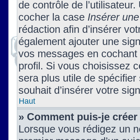
de contrôle de l’utilisateu
cocher la case
Insérer une
rédaction afin d’insérer vo
également ajouter une sign
vos messages en cochant l
profil. Si vous choisissez c
sera plus utile de spécifi
souhait d’insérer votre sig
Haut
» Comment puis-je créer
Lorsque vous rédigez un no