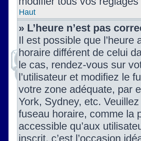
modifier tous vos réglages
Haut
» L’heure n’est pas corre
Il est possible que l’heure 
horaire différent de celui d
le cas, rendez-vous sur vo
l’utilisateur et modifiez le 
votre zone adéquate, par 
York, Sydney, etc. Veuillez
fuseau horaire, comme la p
accessible qu’aux utilisate
inscrit, c’est l’occasion idéa