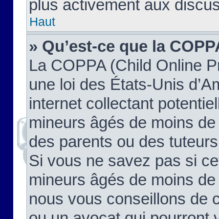
plus activement aux discus
Haut
» Qu’est-ce que la COPP
La COPPA (Child Online Pr
une loi des États-Unis d’
internet collectant potenti
mineurs âgés de moins de 
des parents ou des tuteur
Si vous ne savez pas si ce
mineurs âgés de moins de 1
nous vous conseillons de co
ou un avocat qui pourront 