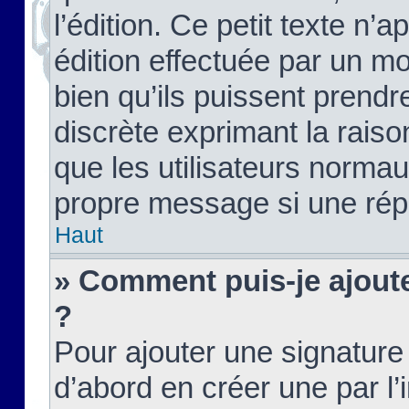
l’édition. Ce petit texte n’a
édition effectuée par un m
bien qu’ils puissent prendre
discrète exprimant la raison
que les utilisateurs norma
propre message si une rép
Haut
» Comment puis-je ajout
?
Pour ajouter une signatur
d’abord en créer une par l