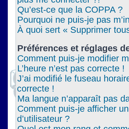
Qu’est-ce que la COPPA ?
Pourquoi ne puis-je pas m’in
À quoi sert « Supprimer tou
Préférences et réglages de
Comment puis-je modifier m
L’heure n’est pas correcte !
J’ai modifié le fuseau horair
correcte !
Ma langue n’apparaît pas dan
Comment puis-je afficher 
d’utilisateur ?
Quel est mon rang et commen