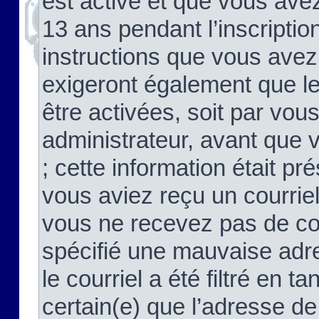
est activé et que vous ave
13 ans pendant l’inscriptio
instructions que vous avez
exigeront également que le
être activées, soit par vo
administrateur, avant que 
; cette information était pré
vous aviez reçu un courriel
vous ne recevez pas de co
spécifié une mauvaise adre
le courriel a été filtré en t
certain(e) que l’adresse de