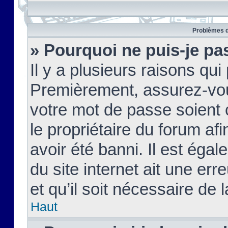
Problèmes d
» Pourquoi ne puis-je pa
Il y a plusieurs raisons qu
Premièrement, assurez-vous
votre mot de passe soient c
le propriétaire du forum af
avoir été banni. Il est égal
du site internet ait une err
et qu’il soit nécessaire de l
Haut