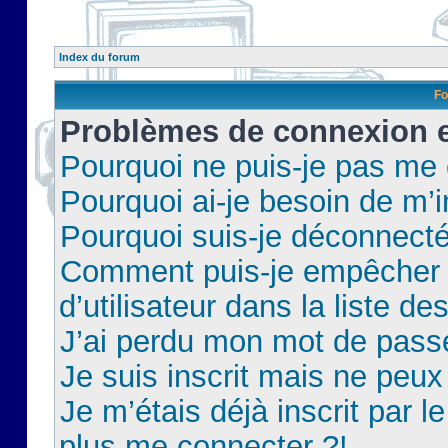
Index du forum
Fo
Problèmes de connexion et
Pourquoi ne puis-je pas me
Pourquoi ai-je besoin de m’i
Pourquoi suis-je déconnect
Comment puis-je empêcher 
d’utilisateur dans la liste de
J’ai perdu mon mot de pass
Je suis inscrit mais ne peu
Je m’étais déjà inscrit par 
plus me connecter ?!