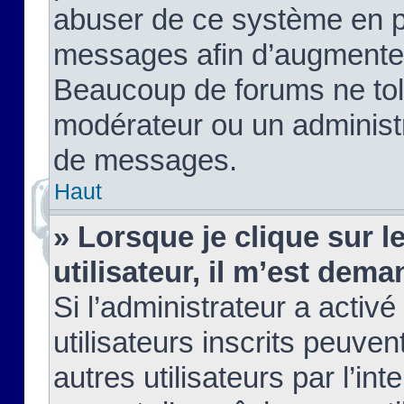
abuser de ce système en pu
messages afin d’augmenter 
Beaucoup de forums ne tolé
modérateur ou un administ
de messages.
Haut
» Lorsque je clique sur le
utilisateur, il m’est de
Si l’administrateur a activé
utilisateurs inscrits peuve
autres utilisateurs par l’in