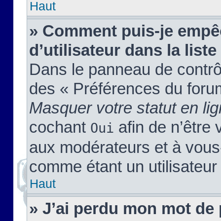
Haut
» Comment puis-je empêc
d’utilisateur dans la liste
Dans le panneau de contrôl
des « Préférences du forum
Masquer votre statut en li
cochant
afin de n’être 
Oui
aux modérateurs et à vou
comme étant un utilisateur 
Haut
» J’ai perdu mon mot de 