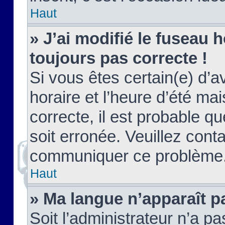
Haut
» J’ai modifié le fuseau h
toujours pas correcte !
Si vous êtes certain(e) d’a
horaire et l’heure d’été ma
correcte, il est probable q
soit erronée. Veuillez conta
communiquer ce problème
Haut
» Ma langue n’apparaît pa
Soit l’administrateur n’a pa