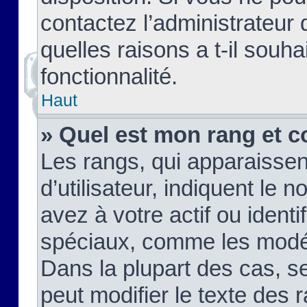
contactez l’administrateur
quelles raisons a t-il souha
fonctionnalité.
Haut
» Quel est mon rang et c
Les rangs, qui apparaisse
d’utilisateur, indiquent l
avez à votre actif ou identif
spéciaux, comme les modér
Dans la plupart des cas, s
peut modifier le texte des