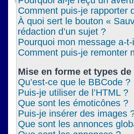
Pourquoi ai-je reçu un aver
Comment puis-je rapporter
À quoi sert le bouton « Sauv
rédaction d’un sujet ?
Pourquoi mon message a-t-il
Comment puis-je remonter m
Mise en forme et types de 
Qu’est-ce que le BBCode ?
Puis-je utiliser de l’HTML ?
Que sont les émoticônes ?
Puis-je insérer des images 
Que sont les annonces glob