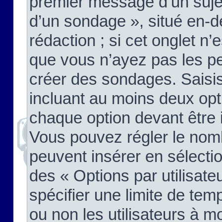
premier message d’un sujet,
d’un sondage », situé en-d
rédaction ; si cet onglet n’
que vous n’ayez pas les pe
créer des sondages. Saisis
incluant au moins deux op
chaque option devant être 
Vous pouvez régler le nomb
peuvent insérer en sélectio
des « Options par utilisat
spécifier une limite de temp
ou non les utilisateurs à mo