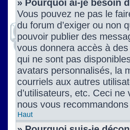
» Pourquoi ai-je besoin d
Vous pouvez ne pas le faire,
du forum d’exiger ou non q
pouvoir publier des messag
vous donnera accès à des 
qui ne sont pas disponible
avatars personnalisés, la 
courriels aux autres utilis
d’utilisateurs, etc. Ceci ne
nous vous recommandons pa
Haut
» Pourquoi suis-je déco