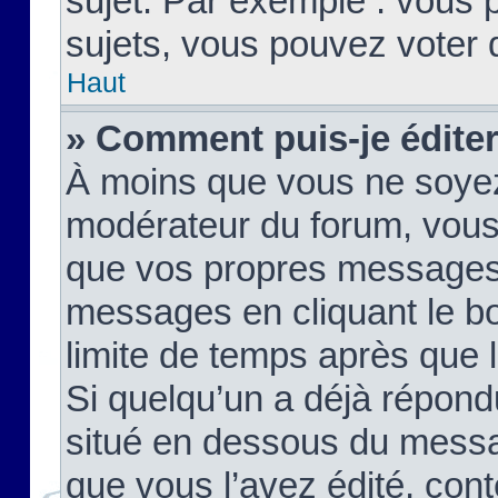
sujet. Par exemple : vous
sujets, vous pouvez voter 
Haut
» Comment puis-je édite
À moins que vous ne soyez
modérateur du forum, vous
que vos propres messages
messages en cliquant le b
limite de temps après que le
Si quelqu’un a déjà répond
situé en dessous du mess
que vous l’avez édité, cont