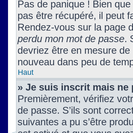
Pas de panique ! Bien que
pas être récupéré, il peut fa
Rendez-vous sur la page d
perdu mon mot de passe
. 
devriez être en mesure de
nouveau dans peu de temp
Haut
» Je suis inscrit mais n
Premièrement, vérifiez votr
de passe. S’ils sont corre
suivantes a pu s’être prod