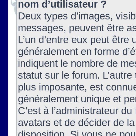
nom d’utilisateur ?
Deux types d’images, visibl
messages, peuvent être ass
L’un d’entre eux peut être
généralement en forme d’ét
indiquent le nombre de mes
statut sur le forum. L’autr
plus imposante, est connue
généralement unique et per
C’est à l’administrateur du
avatars et de décider de la
disposition. Si vous ne pou