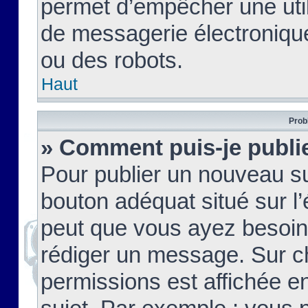
permet d’empêcher une util
de messagerie électroniqu
ou des robots.
Haut
Prob
» Comment puis-je publie
Pour publier un nouveau su
bouton adéquat situé sur l’
peut que vous ayez besoin 
rédiger un message. Sur c
permissions est affichée e