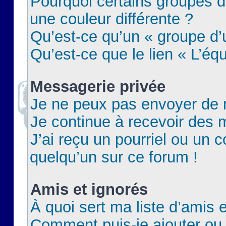
Pourquoi certains groupes d
une couleur différente ?
Qu’est-ce qu’un « groupe d’u
Qu’est-ce que le lien « L’éq
Messagerie privée
Je ne peux pas envoyer de 
Je continue à recevoir des m
J’ai reçu un pourriel ou un c
quelqu’un sur ce forum !
Amis et ignorés
À quoi sert ma liste d’amis e
Comment puis-je ajouter ou 