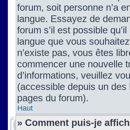
forum, soit personne n’a enc
langue. Essayez de demand
forum s’il est possible qu’il
langue que vous souhaitez.
n’existe pas, vous êtes lib
commencer une nouvelle tr
d’informations, veuillez vous
(accessible depuis un des l
pages du forum).
Haut
» Comment puis-je affic