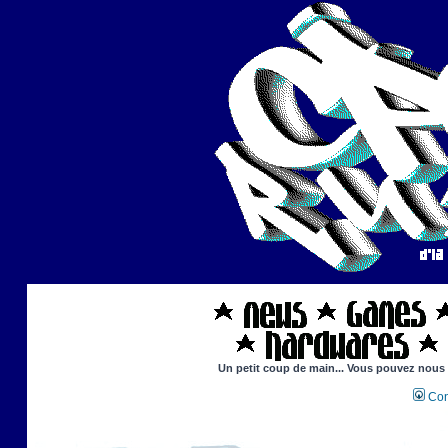
Un petit coup de main... Vous pouvez nous ai
Con