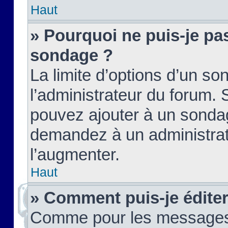
Haut
» Pourquoi ne puis-je pas
sondage ?
La limite d’options d’un so
l’administrateur du forum.
pouvez ajouter à un sondag
demandez à un administrate
l’augmenter.
Haut
» Comment puis-je édite
Comme pour les messages,