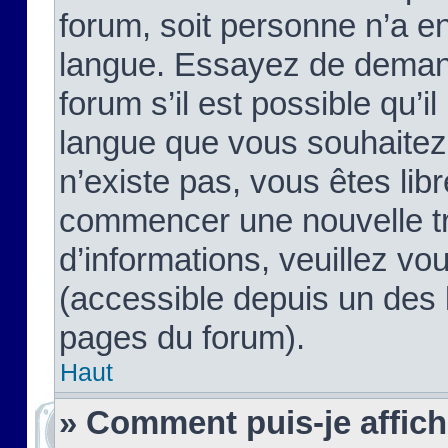
forum, soit personne n’a enc
langue. Essayez de demand
forum s’il est possible qu’il
langue que vous souhaitez.
n’existe pas, vous êtes lib
commencer une nouvelle tr
d’informations, veuillez vous
(accessible depuis un des l
pages du forum).
Haut
» Comment puis-je affic