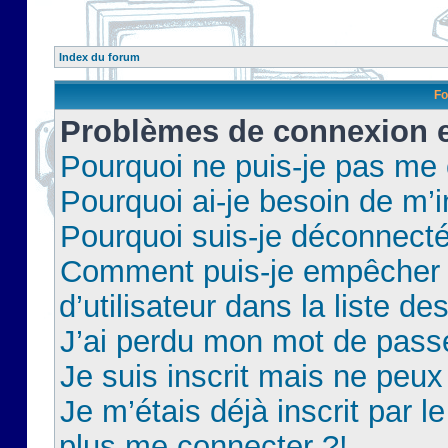
Index du forum
Fo
Problèmes de connexion et
Pourquoi ne puis-je pas me
Pourquoi ai-je besoin de m’i
Pourquoi suis-je déconnect
Comment puis-je empêcher 
d’utilisateur dans la liste de
J’ai perdu mon mot de pass
Je suis inscrit mais ne peu
Je m’étais déjà inscrit par 
plus me connecter ?!