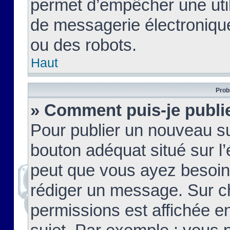
permet d’empêcher une util
de messagerie électroniqu
ou des robots.
Haut
Prob
» Comment puis-je publie
Pour publier un nouveau su
bouton adéquat situé sur l’
peut que vous ayez besoin 
rédiger un message. Sur c
permissions est affichée e