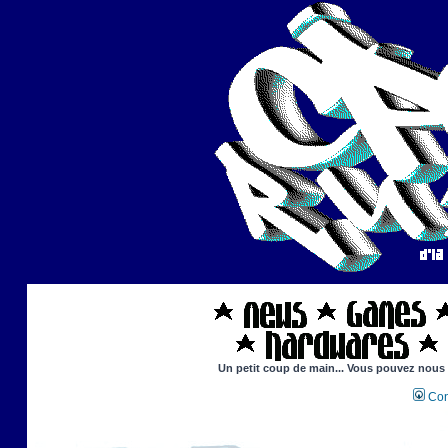
Un petit coup de main... Vous pouvez nous ai
Con