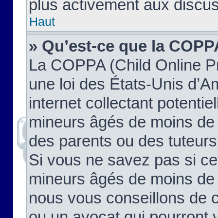
plus activement aux discus
Haut
» Qu’est-ce que la COPP
La COPPA (Child Online Pr
une loi des États-Unis d’
internet collectant potenti
mineurs âgés de moins de 
des parents ou des tuteur
Si vous ne savez pas si ce
mineurs âgés de moins de 1
nous vous conseillons de co
ou un avocat qui pourront 