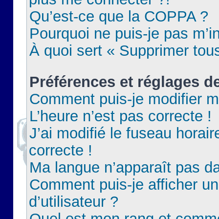
Qu’est-ce que la COPPA ?
Pourquoi ne puis-je pas m’in
À quoi sert « Supprimer tou
Préférences et réglages de
Comment puis-je modifier m
L’heure n’est pas correcte !
J’ai modifié le fuseau horair
correcte !
Ma langue n’apparaît pas dan
Comment puis-je afficher 
d’utilisateur ?
Quel est mon rang et commen