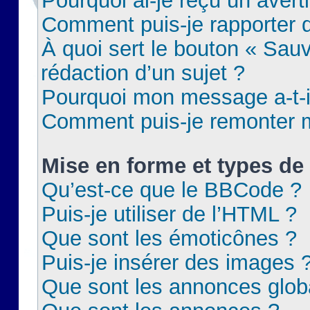
Pourquoi ai-je reçu un aver
Comment puis-je rapporter
À quoi sert le bouton « Sauv
rédaction d’un sujet ?
Pourquoi mon message a-t-il
Comment puis-je remonter m
Mise en forme et types de 
Qu’est-ce que le BBCode ?
Puis-je utiliser de l’HTML ?
Que sont les émoticônes ?
Puis-je insérer des images 
Que sont les annonces glob