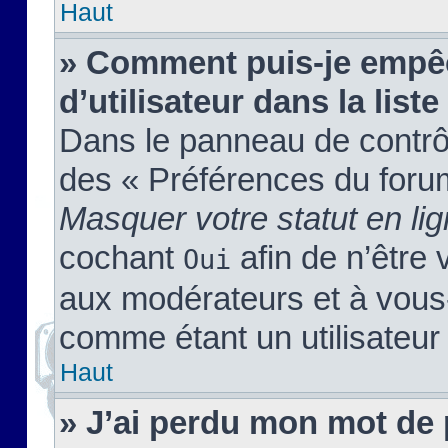
Haut
» Comment puis-je empêc
d’utilisateur dans la liste
Dans le panneau de contrôl
des « Préférences du forum
Masquer votre statut en li
cochant
afin de n’être 
Oui
aux modérateurs et à vou
comme étant un utilisateur 
Haut
» J’ai perdu mon mot de 