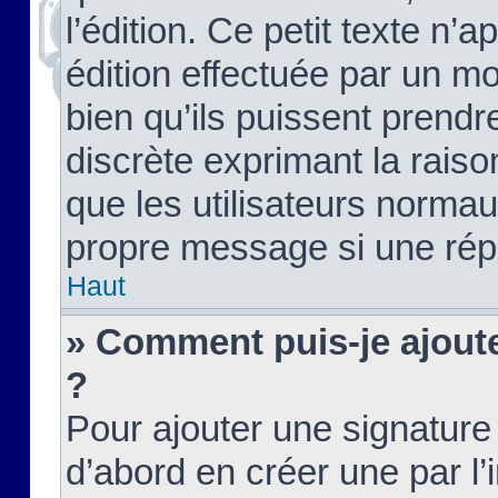
l’édition. Ce petit texte n’a
édition effectuée par un m
bien qu’ils puissent prendre
discrète exprimant la raison
que les utilisateurs norma
propre message si une rép
Haut
» Comment puis-je ajout
?
Pour ajouter une signatur
d’abord en créer une par l