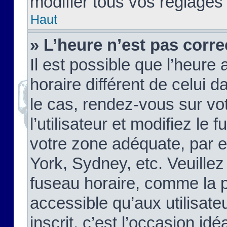
modifier tous vos réglages
Haut
» L’heure n’est pas corre
Il est possible que l’heure 
horaire différent de celui d
le cas, rendez-vous sur vo
l’utilisateur et modifiez le 
votre zone adéquate, par 
York, Sydney, etc. Veuillez
fuseau horaire, comme la p
accessible qu’aux utilisate
inscrit, c’est l’occasion idéa