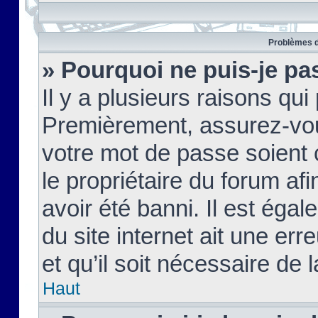
Problèmes d
» Pourquoi ne puis-je pa
Il y a plusieurs raisons qu
Premièrement, assurez-vous
votre mot de passe soient c
le propriétaire du forum af
avoir été banni. Il est égal
du site internet ait une err
et qu’il soit nécessaire de l
Haut