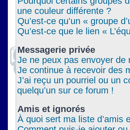
Pourquoi certains groupes d
une couleur différente ?
Qu’est-ce qu’un « groupe d’u
Qu’est-ce que le lien « L’éq
Messagerie privée
Je ne peux pas envoyer de 
Je continue à recevoir des m
J’ai reçu un pourriel ou un c
quelqu’un sur ce forum !
Amis et ignorés
À quoi sert ma liste d’amis e
Comment puis-je ajouter ou 