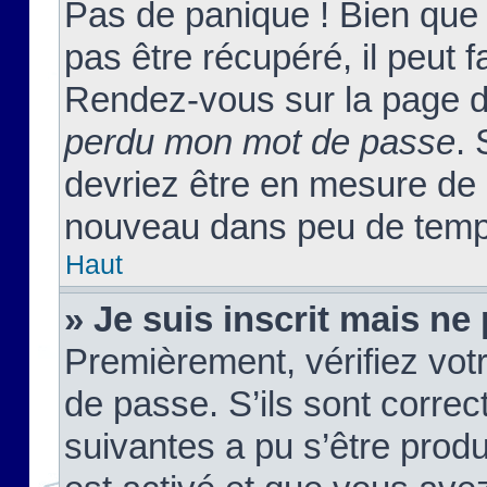
Pas de panique ! Bien que
pas être récupéré, il peut fa
Rendez-vous sur la page d
perdu mon mot de passe
. 
devriez être en mesure de
nouveau dans peu de temp
Haut
» Je suis inscrit mais n
Premièrement, vérifiez votr
de passe. S’ils sont corre
suivantes a pu s’être prod