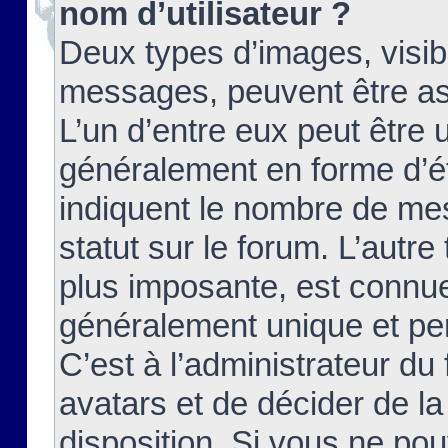
nom d’utilisateur ?
Deux types d’images, visibl
messages, peuvent être ass
L’un d’entre eux peut être
généralement en forme d’ét
indiquent le nombre de mes
statut sur le forum. L’autr
plus imposante, est connue
généralement unique et per
C’est à l’administrateur du
avatars et de décider de la
disposition. Si vous ne pou