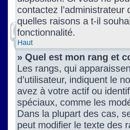
contactez l’administrateur
quelles raisons a t-il souha
fonctionnalité.
Haut
» Quel est mon rang et c
Les rangs, qui apparaisse
d’utilisateur, indiquent l
avez à votre actif ou identif
spéciaux, comme les modér
Dans la plupart des cas, s
peut modifier le texte des