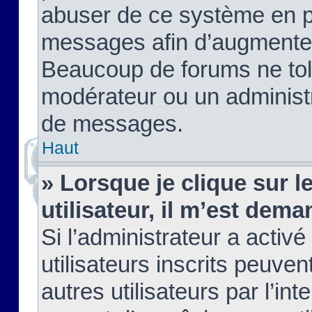
abuser de ce système en pu
messages afin d’augmenter 
Beaucoup de forums ne tolé
modérateur ou un administ
de messages.
Haut
» Lorsque je clique sur le
utilisateur, il m’est de
Si l’administrateur a activé
utilisateurs inscrits peuve
autres utilisateurs par l’in