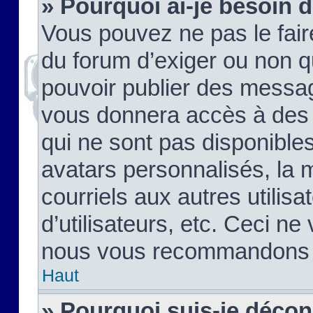
» Pourquoi ai-je besoin d
Vous pouvez ne pas le faire,
du forum d’exiger ou non q
pouvoir publier des messag
vous donnera accès à des 
qui ne sont pas disponible
avatars personnalisés, la 
courriels aux autres utilis
d’utilisateurs, etc. Ceci ne
nous vous recommandons pa
Haut
» Pourquoi suis-je déco