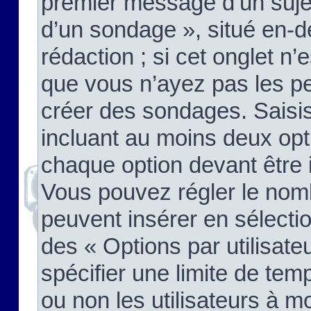
premier message d’un sujet,
d’un sondage », situé en-d
rédaction ; si cet onglet n’
que vous n’ayez pas les pe
créer des sondages. Saisis
incluant au moins deux op
chaque option devant être 
Vous pouvez régler le nomb
peuvent insérer en sélectio
des « Options par utilisat
spécifier une limite de temp
ou non les utilisateurs à mo