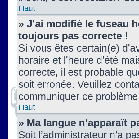
Haut
» J’ai modifié le fuseau h
toujours pas correcte !
Si vous êtes certain(e) d’a
horaire et l’heure d’été ma
correcte, il est probable q
soit erronée. Veuillez conta
communiquer ce problème
Haut
» Ma langue n’apparaît pa
Soit l’administrateur n’a pa