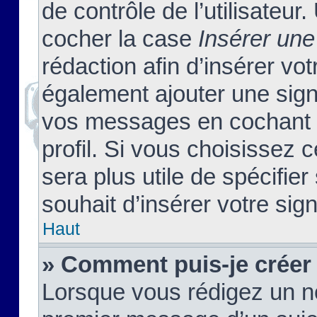
de contrôle de l’utilisateu
cocher la case
Insérer une
rédaction afin d’insérer vo
également ajouter une sign
vos messages en cochant l
profil. Si vous choisissez c
sera plus utile de spécifi
souhait d’insérer votre sig
Haut
» Comment puis-je créer
Lorsque vous rédigez un no