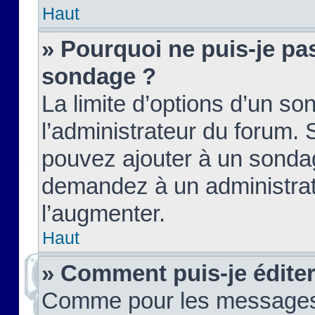
Haut
» Pourquoi ne puis-je pas
sondage ?
La limite d’options d’un so
l’administrateur du forum.
pouvez ajouter à un sondag
demandez à un administrate
l’augmenter.
Haut
» Comment puis-je édite
Comme pour les messages,