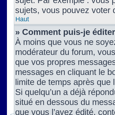
sujet. Par exemple : vous
sujets, vous pouvez voter 
Haut
» Comment puis-je édite
À moins que vous ne soyez
modérateur du forum, vous
que vos propres messages
messages en cliquant le b
limite de temps après que le
Si quelqu’un a déjà répond
situé en dessous du mess
que vous l’avez édité, cont