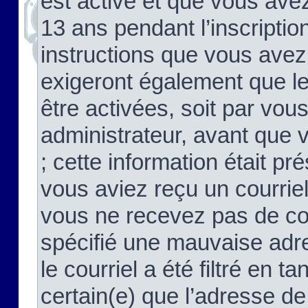
est activé et que vous ave
13 ans pendant l’inscriptio
instructions que vous avez
exigeront également que le
être activées, soit par vo
administrateur, avant que 
; cette information était pré
vous aviez reçu un courriel
vous ne recevez pas de co
spécifié une mauvaise adre
le courriel a été filtré en t
certain(e) que l’adresse de