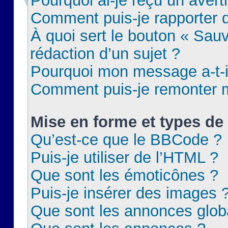
Pourquoi ai-je reçu un aver
Comment puis-je rapporter
À quoi sert le bouton « Sauv
rédaction d’un sujet ?
Pourquoi mon message a-t-il
Comment puis-je remonter m
Mise en forme et types de 
Qu’est-ce que le BBCode ?
Puis-je utiliser de l’HTML ?
Que sont les émoticônes ?
Puis-je insérer des images 
Que sont les annonces glob