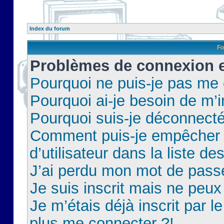
Index du forum
Fo
Problèmes de connexion et
Pourquoi ne puis-je pas me
Pourquoi ai-je besoin de m’i
Pourquoi suis-je déconnect
Comment puis-je empêcher 
d’utilisateur dans la liste de
J’ai perdu mon mot de pass
Je suis inscrit mais ne peu
Je m’étais déjà inscrit par 
plus me connecter ?!