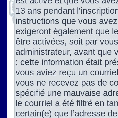
est activé et que vous ave
13 ans pendant l’inscriptio
instructions que vous avez
exigeront également que le
être activées, soit par vo
administrateur, avant que 
; cette information était pré
vous aviez reçu un courriel
vous ne recevez pas de co
spécifié une mauvaise adre
le courriel a été filtré en t
certain(e) que l’adresse de