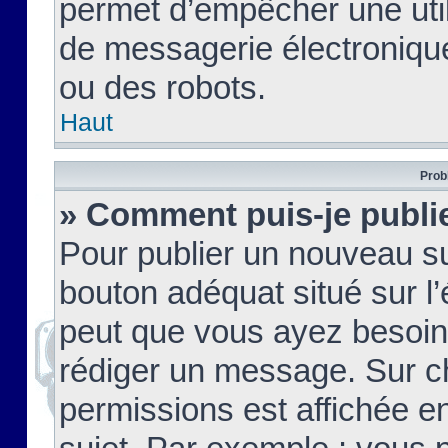
permet d’empêcher une util
de messagerie électroniqu
ou des robots.
Haut
Prob
» Comment puis-je publie
Pour publier un nouveau su
bouton adéquat situé sur l’
peut que vous ayez besoin 
rédiger un message. Sur c
permissions est affichée e