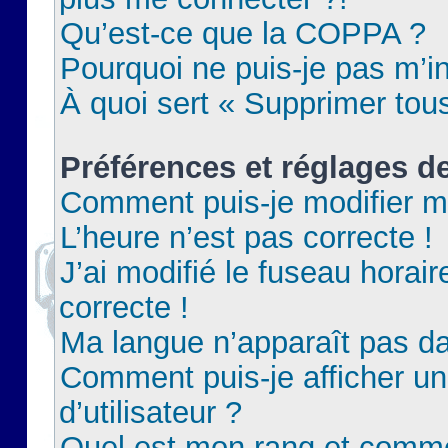
Qu’est-ce que la COPPA ?
Pourquoi ne puis-je pas m’in
À quoi sert « Supprimer tou
Préférences et réglages de
Comment puis-je modifier m
L’heure n’est pas correcte !
J’ai modifié le fuseau horair
correcte !
Ma langue n’apparaît pas dan
Comment puis-je afficher 
d’utilisateur ?
Quel est mon rang et commen