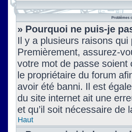
Problèmes d
» Pourquoi ne puis-je pa
Il y a plusieurs raisons qu
Premièrement, assurez-vous
votre mot de passe soient c
le propriétaire du forum af
avoir été banni. Il est égal
du site internet ait une err
et qu’il soit nécessaire de l
Haut