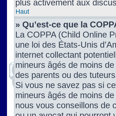
plus activement aux discus
Haut
» Qu’est-ce que la COPP
La COPPA (Child Online Pr
une loi des États-Unis d’
internet collectant potenti
mineurs âgés de moins de 
des parents ou des tuteur
Si vous ne savez pas si ce
mineurs âgés de moins de 1
nous vous conseillons de co
ou un avocat qui pourront 