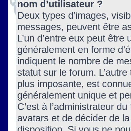
nom d’utilisateur ?
Deux types d’images, visibl
messages, peuvent être ass
L’un d’entre eux peut être
généralement en forme d’ét
indiquent le nombre de mes
statut sur le forum. L’autr
plus imposante, est connue
généralement unique et per
C’est à l’administrateur du
avatars et de décider de la
disposition. Si vous ne pou