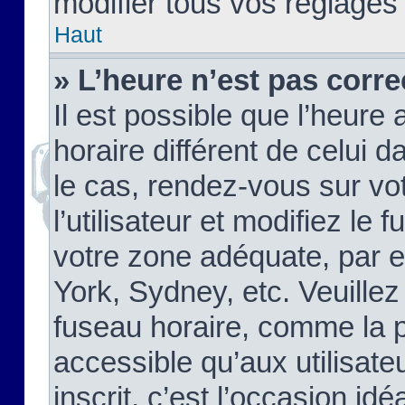
modifier tous vos réglages
Haut
» L’heure n’est pas corre
Il est possible que l’heure 
horaire différent de celui d
le cas, rendez-vous sur vo
l’utilisateur et modifiez le 
votre zone adéquate, par 
York, Sydney, etc. Veuillez
fuseau horaire, comme la p
accessible qu’aux utilisate
inscrit, c’est l’occasion idéa