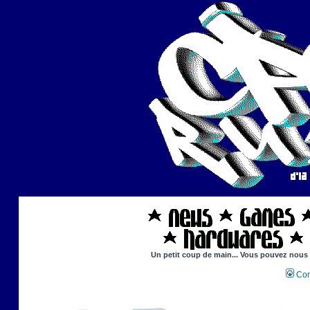
Un petit coup de main... Vous pouvez nous ai
Con