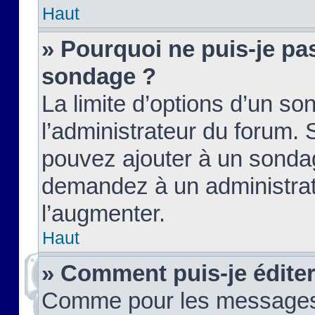
Haut
» Pourquoi ne puis-je pas
sondage ?
La limite d’options d’un so
l’administrateur du forum.
pouvez ajouter à un sondag
demandez à un administrate
l’augmenter.
Haut
» Comment puis-je édite
Comme pour les messages,