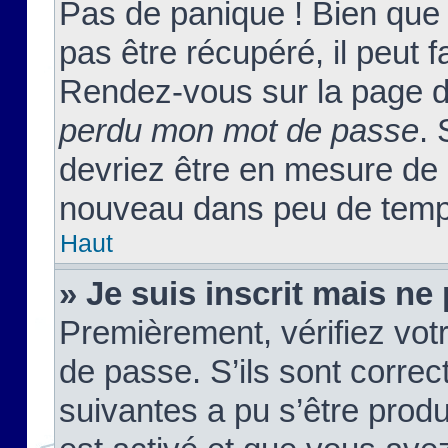
Pas de panique ! Bien que
pas être récupéré, il peut fa
Rendez-vous sur la page d
perdu mon mot de passe
. 
devriez être en mesure de
nouveau dans peu de temp
Haut
» Je suis inscrit mais n
Premièrement, vérifiez votr
de passe. S’ils sont corre
suivantes a pu s’être prod