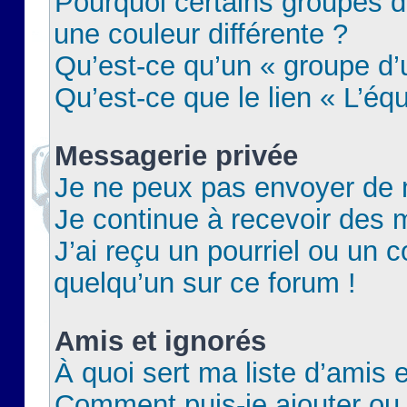
Pourquoi certains groupes d
une couleur différente ?
Qu’est-ce qu’un « groupe d’u
Qu’est-ce que le lien « L’éq
Messagerie privée
Je ne peux pas envoyer de 
Je continue à recevoir des m
J’ai reçu un pourriel ou un c
quelqu’un sur ce forum !
Amis et ignorés
À quoi sert ma liste d’amis e
Comment puis-je ajouter ou 