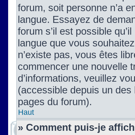
forum, soit personne n’a enc
langue. Essayez de demand
forum s’il est possible qu’il
langue que vous souhaitez.
n’existe pas, vous êtes lib
commencer une nouvelle tr
d’informations, veuillez vous
(accessible depuis un des l
pages du forum).
Haut
» Comment puis-je affic