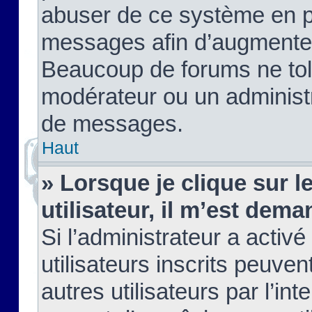
abuser de ce système en pu
messages afin d’augmenter 
Beaucoup de forums ne tolé
modérateur ou un administ
de messages.
Haut
» Lorsque je clique sur le
utilisateur, il m’est de
Si l’administrateur a activé
utilisateurs inscrits peuve
autres utilisateurs par l’in