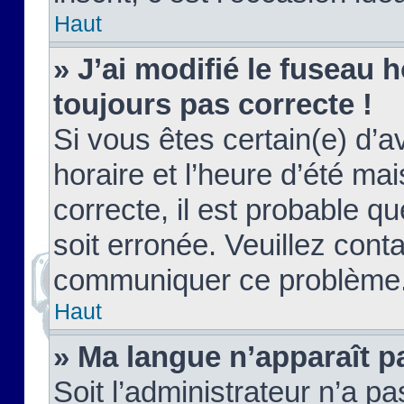
Haut
» J’ai modifié le fuseau h
toujours pas correcte !
Si vous êtes certain(e) d’a
horaire et l’heure d’été ma
correcte, il est probable q
soit erronée. Veuillez conta
communiquer ce problème
Haut
» Ma langue n’apparaît pa
Soit l’administrateur n’a pa