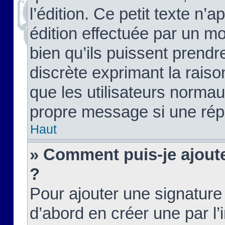
l’édition. Ce petit texte n’a
édition effectuée par un m
bien qu’ils puissent prendre
discrète exprimant la raison
que les utilisateurs norma
propre message si une rép
Haut
» Comment puis-je ajout
?
Pour ajouter une signatur
d’abord en créer une par l