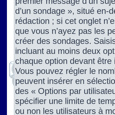
premier message d’un sujet,
d’un sondage », situé en-d
rédaction ; si cet onglet n’
que vous n’ayez pas les pe
créer des sondages. Saisis
incluant au moins deux op
chaque option devant être 
Vous pouvez régler le nomb
peuvent insérer en sélectio
des « Options par utilisat
spécifier une limite de temp
ou non les utilisateurs à mo