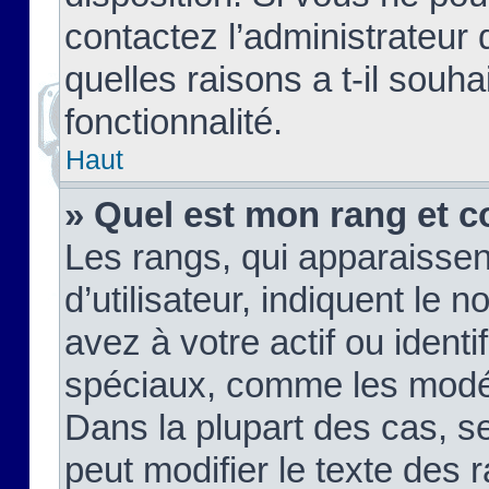
contactez l’administrateur
quelles raisons a t-il souha
fonctionnalité.
Haut
» Quel est mon rang et c
Les rangs, qui apparaisse
d’utilisateur, indiquent l
avez à votre actif ou identif
spéciaux, comme les modér
Dans la plupart des cas, s
peut modifier le texte des