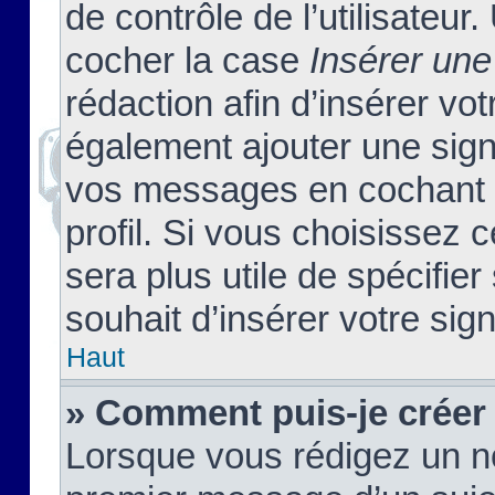
de contrôle de l’utilisateu
cocher la case
Insérer une
rédaction afin d’insérer vo
également ajouter une sign
vos messages en cochant l
profil. Si vous choisissez c
sera plus utile de spécifi
souhait d’insérer votre sig
Haut
» Comment puis-je créer
Lorsque vous rédigez un no