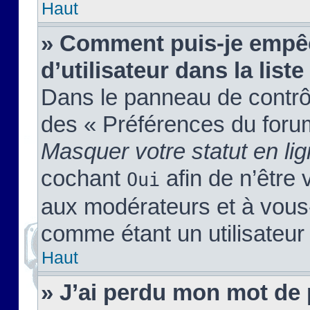
Haut
» Comment puis-je empêc
d’utilisateur dans la liste
Dans le panneau de contrôl
des « Préférences du forum
Masquer votre statut en li
cochant
afin de n’être 
Oui
aux modérateurs et à vou
comme étant un utilisateur 
Haut
» J’ai perdu mon mot de 