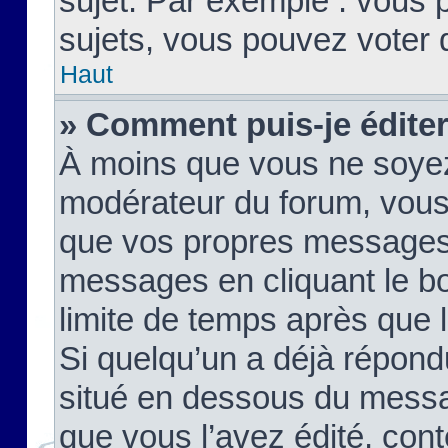
sujet. Par exemple : vous
sujets, vous pouvez voter 
Haut
» Comment puis-je édite
À moins que vous ne soyez
modérateur du forum, vous
que vos propres messages
messages en cliquant le b
limite de temps après que le
Si quelqu’un a déjà répond
situé en dessous du mess
que vous l’avez édité, cont