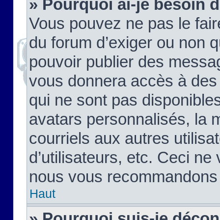
» Pourquoi ai-je besoin d
Vous pouvez ne pas le faire,
du forum d’exiger ou non q
pouvoir publier des messag
vous donnera accès à des 
qui ne sont pas disponible
avatars personnalisés, la 
courriels aux autres utilis
d’utilisateurs, etc. Ceci ne
nous vous recommandons pa
Haut
» Pourquoi suis-je déco