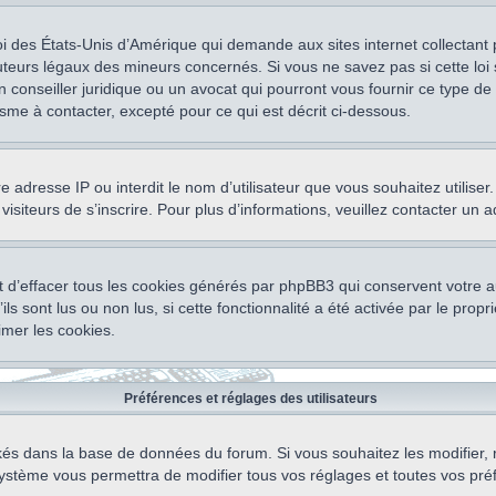
oi des États-Unis d’Amérique qui demande aux sites internet collectant
teurs légaux des mineurs concernés. Si vous ne savez pas si cette lo
un conseiller juridique ou un avocat qui pourront vous fournir ce type 
isme à contacter, excepté pour ce qui est décrit ci-dessous.
otre adresse IP ou interdit le nom d’utilisateur que vous souhaitez utili
visiteurs de s’inscrire. Pour plus d’informations, veuillez contacter un 
 d’effacer tous les cookies générés par phpBB3 qui conservent votre au
ls sont lus ou non lus, si cette fonctionnalité a été activée par le pro
mer les cookies.
Préférences et réglages des utilisateurs
ockés dans la base de données du forum. Si vous souhaitez les modifier, 
ystème vous permettra de modifier tous vos réglages et toutes vos pré