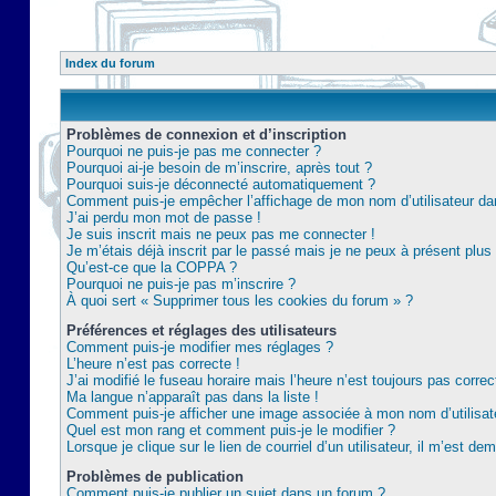
Index du forum
Problèmes de connexion et d’inscription
Pourquoi ne puis-je pas me connecter ?
Pourquoi ai-je besoin de m’inscrire, après tout ?
Pourquoi suis-je déconnecté automatiquement ?
Comment puis-je empêcher l’affichage de mon nom d’utilisateur dans 
J’ai perdu mon mot de passe !
Je suis inscrit mais ne peux pas me connecter !
Je m’étais déjà inscrit par le passé mais je ne peux à présent plu
Qu’est-ce que la COPPA ?
Pourquoi ne puis-je pas m’inscrire ?
À quoi sert « Supprimer tous les cookies du forum » ?
Préférences et réglages des utilisateurs
Comment puis-je modifier mes réglages ?
L’heure n’est pas correcte !
J’ai modifié le fuseau horaire mais l’heure n’est toujours pas correc
Ma langue n’apparaît pas dans la liste !
Comment puis-je afficher une image associée à mon nom d’utilisat
Quel est mon rang et comment puis-je le modifier ?
Lorsque je clique sur le lien de courriel d’un utilisateur, il m’est 
Problèmes de publication
Comment puis-je publier un sujet dans un forum ?