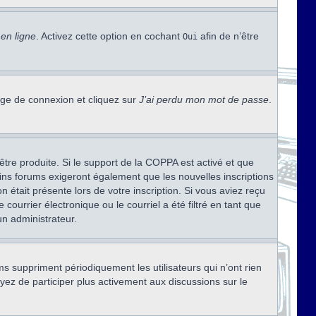
en ligne
. Activez cette option en cochant
afin de n’être
Oui
page de connexion et cliquez sur
J’ai perdu mon mot de passe
.
être produite. Si le support de la COPPA est activé et que
ains forums exigeront également que les nouvelles inscriptions
 était présente lors de votre inscription. Si vous aviez reçu
ourrier électronique ou le courriel a été filtré en tant que
un administrateur.
s suppriment périodiquement les utilisateurs qui n’ont rien
ayez de participer plus activement aux discussions sur le