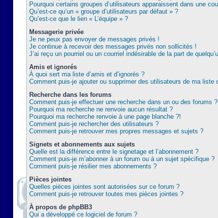
Pourquoi certains groupes d’utilisateurs apparaissent dans une coul
Qu’est-ce qu’un « groupe d’utilisateurs par défaut » ?
Qu’est-ce que le lien « L’équipe » ?
Messagerie privée
Je ne peux pas envoyer de messages privés !
Je continue à recevoir des messages privés non sollicités !
J’ai reçu un pourriel ou un courriel indésirable de la part de quelqu’
Amis et ignorés
À quoi sert ma liste d’amis et d’ignorés ?
Comment puis-je ajouter ou supprimer des utilisateurs de ma liste 
Recherche dans les forums
Comment puis-je effectuer une recherche dans un ou des forums ?
Pourquoi ma recherche ne renvoie aucun résultat ?
Pourquoi ma recherche renvoie à une page blanche ?!
Comment puis-je rechercher des utilisateurs ?
Comment puis-je retrouver mes propres messages et sujets ?
Signets et abonnements aux sujets
Quelle est la différence entre le signetage et l’abonnement ?
Comment puis-je m’abonner à un forum ou à un sujet spécifique ?
Comment puis-je résilier mes abonnements ?
Pièces jointes
Quelles pièces jointes sont autorisées sur ce forum ?
Comment puis-je retrouver toutes mes pièces jointes ?
À propos de phpBB3
Qui a développé ce logiciel de forum ?