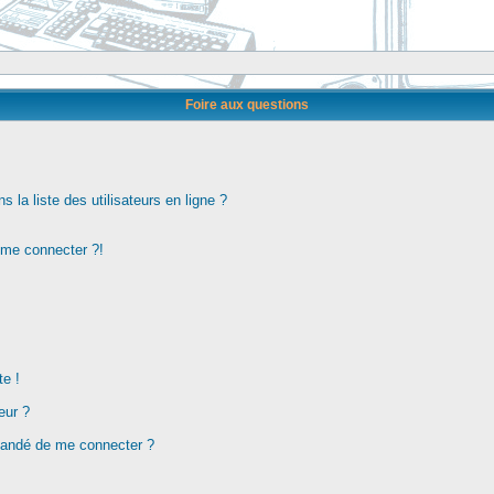
Foire aux questions
la liste des utilisateurs en ligne ?
s me connecter ?!
te !
eur ?
demandé de me connecter ?