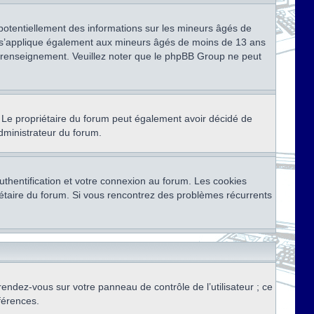
 potentiellement des informations sur les mineurs âgés de
i s’applique également aux mineurs âgés de moins de 13 ans
de renseignement. Veuillez noter que le phpBB Group ne peut
ser. Le propriétaire du forum peut également avoir décidé de
administrateur du forum.
thentification et votre connexion au forum. Les cookies
priétaire du forum. Si vous rencontrez des problèmes récurrents
rendez-vous sur votre panneau de contrôle de l’utilisateur ; ce
férences.