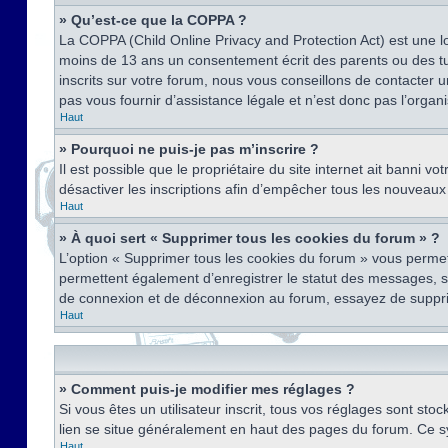
» Qu’est-ce que la COPPA ?
La COPPA (Child Online Privacy and Protection Act) est une l
moins de 13 ans un consentement écrit des parents ou des tu
inscrits sur votre forum, nous vous conseillons de contacter 
pas vous fournir d’assistance légale et n’est donc pas l’organ
Haut
» Pourquoi ne puis-je pas m’inscrire ?
Il est possible que le propriétaire du site internet ait banni v
désactiver les inscriptions afin d’empêcher tous les nouveaux 
Haut
» À quoi sert « Supprimer tous les cookies du forum » ?
L’option « Supprimer tous les cookies du forum » vous permet
permettent également d’enregistrer le statut des messages, s’i
de connexion et de déconnexion au forum, essayez de suppri
Haut
» Comment puis-je modifier mes réglages ?
Si vous êtes un utilisateur inscrit, tous vos réglages sont st
lien se situe généralement en haut des pages du forum. Ce s
Haut