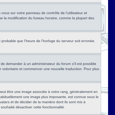
ez-vous sur votre panneau de contrôle de l’utilisateur et
ue la modification du fuseau horaire, comme la plupart des
st probable que l’heure de l’horloge du serveur soit erronée.
ez de demander à un administrateur du forum s’il est possible
rter volontaire et commencer une nouvelle traduction. Pour plus
x peut être une image associée à votre rang, généralement en
, habituellement une image plus imposante, est connue sous le
vatars et de décider de la manière dont ils sont mis à
 souhaité désactiver cette fonctionnalité.