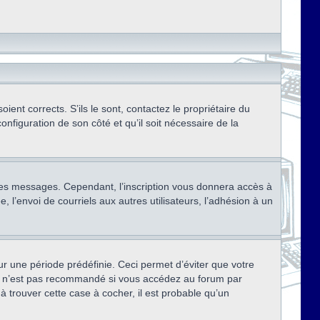
ent corrects. S’ils le sont, contactez le propriétaire du
onfiguration de son côté et qu’il soit nécessaire de la
r des messages. Cependant, l’inscription vous donnera accès à
 l’envoi de courriels aux autres utilisateurs, l’adhésion à un
r une période prédéfinie. Ceci permet d’éviter que votre
eci n’est pas recommandé si vous accédez au forum par
à trouver cette case à cocher, il est probable qu’un