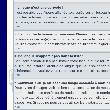
» L’heure n’est pas correcte !
Il est possible que l’heure affichée soit réglée sur un fuseau h
modifiez le fuseau horaire afin de trouver votre zone adéquat
réglages, n’est accessible qu’aux utilisateurs inscrits. Si vous n
Haut
» J’ai modifié le fuseau horaire mais l’heure n’est toujou
Si vous êtes certain(e) d’avoir correctement réglé le fuseau ho
Veuillez contacter un administrateur afin de lui communiquer
Haut
» Ma langue n’apparaît pas dans la liste !
Soit l’administrateur n’a pas installé votre langue sur le for
qu’il puisse installer l’archive de langue que vous souhaitez.
d’informations, veuillez vous rendre sur le site officiel (acce
Haut
» Comment puis-je afficher une image associée à mon no
Deux types d’images, visibles lors de la consultation de mess
forme d’étoiles, de carrés ou de ronds, qui indiquent le nomb
nom d’avatar et est généralement unique et personnelle à chaqu
disposition. Si vous ne pouvez pas utiliser les avatars, contac
Haut