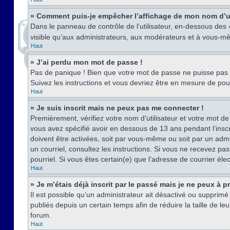
» Comment puis-je empêcher l’affichage de mon nom d’util
Dans le panneau de contrôle de l’utilisateur, en-dessous des
visible qu’aux administrateurs, aux modérateurs et à vous-mê
Haut
» J’ai perdu mon mot de passe !
Pas de panique ! Bien que votre mot de passe ne puisse pas êt
Suivez les instructions et vous devriez être en mesure de p
Haut
» Je suis inscrit mais ne peux pas me connecter !
Premièrement, vérifiez votre nom d’utilisateur et votre mot de
vous avez spécifié avoir en dessous de 13 ans pendant l’inscr
doivent être activées, soit par vous-même ou soit par un admin
un courriel, consultez les instructions. Si vous ne recevez pa
pourriel. Si vous êtes certain(e) que l’adresse de courrier él
Haut
» Je m’étais déjà inscrit par le passé mais je ne peux à 
Il est possible qu’un administrateur ait désactivé ou suppri
publiés depuis un certain temps afin de réduire la taille de l
forum.
Haut