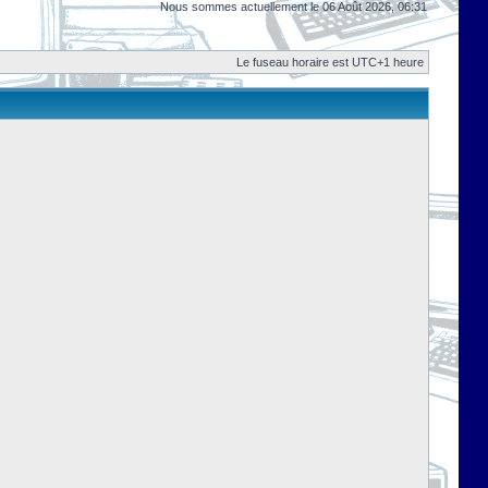
Nous sommes actuellement le 06 Août 2026, 06:31
Le fuseau horaire est UTC+1 heure