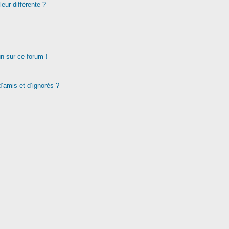
eur différente ?
un sur ce forum !
d’amis et d’ignorés ?