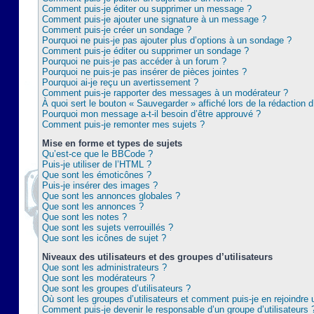
Comment puis-je éditer ou supprimer un message ?
Comment puis-je ajouter une signature à un message ?
Comment puis-je créer un sondage ?
Pourquoi ne puis-je pas ajouter plus d’options à un sondage ?
Comment puis-je éditer ou supprimer un sondage ?
Pourquoi ne puis-je pas accéder à un forum ?
Pourquoi ne puis-je pas insérer de pièces jointes ?
Pourquoi ai-je reçu un avertissement ?
Comment puis-je rapporter des messages à un modérateur ?
À quoi sert le bouton « Sauvegarder » affiché lors de la rédaction d
Pourquoi mon message a-t-il besoin d’être approuvé ?
Comment puis-je remonter mes sujets ?
Mise en forme et types de sujets
Qu’est-ce que le BBCode ?
Puis-je utiliser de l’HTML ?
Que sont les émoticônes ?
Puis-je insérer des images ?
Que sont les annonces globales ?
Que sont les annonces ?
Que sont les notes ?
Que sont les sujets verrouillés ?
Que sont les icônes de sujet ?
Niveaux des utilisateurs et des groupes d’utilisateurs
Que sont les administrateurs ?
Que sont les modérateurs ?
Que sont les groupes d’utilisateurs ?
Où sont les groupes d’utilisateurs et comment puis-je en rejoindre 
Comment puis-je devenir le responsable d’un groupe d’utilisateurs 