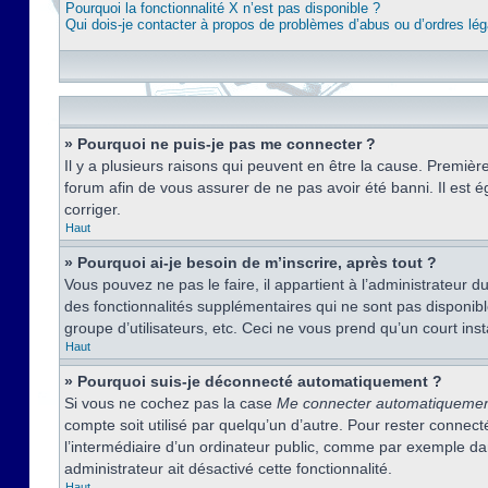
Pourquoi la fonctionnalité X n’est pas disponible ?
Qui dois-je contacter à propos de problèmes d’abus ou d’ordres lég
» Pourquoi ne puis-je pas me connecter ?
Il y a plusieurs raisons qui peuvent en être la cause. Premièr
forum afin de vous assurer de ne pas avoir été banni. Il est ég
corriger.
Haut
» Pourquoi ai-je besoin de m’inscrire, après tout ?
Vous pouvez ne pas le faire, il appartient à l’administrateur
des fonctionnalités supplémentaires qui ne sont pas disponible
groupe d’utilisateurs, etc. Ceci ne vous prend qu’un court i
Haut
» Pourquoi suis-je déconnecté automatiquement ?
Si vous ne cochez pas la case
Me connecter automatiqueme
compte soit utilisé par quelqu’un d’autre. Pour rester conne
l’intermédiaire d’un ordinateur public, comme par exemple dans
administrateur ait désactivé cette fonctionnalité.
Haut