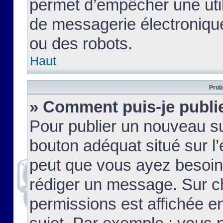
permet d’empêcher une util
de messagerie électroniqu
ou des robots.
Haut
Prob
» Comment puis-je publie
Pour publier un nouveau su
bouton adéquat situé sur l’
peut que vous ayez besoin 
rédiger un message. Sur c
permissions est affichée e