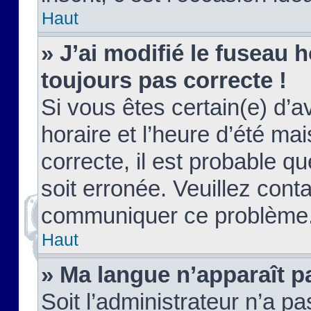
Haut
» J’ai modifié le fuseau h
toujours pas correcte !
Si vous êtes certain(e) d’a
horaire et l’heure d’été ma
correcte, il est probable q
soit erronée. Veuillez conta
communiquer ce problème
Haut
» Ma langue n’apparaît pa
Soit l’administrateur n’a pa