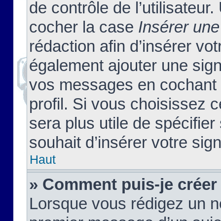
de contrôle de l’utilisateu
cocher la case
Insérer une
rédaction afin d’insérer vo
également ajouter une sign
vos messages en cochant l
profil. Si vous choisissez c
sera plus utile de spécifi
souhait d’insérer votre sig
Haut
» Comment puis-je créer
Lorsque vous rédigez un no