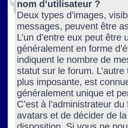
nom d’utilisateur ?
Deux types d’images, visibl
messages, peuvent être ass
L’un d’entre eux peut être
généralement en forme d’ét
indiquent le nombre de mes
statut sur le forum. L’autr
plus imposante, est connue
généralement unique et per
C’est à l’administrateur du
avatars et de décider de la
disposition. Si vous ne pou