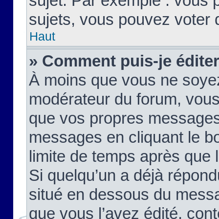
sujet. Par exemple : vous
sujets, vous pouvez voter 
Haut
» Comment puis-je édite
À moins que vous ne soyez
modérateur du forum, vous
que vos propres messages
messages en cliquant le b
limite de temps après que le
Si quelqu’un a déjà répond
situé en dessous du mess
que vous l’avez édité, cont