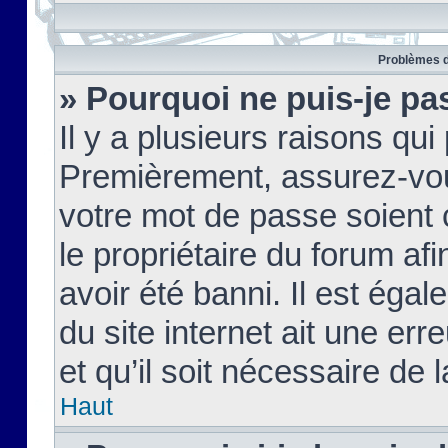
Problèmes d
» Pourquoi ne puis-je pa
Il y a plusieurs raisons qu
Premièrement, assurez-vous
votre mot de passe soient c
le propriétaire du forum af
avoir été banni. Il est égal
du site internet ait une err
et qu’il soit nécessaire de l
Haut