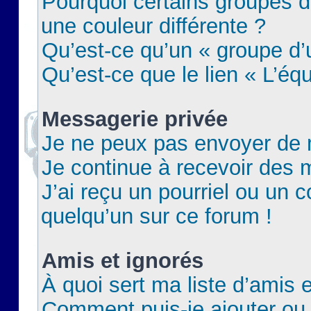
Pourquoi certains groupes d
une couleur différente ?
Qu’est-ce qu’un « groupe d’u
Qu’est-ce que le lien « L’éq
Messagerie privée
Je ne peux pas envoyer de 
Je continue à recevoir des m
J’ai reçu un pourriel ou un c
quelqu’un sur ce forum !
Amis et ignorés
À quoi sert ma liste d’amis e
Comment puis-je ajouter ou 