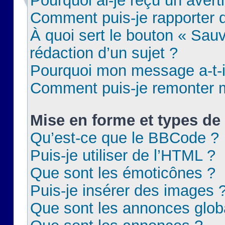
Pourquoi ai-je reçu un aver
Comment puis-je rapporter
À quoi sert le bouton « Sauv
rédaction d’un sujet ?
Pourquoi mon message a-t-il
Comment puis-je remonter m
Mise en forme et types de 
Qu’est-ce que le BBCode ?
Puis-je utiliser de l’HTML ?
Que sont les émoticônes ?
Puis-je insérer des images 
Que sont les annonces glob