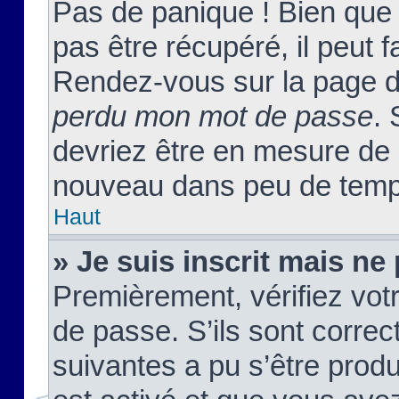
Pas de panique ! Bien que
pas être récupéré, il peut fa
Rendez-vous sur la page d
perdu mon mot de passe
. 
devriez être en mesure de
nouveau dans peu de temp
Haut
» Je suis inscrit mais n
Premièrement, vérifiez votr
de passe. S’ils sont corre
suivantes a pu s’être prod