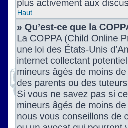
plus activement aux discus
Haut
» Qu’est-ce que la COPP
La COPPA (Child Online Pr
une loi des États-Unis d’
internet collectant potenti
mineurs âgés de moins de 
des parents ou des tuteur
Si vous ne savez pas si ce
mineurs âgés de moins de 1
nous vous conseillons de co
ou un avocat qui pourront 