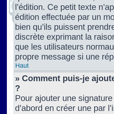
l’édition. Ce petit texte n’a
édition effectuée par un m
bien qu’ils puissent prendre
discrète exprimant la raison
que les utilisateurs norma
propre message si une rép
Haut
» Comment puis-je ajout
?
Pour ajouter une signatur
d’abord en créer une par l