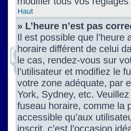
modifier tous vos réglages
Haut
» L’heure n’est pas corre
Il est possible que l’heure 
horaire différent de celui d
le cas, rendez-vous sur vo
l’utilisateur et modifiez le 
votre zone adéquate, par 
York, Sydney, etc. Veuillez
fuseau horaire, comme la p
accessible qu’aux utilisate
inscrit, c’est l’occasion idéa