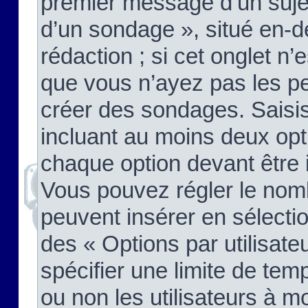
premier message d’un sujet,
d’un sondage », situé en-d
rédaction ; si cet onglet n’
que vous n’ayez pas les pe
créer des sondages. Saisis
incluant au moins deux op
chaque option devant être 
Vous pouvez régler le nomb
peuvent insérer en sélectio
des « Options par utilisat
spécifier une limite de temp
ou non les utilisateurs à mo