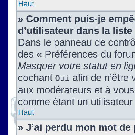
Haut
» Comment puis-je empêc
d’utilisateur dans la liste
Dans le panneau de contrôl
des « Préférences du forum
Masquer votre statut en li
cochant
afin de n’être 
Oui
aux modérateurs et à vou
comme étant un utilisateur 
Haut
» J’ai perdu mon mot de 