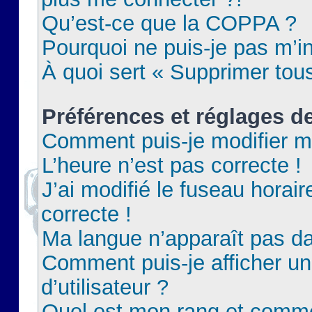
Qu’est-ce que la COPPA ?
Pourquoi ne puis-je pas m’in
À quoi sert « Supprimer tou
Préférences et réglages de
Comment puis-je modifier m
L’heure n’est pas correcte !
J’ai modifié le fuseau horair
correcte !
Ma langue n’apparaît pas dan
Comment puis-je afficher 
d’utilisateur ?
Quel est mon rang et commen