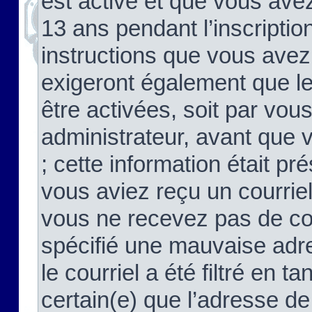
est activé et que vous ave
13 ans pendant l’inscriptio
instructions que vous avez
exigeront également que le
être activées, soit par vo
administrateur, avant que 
; cette information était pré
vous aviez reçu un courriel
vous ne recevez pas de co
spécifié une mauvaise adre
le courriel a été filtré en t
certain(e) que l’adresse de