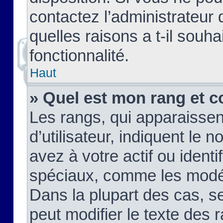
contactez l’administrateur
quelles raisons a t-il souha
fonctionnalité.
Haut
» Quel est mon rang et c
Les rangs, qui apparaisse
d’utilisateur, indiquent l
avez à votre actif ou identif
spéciaux, comme les modér
Dans la plupart des cas, s
peut modifier le texte des