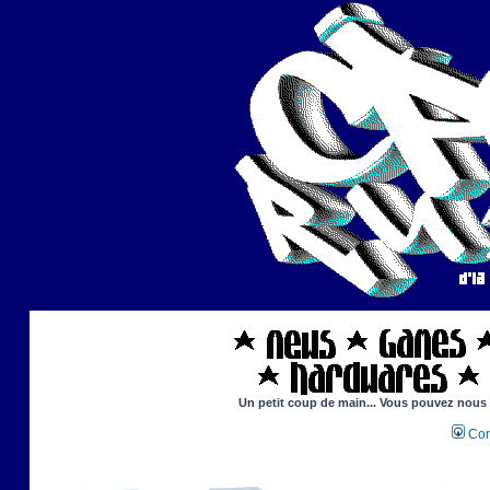
Un petit coup de main... Vous pouvez nous ai
Con