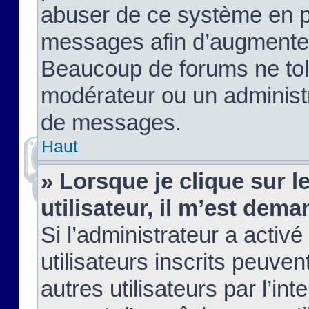
abuser de ce système en pu
messages afin d’augmenter 
Beaucoup de forums ne tolé
modérateur ou un administ
de messages.
Haut
» Lorsque je clique sur le
utilisateur, il m’est de
Si l’administrateur a activé
utilisateurs inscrits peuve
autres utilisateurs par l’in