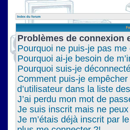
Index du forum
Fo
Problèmes de connexion et
Pourquoi ne puis-je pas me
Pourquoi ai-je besoin de m’i
Pourquoi suis-je déconnect
Comment puis-je empêcher 
d’utilisateur dans la liste de
J’ai perdu mon mot de pass
Je suis inscrit mais ne peu
Je m’étais déjà inscrit par 
plus me connecter ?!