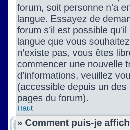
forum, soit personne n’a enc
langue. Essayez de demand
forum s’il est possible qu’il
langue que vous souhaitez.
n’existe pas, vous êtes lib
commencer une nouvelle tr
d’informations, veuillez vous
(accessible depuis un des l
pages du forum).
Haut
» Comment puis-je affic