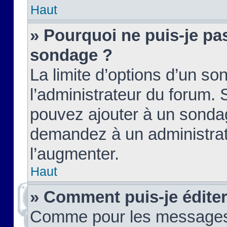
Haut
» Pourquoi ne puis-je pas
sondage ?
La limite d’options d’un so
l’administrateur du forum.
pouvez ajouter à un sondag
demandez à un administrate
l’augmenter.
Haut
» Comment puis-je édite
Comme pour les messages,