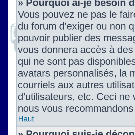
» Pourquoi ai-je besoin d
Vous pouvez ne pas le faire,
du forum d’exiger ou non q
pouvoir publier des messag
vous donnera accès à des 
qui ne sont pas disponible
avatars personnalisés, la 
courriels aux autres utilis
d’utilisateurs, etc. Ceci ne
nous vous recommandons pa
Haut
» Pourquoi suis-je déco