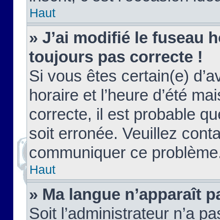
Haut
» J’ai modifié le fuseau h
toujours pas correcte !
Si vous êtes certain(e) d’a
horaire et l’heure d’été ma
correcte, il est probable q
soit erronée. Veuillez conta
communiquer ce problème
Haut
» Ma langue n’apparaît pa
Soit l’administrateur n’a pa