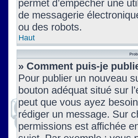
permet d’empêcher une util
de messagerie électroniqu
ou des robots.
Haut
Prob
» Comment puis-je publie
Pour publier un nouveau su
bouton adéquat situé sur l’
peut que vous ayez besoin 
rédiger un message. Sur c
permissions est affichée e