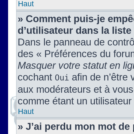
Haut
» Comment puis-je empêc
d’utilisateur dans la liste
Dans le panneau de contrôl
des « Préférences du forum
Masquer votre statut en li
cochant
afin de n’être 
Oui
aux modérateurs et à vou
comme étant un utilisateur 
Haut
» J’ai perdu mon mot de 