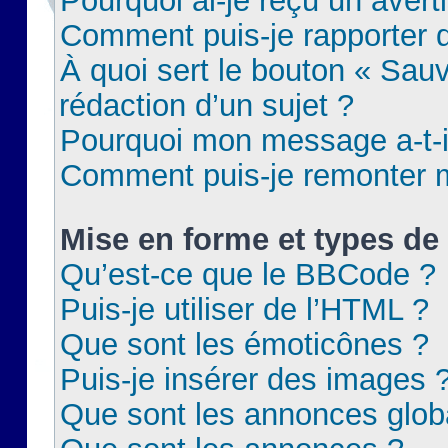
Pourquoi ai-je reçu un aver
Comment puis-je rapporter
À quoi sert le bouton « Sauv
rédaction d’un sujet ?
Pourquoi mon message a-t-il
Comment puis-je remonter m
Mise en forme et types de 
Qu’est-ce que le BBCode ?
Puis-je utiliser de l’HTML ?
Que sont les émoticônes ?
Puis-je insérer des images 
Que sont les annonces glob