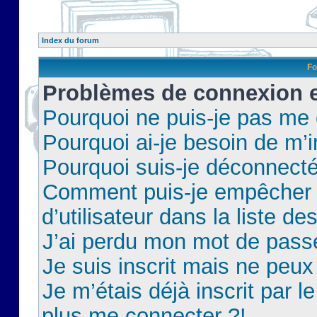
Index du forum
Fo
Problèmes de connexion et
Pourquoi ne puis-je pas me
Pourquoi ai-je besoin de m’i
Pourquoi suis-je déconnect
Comment puis-je empêcher 
d’utilisateur dans la liste de
J’ai perdu mon mot de pass
Je suis inscrit mais ne peu
Je m’étais déjà inscrit par 
plus me connecter ?!