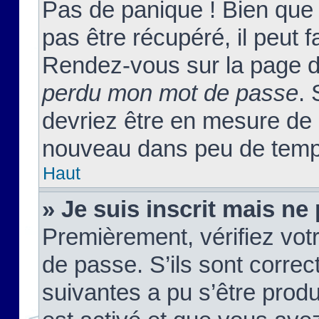
Pas de panique ! Bien que
pas être récupéré, il peut fa
Rendez-vous sur la page d
perdu mon mot de passe
. 
devriez être en mesure de
nouveau dans peu de temp
Haut
» Je suis inscrit mais n
Premièrement, vérifiez votr
de passe. S’ils sont corre
suivantes a pu s’être prod