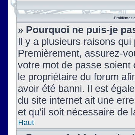
Problèmes d
» Pourquoi ne puis-je pa
Il y a plusieurs raisons qu
Premièrement, assurez-vous
votre mot de passe soient c
le propriétaire du forum af
avoir été banni. Il est égal
du site internet ait une err
et qu’il soit nécessaire de l
Haut