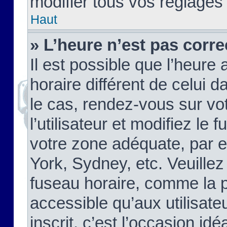
modifier tous vos réglages
Haut
» L’heure n’est pas corre
Il est possible que l’heure 
horaire différent de celui d
le cas, rendez-vous sur vo
l’utilisateur et modifiez le 
votre zone adéquate, par 
York, Sydney, etc. Veuillez
fuseau horaire, comme la p
accessible qu’aux utilisate
inscrit, c’est l’occasion idéa