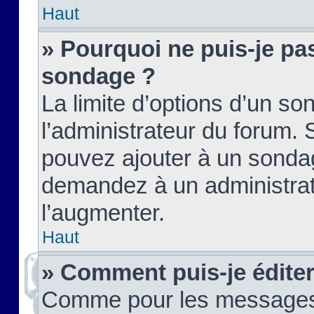
Haut
» Pourquoi ne puis-je pas
sondage ?
La limite d’options d’un so
l’administrateur du forum.
pouvez ajouter à un sondag
demandez à un administrate
l’augmenter.
Haut
» Comment puis-je édite
Comme pour les messages,