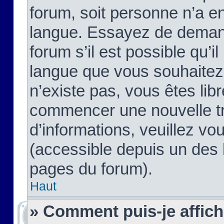
forum, soit personne n’a enc
langue. Essayez de demand
forum s’il est possible qu’il
langue que vous souhaitez.
n’existe pas, vous êtes lib
commencer une nouvelle tr
d’informations, veuillez vous
(accessible depuis un des l
pages du forum).
Haut
» Comment puis-je affic