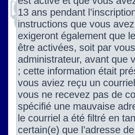
est activé et que vous ave
13 ans pendant l’inscriptio
instructions que vous avez
exigeront également que le
être activées, soit par vo
administrateur, avant que 
; cette information était pré
vous aviez reçu un courriel
vous ne recevez pas de co
spécifié une mauvaise adre
le courriel a été filtré en t
certain(e) que l’adresse de