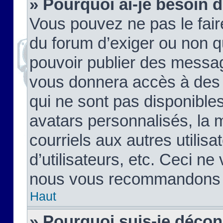
» Pourquoi ai-je besoin d
Vous pouvez ne pas le faire,
du forum d’exiger ou non q
pouvoir publier des messag
vous donnera accès à des 
qui ne sont pas disponible
avatars personnalisés, la 
courriels aux autres utilis
d’utilisateurs, etc. Ceci ne
nous vous recommandons pa
Haut
» Pourquoi suis-je déco