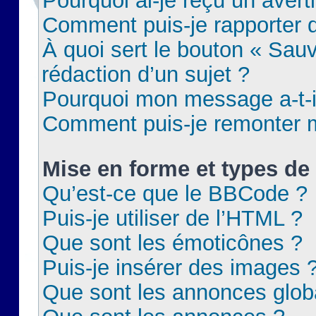
Pourquoi ai-je reçu un aver
Comment puis-je rapporter
À quoi sert le bouton « Sauv
rédaction d’un sujet ?
Pourquoi mon message a-t-il
Comment puis-je remonter m
Mise en forme et types de 
Qu’est-ce que le BBCode ?
Puis-je utiliser de l’HTML ?
Que sont les émoticônes ?
Puis-je insérer des images 
Que sont les annonces glob