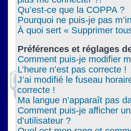
Qu’est-ce que la COPPA ?
Pourquoi ne puis-je pas m’in
À quoi sert « Supprimer tou
Préférences et réglages de
Comment puis-je modifier m
L’heure n’est pas correcte !
J’ai modifié le fuseau horair
correcte !
Ma langue n’apparaît pas dan
Comment puis-je afficher 
d’utilisateur ?
Quel est mon rang et commen