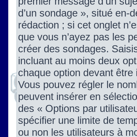
premier message d’un sujet,
d’un sondage », situé en-d
rédaction ; si cet onglet n’
que vous n’ayez pas les pe
créer des sondages. Saisis
incluant au moins deux op
chaque option devant être 
Vous pouvez régler le nomb
peuvent insérer en sélectio
des « Options par utilisat
spécifier une limite de temp
ou non les utilisateurs à mo