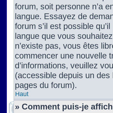
forum, soit personne n’a enc
langue. Essayez de demand
forum s’il est possible qu’il
langue que vous souhaitez.
n’existe pas, vous êtes lib
commencer une nouvelle tr
d’informations, veuillez vous
(accessible depuis un des l
pages du forum).
Haut
» Comment puis-je affic