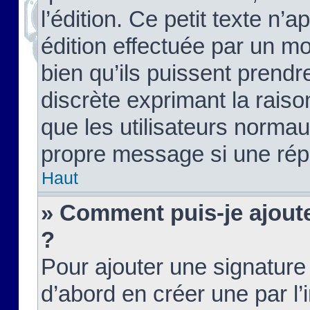
l’édition. Ce petit texte n’a
édition effectuée par un m
bien qu’ils puissent prendre
discrète exprimant la raison
que les utilisateurs norma
propre message si une rép
Haut
» Comment puis-je ajout
?
Pour ajouter une signatur
d’abord en créer une par l