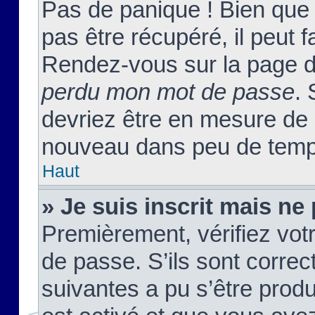
Pas de panique ! Bien que
pas être récupéré, il peut fa
Rendez-vous sur la page d
perdu mon mot de passe
. 
devriez être en mesure de
nouveau dans peu de temp
Haut
» Je suis inscrit mais n
Premièrement, vérifiez votr
de passe. S’ils sont corre
suivantes a pu s’être prod