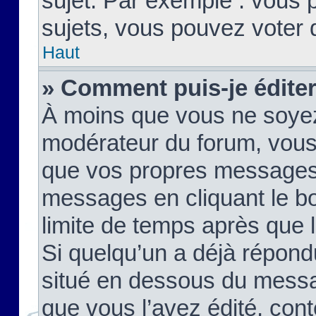
sujet. Par exemple : vous
sujets, vous pouvez voter 
Haut
» Comment puis-je édite
À moins que vous ne soyez
modérateur du forum, vous
que vos propres messages
messages en cliquant le b
limite de temps après que le
Si quelqu’un a déjà répond
situé en dessous du mess
que vous l’avez édité, cont