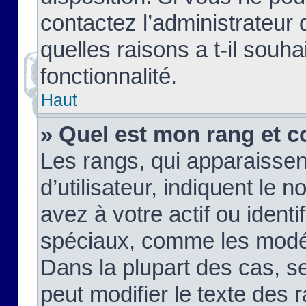
contactez l’administrateur
quelles raisons a t-il souha
fonctionnalité.
Haut
» Quel est mon rang et c
Les rangs, qui apparaisse
d’utilisateur, indiquent l
avez à votre actif ou identif
spéciaux, comme les modér
Dans la plupart des cas, s
peut modifier le texte des