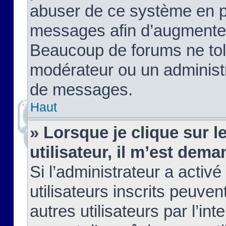
abuser de ce système en pu
messages afin d’augmenter 
Beaucoup de forums ne tolé
modérateur ou un administ
de messages.
Haut
» Lorsque je clique sur le
utilisateur, il m’est de
Si l’administrateur a activé
utilisateurs inscrits peuve
autres utilisateurs par l’in