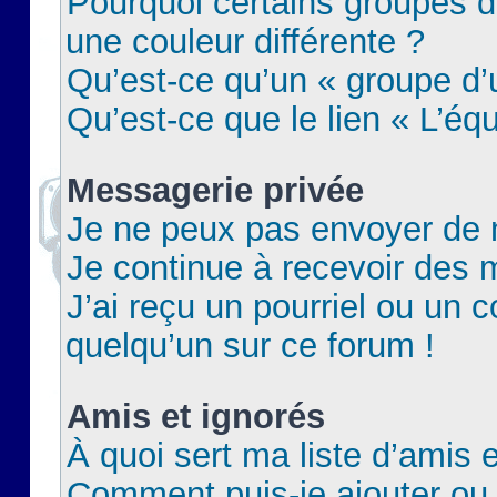
Pourquoi certains groupes d
une couleur différente ?
Qu’est-ce qu’un « groupe d’u
Qu’est-ce que le lien « L’éq
Messagerie privée
Je ne peux pas envoyer de 
Je continue à recevoir des m
J’ai reçu un pourriel ou un c
quelqu’un sur ce forum !
Amis et ignorés
À quoi sert ma liste d’amis e
Comment puis-je ajouter ou 