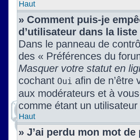
Haut
» Comment puis-je empêc
d’utilisateur dans la liste
Dans le panneau de contrôl
des « Préférences du forum
Masquer votre statut en li
cochant
afin de n’être 
Oui
aux modérateurs et à vou
comme étant un utilisateur 
Haut
» J’ai perdu mon mot de 