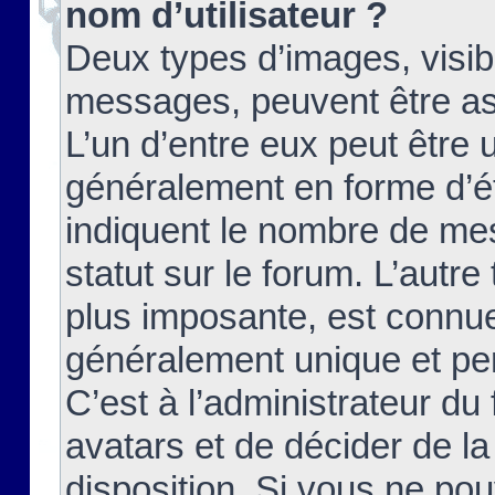
nom d’utilisateur ?
Deux types d’images, visibl
messages, peuvent être ass
L’un d’entre eux peut être
généralement en forme d’ét
indiquent le nombre de mes
statut sur le forum. L’autr
plus imposante, est connue
généralement unique et per
C’est à l’administrateur du
avatars et de décider de la
disposition. Si vous ne pou