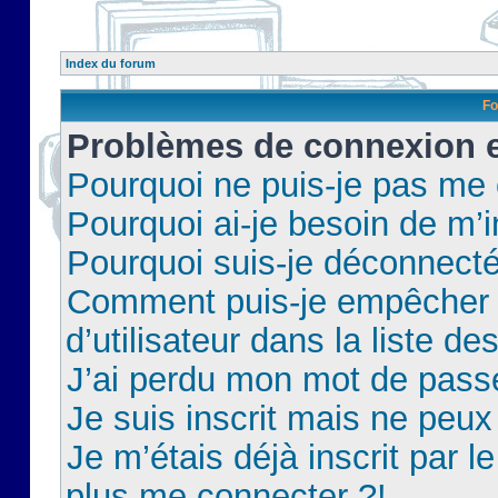
Index du forum
Fo
Problèmes de connexion et
Pourquoi ne puis-je pas me
Pourquoi ai-je besoin de m’i
Pourquoi suis-je déconnect
Comment puis-je empêcher 
d’utilisateur dans la liste de
J’ai perdu mon mot de pass
Je suis inscrit mais ne peu
Je m’étais déjà inscrit par 
plus me connecter ?!