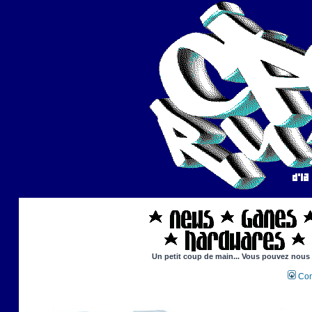
Un petit coup de main... Vous pouvez nous ai
Con