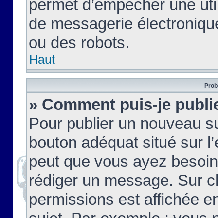
permet d’empêcher une util
de messagerie électroniqu
ou des robots.
Haut
Prob
» Comment puis-je publie
Pour publier un nouveau su
bouton adéquat situé sur l’
peut que vous ayez besoin 
rédiger un message. Sur c
permissions est affichée e