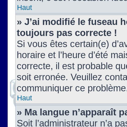
Haut
» J’ai modifié le fuseau h
toujours pas correcte !
Si vous êtes certain(e) d’a
horaire et l’heure d’été ma
correcte, il est probable q
soit erronée. Veuillez conta
communiquer ce problème
Haut
» Ma langue n’apparaît pa
Soit l’administrateur n’a pa