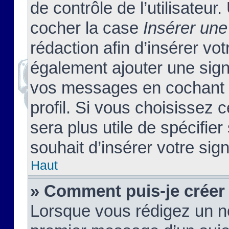
de contrôle de l’utilisateu
cocher la case
Insérer une
rédaction afin d’insérer vo
également ajouter une sign
vos messages en cochant l
profil. Si vous choisissez c
sera plus utile de spécifi
souhait d’insérer votre sig
Haut
» Comment puis-je créer
Lorsque vous rédigez un no