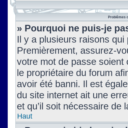
Problèmes d
» Pourquoi ne puis-je pa
Il y a plusieurs raisons qu
Premièrement, assurez-vous
votre mot de passe soient c
le propriétaire du forum af
avoir été banni. Il est égal
du site internet ait une err
et qu’il soit nécessaire de l
Haut