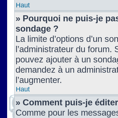
Haut
» Pourquoi ne puis-je pas
sondage ?
La limite d’options d’un so
l’administrateur du forum.
pouvez ajouter à un sondag
demandez à un administrate
l’augmenter.
Haut
» Comment puis-je édite
Comme pour les messages,