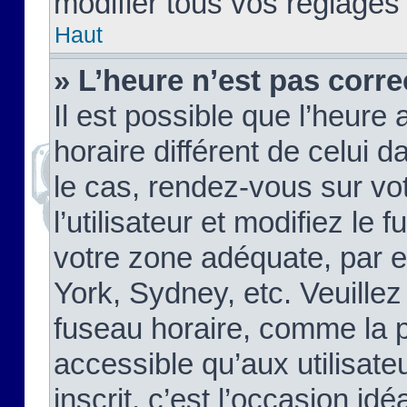
modifier tous vos réglages
Haut
» L’heure n’est pas corre
Il est possible que l’heure 
horaire différent de celui d
le cas, rendez-vous sur vo
l’utilisateur et modifiez le 
votre zone adéquate, par 
York, Sydney, etc. Veuillez
fuseau horaire, comme la p
accessible qu’aux utilisate
inscrit, c’est l’occasion idéa