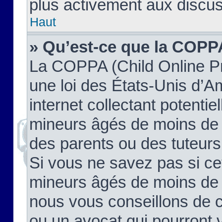
plus activement aux discus
Haut
» Qu’est-ce que la COPP
La COPPA (Child Online Pr
une loi des États-Unis d’
internet collectant potenti
mineurs âgés de moins de 
des parents ou des tuteur
Si vous ne savez pas si ce
mineurs âgés de moins de 1
nous vous conseillons de co
ou un avocat qui pourront 