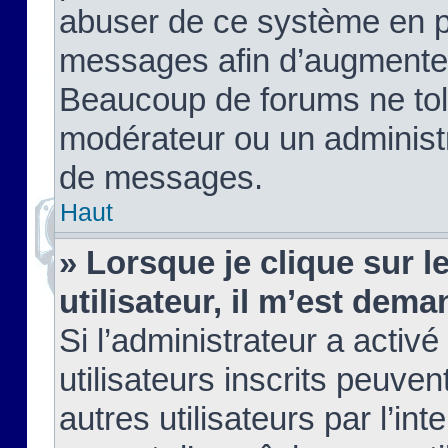
abuser de ce système en pu
messages afin d’augmenter 
Beaucoup de forums ne tolé
modérateur ou un administ
de messages.
Haut
» Lorsque je clique sur le
utilisateur, il m’est de
Si l’administrateur a activé
utilisateurs inscrits peuve
autres utilisateurs par l’in