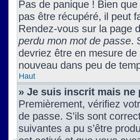
Pas de panique ! Bien que
pas être récupéré, il peut fa
Rendez-vous sur la page d
perdu mon mot de passe
. 
devriez être en mesure de
nouveau dans peu de temp
Haut
» Je suis inscrit mais n
Premièrement, vérifiez votr
de passe. S’ils sont corre
suivantes a pu s’être prod