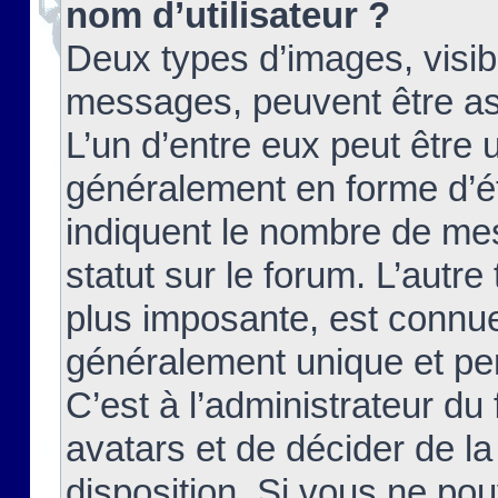
nom d’utilisateur ?
Deux types d’images, visibl
messages, peuvent être ass
L’un d’entre eux peut être
généralement en forme d’ét
indiquent le nombre de mes
statut sur le forum. L’autr
plus imposante, est connue
généralement unique et per
C’est à l’administrateur du
avatars et de décider de la
disposition. Si vous ne pou