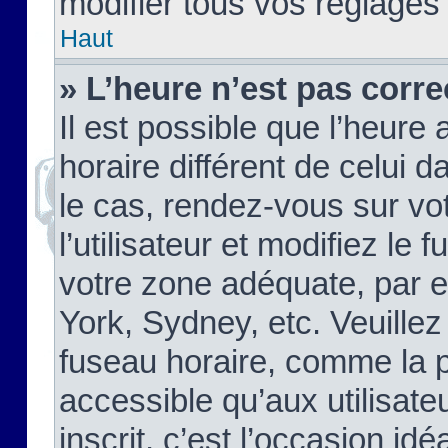
modifier tous vos réglages
Haut
» L’heure n’est pas corre
Il est possible que l’heure 
horaire différent de celui d
le cas, rendez-vous sur vo
l’utilisateur et modifiez le 
votre zone adéquate, par 
York, Sydney, etc. Veuillez
fuseau horaire, comme la p
accessible qu’aux utilisate
inscrit, c’est l’occasion idéa