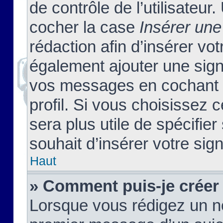
de contrôle de l’utilisateu
cocher la case
Insérer une
rédaction afin d’insérer vo
également ajouter une sign
vos messages en cochant l
profil. Si vous choisissez c
sera plus utile de spécifi
souhait d’insérer votre sig
Haut
» Comment puis-je créer
Lorsque vous rédigez un no