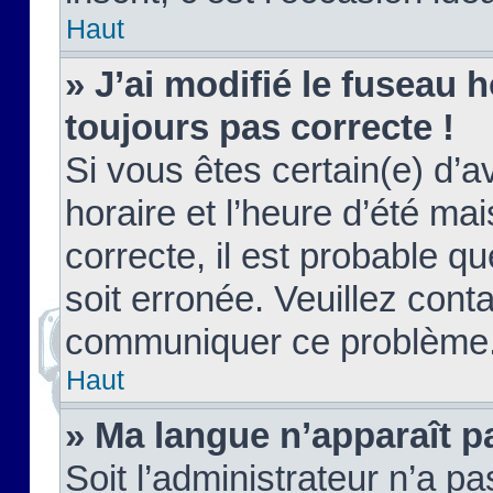
Haut
» J’ai modifié le fuseau h
toujours pas correcte !
Si vous êtes certain(e) d’a
horaire et l’heure d’été ma
correcte, il est probable q
soit erronée. Veuillez conta
communiquer ce problème
Haut
» Ma langue n’apparaît pa
Soit l’administrateur n’a pa