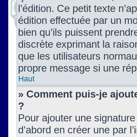
l’édition. Ce petit texte n’a
édition effectuée par un m
bien qu’ils puissent prendre
discrète exprimant la raison
que les utilisateurs norma
propre message si une rép
Haut
» Comment puis-je ajout
?
Pour ajouter une signatur
d’abord en créer une par l