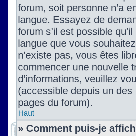
forum, soit personne n’a enc
langue. Essayez de demand
forum s’il est possible qu’il
langue que vous souhaitez.
n’existe pas, vous êtes lib
commencer une nouvelle tr
d’informations, veuillez vous
(accessible depuis un des l
pages du forum).
Haut
» Comment puis-je affic