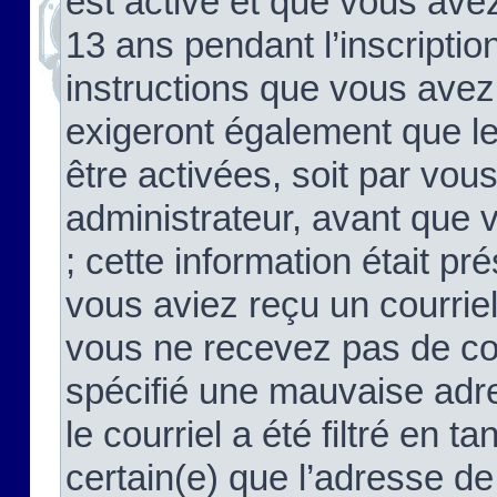
est activé et que vous ave
13 ans pendant l’inscriptio
instructions que vous avez
exigeront également que le
être activées, soit par vo
administrateur, avant que 
; cette information était pré
vous aviez reçu un courriel
vous ne recevez pas de co
spécifié une mauvaise adre
le courriel a été filtré en t
certain(e) que l’adresse de