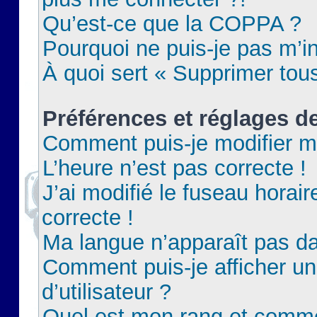
Qu’est-ce que la COPPA ?
Pourquoi ne puis-je pas m’in
À quoi sert « Supprimer tou
Préférences et réglages de
Comment puis-je modifier m
L’heure n’est pas correcte !
J’ai modifié le fuseau horair
correcte !
Ma langue n’apparaît pas dan
Comment puis-je afficher 
d’utilisateur ?
Quel est mon rang et commen