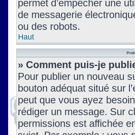
permet d’empêcher une util
de messagerie électroniqu
ou des robots.
Haut
Prob
» Comment puis-je publie
Pour publier un nouveau su
bouton adéquat situé sur l’
peut que vous ayez besoin 
rédiger un message. Sur c
permissions est affichée e