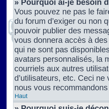
» Pourquoi ai-je besoin d
Vous pouvez ne pas le faire,
du forum d’exiger ou non q
pouvoir publier des messag
vous donnera accès à des 
qui ne sont pas disponible
avatars personnalisés, la 
courriels aux autres utilis
d’utilisateurs, etc. Ceci ne
nous vous recommandons pa
Haut
» Pourquoi suis-je déco