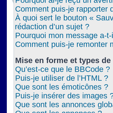
Pourquoi ai-je reçu un aver
Comment puis-je rapporter
À quoi sert le bouton « Sauv
rédaction d’un sujet ?
Pourquoi mon message a-t-il
Comment puis-je remonter m
Mise en forme et types de 
Qu’est-ce que le BBCode ?
Puis-je utiliser de l’HTML ?
Que sont les émoticônes ?
Puis-je insérer des images 
Que sont les annonces glob