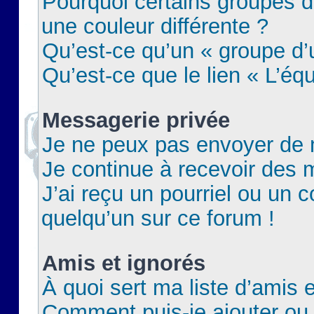
Pourquoi certains groupes d
une couleur différente ?
Qu’est-ce qu’un « groupe d’u
Qu’est-ce que le lien « L’éq
Messagerie privée
Je ne peux pas envoyer de 
Je continue à recevoir des m
J’ai reçu un pourriel ou un c
quelqu’un sur ce forum !
Amis et ignorés
À quoi sert ma liste d’amis e
Comment puis-je ajouter ou 