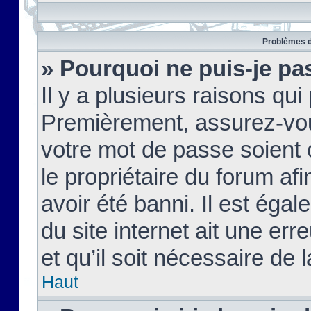
Problèmes d
» Pourquoi ne puis-je pa
Il y a plusieurs raisons qu
Premièrement, assurez-vous
votre mot de passe soient c
le propriétaire du forum af
avoir été banni. Il est égal
du site internet ait une err
et qu’il soit nécessaire de l
Haut