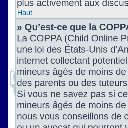
plus activement aux discus
Haut
» Qu’est-ce que la COPP
La COPPA (Child Online Pr
une loi des États-Unis d’
internet collectant potenti
mineurs âgés de moins de 
des parents ou des tuteur
Si vous ne savez pas si ce
mineurs âgés de moins de 1
nous vous conseillons de co
ou un avocat qui pourront 