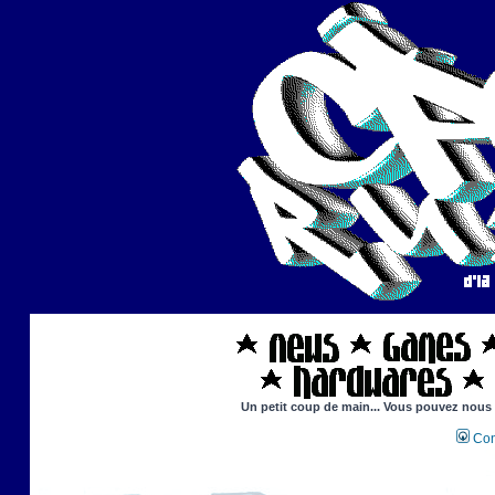
Un petit coup de main... Vous pouvez nous ai
Con