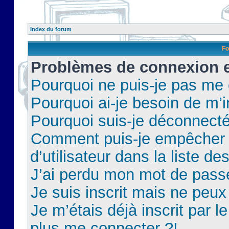
Index du forum
Fo
Problèmes de connexion et
Pourquoi ne puis-je pas me
Pourquoi ai-je besoin de m’i
Pourquoi suis-je déconnect
Comment puis-je empêcher 
d’utilisateur dans la liste de
J’ai perdu mon mot de pass
Je suis inscrit mais ne peu
Je m’étais déjà inscrit par 
plus me connecter ?!