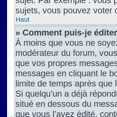
sujet. Par exemple : vous
sujets, vous pouvez voter 
Haut
» Comment puis-je édite
À moins que vous ne soyez
modérateur du forum, vous
que vos propres messages
messages en cliquant le b
limite de temps après que le
Si quelqu’un a déjà répond
situé en dessous du mess
que vous l’avez édité, cont