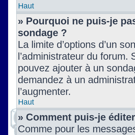
Haut
» Pourquoi ne puis-je pas
sondage ?
La limite d’options d’un so
l’administrateur du forum.
pouvez ajouter à un sondag
demandez à un administrate
l’augmenter.
Haut
» Comment puis-je édite
Comme pour les messages,