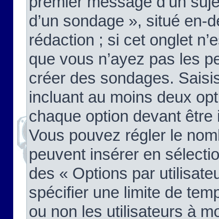
premier message d’un sujet,
d’un sondage », situé en-d
rédaction ; si cet onglet n’
que vous n’ayez pas les pe
créer des sondages. Saisis
incluant au moins deux op
chaque option devant être 
Vous pouvez régler le nomb
peuvent insérer en sélectio
des « Options par utilisat
spécifier une limite de temp
ou non les utilisateurs à mo