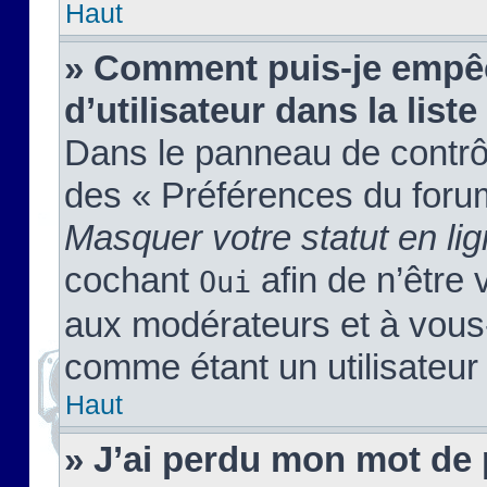
Haut
» Comment puis-je empêc
d’utilisateur dans la liste
Dans le panneau de contrôl
des « Préférences du forum
Masquer votre statut en li
cochant
afin de n’être 
Oui
aux modérateurs et à vou
comme étant un utilisateur 
Haut
» J’ai perdu mon mot de 