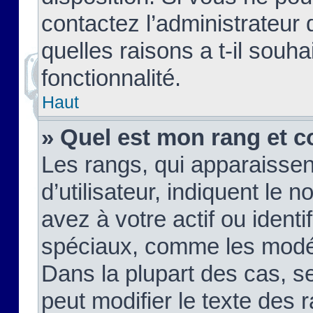
contactez l’administrateur
quelles raisons a t-il souha
fonctionnalité.
Haut
» Quel est mon rang et c
Les rangs, qui apparaisse
d’utilisateur, indiquent l
avez à votre actif ou identif
spéciaux, comme les modér
Dans la plupart des cas, s
peut modifier le texte des