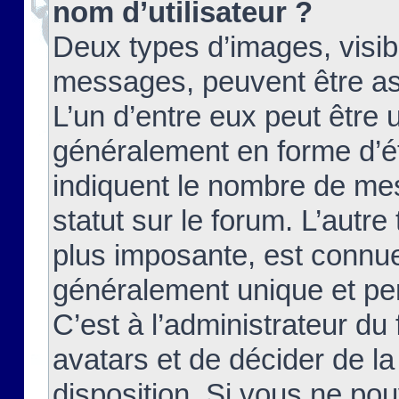
nom d’utilisateur ?
Deux types d’images, visibl
messages, peuvent être ass
L’un d’entre eux peut être
généralement en forme d’ét
indiquent le nombre de mes
statut sur le forum. L’autr
plus imposante, est connue
généralement unique et per
C’est à l’administrateur du
avatars et de décider de la
disposition. Si vous ne pou