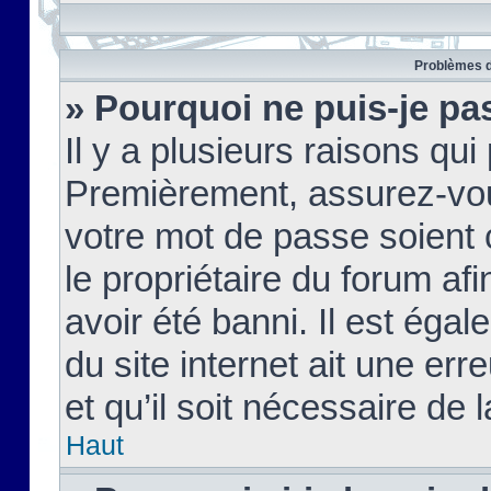
Problèmes d
» Pourquoi ne puis-je pa
Il y a plusieurs raisons qu
Premièrement, assurez-vous
votre mot de passe soient c
le propriétaire du forum af
avoir été banni. Il est égal
du site internet ait une err
et qu’il soit nécessaire de l
Haut