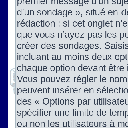
premier message d’un sujet,
d’un sondage », situé en-d
rédaction ; si cet onglet n’
que vous n’ayez pas les pe
créer des sondages. Saisis
incluant au moins deux op
chaque option devant être 
Vous pouvez régler le nomb
peuvent insérer en sélectio
des « Options par utilisat
spécifier une limite de temp
ou non les utilisateurs à mo