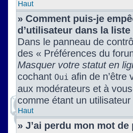
Haut
» Comment puis-je empêc
d’utilisateur dans la liste
Dans le panneau de contrôl
des « Préférences du forum
Masquer votre statut en li
cochant
afin de n’être 
Oui
aux modérateurs et à vou
comme étant un utilisateur 
Haut
» J’ai perdu mon mot de 