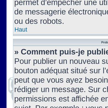
permet d’empêcher une util
de messagerie électroniqu
ou des robots.
Haut
Prob
» Comment puis-je publie
Pour publier un nouveau su
bouton adéquat situé sur l’
peut que vous ayez besoin 
rédiger un message. Sur c
permissions est affichée e