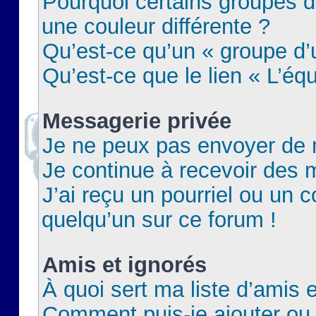
Pourquoi certains groupes d
une couleur différente ?
Qu’est-ce qu’un « groupe d’u
Qu’est-ce que le lien « L’éq
Messagerie privée
Je ne peux pas envoyer de 
Je continue à recevoir des m
J’ai reçu un pourriel ou un c
quelqu’un sur ce forum !
Amis et ignorés
À quoi sert ma liste d’amis e
Comment puis-je ajouter ou 