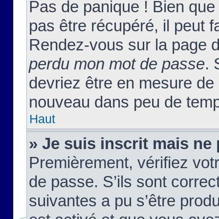
Pas de panique ! Bien que
pas être récupéré, il peut fa
Rendez-vous sur la page d
perdu mon mot de passe
. 
devriez être en mesure de
nouveau dans peu de temp
Haut
» Je suis inscrit mais n
Premièrement, vérifiez votr
de passe. S’ils sont corre
suivantes a pu s’être prod