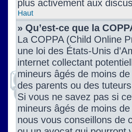
plus activement aux discus
Haut
» Qu’est-ce que la COPP
La COPPA (Child Online Pr
une loi des États-Unis d’
internet collectant potenti
mineurs âgés de moins de 
des parents ou des tuteur
Si vous ne savez pas si ce
mineurs âgés de moins de 1
nous vous conseillons de co
ou un avocat qui pourront 