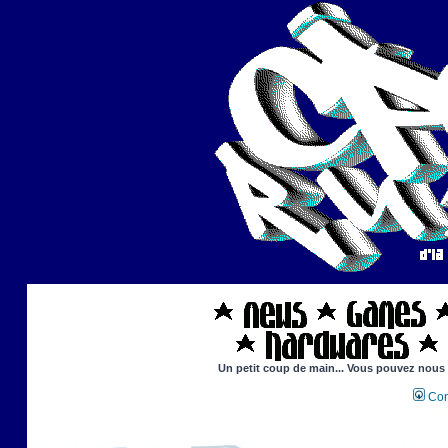
Un petit coup de main... Vous pouvez nous ai
Con