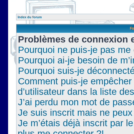
Index du forum
Fo
Problèmes de connexion et
Pourquoi ne puis-je pas me
Pourquoi ai-je besoin de m’i
Pourquoi suis-je déconnect
Comment puis-je empêcher 
d’utilisateur dans la liste de
J’ai perdu mon mot de pass
Je suis inscrit mais ne peu
Je m’étais déjà inscrit par 
plus me connecter ?!