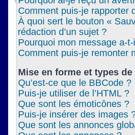
Pourquoi ai-je reçu un aver
Comment puis-je rapporter
À quoi sert le bouton « Sauv
rédaction d’un sujet ?
Pourquoi mon message a-t-il
Comment puis-je remonter m
Mise en forme et types de 
Qu’est-ce que le BBCode ?
Puis-je utiliser de l’HTML ?
Que sont les émoticônes ?
Puis-je insérer des images 
Que sont les annonces glob