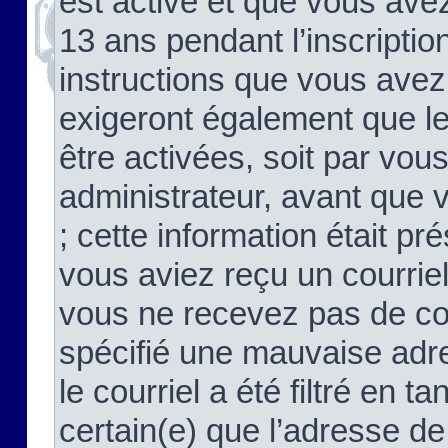
est activé et que vous ave
13 ans pendant l’inscriptio
instructions que vous avez
exigeront également que le
être activées, soit par vo
administrateur, avant que 
; cette information était pré
vous aviez reçu un courriel
vous ne recevez pas de co
spécifié une mauvaise adre
le courriel a été filtré en t
certain(e) que l’adresse de