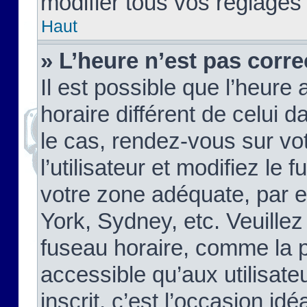
modifier tous vos réglages
Haut
» L’heure n’est pas corre
Il est possible que l’heure 
horaire différent de celui d
le cas, rendez-vous sur vo
l’utilisateur et modifiez le 
votre zone adéquate, par 
York, Sydney, etc. Veuillez
fuseau horaire, comme la p
accessible qu’aux utilisate
inscrit, c’est l’occasion idéa