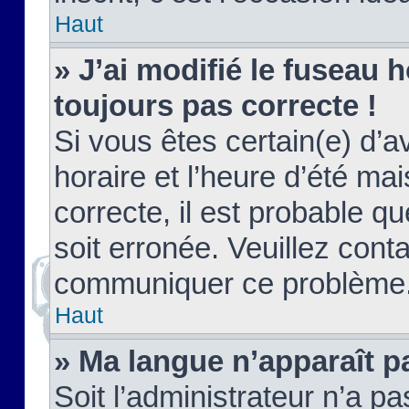
Haut
» J’ai modifié le fuseau h
toujours pas correcte !
Si vous êtes certain(e) d’a
horaire et l’heure d’été ma
correcte, il est probable q
soit erronée. Veuillez conta
communiquer ce problème
Haut
» Ma langue n’apparaît pa
Soit l’administrateur n’a pa