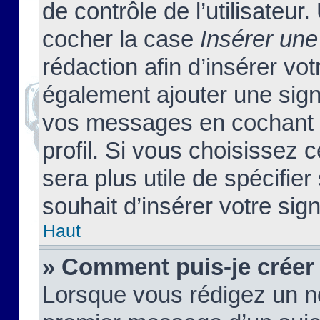
de contrôle de l’utilisateu
cocher la case
Insérer une
rédaction afin d’insérer vo
également ajouter une sign
vos messages en cochant l
profil. Si vous choisissez c
sera plus utile de spécifi
souhait d’insérer votre sig
Haut
» Comment puis-je créer
Lorsque vous rédigez un no