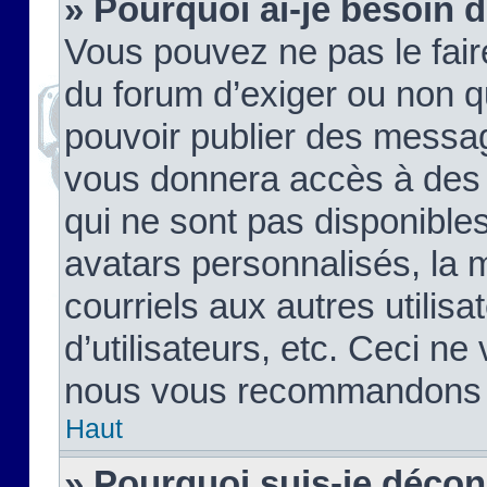
» Pourquoi ai-je besoin d
Vous pouvez ne pas le faire,
du forum d’exiger ou non q
pouvoir publier des messag
vous donnera accès à des 
qui ne sont pas disponible
avatars personnalisés, la 
courriels aux autres utilis
d’utilisateurs, etc. Ceci ne
nous vous recommandons pa
Haut
» Pourquoi suis-je déco