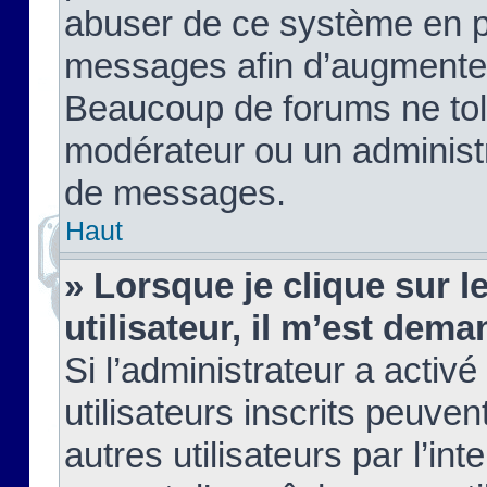
abuser de ce système en pu
messages afin d’augmenter 
Beaucoup de forums ne tolé
modérateur ou un administ
de messages.
Haut
» Lorsque je clique sur le
utilisateur, il m’est de
Si l’administrateur a activé
utilisateurs inscrits peuve
autres utilisateurs par l’in