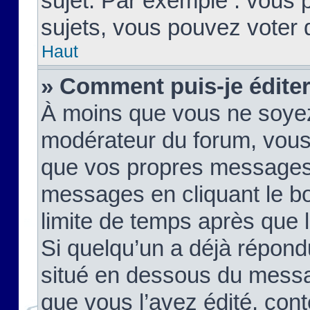
sujet. Par exemple : vous
sujets, vous pouvez voter 
Haut
» Comment puis-je édite
À moins que vous ne soyez
modérateur du forum, vous
que vos propres messages
messages en cliquant le b
limite de temps après que le
Si quelqu’un a déjà répond
situé en dessous du mess
que vous l’avez édité, cont