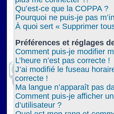
Qu’est-ce que la COPPA ?
Pourquoi ne puis-je pas m’in
À quoi sert « Supprimer tou
Préférences et réglages de
Comment puis-je modifier m
L’heure n’est pas correcte !
J’ai modifié le fuseau horair
correcte !
Ma langue n’apparaît pas dan
Comment puis-je afficher 
d’utilisateur ?
Quel est mon rang et commen