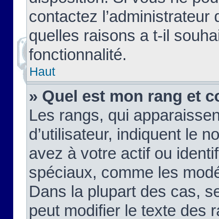
contactez l’administrateur
quelles raisons a t-il souha
fonctionnalité.
Haut
» Quel est mon rang et c
Les rangs, qui apparaisse
d’utilisateur, indiquent l
avez à votre actif ou identif
spéciaux, comme les modér
Dans la plupart des cas, s
peut modifier le texte des