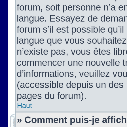
forum, soit personne n’a enc
langue. Essayez de demand
forum s’il est possible qu’il
langue que vous souhaitez.
n’existe pas, vous êtes lib
commencer une nouvelle tr
d’informations, veuillez vous
(accessible depuis un des l
pages du forum).
Haut
» Comment puis-je affic