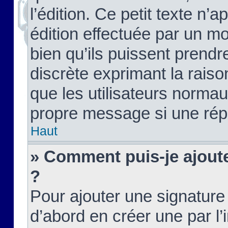
l’édition. Ce petit texte n’a
édition effectuée par un m
bien qu’ils puissent prendre
discrète exprimant la raison
que les utilisateurs norma
propre message si une rép
Haut
» Comment puis-je ajout
?
Pour ajouter une signatur
d’abord en créer une par l