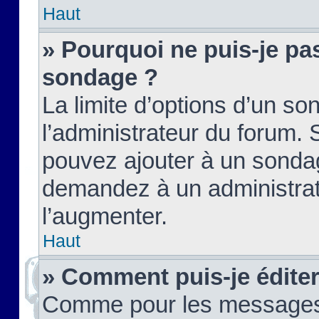
Haut
» Pourquoi ne puis-je pas
sondage ?
La limite d’options d’un so
l’administrateur du forum.
pouvez ajouter à un sondag
demandez à un administrate
l’augmenter.
Haut
» Comment puis-je édite
Comme pour les messages,