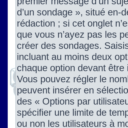
premier message d’un sujet,
d’un sondage », situé en-d
rédaction ; si cet onglet n’
que vous n’ayez pas les pe
créer des sondages. Saisis
incluant au moins deux op
chaque option devant être 
Vous pouvez régler le nomb
peuvent insérer en sélectio
des « Options par utilisat
spécifier une limite de temp
ou non les utilisateurs à mo