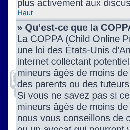
plus activement aux discus
Haut
» Qu’est-ce que la COPP
La COPPA (Child Online Pr
une loi des États-Unis d’
internet collectant potenti
mineurs âgés de moins de 
des parents ou des tuteur
Si vous ne savez pas si ce
mineurs âgés de moins de 1
nous vous conseillons de co
ou un avocat qui pourront 