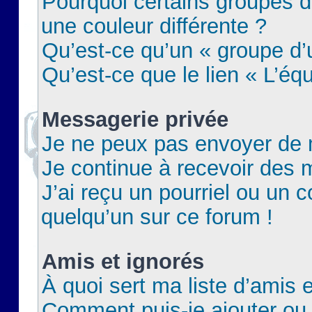
Pourquoi certains groupes d
une couleur différente ?
Qu’est-ce qu’un « groupe d’u
Qu’est-ce que le lien « L’éq
Messagerie privée
Je ne peux pas envoyer de 
Je continue à recevoir des m
J’ai reçu un pourriel ou un c
quelqu’un sur ce forum !
Amis et ignorés
À quoi sert ma liste d’amis e
Comment puis-je ajouter ou 