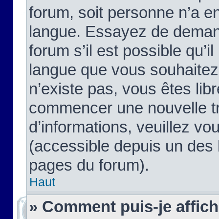
forum, soit personne n’a enc
langue. Essayez de demand
forum s’il est possible qu’il
langue que vous souhaitez.
n’existe pas, vous êtes lib
commencer une nouvelle tr
d’informations, veuillez vous
(accessible depuis un des l
pages du forum).
Haut
» Comment puis-je affic