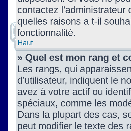
contactez l’administrateur
quelles raisons a t-il souha
fonctionnalité.
Haut
» Quel est mon rang et c
Les rangs, qui apparaisse
d’utilisateur, indiquent l
avez à votre actif ou identif
spéciaux, comme les modér
Dans la plupart des cas, s
peut modifier le texte des