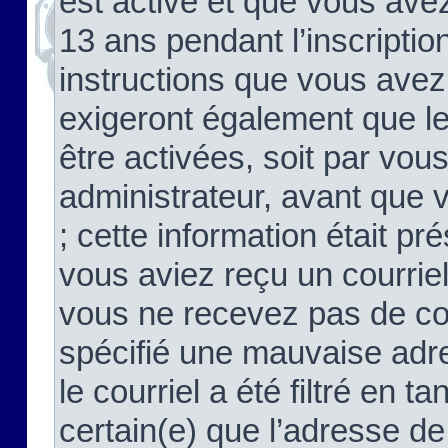
est activé et que vous ave
13 ans pendant l’inscriptio
instructions que vous avez
exigeront également que le
être activées, soit par vo
administrateur, avant que 
; cette information était pré
vous aviez reçu un courriel
vous ne recevez pas de co
spécifié une mauvaise adre
le courriel a été filtré en t
certain(e) que l’adresse de