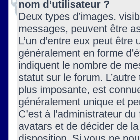
nom d’utilisateur ?
Deux types d’images, visibl
messages, peuvent être ass
L’un d’entre eux peut être
généralement en forme d’ét
indiquent le nombre de mes
statut sur le forum. L’autr
plus imposante, est connue
généralement unique et per
C’est à l’administrateur du
avatars et de décider de la
disposition. Si vous ne pou