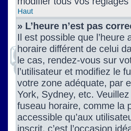
modifier tous vos réglages
Haut
» L’heure n’est pas corre
Il est possible que l’heure 
horaire différent de celui d
le cas, rendez-vous sur vo
l’utilisateur et modifiez le 
votre zone adéquate, par 
York, Sydney, etc. Veuillez
fuseau horaire, comme la p
accessible qu’aux utilisate
inscrit, c’est l’occasion idéa