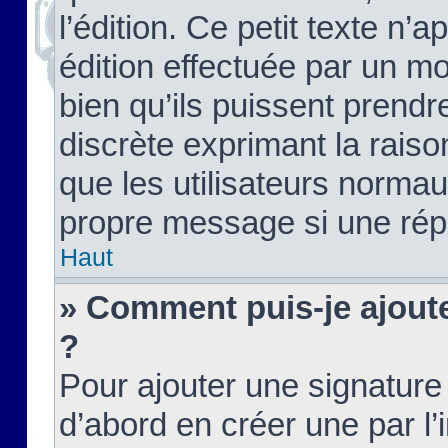
l’édition. Ce petit texte n’a
édition effectuée par un m
bien qu’ils puissent prendre
discrète exprimant la raison
que les utilisateurs norma
propre message si une rép
Haut
» Comment puis-je ajout
?
Pour ajouter une signatur
d’abord en créer une par l