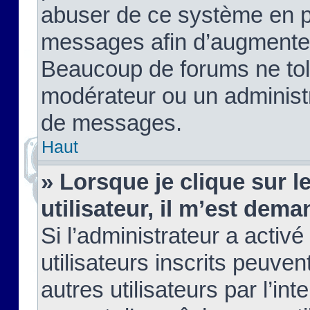
abuser de ce système en pu
messages afin d’augmenter 
Beaucoup de forums ne tolé
modérateur ou un administ
de messages.
Haut
» Lorsque je clique sur le
utilisateur, il m’est de
Si l’administrateur a activé
utilisateurs inscrits peuve
autres utilisateurs par l’in