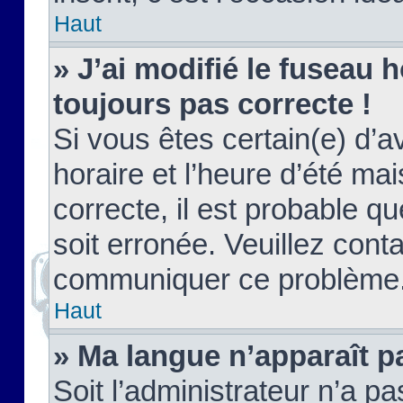
Haut
» J’ai modifié le fuseau h
toujours pas correcte !
Si vous êtes certain(e) d’a
horaire et l’heure d’été ma
correcte, il est probable q
soit erronée. Veuillez conta
communiquer ce problème
Haut
» Ma langue n’apparaît pa
Soit l’administrateur n’a pa