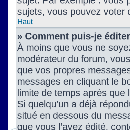
sujet. Par exemple : vous
sujets, vous pouvez voter 
Haut
» Comment puis-je édite
À moins que vous ne soyez
modérateur du forum, vous
que vos propres messages
messages en cliquant le b
limite de temps après que le
Si quelqu’un a déjà répond
situé en dessous du mess
que vous l’avez édité, cont