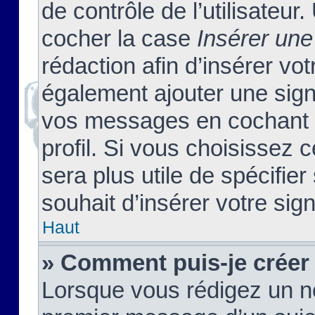
de contrôle de l’utilisateu
cocher la case
Insérer une
rédaction afin d’insérer vo
également ajouter une sign
vos messages en cochant l
profil. Si vous choisissez c
sera plus utile de spécifi
souhait d’insérer votre sig
Haut
» Comment puis-je créer
Lorsque vous rédigez un no