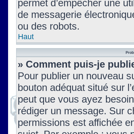
permet d’empêcher une util
de messagerie électroniqu
ou des robots.
Haut
Prob
» Comment puis-je publie
Pour publier un nouveau su
bouton adéquat situé sur l’
peut que vous ayez besoin 
rédiger un message. Sur c
permissions est affichée e