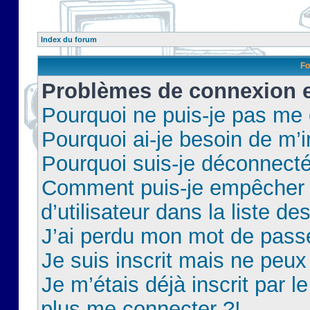
Index du forum
Fo
Problèmes de connexion et
Pourquoi ne puis-je pas me
Pourquoi ai-je besoin de m’i
Pourquoi suis-je déconnect
Comment puis-je empêcher 
d’utilisateur dans la liste de
J’ai perdu mon mot de pass
Je suis inscrit mais ne peu
Je m’étais déjà inscrit par 
plus me connecter ?!