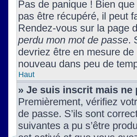
Pas de panique ! Bien que
pas être récupéré, il peut fa
Rendez-vous sur la page d
perdu mon mot de passe
. 
devriez être en mesure de
nouveau dans peu de temp
Haut
» Je suis inscrit mais n
Premièrement, vérifiez votr
de passe. S’ils sont corre
suivantes a pu s’être prod