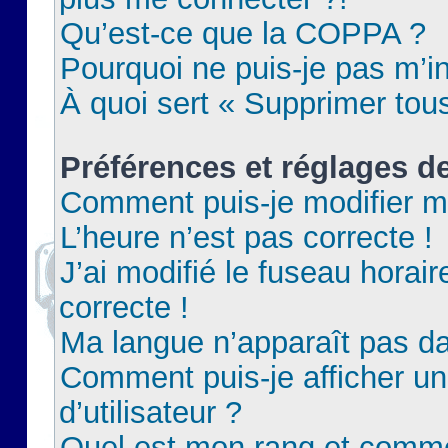
Qu’est-ce que la COPPA ?
Pourquoi ne puis-je pas m’in
À quoi sert « Supprimer tou
Préférences et réglages de
Comment puis-je modifier m
L’heure n’est pas correcte !
J’ai modifié le fuseau horair
correcte !
Ma langue n’apparaît pas dan
Comment puis-je afficher 
d’utilisateur ?
Quel est mon rang et commen