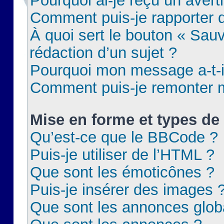
Pourquoi ai-je reçu un aver
Comment puis-je rapporter
À quoi sert le bouton « Sauv
rédaction d’un sujet ?
Pourquoi mon message a-t-il
Comment puis-je remonter m
Mise en forme et types de 
Qu’est-ce que le BBCode ?
Puis-je utiliser de l’HTML ?
Que sont les émoticônes ?
Puis-je insérer des images 
Que sont les annonces glob