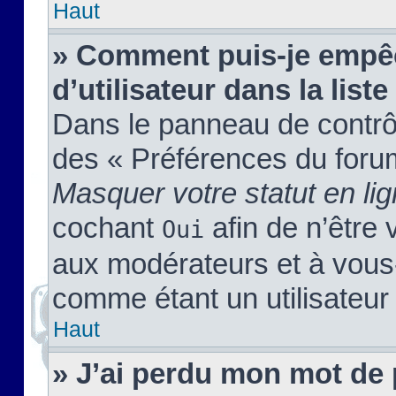
Haut
» Comment puis-je empêc
d’utilisateur dans la liste
Dans le panneau de contrôl
des « Préférences du forum
Masquer votre statut en li
cochant
afin de n’être 
Oui
aux modérateurs et à vou
comme étant un utilisateur 
Haut
» J’ai perdu mon mot de 