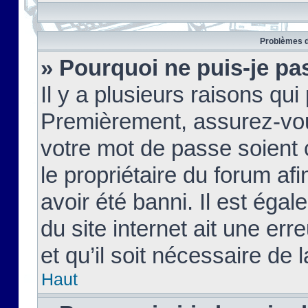
Problèmes d
» Pourquoi ne puis-je pa
Il y a plusieurs raisons qu
Premièrement, assurez-vous
votre mot de passe soient c
le propriétaire du forum af
avoir été banni. Il est égal
du site internet ait une err
et qu’il soit nécessaire de l
Haut