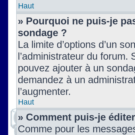
Haut
» Pourquoi ne puis-je pas
sondage ?
La limite d’options d’un so
l’administrateur du forum.
pouvez ajouter à un sondag
demandez à un administrate
l’augmenter.
Haut
» Comment puis-je édite
Comme pour les messages,