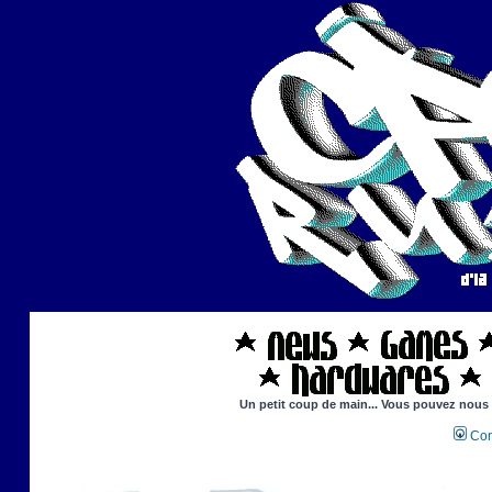
Un petit coup de main... Vous pouvez nous ai
Con