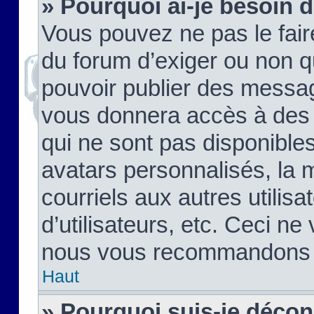
» Pourquoi ai-je besoin d
Vous pouvez ne pas le faire,
du forum d’exiger ou non q
pouvoir publier des messag
vous donnera accès à des 
qui ne sont pas disponible
avatars personnalisés, la 
courriels aux autres utilis
d’utilisateurs, etc. Ceci ne
nous vous recommandons pa
Haut
» Pourquoi suis-je déco