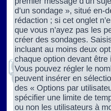
premier message d’un sujet,
d’un sondage », situé en-d
rédaction ; si cet onglet n’
que vous n’ayez pas les pe
créer des sondages. Saisis
incluant au moins deux op
chaque option devant être 
Vous pouvez régler le nomb
peuvent insérer en sélectio
des « Options par utilisat
spécifier une limite de temp
ou non les utilisateurs à mo