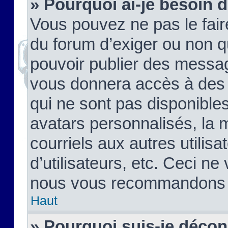
» Pourquoi ai-je besoin d
Vous pouvez ne pas le faire,
du forum d’exiger ou non q
pouvoir publier des messag
vous donnera accès à des 
qui ne sont pas disponible
avatars personnalisés, la 
courriels aux autres utilis
d’utilisateurs, etc. Ceci ne
nous vous recommandons pa
Haut
» Pourquoi suis-je déco