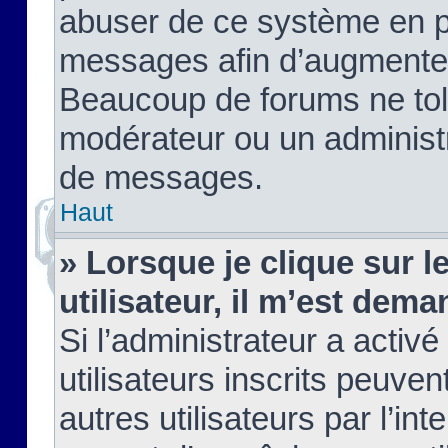
abuser de ce système en pu
messages afin d’augmenter 
Beaucoup de forums ne tolé
modérateur ou un administ
de messages.
Haut
» Lorsque je clique sur le
utilisateur, il m’est de
Si l’administrateur a activé
utilisateurs inscrits peuve
autres utilisateurs par l’in