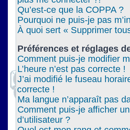
Qu’est-ce que la COPPA ?
Pourquoi ne puis-je pas m’in
À quoi sert « Supprimer tou
Préférences et réglages de
Comment puis-je modifier m
L’heure n’est pas correcte !
J’ai modifié le fuseau horair
correcte !
Ma langue n’apparaît pas dan
Comment puis-je afficher 
d’utilisateur ?
Quel est mon rang et commen