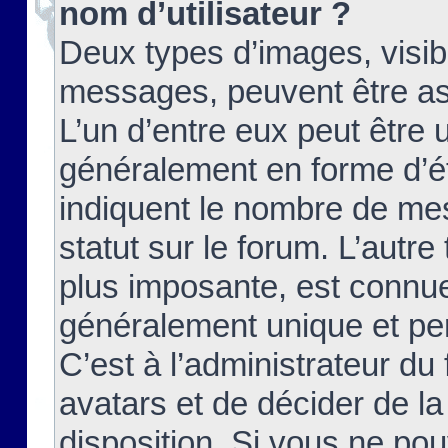
nom d’utilisateur ?
Deux types d’images, visibl
messages, peuvent être ass
L’un d’entre eux peut être
généralement en forme d’ét
indiquent le nombre de mes
statut sur le forum. L’autr
plus imposante, est connue
généralement unique et per
C’est à l’administrateur du
avatars et de décider de la
disposition. Si vous ne pou