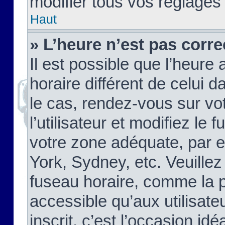
modifier tous vos réglages
Haut
» L’heure n’est pas corre
Il est possible que l’heure 
horaire différent de celui d
le cas, rendez-vous sur vo
l’utilisateur et modifiez le 
votre zone adéquate, par 
York, Sydney, etc. Veuillez
fuseau horaire, comme la p
accessible qu’aux utilisate
inscrit, c’est l’occasion idéa