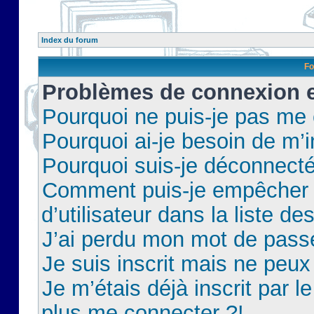
Index du forum
Fo
Problèmes de connexion et
Pourquoi ne puis-je pas me
Pourquoi ai-je besoin de m’i
Pourquoi suis-je déconnect
Comment puis-je empêcher 
d’utilisateur dans la liste de
J’ai perdu mon mot de pass
Je suis inscrit mais ne peu
Je m’étais déjà inscrit par 
plus me connecter ?!