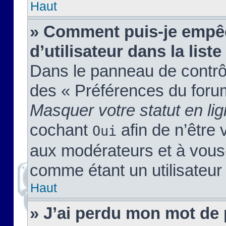
Haut
» Comment puis-je empêc
d’utilisateur dans la liste
Dans le panneau de contrôl
des « Préférences du forum
Masquer votre statut en li
cochant
afin de n’être 
Oui
aux modérateurs et à vou
comme étant un utilisateur 
Haut
» J’ai perdu mon mot de 