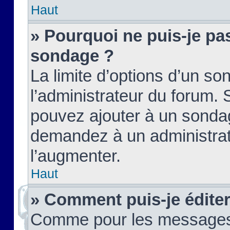
Haut
» Pourquoi ne puis-je pas
sondage ?
La limite d’options d’un so
l’administrateur du forum.
pouvez ajouter à un sondag
demandez à un administrate
l’augmenter.
Haut
» Comment puis-je édite
Comme pour les messages,