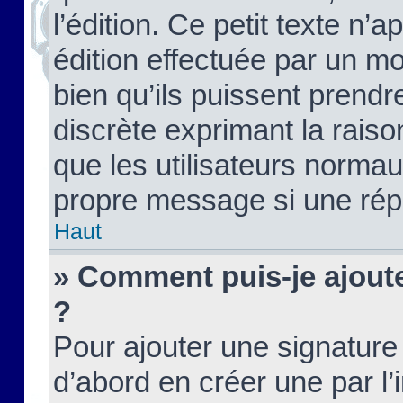
l’édition. Ce petit texte n’a
édition effectuée par un m
bien qu’ils puissent prendre
discrète exprimant la raison
que les utilisateurs norma
propre message si une rép
Haut
» Comment puis-je ajout
?
Pour ajouter une signatur
d’abord en créer une par l