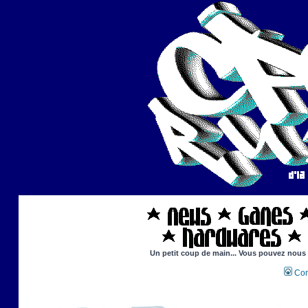
Un petit coup de main... Vous pouvez nous ai
Con