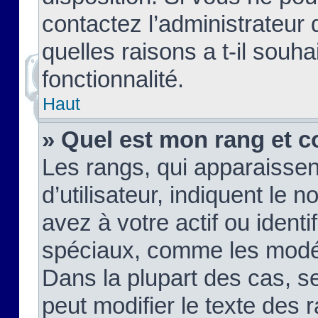
contactez l’administrateur
quelles raisons a t-il souha
fonctionnalité.
Haut
» Quel est mon rang et c
Les rangs, qui apparaisse
d’utilisateur, indiquent l
avez à votre actif ou identif
spéciaux, comme les modér
Dans la plupart des cas, s
peut modifier le texte des