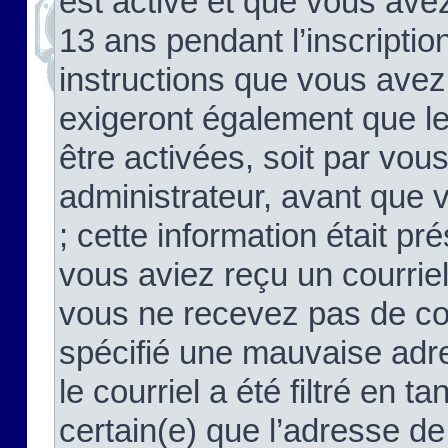
est activé et que vous ave
13 ans pendant l’inscriptio
instructions que vous avez
exigeront également que le
être activées, soit par vo
administrateur, avant que 
; cette information était pré
vous aviez reçu un courriel
vous ne recevez pas de co
spécifié une mauvaise adre
le courriel a été filtré en t
certain(e) que l’adresse de