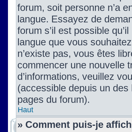
forum, soit personne n’a enc
langue. Essayez de demand
forum s’il est possible qu’il
langue que vous souhaitez.
n’existe pas, vous êtes lib
commencer une nouvelle tr
d’informations, veuillez vous
(accessible depuis un des l
pages du forum).
Haut
» Comment puis-je affic