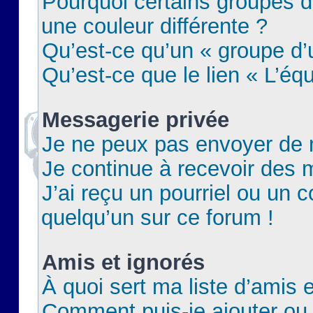
Pourquoi certains groupes d
une couleur différente ?
Qu’est-ce qu’un « groupe d’u
Qu’est-ce que le lien « L’éq
Messagerie privée
Je ne peux pas envoyer de 
Je continue à recevoir des m
J’ai reçu un pourriel ou un c
quelqu’un sur ce forum !
Amis et ignorés
À quoi sert ma liste d’amis e
Comment puis-je ajouter ou 