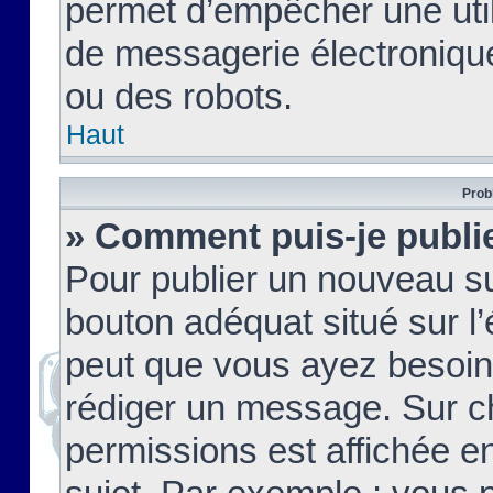
permet d’empêcher une util
de messagerie électroniqu
ou des robots.
Haut
Prob
» Comment puis-je publie
Pour publier un nouveau su
bouton adéquat situé sur l’
peut que vous ayez besoin 
rédiger un message. Sur c
permissions est affichée e