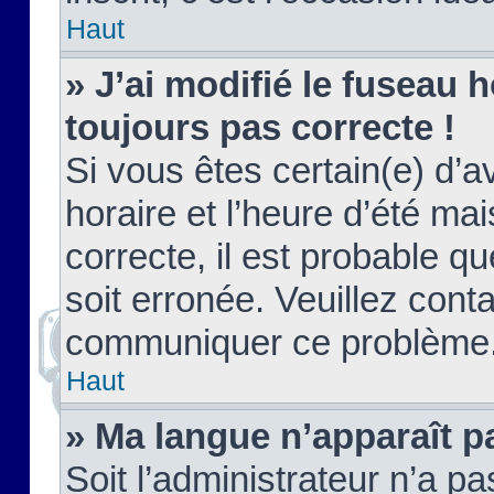
Haut
» J’ai modifié le fuseau h
toujours pas correcte !
Si vous êtes certain(e) d’a
horaire et l’heure d’été ma
correcte, il est probable q
soit erronée. Veuillez conta
communiquer ce problème
Haut
» Ma langue n’apparaît pa
Soit l’administrateur n’a pa