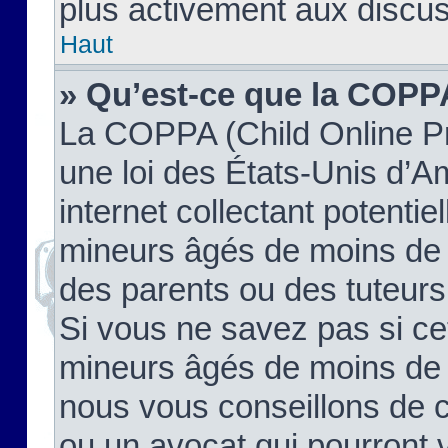
plus activement aux discus
Haut
» Qu’est-ce que la COPP
La COPPA (Child Online Pr
une loi des États-Unis d’
internet collectant potenti
mineurs âgés de moins de 
des parents ou des tuteur
Si vous ne savez pas si ce
mineurs âgés de moins de 1
nous vous conseillons de co
ou un avocat qui pourront 