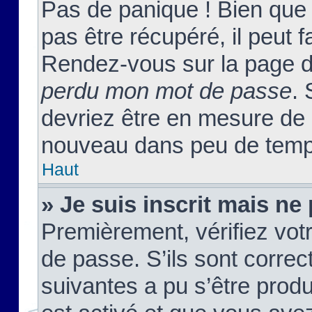
Pas de panique ! Bien que
pas être récupéré, il peut fa
Rendez-vous sur la page d
perdu mon mot de passe
. 
devriez être en mesure de
nouveau dans peu de temp
Haut
» Je suis inscrit mais n
Premièrement, vérifiez votr
de passe. S’ils sont corre
suivantes a pu s’être prod