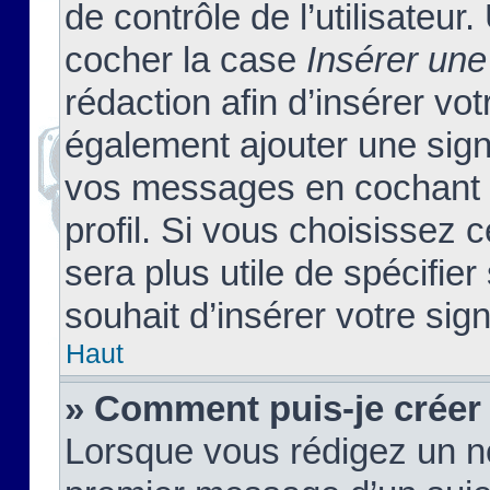
de contrôle de l’utilisateu
cocher la case
Insérer une
rédaction afin d’insérer vo
également ajouter une sign
vos messages en cochant l
profil. Si vous choisissez c
sera plus utile de spécifi
souhait d’insérer votre sig
Haut
» Comment puis-je créer
Lorsque vous rédigez un no