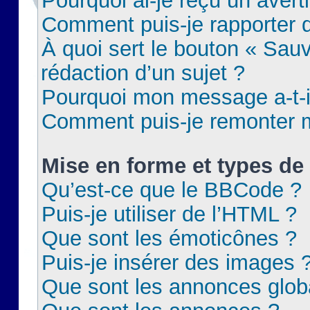
Pourquoi ai-je reçu un aver
Comment puis-je rapporter
À quoi sert le bouton « Sauv
rédaction d’un sujet ?
Pourquoi mon message a-t-il
Comment puis-je remonter m
Mise en forme et types de 
Qu’est-ce que le BBCode ?
Puis-je utiliser de l’HTML ?
Que sont les émoticônes ?
Puis-je insérer des images 
Que sont les annonces glob