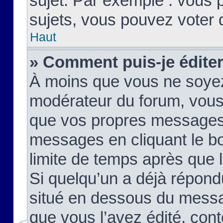
sujet. Par exemple : vous
sujets, vous pouvez voter 
Haut
» Comment puis-je édite
À moins que vous ne soyez
modérateur du forum, vous
que vos propres messages
messages en cliquant le b
limite de temps après que le
Si quelqu’un a déjà répond
situé en dessous du mess
que vous l’avez édité, cont