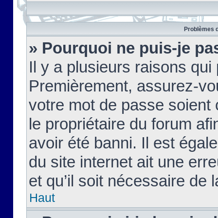
Problèmes d
» Pourquoi ne puis-je pa
Il y a plusieurs raisons qu
Premièrement, assurez-vous
votre mot de passe soient c
le propriétaire du forum af
avoir été banni. Il est égal
du site internet ait une err
et qu’il soit nécessaire de l
Haut