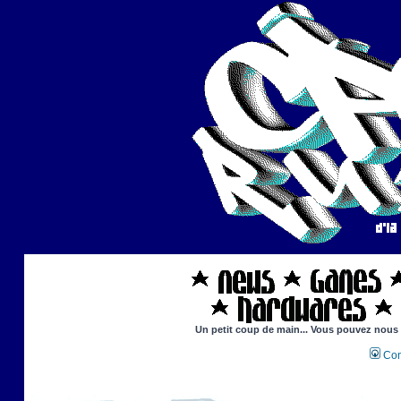
Un petit coup de main... Vous pouvez nous ai
Con