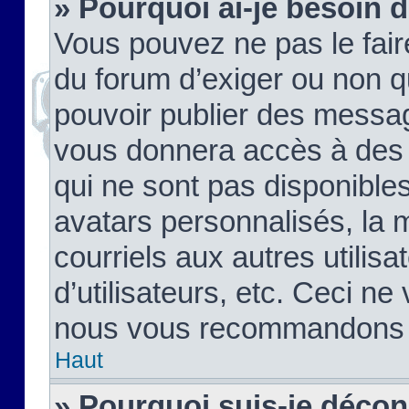
» Pourquoi ai-je besoin d
Vous pouvez ne pas le faire,
du forum d’exiger ou non q
pouvoir publier des messag
vous donnera accès à des 
qui ne sont pas disponible
avatars personnalisés, la 
courriels aux autres utilis
d’utilisateurs, etc. Ceci ne
nous vous recommandons pa
Haut
» Pourquoi suis-je déco