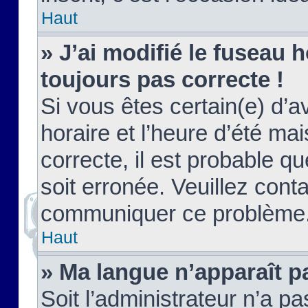
Haut
» J’ai modifié le fuseau h
toujours pas correcte !
Si vous êtes certain(e) d’a
horaire et l’heure d’été ma
correcte, il est probable q
soit erronée. Veuillez conta
communiquer ce problème
Haut
» Ma langue n’apparaît pa
Soit l’administrateur n’a pa