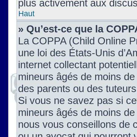
plus activement aux discus
Haut
» Qu’est-ce que la COPP
La COPPA (Child Online Pr
une loi des États-Unis d’
internet collectant potenti
mineurs âgés de moins de 
des parents ou des tuteur
Si vous ne savez pas si ce
mineurs âgés de moins de 1
nous vous conseillons de co
ou un avocat qui pourront 