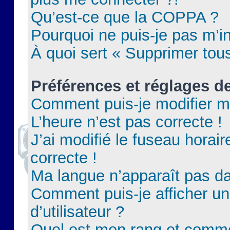
Qu’est-ce que la COPPA ?
Pourquoi ne puis-je pas m’in
À quoi sert « Supprimer tou
Préférences et réglages de
Comment puis-je modifier m
L’heure n’est pas correcte !
J’ai modifié le fuseau horair
correcte !
Ma langue n’apparaît pas dan
Comment puis-je afficher 
d’utilisateur ?
Quel est mon rang et commen