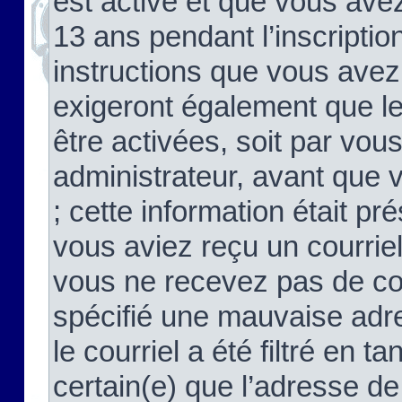
est activé et que vous ave
13 ans pendant l’inscriptio
instructions que vous avez
exigeront également que le
être activées, soit par vo
administrateur, avant que 
; cette information était pré
vous aviez reçu un courriel
vous ne recevez pas de co
spécifié une mauvaise adre
le courriel a été filtré en t
certain(e) que l’adresse de