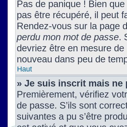
Pas de panique ! Bien que
pas être récupéré, il peut fa
Rendez-vous sur la page d
perdu mon mot de passe
. 
devriez être en mesure de
nouveau dans peu de temp
Haut
» Je suis inscrit mais n
Premièrement, vérifiez votr
de passe. S’ils sont corre
suivantes a pu s’être prod