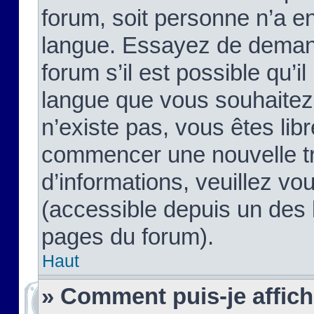
forum, soit personne n’a enc
langue. Essayez de demand
forum s’il est possible qu’il
langue que vous souhaitez.
n’existe pas, vous êtes lib
commencer une nouvelle tr
d’informations, veuillez vous
(accessible depuis un des l
pages du forum).
Haut
» Comment puis-je affic