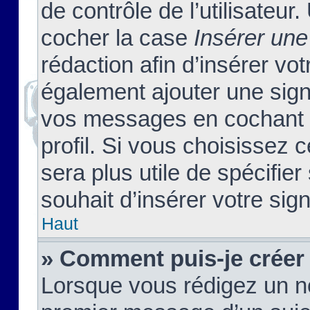
de contrôle de l’utilisateu
cocher la case
Insérer une
rédaction afin d’insérer vo
également ajouter une sign
vos messages en cochant l
profil. Si vous choisissez c
sera plus utile de spécifi
souhait d’insérer votre sig
Haut
» Comment puis-je créer
Lorsque vous rédigez un no