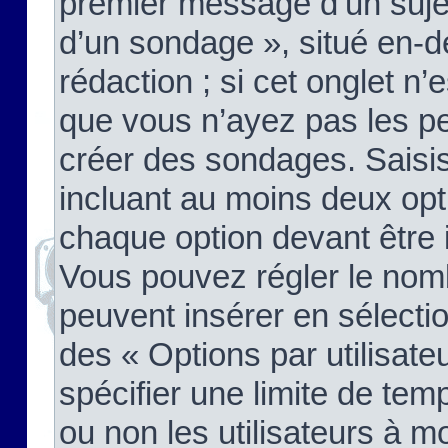
premier message d’un sujet,
d’un sondage », situé en-d
rédaction ; si cet onglet n’
que vous n’ayez pas les pe
créer des sondages. Saisis
incluant au moins deux op
chaque option devant être 
Vous pouvez régler le nomb
peuvent insérer en sélectio
des « Options par utilisat
spécifier une limite de temp
ou non les utilisateurs à mo