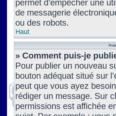
permet d’empêcher une util
de messagerie électroniqu
ou des robots.
Haut
Prob
» Comment puis-je publie
Pour publier un nouveau su
bouton adéquat situé sur l’
peut que vous ayez besoin 
rédiger un message. Sur c
permissions est affichée e