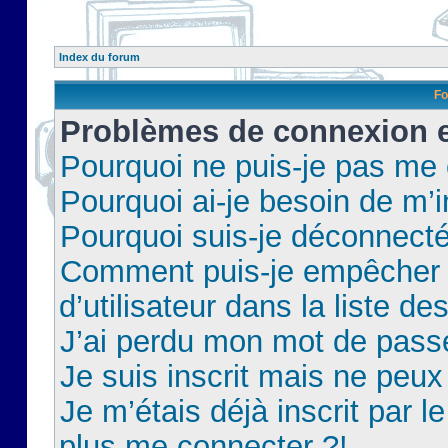
Index du forum
Fo
Problèmes de connexion et
Pourquoi ne puis-je pas me
Pourquoi ai-je besoin de m’i
Pourquoi suis-je déconnect
Comment puis-je empêcher 
d’utilisateur dans la liste de
J’ai perdu mon mot de pass
Je suis inscrit mais ne peu
Je m’étais déjà inscrit par 
plus me connecter ?!