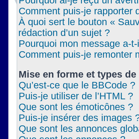
Pourquoi ai-je reçu un aver
Comment puis-je rapporter
À quoi sert le bouton « Sauv
rédaction d’un sujet ?
Pourquoi mon message a-t-il
Comment puis-je remonter m
Mise en forme et types de 
Qu’est-ce que le BBCode ?
Puis-je utiliser de l’HTML ?
Que sont les émoticônes ?
Puis-je insérer des images 
Que sont les annonces glob