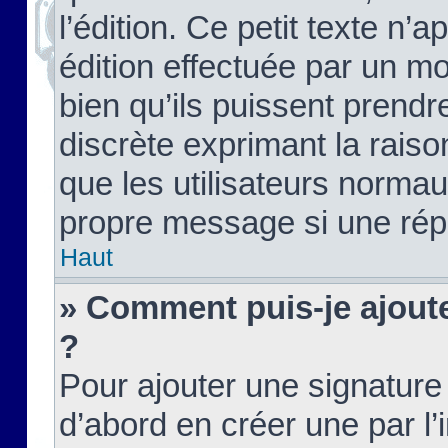
l’édition. Ce petit texte n’a
édition effectuée par un m
bien qu’ils puissent prendre
discrète exprimant la raison
que les utilisateurs norma
propre message si une rép
Haut
» Comment puis-je ajout
?
Pour ajouter une signatur
d’abord en créer une par l