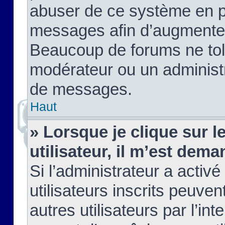
abuser de ce système en pu
messages afin d’augmenter 
Beaucoup de forums ne tolé
modérateur ou un administ
de messages.
Haut
» Lorsque je clique sur le
utilisateur, il m’est de
Si l’administrateur a activé
utilisateurs inscrits peuve
autres utilisateurs par l’in