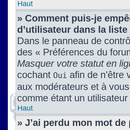
Haut
» Comment puis-je empêc
d’utilisateur dans la liste
Dans le panneau de contrôl
des « Préférences du forum
Masquer votre statut en li
cochant
afin de n’être 
Oui
aux modérateurs et à vou
comme étant un utilisateur 
Haut
» J’ai perdu mon mot de 