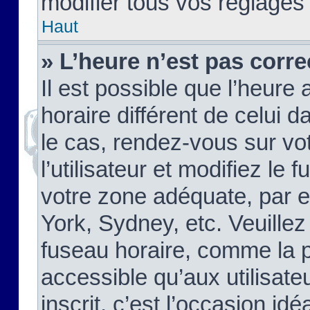
modifier tous vos réglages
Haut
» L’heure n’est pas corre
Il est possible que l’heure 
horaire différent de celui d
le cas, rendez-vous sur vo
l’utilisateur et modifiez le 
votre zone adéquate, par 
York, Sydney, etc. Veuillez
fuseau horaire, comme la p
accessible qu’aux utilisate
inscrit, c’est l’occasion idéa