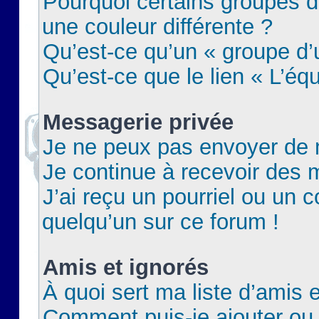
Pourquoi certains groupes d
une couleur différente ?
Qu’est-ce qu’un « groupe d’u
Qu’est-ce que le lien « L’éq
Messagerie privée
Je ne peux pas envoyer de 
Je continue à recevoir des m
J’ai reçu un pourriel ou un c
quelqu’un sur ce forum !
Amis et ignorés
À quoi sert ma liste d’amis e
Comment puis-je ajouter ou 