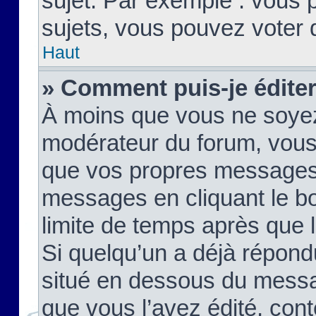
sujet. Par exemple : vous
sujets, vous pouvez voter 
Haut
» Comment puis-je édite
À moins que vous ne soyez
modérateur du forum, vous
que vos propres messages
messages en cliquant le b
limite de temps après que le
Si quelqu’un a déjà répond
situé en dessous du mess
que vous l’avez édité, cont