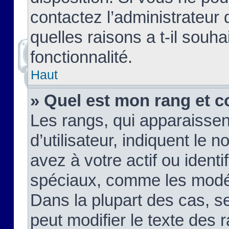
contactez l’administrateur
quelles raisons a t-il souha
fonctionnalité.
Haut
» Quel est mon rang et c
Les rangs, qui apparaisse
d’utilisateur, indiquent l
avez à votre actif ou identif
spéciaux, comme les modér
Dans la plupart des cas, s
peut modifier le texte des