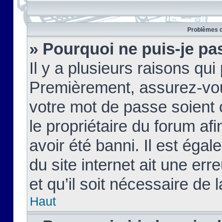
Problèmes d
» Pourquoi ne puis-je pa
Il y a plusieurs raisons qu
Premièrement, assurez-vous
votre mot de passe soient c
le propriétaire du forum af
avoir été banni. Il est égal
du site internet ait une err
et qu’il soit nécessaire de l
Haut