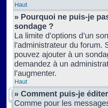
Haut
» Pourquoi ne puis-je pas
sondage ?
La limite d’options d’un so
l’administrateur du forum.
pouvez ajouter à un sondag
demandez à un administrate
l’augmenter.
Haut
» Comment puis-je édite
Comme pour les messages,