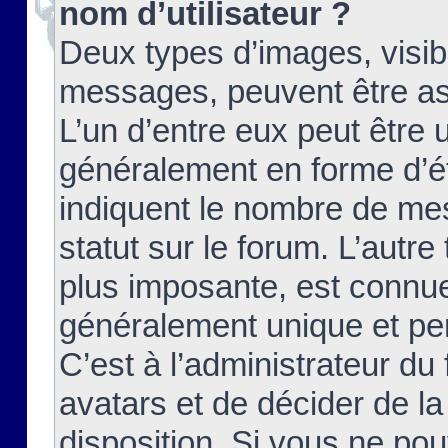
nom d’utilisateur ?
Deux types d’images, visibl
messages, peuvent être ass
L’un d’entre eux peut être
généralement en forme d’ét
indiquent le nombre de mes
statut sur le forum. L’autr
plus imposante, est connue
généralement unique et per
C’est à l’administrateur du
avatars et de décider de la
disposition. Si vous ne pou