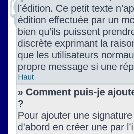
l’édition. Ce petit texte n’a
édition effectuée par un m
bien qu’ils puissent prendre
discrète exprimant la raison
que les utilisateurs norma
propre message si une rép
Haut
» Comment puis-je ajout
?
Pour ajouter une signatur
d’abord en créer une par l