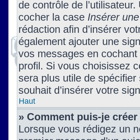
de contrôle de l’utilisateu
cocher la case
Insérer une
rédaction afin d’insérer vo
également ajouter une sign
vos messages en cochant l
profil. Si vous choisissez c
sera plus utile de spécifi
souhait d’insérer votre sig
Haut
» Comment puis-je créer
Lorsque vous rédigez un no