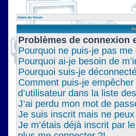
Index du forum
Fo
Problèmes de connexion et
Pourquoi ne puis-je pas me
Pourquoi ai-je besoin de m’i
Pourquoi suis-je déconnect
Comment puis-je empêcher 
d’utilisateur dans la liste de
J’ai perdu mon mot de pass
Je suis inscrit mais ne peu
Je m’étais déjà inscrit par 
plus me connecter ?!