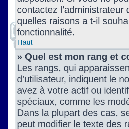
contactez l’administrateur
quelles raisons a t-il souha
fonctionnalité.
Haut
» Quel est mon rang et c
Les rangs, qui apparaisse
d’utilisateur, indiquent l
avez à votre actif ou identif
spéciaux, comme les modér
Dans la plupart des cas, s
peut modifier le texte des