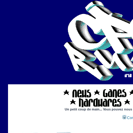
Un petit coup de main... Vous pouvez nous ai
Con