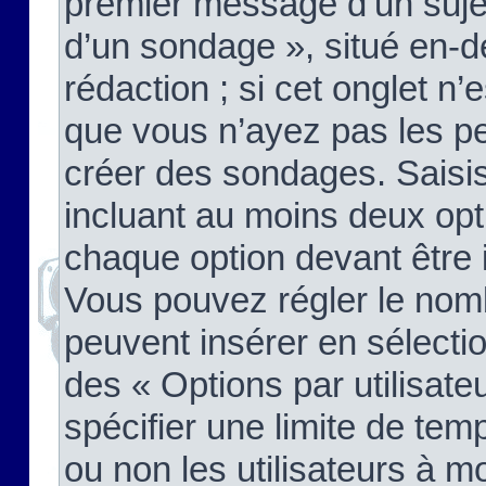
premier message d’un sujet,
d’un sondage », situé en-d
rédaction ; si cet onglet n’
que vous n’ayez pas les pe
créer des sondages. Saisis
incluant au moins deux op
chaque option devant être 
Vous pouvez régler le nomb
peuvent insérer en sélectio
des « Options par utilisat
spécifier une limite de temp
ou non les utilisateurs à mo