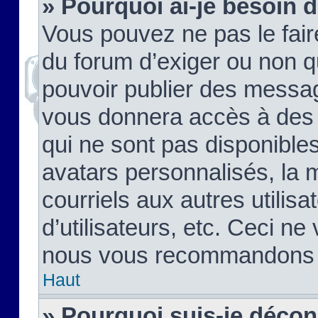
» Pourquoi ai-je besoin d
Vous pouvez ne pas le faire,
du forum d’exiger ou non q
pouvoir publier des messag
vous donnera accès à des 
qui ne sont pas disponible
avatars personnalisés, la 
courriels aux autres utilis
d’utilisateurs, etc. Ceci ne
nous vous recommandons pa
Haut
» Pourquoi suis-je déco