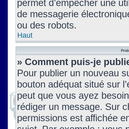
permet d’empêcher une util
de messagerie électroniqu
ou des robots.
Haut
Prob
» Comment puis-je publie
Pour publier un nouveau su
bouton adéquat situé sur l’
peut que vous ayez besoin 
rédiger un message. Sur c
permissions est affichée e