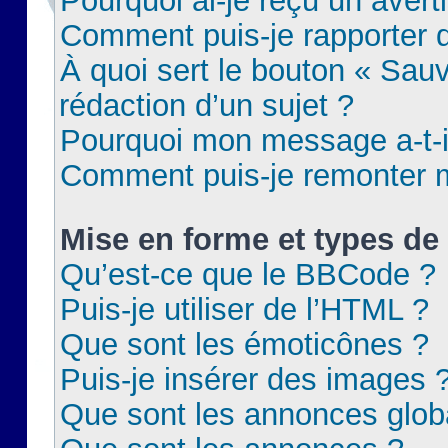
Pourquoi ai-je reçu un aver
Comment puis-je rapporter
À quoi sert le bouton « Sauv
rédaction d’un sujet ?
Pourquoi mon message a-t-il
Comment puis-je remonter m
Mise en forme et types de 
Qu’est-ce que le BBCode ?
Puis-je utiliser de l’HTML ?
Que sont les émoticônes ?
Puis-je insérer des images 
Que sont les annonces glob