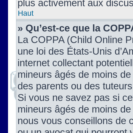
plus activement aux discus
Haut
» Qu’est-ce que la COPP
La COPPA (Child Online Pr
une loi des États-Unis d’
internet collectant potenti
mineurs âgés de moins de 
des parents ou des tuteur
Si vous ne savez pas si ce
mineurs âgés de moins de 1
nous vous conseillons de co
ou un avocat qui pourront 