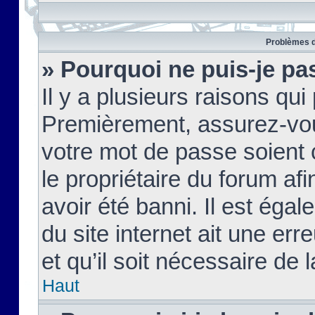
Problèmes d
» Pourquoi ne puis-je pa
Il y a plusieurs raisons qu
Premièrement, assurez-vous
votre mot de passe soient c
le propriétaire du forum af
avoir été banni. Il est égal
du site internet ait une err
et qu’il soit nécessaire de l
Haut