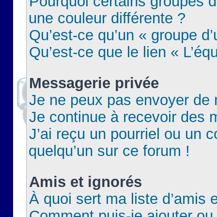
Pourquoi certains groupes d
une couleur différente ?
Qu’est-ce qu’un « groupe d’u
Qu’est-ce que le lien « L’éq
Messagerie privée
Je ne peux pas envoyer de 
Je continue à recevoir des m
J’ai reçu un pourriel ou un c
quelqu’un sur ce forum !
Amis et ignorés
À quoi sert ma liste d’amis e
Comment puis-je ajouter ou 