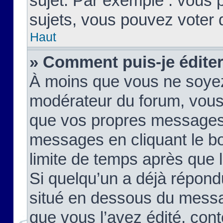
sujet. Par exemple : vous
sujets, vous pouvez voter 
Haut
» Comment puis-je édite
À moins que vous ne soyez
modérateur du forum, vous
que vos propres messages
messages en cliquant le b
limite de temps après que le
Si quelqu’un a déjà répond
situé en dessous du mess
que vous l’avez édité, cont