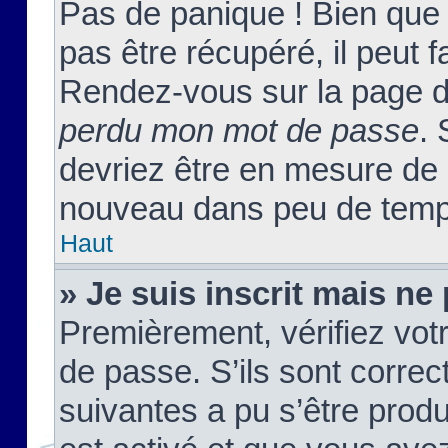
Pas de panique ! Bien que
pas être récupéré, il peut fa
Rendez-vous sur la page d
perdu mon mot de passe
. 
devriez être en mesure de
nouveau dans peu de temp
Haut
» Je suis inscrit mais n
Premièrement, vérifiez votr
de passe. S’ils sont corre
suivantes a pu s’être prod