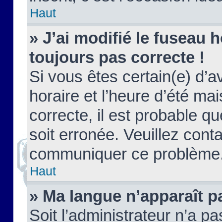
Haut
» J’ai modifié le fuseau h
toujours pas correcte !
Si vous êtes certain(e) d’a
horaire et l’heure d’été ma
correcte, il est probable q
soit erronée. Veuillez conta
communiquer ce problème
Haut
» Ma langue n’apparaît pa
Soit l’administrateur n’a pa