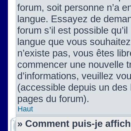
forum, soit personne n’a enc
langue. Essayez de demand
forum s’il est possible qu’il
langue que vous souhaitez.
n’existe pas, vous êtes lib
commencer une nouvelle tr
d’informations, veuillez vous
(accessible depuis un des l
pages du forum).
Haut
» Comment puis-je affic