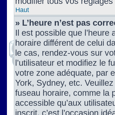
modifier tous vos réglages
Haut
» L’heure n’est pas corre
Il est possible que l’heure 
horaire différent de celui d
le cas, rendez-vous sur vo
l’utilisateur et modifiez le 
votre zone adéquate, par 
York, Sydney, etc. Veuillez
fuseau horaire, comme la p
accessible qu’aux utilisate
inscrit, c’est l’occasion idéa