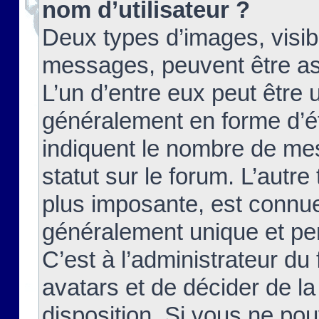
nom d’utilisateur ?
Deux types d’images, visibl
messages, peuvent être ass
L’un d’entre eux peut être
généralement en forme d’ét
indiquent le nombre de mes
statut sur le forum. L’autr
plus imposante, est connue
généralement unique et per
C’est à l’administrateur du
avatars et de décider de la
disposition. Si vous ne pou