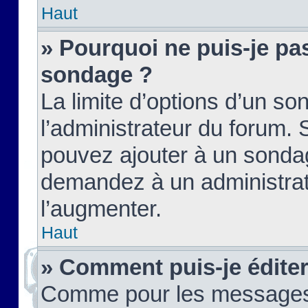
Haut
» Pourquoi ne puis-je pas
sondage ?
La limite d’options d’un so
l’administrateur du forum.
pouvez ajouter à un sondag
demandez à un administrate
l’augmenter.
Haut
» Comment puis-je édite
Comme pour les messages,