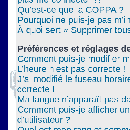
Qu’est-ce que la COPPA ?
Pourquoi ne puis-je pas m’in
À quoi sert « Supprimer tou
Préférences et réglages de
Comment puis-je modifier m
L’heure n’est pas correcte !
J’ai modifié le fuseau horair
correcte !
Ma langue n’apparaît pas dan
Comment puis-je afficher 
d’utilisateur ?
Quel est mon rang et commen