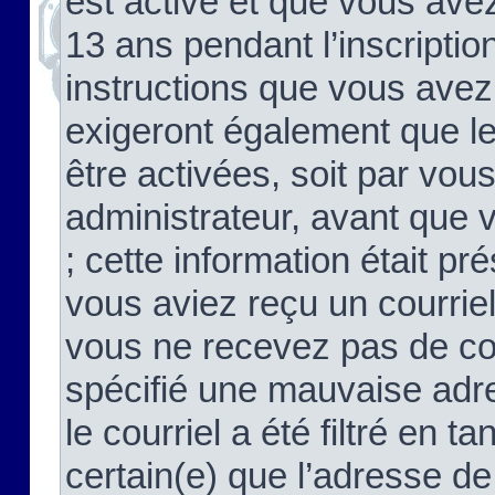
est activé et que vous ave
13 ans pendant l’inscriptio
instructions que vous avez
exigeront également que le
être activées, soit par vo
administrateur, avant que 
; cette information était pré
vous aviez reçu un courriel
vous ne recevez pas de co
spécifié une mauvaise adre
le courriel a été filtré en t
certain(e) que l’adresse de