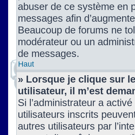
abuser de ce système en pu
messages afin d’augmenter 
Beaucoup de forums ne tolé
modérateur ou un administ
de messages.
Haut
» Lorsque je clique sur le
utilisateur, il m’est de
Si l’administrateur a activé
utilisateurs inscrits peuve
autres utilisateurs par l’in