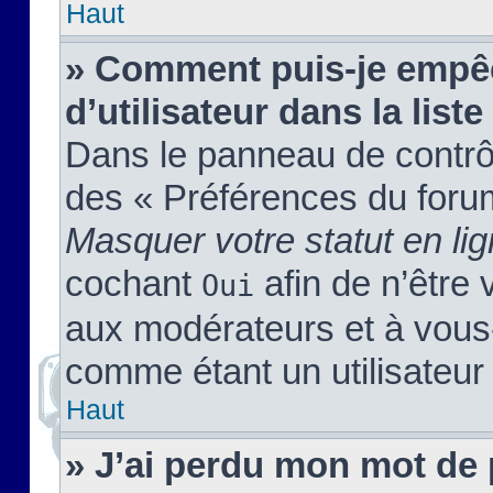
Haut
» Comment puis-je empêc
d’utilisateur dans la liste
Dans le panneau de contrôl
des « Préférences du forum
Masquer votre statut en li
cochant
afin de n’être 
Oui
aux modérateurs et à vou
comme étant un utilisateur 
Haut
» J’ai perdu mon mot de 