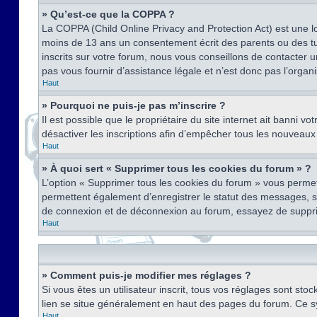
» Qu’est-ce que la COPPA ?
La COPPA (Child Online Privacy and Protection Act) est une l
moins de 13 ans un consentement écrit des parents ou des tu
inscrits sur votre forum, nous vous conseillons de contacter 
pas vous fournir d’assistance légale et n’est donc pas l’organ
Haut
» Pourquoi ne puis-je pas m’inscrire ?
Il est possible que le propriétaire du site internet ait banni v
désactiver les inscriptions afin d’empêcher tous les nouveaux 
Haut
» À quoi sert « Supprimer tous les cookies du forum » ?
L’option « Supprimer tous les cookies du forum » vous permet
permettent également d’enregistrer le statut des messages, s’i
de connexion et de déconnexion au forum, essayez de suppri
Haut
» Comment puis-je modifier mes réglages ?
Si vous êtes un utilisateur inscrit, tous vos réglages sont st
lien se situe généralement en haut des pages du forum. Ce s
Haut