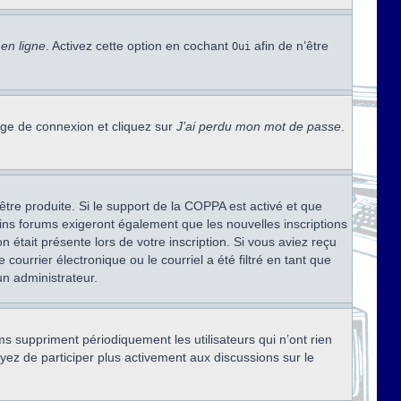
en ligne
. Activez cette option en cochant
afin de n’être
Oui
page de connexion et cliquez sur
J’ai perdu mon mot de passe
.
être produite. Si le support de la COPPA est activé et que
ains forums exigeront également que les nouvelles inscriptions
 était présente lors de votre inscription. Si vous aviez reçu
ourrier électronique ou le courriel a été filtré en tant que
un administrateur.
s suppriment périodiquement les utilisateurs qui n’ont rien
ayez de participer plus activement aux discussions sur le