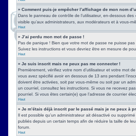
» Comment puis-je empêcher l’affichage de mon nom d’util
Dans le panneau de contrôle de l’utilisateur, en-dessous des
visible qu’aux administrateurs, aux modérateurs et à vous-mê
Haut
» J’ai perdu mon mot de passe !
Pas de panique ! Bien que votre mot de passe ne puisse pas êt
Suivez les instructions et vous devriez être en mesure de p
Haut
» Je suis inscrit mais ne peux pas me connecter !
Premièrement, vérifiez votre nom d’utilisateur et votre mot de
vous avez spécifié avoir en dessous de 13 ans pendant l’inscr
doivent être activées, soit par vous-même ou soit par un admin
un courriel, consultez les instructions. Si vous ne recevez pa
pourriel. Si vous êtes certain(e) que l’adresse de courrier él
Haut
» Je m’étais déjà inscrit par le passé mais je ne peux à 
Il est possible qu’un administrateur ait désactivé ou suppri
publiés depuis un certain temps afin de réduire la taille de l
forum.
Haut