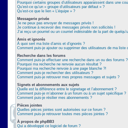
Pourquoi certains groupes d’utilisateurs apparaissent dans une coul
Qu’est-ce qu’un « groupe d’utilisateurs par défaut » ?
Qu’est-ce que le lien « L’équipe » ?
Messagerie privée
Je ne peux pas envoyer de messages privés !
Je continue à recevoir des messages privés non sollicités !
J’ai reçu un pourriel ou un courriel indésirable de la part de quelqu’
Amis et ignorés
À quoi sert ma liste d’amis et d’ignorés ?
Comment puis-je ajouter ou supprimer des utilisateurs de ma liste 
Recherche dans les forums
Comment puis-je effectuer une recherche dans un ou des forums ?
Pourquoi ma recherche ne renvoie aucun résultat ?
Pourquoi ma recherche renvoie à une page blanche ?!
Comment puis-je rechercher des utilisateurs ?
Comment puis-je retrouver mes propres messages et sujets ?
Signets et abonnements aux sujets
Quelle est la différence entre le signetage et l’abonnement ?
Comment puis-je m’abonner à un forum ou à un sujet spécifique ?
Comment puis-je résilier mes abonnements ?
Pièces jointes
Quelles pièces jointes sont autorisées sur ce forum ?
Comment puis-je retrouver toutes mes pièces jointes ?
À propos de phpBB3
Qui a développé ce logiciel de forum ?