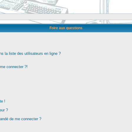
Foire aux questions
la liste des utilisateurs en ligne ?
s me connecter ?!
te !
eur ?
demandé de me connecter ?