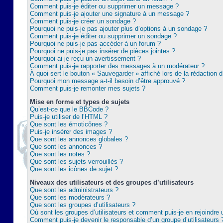
Comment puis-je éditer ou supprimer un message ?
Comment puis-je ajouter une signature à un message ?
Comment puis-je créer un sondage ?
Pourquoi ne puis-je pas ajouter plus d’options à un sondage ?
Comment puis-je éditer ou supprimer un sondage ?
Pourquoi ne puis-je pas accéder à un forum ?
Pourquoi ne puis-je pas insérer de pièces jointes ?
Pourquoi ai-je reçu un avertissement ?
Comment puis-je rapporter des messages à un modérateur ?
À quoi sert le bouton « Sauvegarder » affiché lors de la rédaction d
Pourquoi mon message a-t-il besoin d’être approuvé ?
Comment puis-je remonter mes sujets ?
Mise en forme et types de sujets
Qu’est-ce que le BBCode ?
Puis-je utiliser de l’HTML ?
Que sont les émoticônes ?
Puis-je insérer des images ?
Que sont les annonces globales ?
Que sont les annonces ?
Que sont les notes ?
Que sont les sujets verrouillés ?
Que sont les icônes de sujet ?
Niveaux des utilisateurs et des groupes d’utilisateurs
Que sont les administrateurs ?
Que sont les modérateurs ?
Que sont les groupes d’utilisateurs ?
Où sont les groupes d’utilisateurs et comment puis-je en rejoindre 
Comment puis-je devenir le responsable d’un groupe d’utilisateurs 