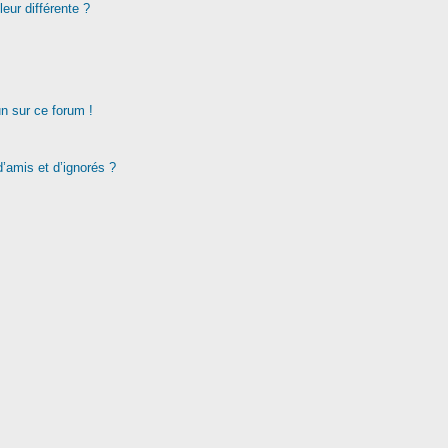
eur différente ?
un sur ce forum !
d’amis et d’ignorés ?