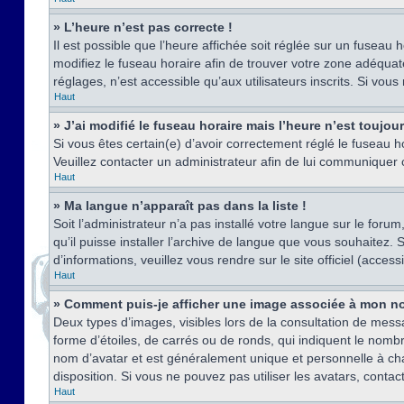
» L’heure n’est pas correcte !
Il est possible que l’heure affichée soit réglée sur un fuseau h
modifiez le fuseau horaire afin de trouver votre zone adéquat
réglages, n’est accessible qu’aux utilisateurs inscrits. Si vous n
Haut
» J’ai modifié le fuseau horaire mais l’heure n’est toujou
Si vous êtes certain(e) d’avoir correctement réglé le fuseau ho
Veuillez contacter un administrateur afin de lui communiquer
Haut
» Ma langue n’apparaît pas dans la liste !
Soit l’administrateur n’a pas installé votre langue sur le for
qu’il puisse installer l’archive de langue que vous souhaitez.
d’informations, veuillez vous rendre sur le site officiel (acce
Haut
» Comment puis-je afficher une image associée à mon no
Deux types d’images, visibles lors de la consultation de mess
forme d’étoiles, de carrés ou de ronds, qui indiquent le nomb
nom d’avatar et est généralement unique et personnelle à chaqu
disposition. Si vous ne pouvez pas utiliser les avatars, contac
Haut