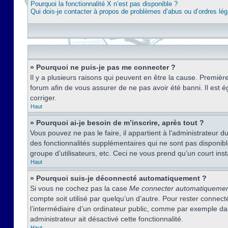
Pourquoi la fonctionnalité X n’est pas disponible ?
Qui dois-je contacter à propos de problèmes d’abus ou d’ordres lég
» Pourquoi ne puis-je pas me connecter ?
Il y a plusieurs raisons qui peuvent en être la cause. Premièr
forum afin de vous assurer de ne pas avoir été banni. Il est ég
corriger.
Haut
» Pourquoi ai-je besoin de m’inscrire, après tout ?
Vous pouvez ne pas le faire, il appartient à l’administrateur
des fonctionnalités supplémentaires qui ne sont pas disponible
groupe d’utilisateurs, etc. Ceci ne vous prend qu’un court i
Haut
» Pourquoi suis-je déconnecté automatiquement ?
Si vous ne cochez pas la case
Me connecter automatiqueme
compte soit utilisé par quelqu’un d’autre. Pour rester conne
l’intermédiaire d’un ordinateur public, comme par exemple dans
administrateur ait désactivé cette fonctionnalité.
Haut