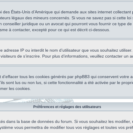
oi des États-Unis d’Amérique qui demande aux sites internet collectant
teurs légaux des mineurs concernés. Si vous ne savez pas si cette lo
un conseiller juridique ou un avocat qui pourront vous fournir ce type 
isme à contacter, excepté pour ce qui est décrit ci-dessous.
otre adresse IP ou interdit le nom d’utilisateur que vous souhaitez utili
visiteurs de s’inscrire. Pour plus d’informations, veuillez contacter un 
 d’effacer tous les cookies générés par phpBB3 qui conservent votre au
ls sont lus ou non lus, si cette fonctionnalité a été activée par le pro
mer les cookies.
Préférences et réglages des utilisateurs
ockés dans la base de données du forum. Si vous souhaitez les modifier, 
ystème vous permettra de modifier tous vos réglages et toutes vos pré