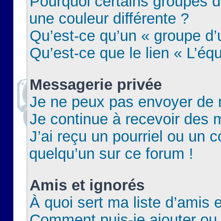
Pourquoi certains groupes d
une couleur différente ?
Qu’est-ce qu’un « groupe d’u
Qu’est-ce que le lien « L’éq
Messagerie privée
Je ne peux pas envoyer de 
Je continue à recevoir des m
J’ai reçu un pourriel ou un c
quelqu’un sur ce forum !
Amis et ignorés
À quoi sert ma liste d’amis e
Comment puis-je ajouter ou 