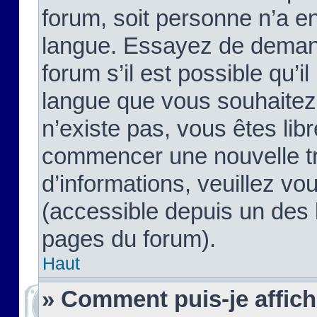
forum, soit personne n’a enc
langue. Essayez de demand
forum s’il est possible qu’il
langue que vous souhaitez.
n’existe pas, vous êtes lib
commencer une nouvelle tr
d’informations, veuillez vous
(accessible depuis un des l
pages du forum).
Haut
» Comment puis-je affic