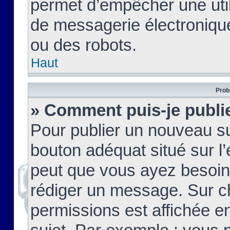
permet d’empêcher une util
de messagerie électroniqu
ou des robots.
Haut
Prob
» Comment puis-je publie
Pour publier un nouveau su
bouton adéquat situé sur l’
peut que vous ayez besoin 
rédiger un message. Sur c
permissions est affichée e