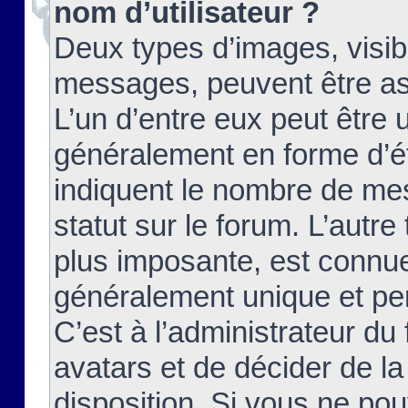
nom d’utilisateur ?
Deux types d’images, visibl
messages, peuvent être ass
L’un d’entre eux peut être
généralement en forme d’ét
indiquent le nombre de mes
statut sur le forum. L’autr
plus imposante, est connue
généralement unique et per
C’est à l’administrateur du
avatars et de décider de la
disposition. Si vous ne pou