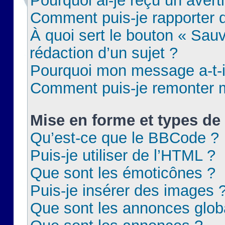
Pourquoi ai-je reçu un aver
Comment puis-je rapporter
À quoi sert le bouton « Sauv
rédaction d’un sujet ?
Pourquoi mon message a-t-il
Comment puis-je remonter m
Mise en forme et types de 
Qu’est-ce que le BBCode ?
Puis-je utiliser de l’HTML ?
Que sont les émoticônes ?
Puis-je insérer des images 
Que sont les annonces glob