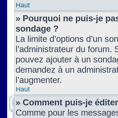
Haut
» Pourquoi ne puis-je pas
sondage ?
La limite d’options d’un so
l’administrateur du forum.
pouvez ajouter à un sondag
demandez à un administrate
l’augmenter.
Haut
» Comment puis-je édite
Comme pour les messages,