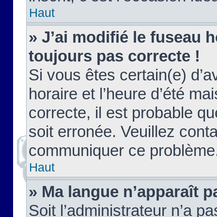
Haut
» J’ai modifié le fuseau h
toujours pas correcte !
Si vous êtes certain(e) d’a
horaire et l’heure d’été ma
correcte, il est probable q
soit erronée. Veuillez conta
communiquer ce problème
Haut
» Ma langue n’apparaît pa
Soit l’administrateur n’a pa