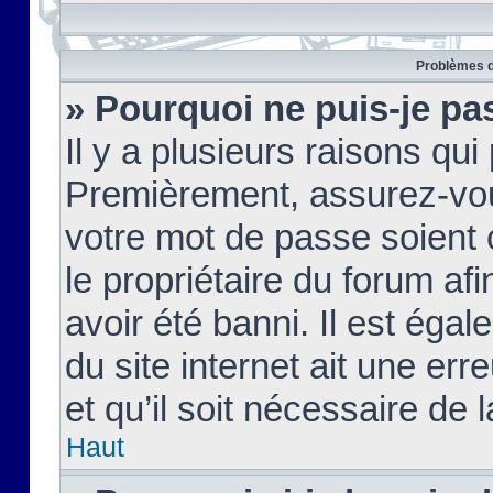
Problèmes d
» Pourquoi ne puis-je pa
Il y a plusieurs raisons qu
Premièrement, assurez-vous
votre mot de passe soient c
le propriétaire du forum af
avoir été banni. Il est égal
du site internet ait une err
et qu’il soit nécessaire de l
Haut