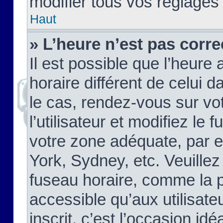
modifier tous vos réglages
Haut
» L’heure n’est pas corre
Il est possible que l’heure 
horaire différent de celui d
le cas, rendez-vous sur vo
l’utilisateur et modifiez le 
votre zone adéquate, par 
York, Sydney, etc. Veuillez
fuseau horaire, comme la p
accessible qu’aux utilisate
inscrit, c’est l’occasion idéa