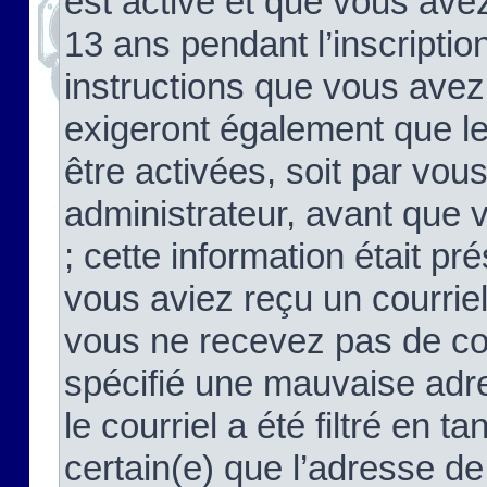
est activé et que vous ave
13 ans pendant l’inscriptio
instructions que vous avez
exigeront également que le
être activées, soit par vo
administrateur, avant que 
; cette information était pré
vous aviez reçu un courriel
vous ne recevez pas de co
spécifié une mauvaise adre
le courriel a été filtré en t
certain(e) que l’adresse de