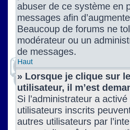
abuser de ce système en pu
messages afin d’augmenter 
Beaucoup de forums ne tolé
modérateur ou un administ
de messages.
Haut
» Lorsque je clique sur le
utilisateur, il m’est de
Si l’administrateur a activé
utilisateurs inscrits peuve
autres utilisateurs par l’in