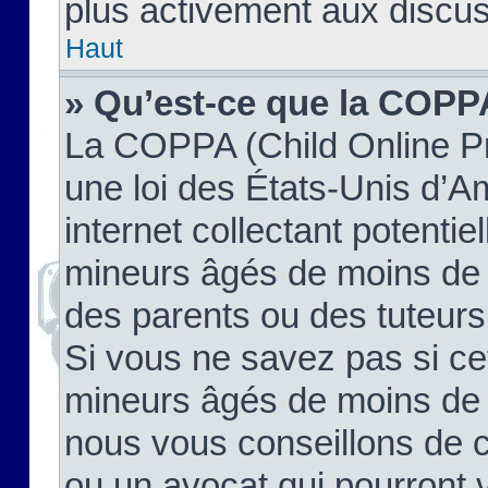
plus activement aux discus
Haut
» Qu’est-ce que la COPP
La COPPA (Child Online Pr
une loi des États-Unis d’
internet collectant potenti
mineurs âgés de moins de 
des parents ou des tuteur
Si vous ne savez pas si ce
mineurs âgés de moins de 1
nous vous conseillons de co
ou un avocat qui pourront 