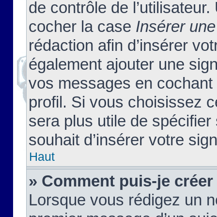
de contrôle de l’utilisateu
cocher la case
Insérer une
rédaction afin d’insérer vo
également ajouter une sign
vos messages en cochant l
profil. Si vous choisissez c
sera plus utile de spécifi
souhait d’insérer votre sig
Haut
» Comment puis-je créer
Lorsque vous rédigez un no