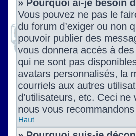
» Pourquoi ai-je besoin d
Vous pouvez ne pas le faire,
du forum d’exiger ou non q
pouvoir publier des messag
vous donnera accès à des 
qui ne sont pas disponible
avatars personnalisés, la 
courriels aux autres utilis
d’utilisateurs, etc. Ceci ne
nous vous recommandons pa
Haut
» Pourquoi suis-je déco