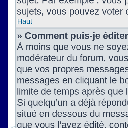
sujet. Par exemple : vous
sujets, vous pouvez voter 
Haut
» Comment puis-je édite
À moins que vous ne soyez
modérateur du forum, vous
que vos propres messages
messages en cliquant le b
limite de temps après que le
Si quelqu’un a déjà répond
situé en dessous du mess
que vous l’avez édité, cont