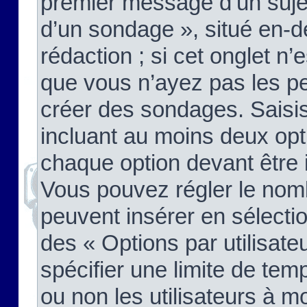
premier message d’un sujet,
d’un sondage », situé en-d
rédaction ; si cet onglet n’
que vous n’ayez pas les pe
créer des sondages. Saisis
incluant au moins deux op
chaque option devant être 
Vous pouvez régler le nomb
peuvent insérer en sélectio
des « Options par utilisat
spécifier une limite de temp
ou non les utilisateurs à mo