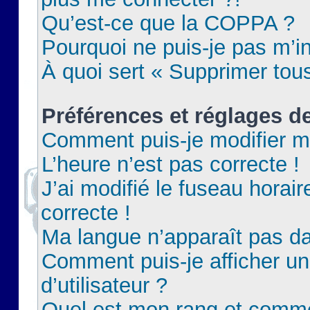
Qu’est-ce que la COPPA ?
Pourquoi ne puis-je pas m’in
À quoi sert « Supprimer tou
Préférences et réglages de
Comment puis-je modifier m
L’heure n’est pas correcte !
J’ai modifié le fuseau horair
correcte !
Ma langue n’apparaît pas dan
Comment puis-je afficher 
d’utilisateur ?
Quel est mon rang et commen