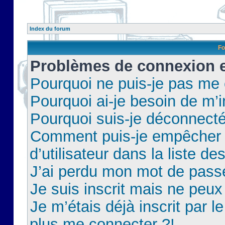
Index du forum
Fo
Problèmes de connexion et
Pourquoi ne puis-je pas me
Pourquoi ai-je besoin de m’i
Pourquoi suis-je déconnect
Comment puis-je empêcher 
d’utilisateur dans la liste de
J’ai perdu mon mot de pass
Je suis inscrit mais ne peu
Je m’étais déjà inscrit par 
plus me connecter ?!