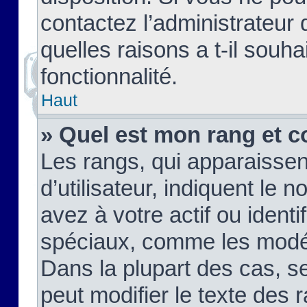
contactez l’administrateur
quelles raisons a t-il souha
fonctionnalité.
Haut
» Quel est mon rang et c
Les rangs, qui apparaisse
d’utilisateur, indiquent l
avez à votre actif ou identif
spéciaux, comme les modér
Dans la plupart des cas, s
peut modifier le texte des