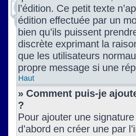
l’édition. Ce petit texte n’a
édition effectuée par un m
bien qu’ils puissent prendre
discrète exprimant la raison
que les utilisateurs norma
propre message si une rép
Haut
» Comment puis-je ajout
?
Pour ajouter une signatur
d’abord en créer une par l