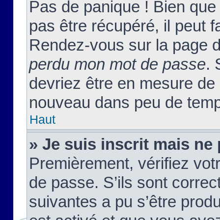
Pas de panique ! Bien que
pas être récupéré, il peut fa
Rendez-vous sur la page d
perdu mon mot de passe
. 
devriez être en mesure de
nouveau dans peu de temp
Haut
» Je suis inscrit mais n
Premièrement, vérifiez votr
de passe. S’ils sont corre
suivantes a pu s’être prod