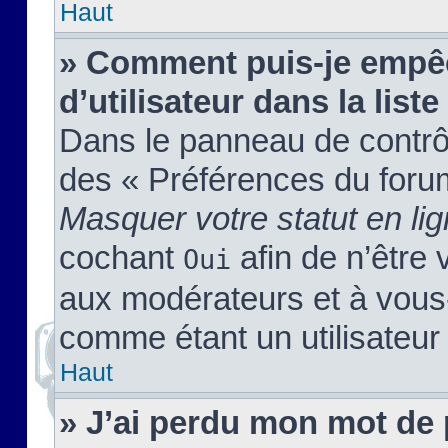
Haut
» Comment puis-je empêc
d’utilisateur dans la liste
Dans le panneau de contrôl
des « Préférences du forum
Masquer votre statut en li
cochant
afin de n’être 
Oui
aux modérateurs et à vou
comme étant un utilisateur 
Haut
» J’ai perdu mon mot de 