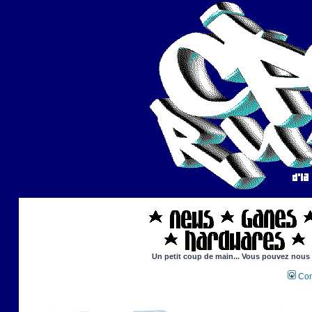
Un petit coup de main... Vous pouvez nous ai
Con