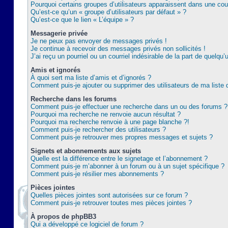
Pourquoi certains groupes d’utilisateurs apparaissent dans une coul
Qu’est-ce qu’un « groupe d’utilisateurs par défaut » ?
Qu’est-ce que le lien « L’équipe » ?
Messagerie privée
Je ne peux pas envoyer de messages privés !
Je continue à recevoir des messages privés non sollicités !
J’ai reçu un pourriel ou un courriel indésirable de la part de quelqu’
Amis et ignorés
À quoi sert ma liste d’amis et d’ignorés ?
Comment puis-je ajouter ou supprimer des utilisateurs de ma liste 
Recherche dans les forums
Comment puis-je effectuer une recherche dans un ou des forums ?
Pourquoi ma recherche ne renvoie aucun résultat ?
Pourquoi ma recherche renvoie à une page blanche ?!
Comment puis-je rechercher des utilisateurs ?
Comment puis-je retrouver mes propres messages et sujets ?
Signets et abonnements aux sujets
Quelle est la différence entre le signetage et l’abonnement ?
Comment puis-je m’abonner à un forum ou à un sujet spécifique ?
Comment puis-je résilier mes abonnements ?
Pièces jointes
Quelles pièces jointes sont autorisées sur ce forum ?
Comment puis-je retrouver toutes mes pièces jointes ?
À propos de phpBB3
Qui a développé ce logiciel de forum ?