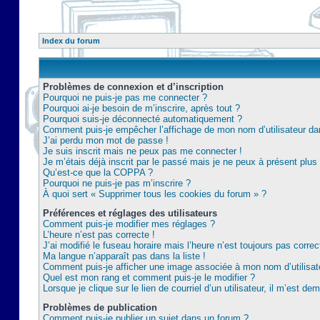
Index du forum
Problèmes de connexion et d’inscription
Pourquoi ne puis-je pas me connecter ?
Pourquoi ai-je besoin de m’inscrire, après tout ?
Pourquoi suis-je déconnecté automatiquement ?
Comment puis-je empêcher l’affichage de mon nom d’utilisateur dans 
J’ai perdu mon mot de passe !
Je suis inscrit mais ne peux pas me connecter !
Je m’étais déjà inscrit par le passé mais je ne peux à présent plu
Qu’est-ce que la COPPA ?
Pourquoi ne puis-je pas m’inscrire ?
À quoi sert « Supprimer tous les cookies du forum » ?
Préférences et réglages des utilisateurs
Comment puis-je modifier mes réglages ?
L’heure n’est pas correcte !
J’ai modifié le fuseau horaire mais l’heure n’est toujours pas correc
Ma langue n’apparaît pas dans la liste !
Comment puis-je afficher une image associée à mon nom d’utilisat
Quel est mon rang et comment puis-je le modifier ?
Lorsque je clique sur le lien de courriel d’un utilisateur, il m’est 
Problèmes de publication
Comment puis-je publier un sujet dans un forum ?