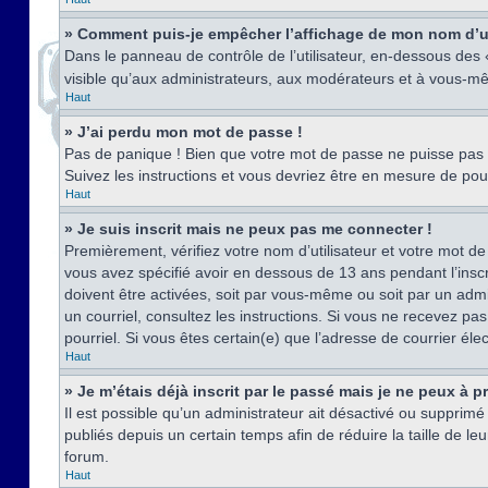
» Comment puis-je empêcher l’affichage de mon nom d’util
Dans le panneau de contrôle de l’utilisateur, en-dessous des
visible qu’aux administrateurs, aux modérateurs et à vous-mê
Haut
» J’ai perdu mon mot de passe !
Pas de panique ! Bien que votre mot de passe ne puisse pas êt
Suivez les instructions et vous devriez être en mesure de p
Haut
» Je suis inscrit mais ne peux pas me connecter !
Premièrement, vérifiez votre nom d’utilisateur et votre mot de
vous avez spécifié avoir en dessous de 13 ans pendant l’inscr
doivent être activées, soit par vous-même ou soit par un admin
un courriel, consultez les instructions. Si vous ne recevez pa
pourriel. Si vous êtes certain(e) que l’adresse de courrier él
Haut
» Je m’étais déjà inscrit par le passé mais je ne peux à 
Il est possible qu’un administrateur ait désactivé ou suppri
publiés depuis un certain temps afin de réduire la taille de l
forum.
Haut