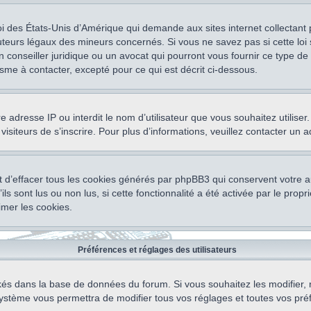
oi des États-Unis d’Amérique qui demande aux sites internet collectant
teurs légaux des mineurs concernés. Si vous ne savez pas si cette lo
un conseiller juridique ou un avocat qui pourront vous fournir ce type 
isme à contacter, excepté pour ce qui est décrit ci-dessous.
otre adresse IP ou interdit le nom d’utilisateur que vous souhaitez utili
visiteurs de s’inscrire. Pour plus d’informations, veuillez contacter un 
 d’effacer tous les cookies générés par phpBB3 qui conservent votre au
ls sont lus ou non lus, si cette fonctionnalité a été activée par le pro
mer les cookies.
Préférences et réglages des utilisateurs
ockés dans la base de données du forum. Si vous souhaitez les modifier, 
ystème vous permettra de modifier tous vos réglages et toutes vos pré