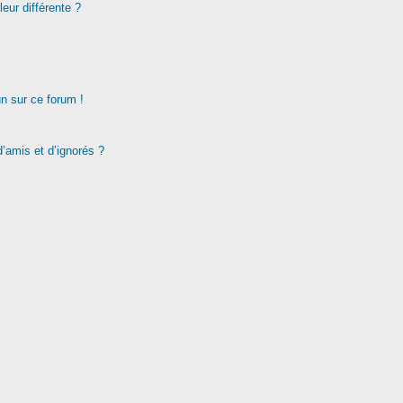
eur différente ?
un sur ce forum !
d’amis et d’ignorés ?