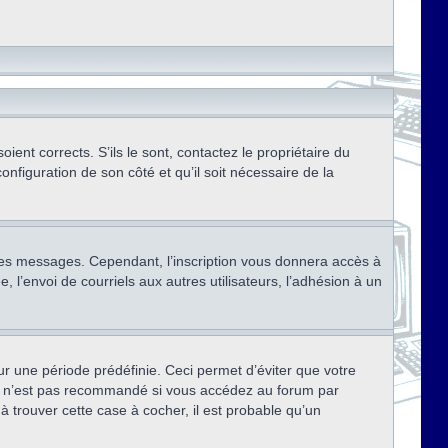
ent corrects. S’ils le sont, contactez le propriétaire du
onfiguration de son côté et qu’il soit nécessaire de la
r des messages. Cependant, l’inscription vous donnera accès à
 l’envoi de courriels aux autres utilisateurs, l’adhésion à un
r une période prédéfinie. Ceci permet d’éviter que votre
eci n’est pas recommandé si vous accédez au forum par
à trouver cette case à cocher, il est probable qu’un