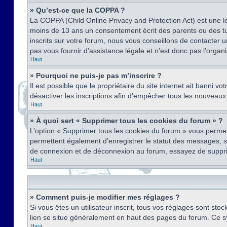
» Qu’est-ce que la COPPA ?
La COPPA (Child Online Privacy and Protection Act) est une l
moins de 13 ans un consentement écrit des parents ou des tu
inscrits sur votre forum, nous vous conseillons de contacter 
pas vous fournir d’assistance légale et n’est donc pas l’organ
Haut
» Pourquoi ne puis-je pas m’inscrire ?
Il est possible que le propriétaire du site internet ait banni v
désactiver les inscriptions afin d’empêcher tous les nouveaux 
Haut
» À quoi sert « Supprimer tous les cookies du forum » ?
L’option « Supprimer tous les cookies du forum » vous permet
permettent également d’enregistrer le statut des messages, s’i
de connexion et de déconnexion au forum, essayez de suppri
Haut
» Comment puis-je modifier mes réglages ?
Si vous êtes un utilisateur inscrit, tous vos réglages sont st
lien se situe généralement en haut des pages du forum. Ce s
Haut