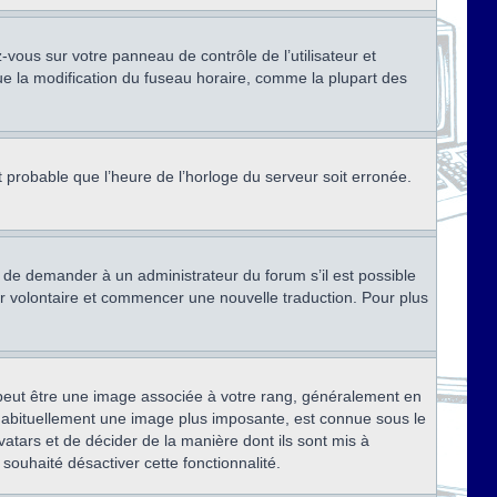
ez-vous sur votre panneau de contrôle de l’utilisateur et
ue la modification du fuseau horaire, comme la plupart des
st probable que l’heure de l’horloge du serveur soit erronée.
ez de demander à un administrateur du forum s’il est possible
rter volontaire et commencer une nouvelle traduction. Pour plus
x peut être une image associée à votre rang, généralement en
, habituellement une image plus imposante, est connue sous le
vatars et de décider de la manière dont ils sont mis à
 souhaité désactiver cette fonctionnalité.