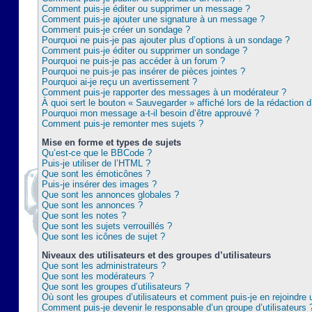
Comment puis-je éditer ou supprimer un message ?
Comment puis-je ajouter une signature à un message ?
Comment puis-je créer un sondage ?
Pourquoi ne puis-je pas ajouter plus d’options à un sondage ?
Comment puis-je éditer ou supprimer un sondage ?
Pourquoi ne puis-je pas accéder à un forum ?
Pourquoi ne puis-je pas insérer de pièces jointes ?
Pourquoi ai-je reçu un avertissement ?
Comment puis-je rapporter des messages à un modérateur ?
À quoi sert le bouton « Sauvegarder » affiché lors de la rédaction d
Pourquoi mon message a-t-il besoin d’être approuvé ?
Comment puis-je remonter mes sujets ?
Mise en forme et types de sujets
Qu’est-ce que le BBCode ?
Puis-je utiliser de l’HTML ?
Que sont les émoticônes ?
Puis-je insérer des images ?
Que sont les annonces globales ?
Que sont les annonces ?
Que sont les notes ?
Que sont les sujets verrouillés ?
Que sont les icônes de sujet ?
Niveaux des utilisateurs et des groupes d’utilisateurs
Que sont les administrateurs ?
Que sont les modérateurs ?
Que sont les groupes d’utilisateurs ?
Où sont les groupes d’utilisateurs et comment puis-je en rejoindre 
Comment puis-je devenir le responsable d’un groupe d’utilisateurs 