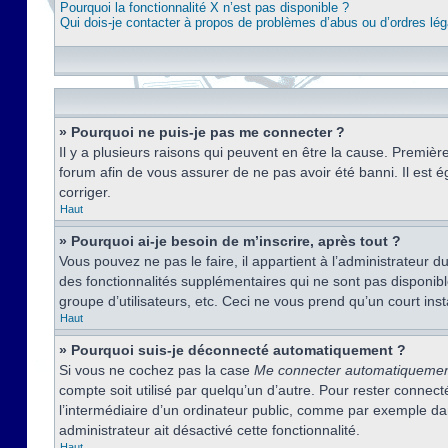
Pourquoi la fonctionnalité X n’est pas disponible ?
Qui dois-je contacter à propos de problèmes d’abus ou d’ordres lég
» Pourquoi ne puis-je pas me connecter ?
Il y a plusieurs raisons qui peuvent en être la cause. Premièr
forum afin de vous assurer de ne pas avoir été banni. Il est ég
corriger.
Haut
» Pourquoi ai-je besoin de m’inscrire, après tout ?
Vous pouvez ne pas le faire, il appartient à l’administrateur
des fonctionnalités supplémentaires qui ne sont pas disponible
groupe d’utilisateurs, etc. Ceci ne vous prend qu’un court i
Haut
» Pourquoi suis-je déconnecté automatiquement ?
Si vous ne cochez pas la case
Me connecter automatiqueme
compte soit utilisé par quelqu’un d’autre. Pour rester conne
l’intermédiaire d’un ordinateur public, comme par exemple dans
administrateur ait désactivé cette fonctionnalité.
Haut