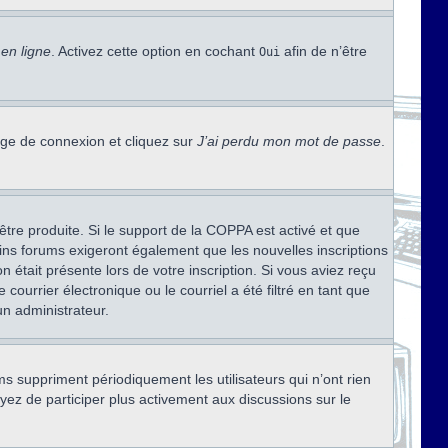
en ligne
. Activez cette option en cochant
afin de n’être
Oui
page de connexion et cliquez sur
J’ai perdu mon mot de passe
.
être produite. Si le support de la COPPA est activé et que
ains forums exigeront également que les nouvelles inscriptions
 était présente lors de votre inscription. Si vous aviez reçu
ourrier électronique ou le courriel a été filtré en tant que
un administrateur.
s suppriment périodiquement les utilisateurs qui n’ont rien
ayez de participer plus activement aux discussions sur le