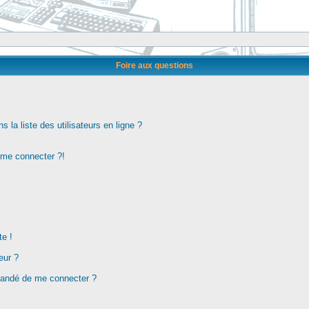
Foire aux questions
la liste des utilisateurs en ligne ?
s me connecter ?!
te !
eur ?
demandé de me connecter ?