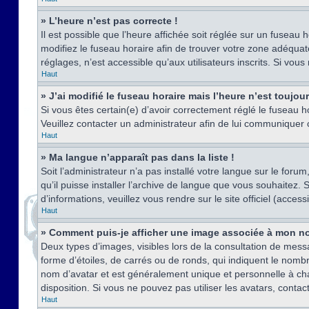
» L’heure n’est pas correcte !
Il est possible que l’heure affichée soit réglée sur un fuseau h
modifiez le fuseau horaire afin de trouver votre zone adéquat
réglages, n’est accessible qu’aux utilisateurs inscrits. Si vous n
Haut
» J’ai modifié le fuseau horaire mais l’heure n’est toujou
Si vous êtes certain(e) d’avoir correctement réglé le fuseau ho
Veuillez contacter un administrateur afin de lui communiquer
Haut
» Ma langue n’apparaît pas dans la liste !
Soit l’administrateur n’a pas installé votre langue sur le for
qu’il puisse installer l’archive de langue que vous souhaitez.
d’informations, veuillez vous rendre sur le site officiel (acce
Haut
» Comment puis-je afficher une image associée à mon no
Deux types d’images, visibles lors de la consultation de mess
forme d’étoiles, de carrés ou de ronds, qui indiquent le nomb
nom d’avatar et est généralement unique et personnelle à chaqu
disposition. Si vous ne pouvez pas utiliser les avatars, contac
Haut