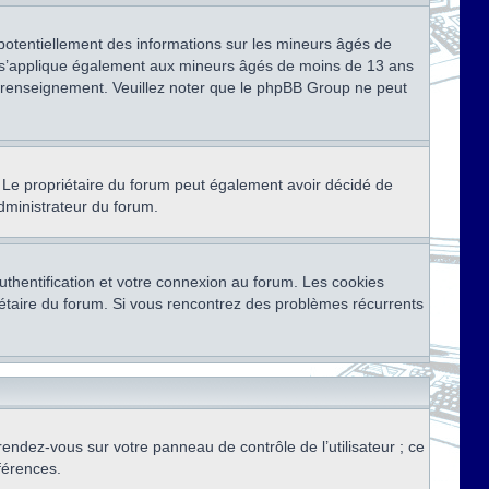
 potentiellement des informations sur les mineurs âgés de
i s’applique également aux mineurs âgés de moins de 13 ans
de renseignement. Veuillez noter que le phpBB Group ne peut
ser. Le propriétaire du forum peut également avoir décidé de
administrateur du forum.
thentification et votre connexion au forum. Les cookies
priétaire du forum. Si vous rencontrez des problèmes récurrents
rendez-vous sur votre panneau de contrôle de l’utilisateur ; ce
férences.