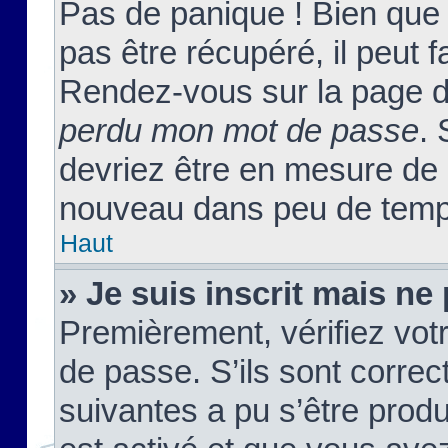
Pas de panique ! Bien que
pas être récupéré, il peut fa
Rendez-vous sur la page d
perdu mon mot de passe
. 
devriez être en mesure de
nouveau dans peu de temp
Haut
» Je suis inscrit mais n
Premièrement, vérifiez votr
de passe. S’ils sont corre
suivantes a pu s’être prod