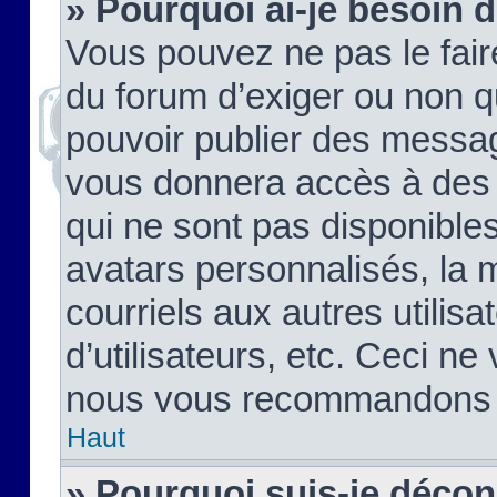
» Pourquoi ai-je besoin d
Vous pouvez ne pas le faire,
du forum d’exiger ou non q
pouvoir publier des messag
vous donnera accès à des 
qui ne sont pas disponible
avatars personnalisés, la 
courriels aux autres utilis
d’utilisateurs, etc. Ceci ne
nous vous recommandons pa
Haut
» Pourquoi suis-je déco