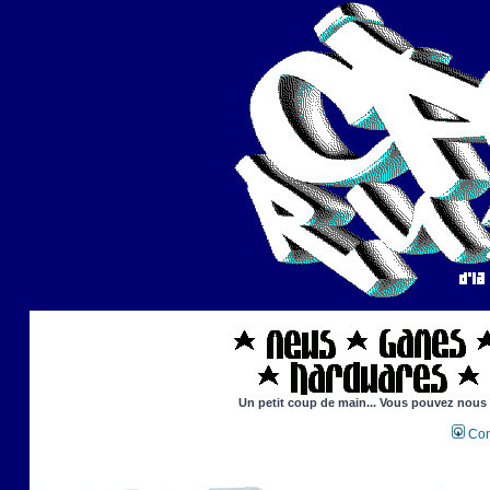
Un petit coup de main... Vous pouvez nous ai
Con