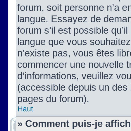
forum, soit personne n’a enc
langue. Essayez de demand
forum s’il est possible qu’il
langue que vous souhaitez.
n’existe pas, vous êtes lib
commencer une nouvelle tr
d’informations, veuillez vous
(accessible depuis un des l
pages du forum).
Haut
» Comment puis-je affic