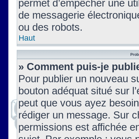
permet d’empêcher une util
de messagerie électroniqu
ou des robots.
Haut
Prob
» Comment puis-je publie
Pour publier un nouveau su
bouton adéquat situé sur l’
peut que vous ayez besoin 
rédiger un message. Sur c
permissions est affichée e