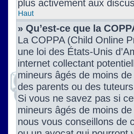
plus activement aux discus
Haut
» Qu’est-ce que la COPP
La COPPA (Child Online Pr
une loi des États-Unis d’
internet collectant potenti
mineurs âgés de moins de 
des parents ou des tuteur
Si vous ne savez pas si ce
mineurs âgés de moins de 1
nous vous conseillons de co
ou un avocat qui pourront 