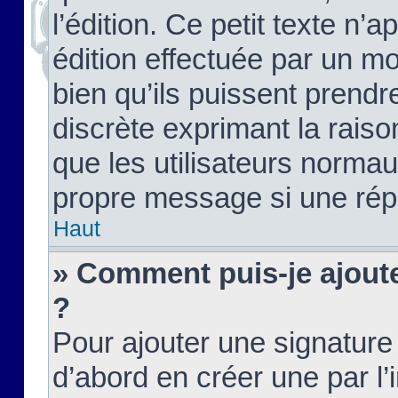
l’édition. Ce petit texte n’a
édition effectuée par un m
bien qu’ils puissent prendre
discrète exprimant la raison
que les utilisateurs norma
propre message si une rép
Haut
» Comment puis-je ajout
?
Pour ajouter une signatur
d’abord en créer une par l