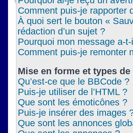
Pourquoi ai-je reçu un aver
Comment puis-je rapporter
À quoi sert le bouton « Sauv
rédaction d’un sujet ?
Pourquoi mon message a-t-il
Comment puis-je remonter m
Mise en forme et types de 
Qu’est-ce que le BBCode ?
Puis-je utiliser de l’HTML ?
Que sont les émoticônes ?
Puis-je insérer des images 
Que sont les annonces glob