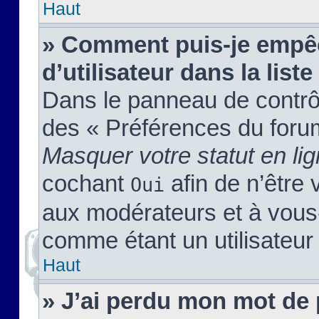
Haut
» Comment puis-je empêc
d’utilisateur dans la liste
Dans le panneau de contrôl
des « Préférences du forum
Masquer votre statut en li
cochant
afin de n’être 
Oui
aux modérateurs et à vou
comme étant un utilisateur 
Haut
» J’ai perdu mon mot de 