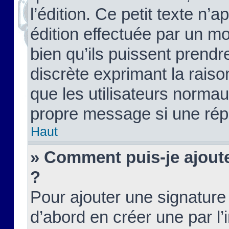
l’édition. Ce petit texte n’a
édition effectuée par un m
bien qu’ils puissent prendre
discrète exprimant la raison
que les utilisateurs norma
propre message si une rép
Haut
» Comment puis-je ajout
?
Pour ajouter une signatur
d’abord en créer une par l