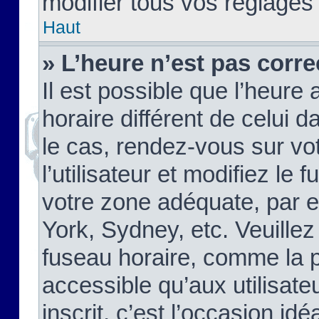
modifier tous vos réglages
Haut
» L’heure n’est pas corre
Il est possible que l’heure 
horaire différent de celui d
le cas, rendez-vous sur vo
l’utilisateur et modifiez le 
votre zone adéquate, par 
York, Sydney, etc. Veuillez
fuseau horaire, comme la p
accessible qu’aux utilisate
inscrit, c’est l’occasion idéa