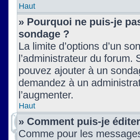
Haut
» Pourquoi ne puis-je pas
sondage ?
La limite d’options d’un so
l’administrateur du forum.
pouvez ajouter à un sondag
demandez à un administrate
l’augmenter.
Haut
» Comment puis-je édite
Comme pour les messages,