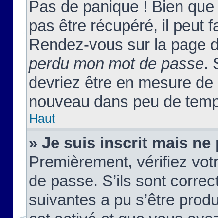
Pas de panique ! Bien que
pas être récupéré, il peut fa
Rendez-vous sur la page d
perdu mon mot de passe
. 
devriez être en mesure de
nouveau dans peu de temp
Haut
» Je suis inscrit mais n
Premièrement, vérifiez votr
de passe. S’ils sont corre
suivantes a pu s’être prod