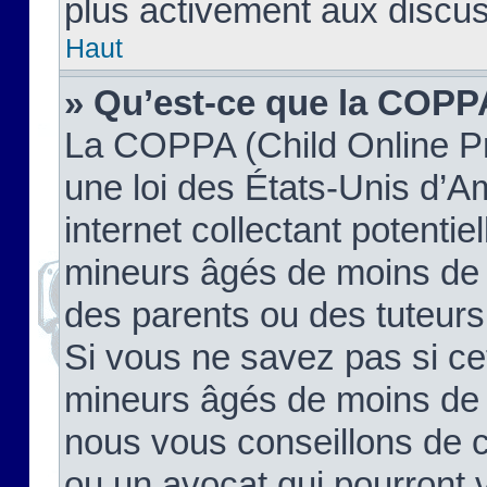
plus activement aux discus
Haut
» Qu’est-ce que la COPP
La COPPA (Child Online Pr
une loi des États-Unis d’
internet collectant potenti
mineurs âgés de moins de 
des parents ou des tuteur
Si vous ne savez pas si ce
mineurs âgés de moins de 1
nous vous conseillons de co
ou un avocat qui pourront 