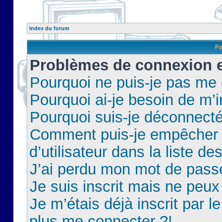
Index du forum
Fo
Problèmes de connexion et
Pourquoi ne puis-je pas me
Pourquoi ai-je besoin de m’i
Pourquoi suis-je déconnect
Comment puis-je empêcher 
d’utilisateur dans la liste de
J’ai perdu mon mot de pass
Je suis inscrit mais ne peu
Je m’étais déjà inscrit par 
plus me connecter ?!