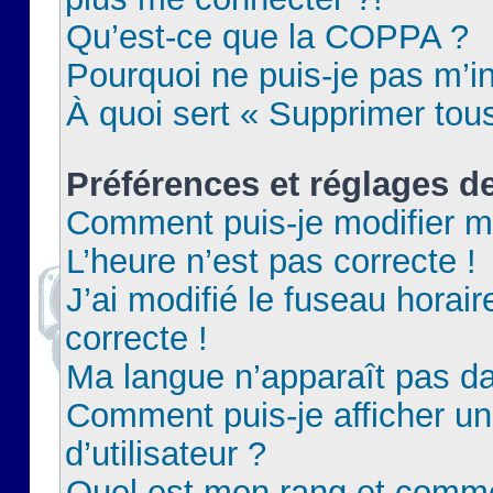
Qu’est-ce que la COPPA ?
Pourquoi ne puis-je pas m’in
À quoi sert « Supprimer tou
Préférences et réglages de
Comment puis-je modifier m
L’heure n’est pas correcte !
J’ai modifié le fuseau horair
correcte !
Ma langue n’apparaît pas dan
Comment puis-je afficher 
d’utilisateur ?
Quel est mon rang et commen