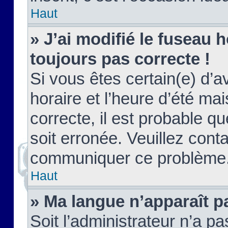
Haut
» J’ai modifié le fuseau h
toujours pas correcte !
Si vous êtes certain(e) d’a
horaire et l’heure d’été ma
correcte, il est probable q
soit erronée. Veuillez conta
communiquer ce problème
Haut
» Ma langue n’apparaît pa
Soit l’administrateur n’a pa