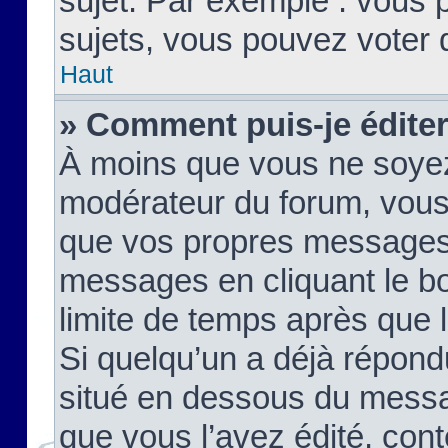
sujet. Par exemple : vous
sujets, vous pouvez voter 
Haut
» Comment puis-je édite
À moins que vous ne soyez
modérateur du forum, vous
que vos propres messages
messages en cliquant le b
limite de temps après que le
Si quelqu’un a déjà répond
situé en dessous du mess
que vous l’avez édité, cont