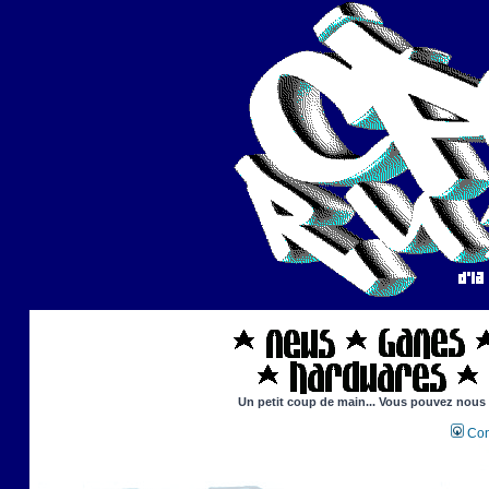
Un petit coup de main... Vous pouvez nous ai
Con