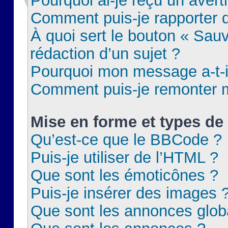
Pourquoi ai-je reçu un aver
Comment puis-je rapporter
À quoi sert le bouton « Sauv
rédaction d’un sujet ?
Pourquoi mon message a-t-il
Comment puis-je remonter m
Mise en forme et types de 
Qu’est-ce que le BBCode ?
Puis-je utiliser de l’HTML ?
Que sont les émoticônes ?
Puis-je insérer des images 
Que sont les annonces glob