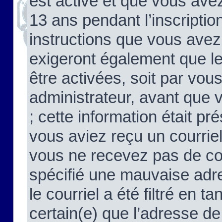
est activé et que vous ave
13 ans pendant l’inscriptio
instructions que vous avez
exigeront également que le
être activées, soit par vo
administrateur, avant que 
; cette information était pré
vous aviez reçu un courriel
vous ne recevez pas de co
spécifié une mauvaise adre
le courriel a été filtré en t
certain(e) que l’adresse de