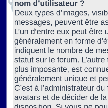
nom d’utilisateur ?
Deux types d’images, visibl
messages, peuvent être ass
L’un d’entre eux peut être
généralement en forme d’ét
indiquent le nombre de mes
statut sur le forum. L’autr
plus imposante, est connue
généralement unique et per
C’est à l’administrateur du
avatars et de décider de la
disposition. Si vous ne pou