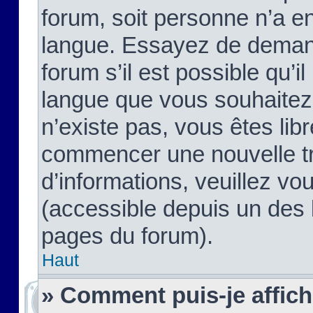
forum, soit personne n’a enc
langue. Essayez de demand
forum s’il est possible qu’il
langue que vous souhaitez.
n’existe pas, vous êtes lib
commencer une nouvelle tr
d’informations, veuillez vous
(accessible depuis un des l
pages du forum).
Haut
» Comment puis-je affic