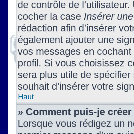
de contrôle de l’utilisateu
cocher la case
Insérer une
rédaction afin d’insérer vo
également ajouter une sign
vos messages en cochant l
profil. Si vous choisissez c
sera plus utile de spécifi
souhait d’insérer votre sig
Haut
» Comment puis-je créer
Lorsque vous rédigez un no