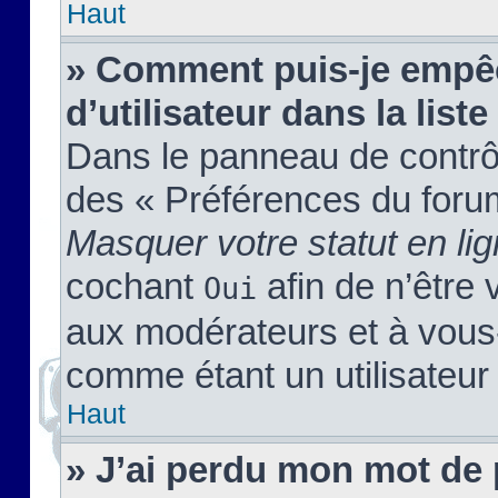
Haut
» Comment puis-je empêc
d’utilisateur dans la liste
Dans le panneau de contrôl
des « Préférences du forum
Masquer votre statut en li
cochant
afin de n’être 
Oui
aux modérateurs et à vou
comme étant un utilisateur 
Haut
» J’ai perdu mon mot de 