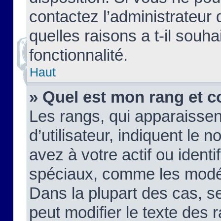
contactez l’administrateur
quelles raisons a t-il souha
fonctionnalité.
Haut
» Quel est mon rang et c
Les rangs, qui apparaisse
d’utilisateur, indiquent l
avez à votre actif ou identif
spéciaux, comme les modér
Dans la plupart des cas, s
peut modifier le texte des