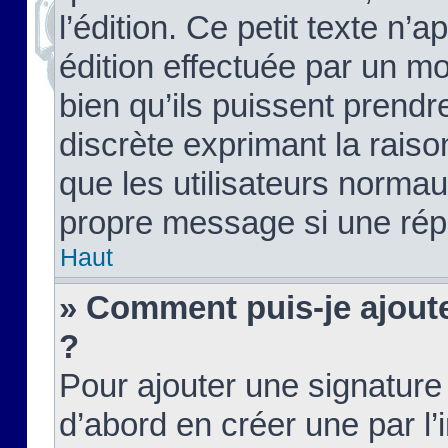
l’édition. Ce petit texte n’a
édition effectuée par un m
bien qu’ils puissent prendre
discrète exprimant la raison
que les utilisateurs norma
propre message si une rép
Haut
» Comment puis-je ajout
?
Pour ajouter une signatur
d’abord en créer une par l