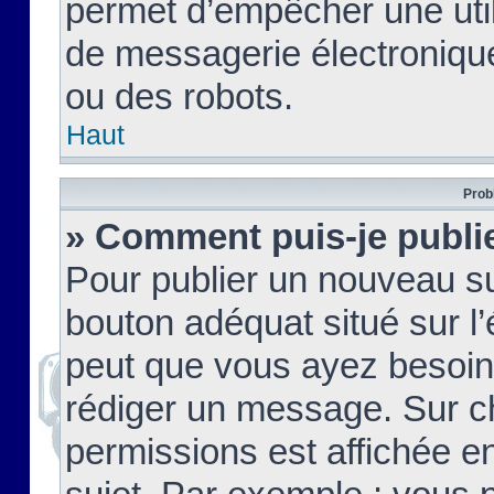
permet d’empêcher une util
de messagerie électroniqu
ou des robots.
Haut
Prob
» Comment puis-je publie
Pour publier un nouveau su
bouton adéquat situé sur l’
peut que vous ayez besoin 
rédiger un message. Sur c
permissions est affichée e