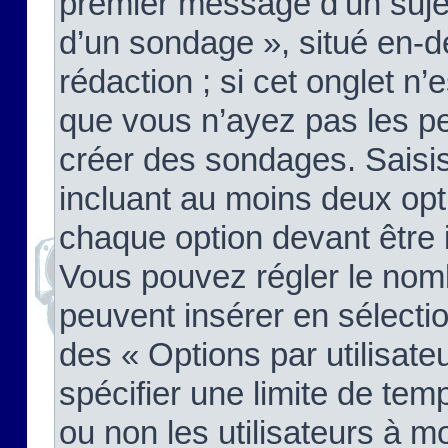
premier message d’un sujet,
d’un sondage », situé en-d
rédaction ; si cet onglet n’
que vous n’ayez pas les pe
créer des sondages. Saisis
incluant au moins deux op
chaque option devant être 
Vous pouvez régler le nomb
peuvent insérer en sélectio
des « Options par utilisat
spécifier une limite de temp
ou non les utilisateurs à mo