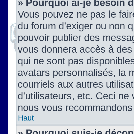
» Pourquoi ai-je besoin d
Vous pouvez ne pas le faire,
du forum d’exiger ou non q
pouvoir publier des messag
vous donnera accès à des 
qui ne sont pas disponible
avatars personnalisés, la 
courriels aux autres utilis
d’utilisateurs, etc. Ceci ne
nous vous recommandons pa
Haut
» Pourquoi suis-je déco