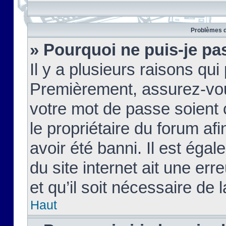
Problèmes d
» Pourquoi ne puis-je pa
Il y a plusieurs raisons qu
Premièrement, assurez-vous
votre mot de passe soient c
le propriétaire du forum af
avoir été banni. Il est égal
du site internet ait une err
et qu’il soit nécessaire de l
Haut