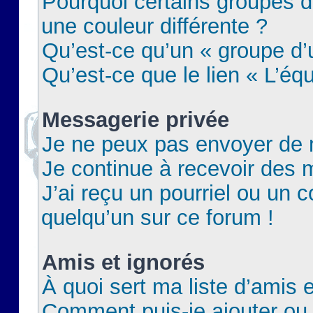
Pourquoi certains groupes d
une couleur différente ?
Qu’est-ce qu’un « groupe d’u
Qu’est-ce que le lien « L’éq
Messagerie privée
Je ne peux pas envoyer de 
Je continue à recevoir des m
J’ai reçu un pourriel ou un c
quelqu’un sur ce forum !
Amis et ignorés
À quoi sert ma liste d’amis e
Comment puis-je ajouter ou 