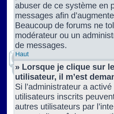
abuser de ce système en pu
messages afin d’augmenter 
Beaucoup de forums ne tolé
modérateur ou un administ
de messages.
Haut
» Lorsque je clique sur le
utilisateur, il m’est de
Si l’administrateur a activé
utilisateurs inscrits peuve
autres utilisateurs par l’in