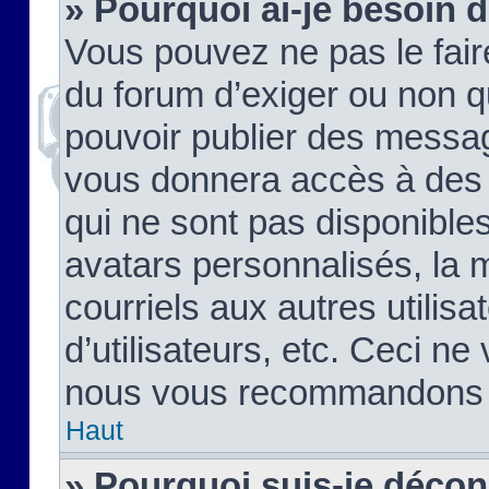
» Pourquoi ai-je besoin d
Vous pouvez ne pas le faire,
du forum d’exiger ou non q
pouvoir publier des messag
vous donnera accès à des 
qui ne sont pas disponible
avatars personnalisés, la 
courriels aux autres utilis
d’utilisateurs, etc. Ceci ne
nous vous recommandons pa
Haut
» Pourquoi suis-je déco