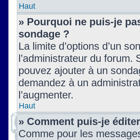
Haut
» Pourquoi ne puis-je pas
sondage ?
La limite d’options d’un so
l’administrateur du forum.
pouvez ajouter à un sondag
demandez à un administrate
l’augmenter.
Haut
» Comment puis-je édite
Comme pour les messages,