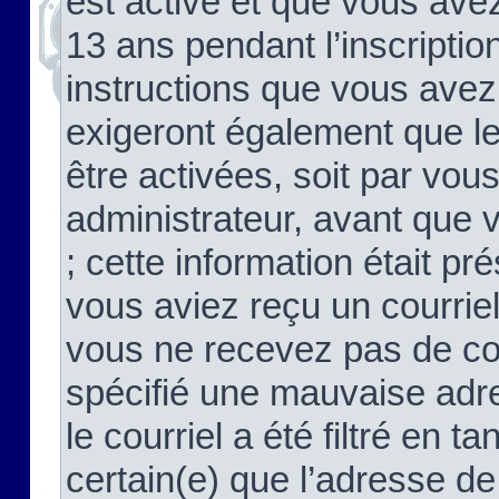
est activé et que vous ave
13 ans pendant l’inscriptio
instructions que vous avez
exigeront également que le
être activées, soit par vo
administrateur, avant que 
; cette information était pré
vous aviez reçu un courriel
vous ne recevez pas de co
spécifié une mauvaise adre
le courriel a été filtré en t
certain(e) que l’adresse de