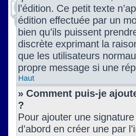
l’édition. Ce petit texte n’a
édition effectuée par un m
bien qu’ils puissent prendre
discrète exprimant la raison
que les utilisateurs norma
propre message si une rép
Haut
» Comment puis-je ajout
?
Pour ajouter une signatur
d’abord en créer une par l