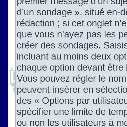
premier message d’un sujet,
d’un sondage », situé en-d
rédaction ; si cet onglet n’
que vous n’ayez pas les pe
créer des sondages. Saisis
incluant au moins deux op
chaque option devant être 
Vous pouvez régler le nomb
peuvent insérer en sélectio
des « Options par utilisat
spécifier une limite de temp
ou non les utilisateurs à mo