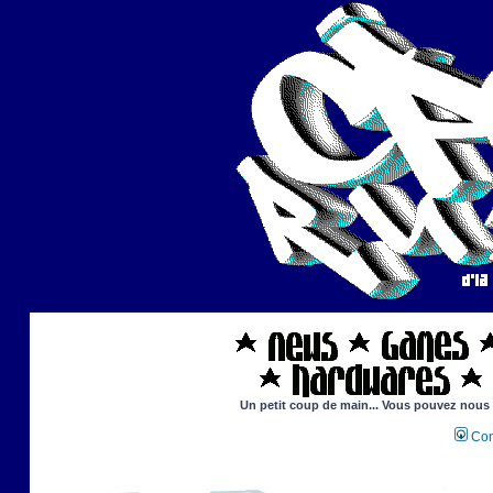
Un petit coup de main... Vous pouvez nous ai
Con