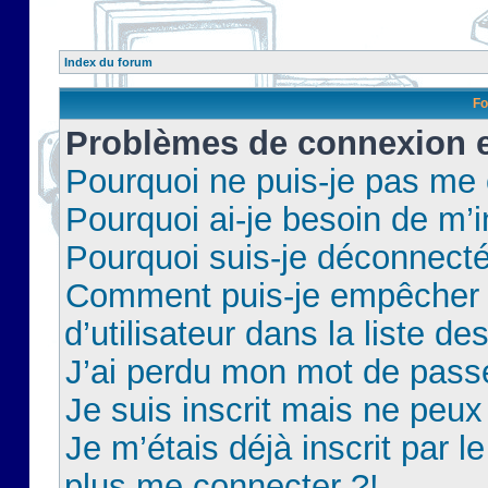
Index du forum
Fo
Problèmes de connexion et
Pourquoi ne puis-je pas me
Pourquoi ai-je besoin de m’i
Pourquoi suis-je déconnect
Comment puis-je empêcher 
d’utilisateur dans la liste de
J’ai perdu mon mot de pass
Je suis inscrit mais ne peu
Je m’étais déjà inscrit par 
plus me connecter ?!