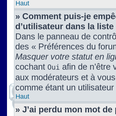
Haut
» Comment puis-je empêc
d’utilisateur dans la liste
Dans le panneau de contrôl
des « Préférences du forum
Masquer votre statut en li
cochant
afin de n’être 
Oui
aux modérateurs et à vou
comme étant un utilisateur 
Haut
» J’ai perdu mon mot de 