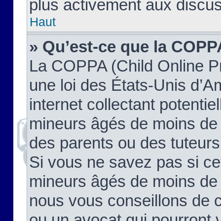
plus activement aux discus
Haut
» Qu’est-ce que la COPP
La COPPA (Child Online Pr
une loi des États-Unis d’
internet collectant potenti
mineurs âgés de moins de 
des parents ou des tuteur
Si vous ne savez pas si ce
mineurs âgés de moins de 1
nous vous conseillons de co
ou un avocat qui pourront 