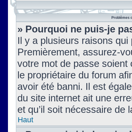
Problèmes d
» Pourquoi ne puis-je pa
Il y a plusieurs raisons qu
Premièrement, assurez-vous
votre mot de passe soient c
le propriétaire du forum af
avoir été banni. Il est égal
du site internet ait une err
et qu’il soit nécessaire de l
Haut