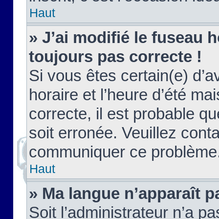
Haut
» J’ai modifié le fuseau h
toujours pas correcte !
Si vous êtes certain(e) d’a
horaire et l’heure d’été ma
correcte, il est probable q
soit erronée. Veuillez conta
communiquer ce problème
Haut
» Ma langue n’apparaît pa
Soit l’administrateur n’a pa