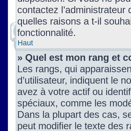
contactez l’administrateur
quelles raisons a t-il souha
fonctionnalité.
Haut
» Quel est mon rang et c
Les rangs, qui apparaisse
d’utilisateur, indiquent l
avez à votre actif ou identif
spéciaux, comme les modér
Dans la plupart des cas, s
peut modifier le texte des