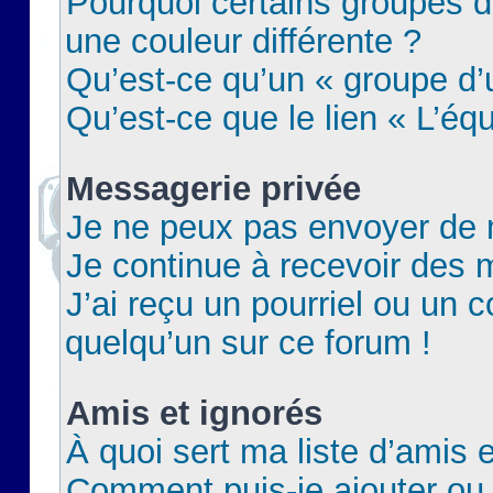
Pourquoi certains groupes d
une couleur différente ?
Qu’est-ce qu’un « groupe d’u
Qu’est-ce que le lien « L’éq
Messagerie privée
Je ne peux pas envoyer de 
Je continue à recevoir des m
J’ai reçu un pourriel ou un c
quelqu’un sur ce forum !
Amis et ignorés
À quoi sert ma liste d’amis e
Comment puis-je ajouter ou 