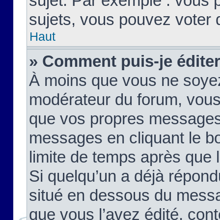
sujet. Par exemple : vous
sujets, vous pouvez voter 
Haut
» Comment puis-je édite
À moins que vous ne soyez
modérateur du forum, vous
que vos propres messages
messages en cliquant le b
limite de temps après que le
Si quelqu’un a déjà répond
situé en dessous du mess
que vous l’avez édité, cont