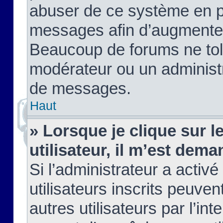
abuser de ce système en pu
messages afin d’augmenter 
Beaucoup de forums ne tolé
modérateur ou un administ
de messages.
Haut
» Lorsque je clique sur le
utilisateur, il m’est de
Si l’administrateur a activé
utilisateurs inscrits peuve
autres utilisateurs par l’in