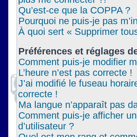
Qu’est-ce que la COPPA ?
Pourquoi ne puis-je pas m’in
À quoi sert « Supprimer tou
Préférences et réglages de
Comment puis-je modifier m
L’heure n’est pas correcte !
J’ai modifié le fuseau horair
correcte !
Ma langue n’apparaît pas dan
Comment puis-je afficher 
d’utilisateur ?
Quel est mon rang et commen