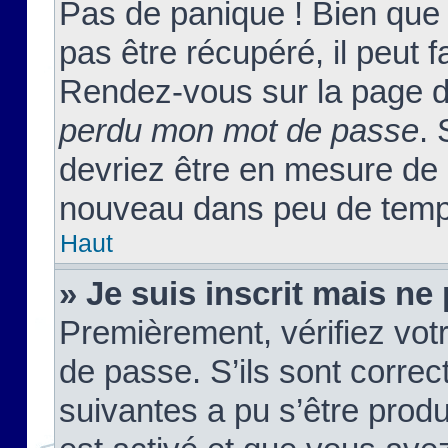
Pas de panique ! Bien que
pas être récupéré, il peut fa
Rendez-vous sur la page d
perdu mon mot de passe
. 
devriez être en mesure de
nouveau dans peu de temp
Haut
» Je suis inscrit mais n
Premièrement, vérifiez votr
de passe. S’ils sont corre
suivantes a pu s’être prod