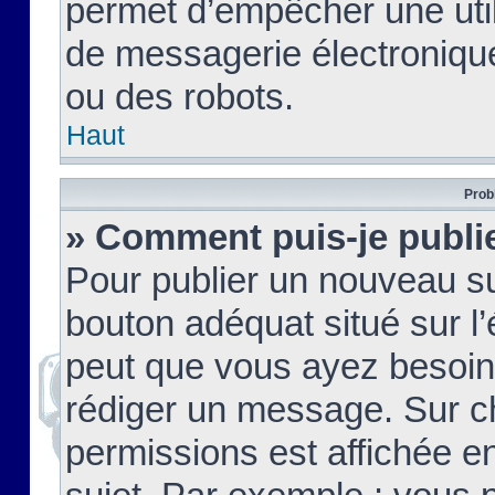
permet d’empêcher une util
de messagerie électroniqu
ou des robots.
Haut
Prob
» Comment puis-je publie
Pour publier un nouveau su
bouton adéquat situé sur l’
peut que vous ayez besoin 
rédiger un message. Sur c
permissions est affichée e