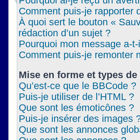
Pourquoi ai-je reçu un aver
Comment puis-je rapporter
À quoi sert le bouton « Sauv
rédaction d’un sujet ?
Pourquoi mon message a-t-il
Comment puis-je remonter m
Mise en forme et types de 
Qu’est-ce que le BBCode ?
Puis-je utiliser de l’HTML ?
Que sont les émoticônes ?
Puis-je insérer des images 
Que sont les annonces glob