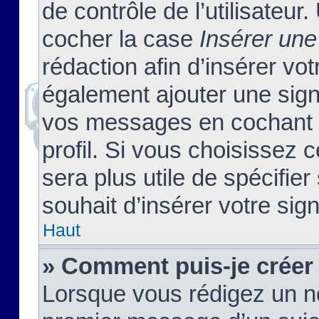
de contrôle de l’utilisateu
cocher la case
Insérer une
rédaction afin d’insérer vo
également ajouter une sign
vos messages en cochant l
profil. Si vous choisissez c
sera plus utile de spécifi
souhait d’insérer votre sig
Haut
» Comment puis-je créer
Lorsque vous rédigez un no