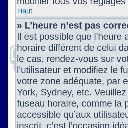
modifier tous vos réglages
Haut
» L’heure n’est pas corre
Il est possible que l’heure 
horaire différent de celui d
le cas, rendez-vous sur vo
l’utilisateur et modifiez le 
votre zone adéquate, par 
York, Sydney, etc. Veuillez
fuseau horaire, comme la p
accessible qu’aux utilisate
inscrit, c’est l’occasion idéa