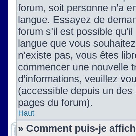
forum, soit personne n’a enc
langue. Essayez de demand
forum s’il est possible qu’il
langue que vous souhaitez.
n’existe pas, vous êtes lib
commencer une nouvelle tr
d’informations, veuillez vous
(accessible depuis un des l
pages du forum).
Haut
» Comment puis-je affic