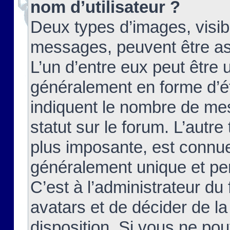
nom d’utilisateur ?
Deux types d’images, visibl
messages, peuvent être ass
L’un d’entre eux peut être
généralement en forme d’ét
indiquent le nombre de mes
statut sur le forum. L’autr
plus imposante, est connue
généralement unique et per
C’est à l’administrateur du
avatars et de décider de la
disposition. Si vous ne pou