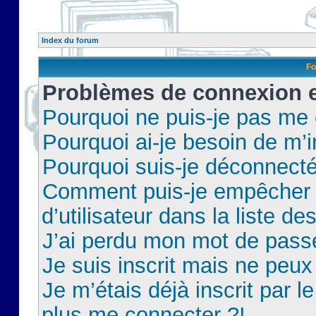
Index du forum
Fo
Problèmes de connexion et
Pourquoi ne puis-je pas me
Pourquoi ai-je besoin de m’i
Pourquoi suis-je déconnect
Comment puis-je empêcher 
d’utilisateur dans la liste de
J’ai perdu mon mot de pass
Je suis inscrit mais ne peu
Je m’étais déjà inscrit par 
plus me connecter ?!