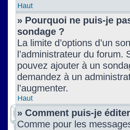
Haut
» Pourquoi ne puis-je pas
sondage ?
La limite d’options d’un so
l’administrateur du forum.
pouvez ajouter à un sondag
demandez à un administrate
l’augmenter.
Haut
» Comment puis-je édite
Comme pour les messages,