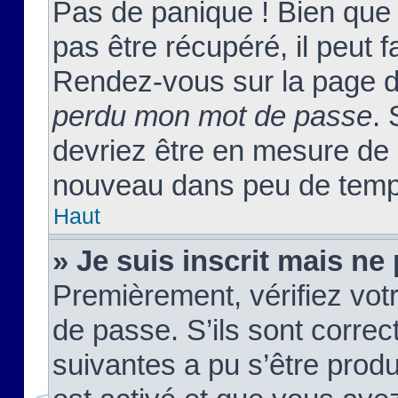
Pas de panique ! Bien que
pas être récupéré, il peut fa
Rendez-vous sur la page d
perdu mon mot de passe
. 
devriez être en mesure de
nouveau dans peu de temp
Haut
» Je suis inscrit mais n
Premièrement, vérifiez votr
de passe. S’ils sont corre
suivantes a pu s’être prod