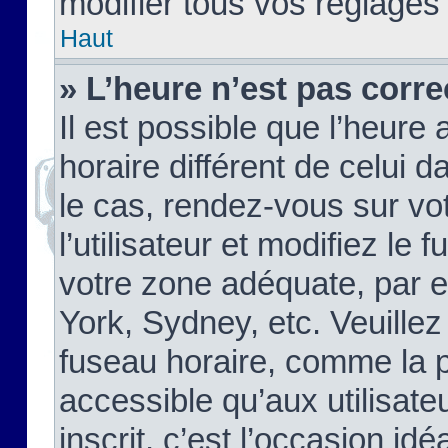
modifier tous vos réglages
Haut
» L’heure n’est pas corre
Il est possible que l’heure 
horaire différent de celui d
le cas, rendez-vous sur vo
l’utilisateur et modifiez le 
votre zone adéquate, par 
York, Sydney, etc. Veuillez
fuseau horaire, comme la p
accessible qu’aux utilisate
inscrit, c’est l’occasion idéa