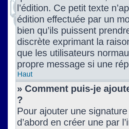
l’édition. Ce petit texte n’a
édition effectuée par un m
bien qu’ils puissent prendre
discrète exprimant la raison
que les utilisateurs norma
propre message si une rép
Haut
» Comment puis-je ajout
?
Pour ajouter une signatur
d’abord en créer une par l