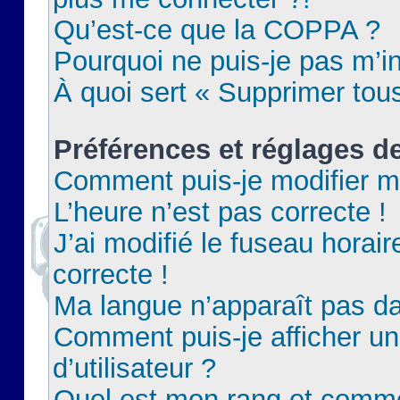
Qu’est-ce que la COPPA ?
Pourquoi ne puis-je pas m’in
À quoi sert « Supprimer tou
Préférences et réglages de
Comment puis-je modifier m
L’heure n’est pas correcte !
J’ai modifié le fuseau horair
correcte !
Ma langue n’apparaît pas dan
Comment puis-je afficher 
d’utilisateur ?
Quel est mon rang et commen