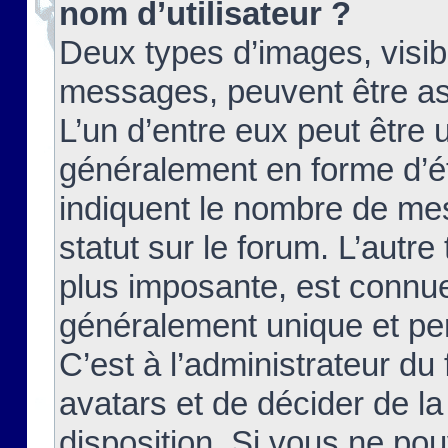
nom d’utilisateur ?
Deux types d’images, visibl
messages, peuvent être ass
L’un d’entre eux peut être
généralement en forme d’ét
indiquent le nombre de mes
statut sur le forum. L’autr
plus imposante, est connue
généralement unique et per
C’est à l’administrateur du
avatars et de décider de la
disposition. Si vous ne pou