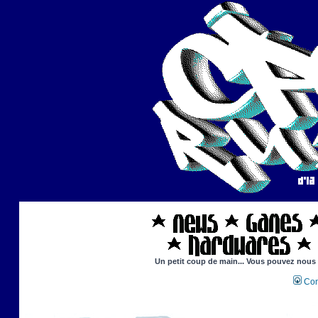
Un petit coup de main... Vous pouvez nous ai
Con