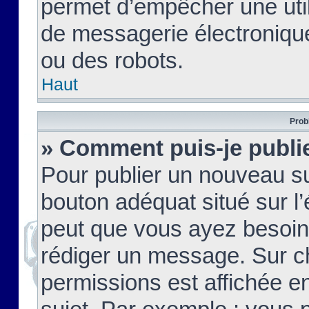
permet d’empêcher une util
de messagerie électroniqu
ou des robots.
Haut
Prob
» Comment puis-je publie
Pour publier un nouveau su
bouton adéquat situé sur l’
peut que vous ayez besoin 
rédiger un message. Sur c
permissions est affichée e