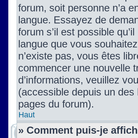
forum, soit personne n’a enc
langue. Essayez de demand
forum s’il est possible qu’il
langue que vous souhaitez.
n’existe pas, vous êtes lib
commencer une nouvelle tr
d’informations, veuillez vous
(accessible depuis un des l
pages du forum).
Haut
» Comment puis-je affic