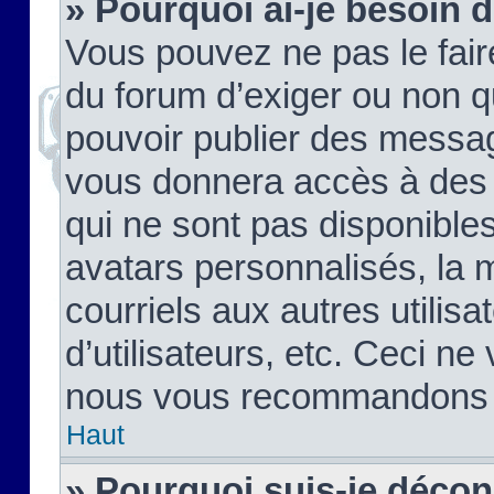
» Pourquoi ai-je besoin d
Vous pouvez ne pas le faire,
du forum d’exiger ou non q
pouvoir publier des messag
vous donnera accès à des 
qui ne sont pas disponible
avatars personnalisés, la 
courriels aux autres utilis
d’utilisateurs, etc. Ceci ne
nous vous recommandons pa
Haut
» Pourquoi suis-je déco