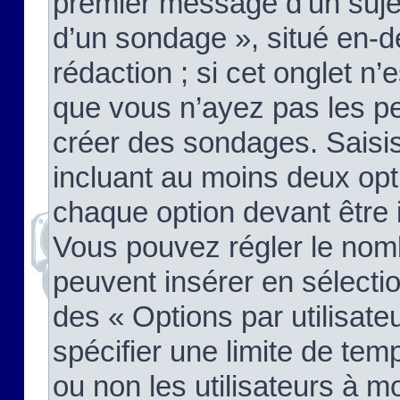
premier message d’un sujet,
d’un sondage », situé en-d
rédaction ; si cet onglet n’
que vous n’ayez pas les pe
créer des sondages. Saisis
incluant au moins deux op
chaque option devant être 
Vous pouvez régler le nomb
peuvent insérer en sélectio
des « Options par utilisat
spécifier une limite de temp
ou non les utilisateurs à mo