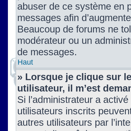
abuser de ce système en pu
messages afin d’augmenter 
Beaucoup de forums ne tolé
modérateur ou un administ
de messages.
Haut
» Lorsque je clique sur le
utilisateur, il m’est de
Si l’administrateur a activé
utilisateurs inscrits peuve
autres utilisateurs par l’in