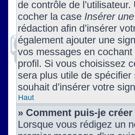
de contrôle de l’utilisateu
cocher la case
Insérer une
rédaction afin d’insérer vo
également ajouter une sign
vos messages en cochant l
profil. Si vous choisissez c
sera plus utile de spécifi
souhait d’insérer votre sig
Haut
» Comment puis-je créer
Lorsque vous rédigez un no