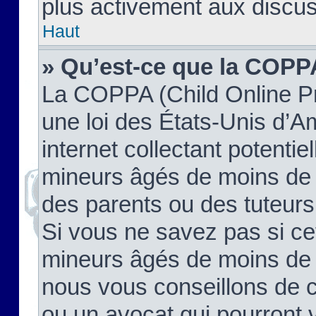
plus activement aux discus
Haut
» Qu’est-ce que la COPP
La COPPA (Child Online Pr
une loi des États-Unis d’
internet collectant potenti
mineurs âgés de moins de 
des parents ou des tuteur
Si vous ne savez pas si ce
mineurs âgés de moins de 1
nous vous conseillons de co
ou un avocat qui pourront 