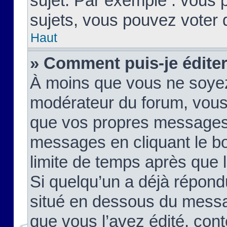
sujet. Par exemple : vous
sujets, vous pouvez voter 
Haut
» Comment puis-je édite
À moins que vous ne soyez
modérateur du forum, vous
que vos propres messages
messages en cliquant le b
limite de temps après que le
Si quelqu’un a déjà répond
situé en dessous du mess
que vous l’avez édité, cont