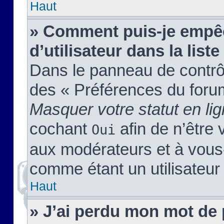
Haut
» Comment puis-je empêc
d’utilisateur dans la liste
Dans le panneau de contrôl
des « Préférences du forum
Masquer votre statut en li
cochant
afin de n’être 
Oui
aux modérateurs et à vou
comme étant un utilisateur 
Haut
» J’ai perdu mon mot de 