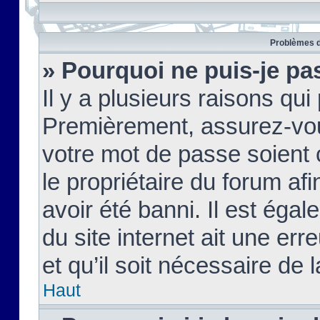
Problèmes d
» Pourquoi ne puis-je pa
Il y a plusieurs raisons qu
Premièrement, assurez-vous
votre mot de passe soient c
le propriétaire du forum af
avoir été banni. Il est égal
du site internet ait une err
et qu’il soit nécessaire de l
Haut