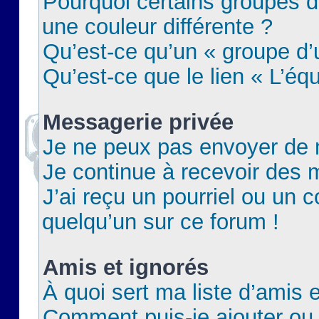
Pourquoi certains groupes d
une couleur différente ?
Qu’est-ce qu’un « groupe d’u
Qu’est-ce que le lien « L’éq
Messagerie privée
Je ne peux pas envoyer de 
Je continue à recevoir des m
J’ai reçu un pourriel ou un c
quelqu’un sur ce forum !
Amis et ignorés
À quoi sert ma liste d’amis e
Comment puis-je ajouter ou 