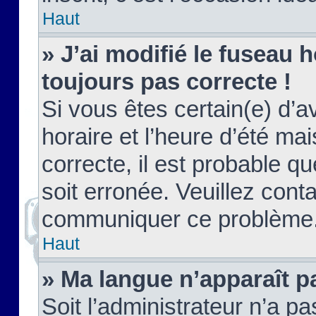
Haut
» J’ai modifié le fuseau h
toujours pas correcte !
Si vous êtes certain(e) d’a
horaire et l’heure d’été ma
correcte, il est probable q
soit erronée. Veuillez conta
communiquer ce problème
Haut
» Ma langue n’apparaît pa
Soit l’administrateur n’a pa