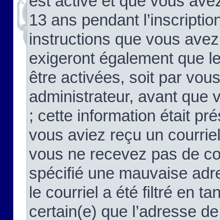
est activé et que vous ave
13 ans pendant l’inscriptio
instructions que vous avez
exigeront également que le
être activées, soit par vo
administrateur, avant que 
; cette information était pré
vous aviez reçu un courriel
vous ne recevez pas de co
spécifié une mauvaise adre
le courriel a été filtré en t
certain(e) que l’adresse de