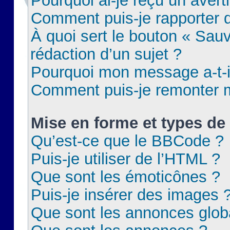
Pourquoi ai-je reçu un aver
Comment puis-je rapporter
À quoi sert le bouton « Sauv
rédaction d’un sujet ?
Pourquoi mon message a-t-il
Comment puis-je remonter m
Mise en forme et types de 
Qu’est-ce que le BBCode ?
Puis-je utiliser de l’HTML ?
Que sont les émoticônes ?
Puis-je insérer des images 
Que sont les annonces glob