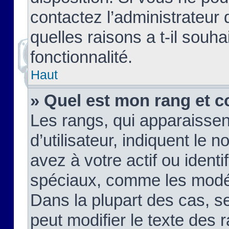
contactez l’administrateur
quelles raisons a t-il souha
fonctionnalité.
Haut
» Quel est mon rang et c
Les rangs, qui apparaisse
d’utilisateur, indiquent l
avez à votre actif ou identif
spéciaux, comme les modér
Dans la plupart des cas, s
peut modifier le texte des