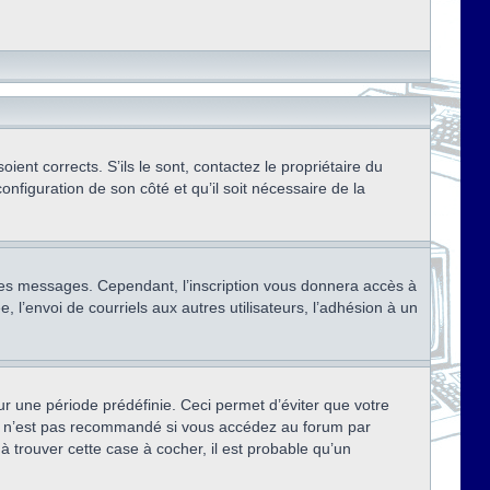
ent corrects. S’ils le sont, contactez le propriétaire du
onfiguration de son côté et qu’il soit nécessaire de la
r des messages. Cependant, l’inscription vous donnera accès à
 l’envoi de courriels aux autres utilisateurs, l’adhésion à un
r une période prédéfinie. Ceci permet d’éviter que votre
eci n’est pas recommandé si vous accédez au forum par
à trouver cette case à cocher, il est probable qu’un