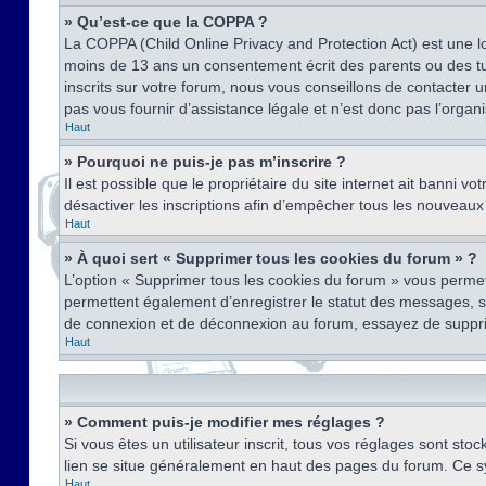
» Qu’est-ce que la COPPA ?
La COPPA (Child Online Privacy and Protection Act) est une l
moins de 13 ans un consentement écrit des parents ou des tu
inscrits sur votre forum, nous vous conseillons de contacter 
pas vous fournir d’assistance légale et n’est donc pas l’organ
Haut
» Pourquoi ne puis-je pas m’inscrire ?
Il est possible que le propriétaire du site internet ait banni v
désactiver les inscriptions afin d’empêcher tous les nouveaux 
Haut
» À quoi sert « Supprimer tous les cookies du forum » ?
L’option « Supprimer tous les cookies du forum » vous permet
permettent également d’enregistrer le statut des messages, s’i
de connexion et de déconnexion au forum, essayez de suppri
Haut
» Comment puis-je modifier mes réglages ?
Si vous êtes un utilisateur inscrit, tous vos réglages sont st
lien se situe généralement en haut des pages du forum. Ce s
Haut