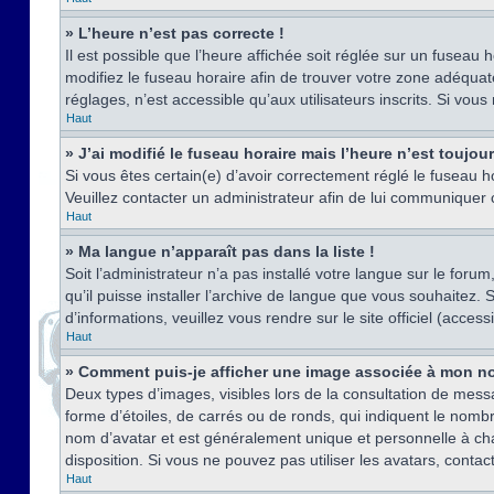
» L’heure n’est pas correcte !
Il est possible que l’heure affichée soit réglée sur un fuseau h
modifiez le fuseau horaire afin de trouver votre zone adéquat
réglages, n’est accessible qu’aux utilisateurs inscrits. Si vous n
Haut
» J’ai modifié le fuseau horaire mais l’heure n’est toujou
Si vous êtes certain(e) d’avoir correctement réglé le fuseau ho
Veuillez contacter un administrateur afin de lui communiquer
Haut
» Ma langue n’apparaît pas dans la liste !
Soit l’administrateur n’a pas installé votre langue sur le for
qu’il puisse installer l’archive de langue que vous souhaitez.
d’informations, veuillez vous rendre sur le site officiel (acce
Haut
» Comment puis-je afficher une image associée à mon no
Deux types d’images, visibles lors de la consultation de mess
forme d’étoiles, de carrés ou de ronds, qui indiquent le nomb
nom d’avatar et est généralement unique et personnelle à chaqu
disposition. Si vous ne pouvez pas utiliser les avatars, contac
Haut