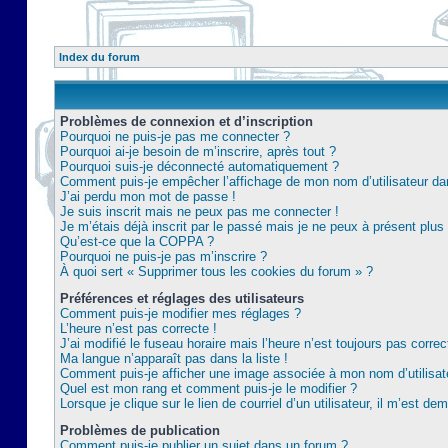
Index du forum
Problèmes de connexion et d’inscription
Pourquoi ne puis-je pas me connecter ?
Pourquoi ai-je besoin de m’inscrire, après tout ?
Pourquoi suis-je déconnecté automatiquement ?
Comment puis-je empêcher l’affichage de mon nom d’utilisateur dans 
J’ai perdu mon mot de passe !
Je suis inscrit mais ne peux pas me connecter !
Je m’étais déjà inscrit par le passé mais je ne peux à présent plu
Qu’est-ce que la COPPA ?
Pourquoi ne puis-je pas m’inscrire ?
À quoi sert « Supprimer tous les cookies du forum » ?
Préférences et réglages des utilisateurs
Comment puis-je modifier mes réglages ?
L’heure n’est pas correcte !
J’ai modifié le fuseau horaire mais l’heure n’est toujours pas correc
Ma langue n’apparaît pas dans la liste !
Comment puis-je afficher une image associée à mon nom d’utilisat
Quel est mon rang et comment puis-je le modifier ?
Lorsque je clique sur le lien de courriel d’un utilisateur, il m’est 
Problèmes de publication
Comment puis-je publier un sujet dans un forum ?