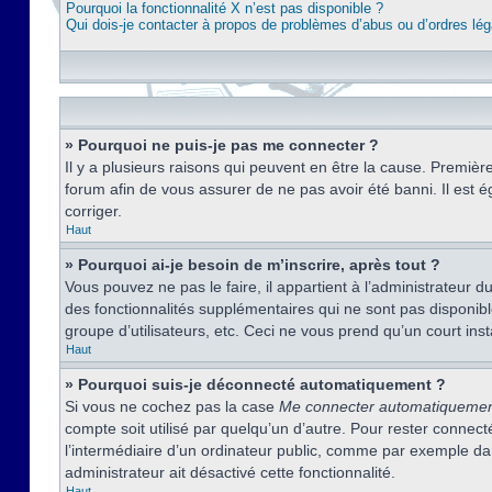
Pourquoi la fonctionnalité X n’est pas disponible ?
Qui dois-je contacter à propos de problèmes d’abus ou d’ordres lég
» Pourquoi ne puis-je pas me connecter ?
Il y a plusieurs raisons qui peuvent en être la cause. Premièr
forum afin de vous assurer de ne pas avoir été banni. Il est ég
corriger.
Haut
» Pourquoi ai-je besoin de m’inscrire, après tout ?
Vous pouvez ne pas le faire, il appartient à l’administrateur
des fonctionnalités supplémentaires qui ne sont pas disponible
groupe d’utilisateurs, etc. Ceci ne vous prend qu’un court i
Haut
» Pourquoi suis-je déconnecté automatiquement ?
Si vous ne cochez pas la case
Me connecter automatiqueme
compte soit utilisé par quelqu’un d’autre. Pour rester conne
l’intermédiaire d’un ordinateur public, comme par exemple dans
administrateur ait désactivé cette fonctionnalité.
Haut