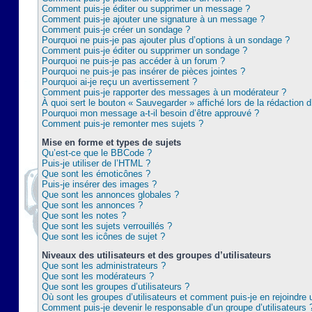
Comment puis-je éditer ou supprimer un message ?
Comment puis-je ajouter une signature à un message ?
Comment puis-je créer un sondage ?
Pourquoi ne puis-je pas ajouter plus d’options à un sondage ?
Comment puis-je éditer ou supprimer un sondage ?
Pourquoi ne puis-je pas accéder à un forum ?
Pourquoi ne puis-je pas insérer de pièces jointes ?
Pourquoi ai-je reçu un avertissement ?
Comment puis-je rapporter des messages à un modérateur ?
À quoi sert le bouton « Sauvegarder » affiché lors de la rédaction d
Pourquoi mon message a-t-il besoin d’être approuvé ?
Comment puis-je remonter mes sujets ?
Mise en forme et types de sujets
Qu’est-ce que le BBCode ?
Puis-je utiliser de l’HTML ?
Que sont les émoticônes ?
Puis-je insérer des images ?
Que sont les annonces globales ?
Que sont les annonces ?
Que sont les notes ?
Que sont les sujets verrouillés ?
Que sont les icônes de sujet ?
Niveaux des utilisateurs et des groupes d’utilisateurs
Que sont les administrateurs ?
Que sont les modérateurs ?
Que sont les groupes d’utilisateurs ?
Où sont les groupes d’utilisateurs et comment puis-je en rejoindre 
Comment puis-je devenir le responsable d’un groupe d’utilisateurs 