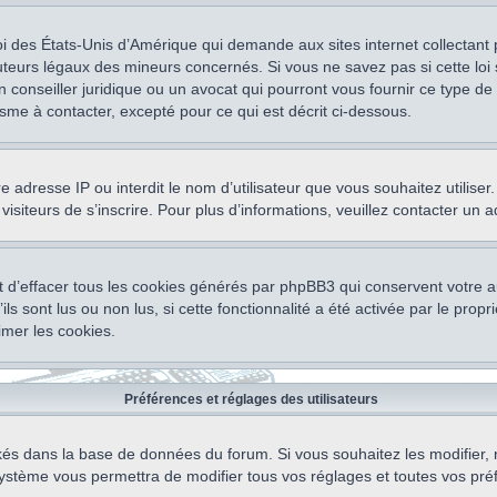
oi des États-Unis d’Amérique qui demande aux sites internet collectant
teurs légaux des mineurs concernés. Si vous ne savez pas si cette lo
un conseiller juridique ou un avocat qui pourront vous fournir ce type 
isme à contacter, excepté pour ce qui est décrit ci-dessous.
otre adresse IP ou interdit le nom d’utilisateur que vous souhaitez utili
visiteurs de s’inscrire. Pour plus d’informations, veuillez contacter un 
 d’effacer tous les cookies générés par phpBB3 qui conservent votre au
ls sont lus ou non lus, si cette fonctionnalité a été activée par le pro
mer les cookies.
Préférences et réglages des utilisateurs
ockés dans la base de données du forum. Si vous souhaitez les modifier, 
ystème vous permettra de modifier tous vos réglages et toutes vos pré