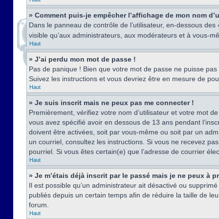
» Comment puis-je empêcher l’affichage de mon nom d’util
Dans le panneau de contrôle de l’utilisateur, en-dessous des
visible qu’aux administrateurs, aux modérateurs et à vous-mê
Haut
» J’ai perdu mon mot de passe !
Pas de panique ! Bien que votre mot de passe ne puisse pas êt
Suivez les instructions et vous devriez être en mesure de p
Haut
» Je suis inscrit mais ne peux pas me connecter !
Premièrement, vérifiez votre nom d’utilisateur et votre mot de
vous avez spécifié avoir en dessous de 13 ans pendant l’inscr
doivent être activées, soit par vous-même ou soit par un admin
un courriel, consultez les instructions. Si vous ne recevez pa
pourriel. Si vous êtes certain(e) que l’adresse de courrier él
Haut
» Je m’étais déjà inscrit par le passé mais je ne peux à 
Il est possible qu’un administrateur ait désactivé ou suppri
publiés depuis un certain temps afin de réduire la taille de l
forum.
Haut