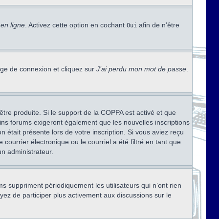
en ligne
. Activez cette option en cochant
afin de n’être
Oui
page de connexion et cliquez sur
J’ai perdu mon mot de passe
.
être produite. Si le support de la COPPA est activé et que
ains forums exigeront également que les nouvelles inscriptions
 était présente lors de votre inscription. Si vous aviez reçu
ourrier électronique ou le courriel a été filtré en tant que
un administrateur.
s suppriment périodiquement les utilisateurs qui n’ont rien
ayez de participer plus activement aux discussions sur le