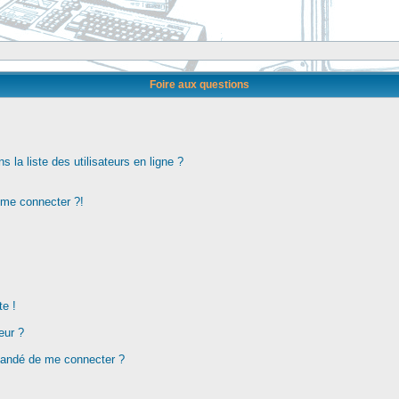
Foire aux questions
la liste des utilisateurs en ligne ?
s me connecter ?!
te !
eur ?
demandé de me connecter ?