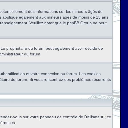
 potentiellement des informations sur les mineurs âgés de
i s’applique également aux mineurs âgés de moins de 13 ans
de renseignement. Veuillez noter que le phpBB Group ne peut
ser. Le propriétaire du forum peut également avoir décidé de
administrateur du forum.
thentification et votre connexion au forum. Les cookies
priétaire du forum. Si vous rencontrez des problèmes récurrents
rendez-vous sur votre panneau de contrôle de l’utilisateur ; ce
férences.