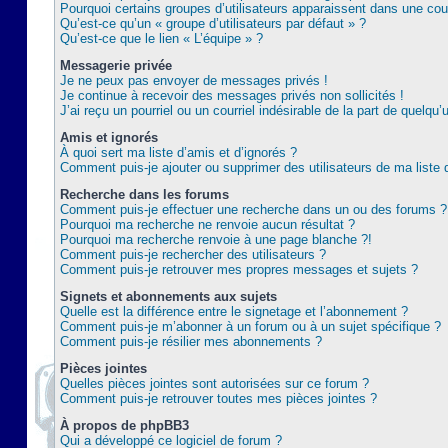
Pourquoi certains groupes d’utilisateurs apparaissent dans une coul
Qu’est-ce qu’un « groupe d’utilisateurs par défaut » ?
Qu’est-ce que le lien « L’équipe » ?
Messagerie privée
Je ne peux pas envoyer de messages privés !
Je continue à recevoir des messages privés non sollicités !
J’ai reçu un pourriel ou un courriel indésirable de la part de quelqu’
Amis et ignorés
À quoi sert ma liste d’amis et d’ignorés ?
Comment puis-je ajouter ou supprimer des utilisateurs de ma liste 
Recherche dans les forums
Comment puis-je effectuer une recherche dans un ou des forums ?
Pourquoi ma recherche ne renvoie aucun résultat ?
Pourquoi ma recherche renvoie à une page blanche ?!
Comment puis-je rechercher des utilisateurs ?
Comment puis-je retrouver mes propres messages et sujets ?
Signets et abonnements aux sujets
Quelle est la différence entre le signetage et l’abonnement ?
Comment puis-je m’abonner à un forum ou à un sujet spécifique ?
Comment puis-je résilier mes abonnements ?
Pièces jointes
Quelles pièces jointes sont autorisées sur ce forum ?
Comment puis-je retrouver toutes mes pièces jointes ?
À propos de phpBB3
Qui a développé ce logiciel de forum ?