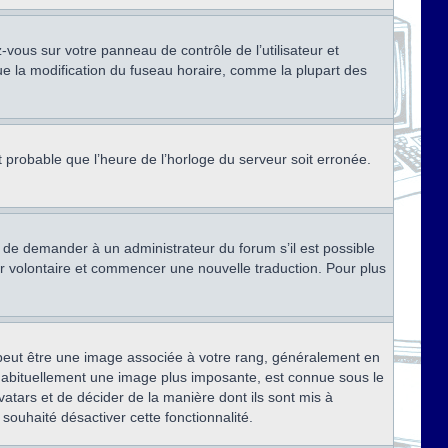
ez-vous sur votre panneau de contrôle de l’utilisateur et
ue la modification du fuseau horaire, comme la plupart des
st probable que l’heure de l’horloge du serveur soit erronée.
ez de demander à un administrateur du forum s’il est possible
rter volontaire et commencer une nouvelle traduction. Pour plus
x peut être une image associée à votre rang, généralement en
, habituellement une image plus imposante, est connue sous le
vatars et de décider de la manière dont ils sont mis à
 souhaité désactiver cette fonctionnalité.