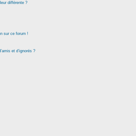
eur différente ?
un sur ce forum !
d’amis et d’ignorés ?