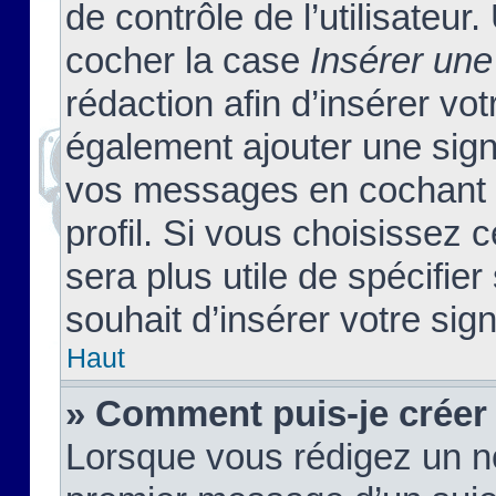
de contrôle de l’utilisateu
cocher la case
Insérer une
rédaction afin d’insérer vo
également ajouter une sign
vos messages en cochant l
profil. Si vous choisissez c
sera plus utile de spécifi
souhait d’insérer votre sig
Haut
» Comment puis-je créer
Lorsque vous rédigez un no