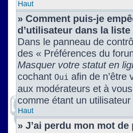
Haut
» Comment puis-je empêc
d’utilisateur dans la liste
Dans le panneau de contrôl
des « Préférences du forum
Masquer votre statut en li
cochant
afin de n’être 
Oui
aux modérateurs et à vou
comme étant un utilisateur 
Haut
» J’ai perdu mon mot de 