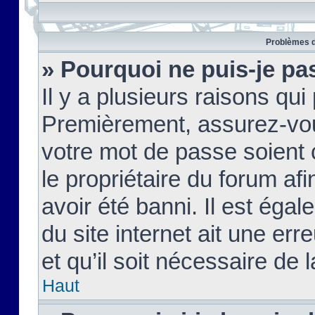
Problèmes d
» Pourquoi ne puis-je pa
Il y a plusieurs raisons qu
Premièrement, assurez-vous
votre mot de passe soient c
le propriétaire du forum af
avoir été banni. Il est égal
du site internet ait une err
et qu’il soit nécessaire de l
Haut