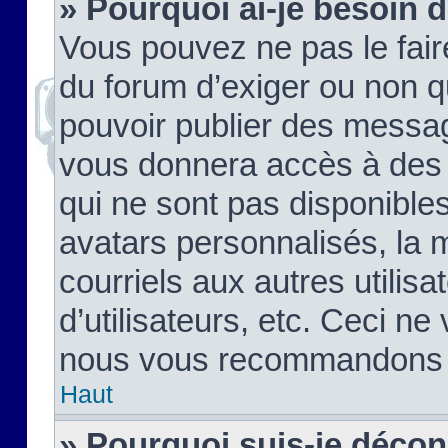
» Pourquoi ai-je besoin d
Vous pouvez ne pas le faire,
du forum d’exiger ou non q
pouvoir publier des messag
vous donnera accès à des 
qui ne sont pas disponible
avatars personnalisés, la 
courriels aux autres utilis
d’utilisateurs, etc. Ceci ne
nous vous recommandons pa
Haut
» Pourquoi suis-je déco