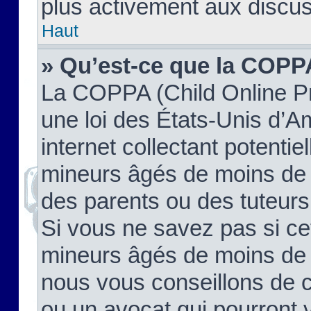
plus activement aux discus
Haut
» Qu’est-ce que la COPP
La COPPA (Child Online Pr
une loi des États-Unis d’
internet collectant potenti
mineurs âgés de moins de 
des parents ou des tuteur
Si vous ne savez pas si ce
mineurs âgés de moins de 1
nous vous conseillons de co
ou un avocat qui pourront 