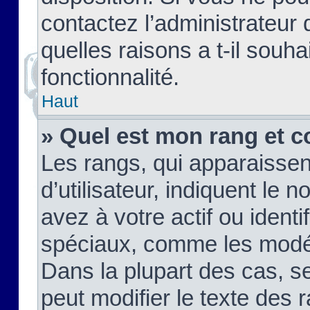
contactez l’administrateur
quelles raisons a t-il souha
fonctionnalité.
Haut
» Quel est mon rang et c
Les rangs, qui apparaisse
d’utilisateur, indiquent l
avez à votre actif ou identif
spéciaux, comme les modér
Dans la plupart des cas, s
peut modifier le texte des