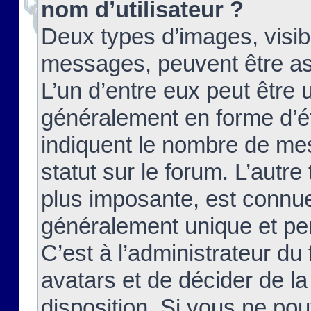
nom d’utilisateur ?
Deux types d’images, visibl
messages, peuvent être ass
L’un d’entre eux peut être
généralement en forme d’ét
indiquent le nombre de mes
statut sur le forum. L’autr
plus imposante, est connue
généralement unique et per
C’est à l’administrateur du
avatars et de décider de la
disposition. Si vous ne pou