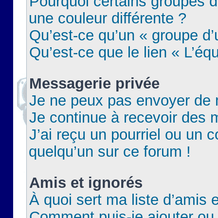
Pourquoi certains groupes d
une couleur différente ?
Qu’est-ce qu’un « groupe d’u
Qu’est-ce que le lien « L’éq
Messagerie privée
Je ne peux pas envoyer de 
Je continue à recevoir des m
J’ai reçu un pourriel ou un c
quelqu’un sur ce forum !
Amis et ignorés
À quoi sert ma liste d’amis e
Comment puis-je ajouter ou 