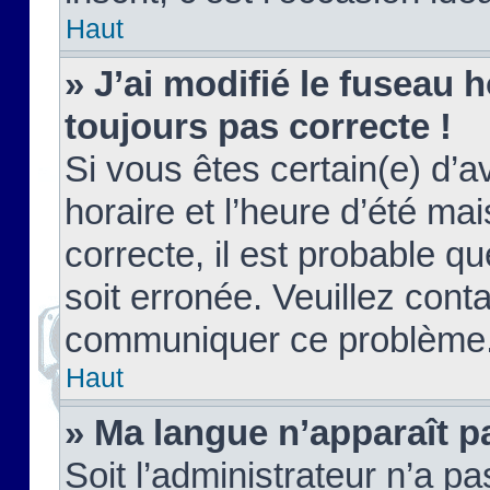
Haut
» J’ai modifié le fuseau h
toujours pas correcte !
Si vous êtes certain(e) d’a
horaire et l’heure d’été ma
correcte, il est probable q
soit erronée. Veuillez conta
communiquer ce problème
Haut
» Ma langue n’apparaît pa
Soit l’administrateur n’a pa