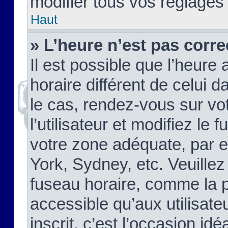
modifier tous vos réglages
Haut
» L’heure n’est pas corre
Il est possible que l’heure 
horaire différent de celui d
le cas, rendez-vous sur vo
l’utilisateur et modifiez le 
votre zone adéquate, par 
York, Sydney, etc. Veuillez
fuseau horaire, comme la p
accessible qu’aux utilisate
inscrit, c’est l’occasion idéa