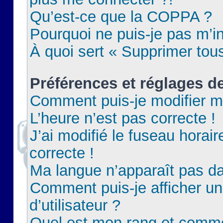
Qu’est-ce que la COPPA ?
Pourquoi ne puis-je pas m’in
À quoi sert « Supprimer tou
Préférences et réglages de
Comment puis-je modifier m
L’heure n’est pas correcte !
J’ai modifié le fuseau horair
correcte !
Ma langue n’apparaît pas dan
Comment puis-je afficher 
d’utilisateur ?
Quel est mon rang et commen