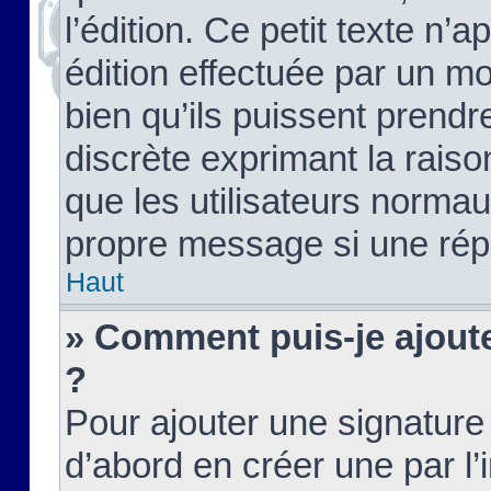
l’édition. Ce petit texte n’a
édition effectuée par un m
bien qu’ils puissent prendre
discrète exprimant la raison
que les utilisateurs norma
propre message si une rép
Haut
» Comment puis-je ajout
?
Pour ajouter une signatur
d’abord en créer une par l