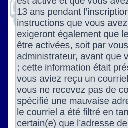
est activé et que vous ave
13 ans pendant l’inscriptio
instructions que vous avez
exigeront également que le
être activées, soit par vo
administrateur, avant que 
; cette information était pré
vous aviez reçu un courriel
vous ne recevez pas de co
spécifié une mauvaise adre
le courriel a été filtré en t
certain(e) que l’adresse de