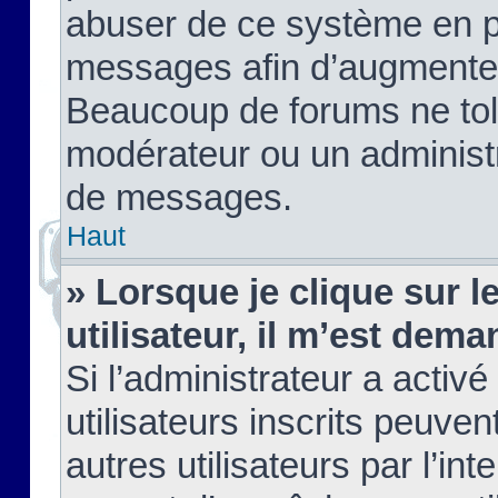
abuser de ce système en pu
messages afin d’augmenter 
Beaucoup de forums ne tolé
modérateur ou un administ
de messages.
Haut
» Lorsque je clique sur le
utilisateur, il m’est de
Si l’administrateur a activé
utilisateurs inscrits peuve
autres utilisateurs par l’in