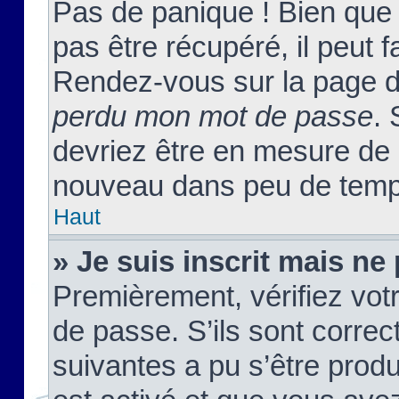
Pas de panique ! Bien que
pas être récupéré, il peut fa
Rendez-vous sur la page d
perdu mon mot de passe
. 
devriez être en mesure de
nouveau dans peu de temp
Haut
» Je suis inscrit mais n
Premièrement, vérifiez votr
de passe. S’ils sont corre
suivantes a pu s’être prod