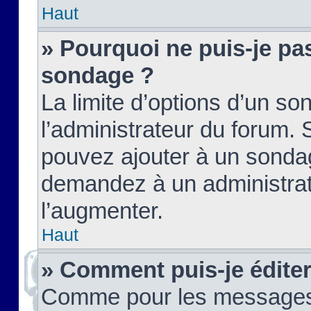
Haut
» Pourquoi ne puis-je pas
sondage ?
La limite d’options d’un so
l’administrateur du forum.
pouvez ajouter à un sondag
demandez à un administrate
l’augmenter.
Haut
» Comment puis-je édite
Comme pour les messages,