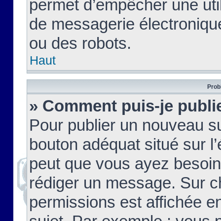
permet d’empêcher une util
de messagerie électroniqu
ou des robots.
Haut
Prob
» Comment puis-je publie
Pour publier un nouveau su
bouton adéquat situé sur l’
peut que vous ayez besoin 
rédiger un message. Sur c
permissions est affichée e