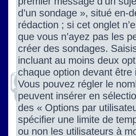
premier message d’un sujet,
d’un sondage », situé en-d
rédaction ; si cet onglet n’
que vous n’ayez pas les pe
créer des sondages. Saisis
incluant au moins deux op
chaque option devant être 
Vous pouvez régler le nomb
peuvent insérer en sélectio
des « Options par utilisat
spécifier une limite de temp
ou non les utilisateurs à mo