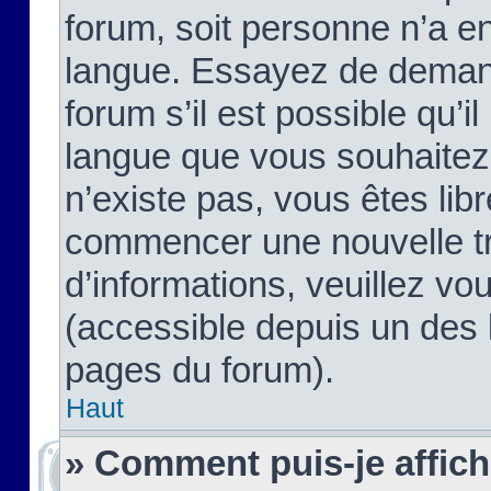
forum, soit personne n’a enc
langue. Essayez de demand
forum s’il est possible qu’il
langue que vous souhaitez.
n’existe pas, vous êtes lib
commencer une nouvelle tr
d’informations, veuillez vous
(accessible depuis un des l
pages du forum).
Haut
» Comment puis-je affic