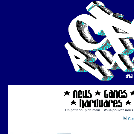
Un petit coup de main... Vous pouvez nous ai
Con