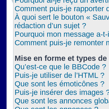
Pourquoi ai-je reçu un aver
Comment puis-je rapporter
À quoi sert le bouton « Sauv
rédaction d’un sujet ?
Pourquoi mon message a-t-il
Comment puis-je remonter m
Mise en forme et types de 
Qu’est-ce que le BBCode ?
Puis-je utiliser de l’HTML ?
Que sont les émoticônes ?
Puis-je insérer des images 
Que sont les annonces glob