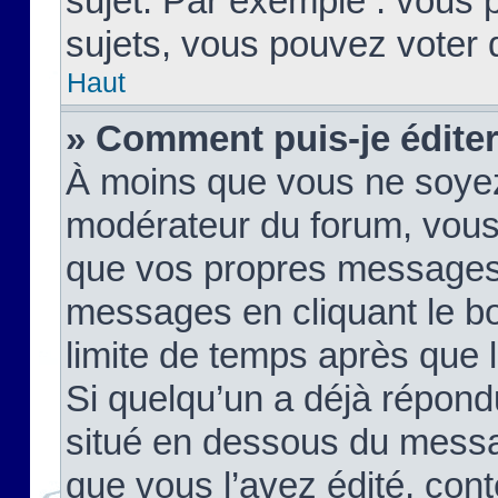
sujet. Par exemple : vous
sujets, vous pouvez voter 
Haut
» Comment puis-je édite
À moins que vous ne soyez
modérateur du forum, vous
que vos propres messages
messages en cliquant le b
limite de temps après que le
Si quelqu’un a déjà répond
situé en dessous du mess
que vous l’avez édité, cont