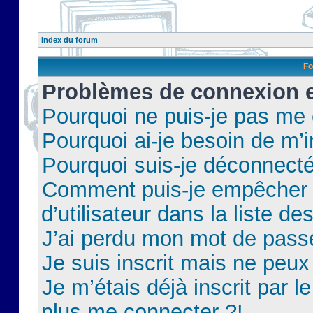
Index du forum
Fo
Problèmes de connexion et
Pourquoi ne puis-je pas me
Pourquoi ai-je besoin de m’i
Pourquoi suis-je déconnect
Comment puis-je empêcher 
d’utilisateur dans la liste de
J’ai perdu mon mot de pass
Je suis inscrit mais ne peu
Je m’étais déjà inscrit par 
plus me connecter ?!