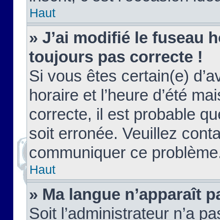
Haut
» J’ai modifié le fuseau h
toujours pas correcte !
Si vous êtes certain(e) d’a
horaire et l’heure d’été ma
correcte, il est probable q
soit erronée. Veuillez conta
communiquer ce problème
Haut
» Ma langue n’apparaît pa
Soit l’administrateur n’a pa