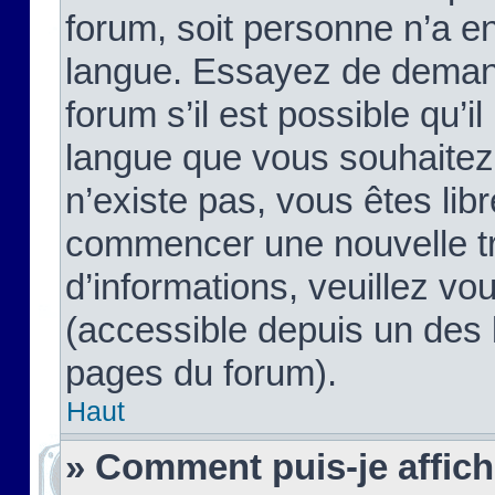
forum, soit personne n’a enc
langue. Essayez de demand
forum s’il est possible qu’il
langue que vous souhaitez.
n’existe pas, vous êtes lib
commencer une nouvelle tr
d’informations, veuillez vous
(accessible depuis un des l
pages du forum).
Haut
» Comment puis-je affic