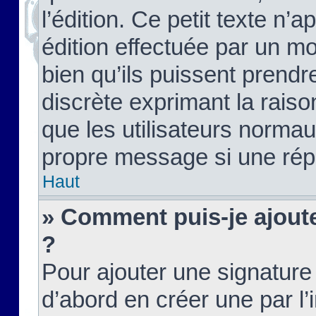
l’édition. Ce petit texte n’a
édition effectuée par un m
bien qu’ils puissent prendre
discrète exprimant la raison
que les utilisateurs norma
propre message si une rép
Haut
» Comment puis-je ajout
?
Pour ajouter une signatur
d’abord en créer une par l