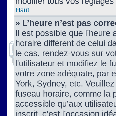
modifier tous vos réglages
Haut
» L’heure n’est pas corre
Il est possible que l’heure 
horaire différent de celui d
le cas, rendez-vous sur vo
l’utilisateur et modifiez le 
votre zone adéquate, par 
York, Sydney, etc. Veuillez
fuseau horaire, comme la p
accessible qu’aux utilisate
inscrit, c’est l’occasion idéa