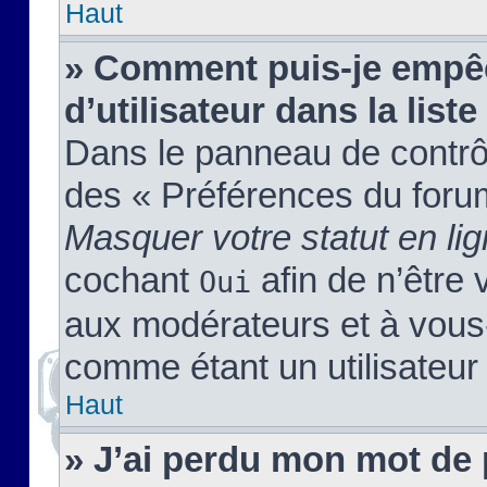
Haut
» Comment puis-je empêc
d’utilisateur dans la liste
Dans le panneau de contrôl
des « Préférences du forum
Masquer votre statut en li
cochant
afin de n’être 
Oui
aux modérateurs et à vou
comme étant un utilisateur 
Haut
» J’ai perdu mon mot de 