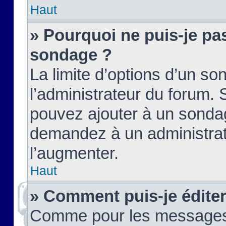
Haut
» Pourquoi ne puis-je pas
sondage ?
La limite d’options d’un so
l’administrateur du forum.
pouvez ajouter à un sondag
demandez à un administrate
l’augmenter.
Haut
» Comment puis-je édite
Comme pour les messages,