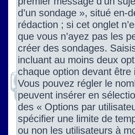
premier message d’un sujet,
d’un sondage », situé en-d
rédaction ; si cet onglet n’
que vous n’ayez pas les pe
créer des sondages. Saisis
incluant au moins deux op
chaque option devant être 
Vous pouvez régler le nomb
peuvent insérer en sélectio
des « Options par utilisat
spécifier une limite de temp
ou non les utilisateurs à mo