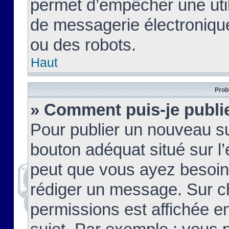
permet d’empêcher une util
de messagerie électroniqu
ou des robots.
Haut
Prob
» Comment puis-je publie
Pour publier un nouveau su
bouton adéquat situé sur l’
peut que vous ayez besoin 
rédiger un message. Sur c
permissions est affichée e