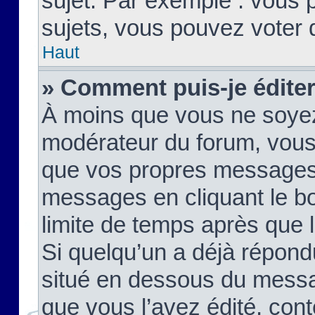
sujet. Par exemple : vous
sujets, vous pouvez voter 
Haut
» Comment puis-je édite
À moins que vous ne soyez
modérateur du forum, vous
que vos propres messages
messages en cliquant le b
limite de temps après que le
Si quelqu’un a déjà répond
situé en dessous du mess
que vous l’avez édité, cont