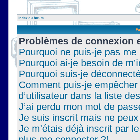
Index du forum
Fo
Problèmes de connexion et
Pourquoi ne puis-je pas me
Pourquoi ai-je besoin de m’i
Pourquoi suis-je déconnect
Comment puis-je empêcher 
d’utilisateur dans la liste de
J’ai perdu mon mot de pass
Je suis inscrit mais ne peu
Je m’étais déjà inscrit par 
plus me connecter ?!