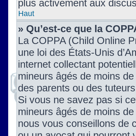
plus activement aux discus
Haut
» Qu’est-ce que la COPP
La COPPA (Child Online Pr
une loi des États-Unis d’
internet collectant potenti
mineurs âgés de moins de 
des parents ou des tuteur
Si vous ne savez pas si ce
mineurs âgés de moins de 1
nous vous conseillons de co
ou un avocat qui pourront 