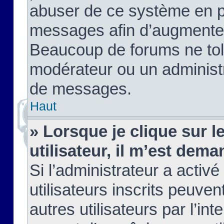
abuser de ce système en pu
messages afin d’augmenter 
Beaucoup de forums ne tolé
modérateur ou un administ
de messages.
Haut
» Lorsque je clique sur le
utilisateur, il m’est de
Si l’administrateur a activé
utilisateurs inscrits peuve
autres utilisateurs par l’in