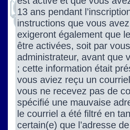
est activé et que vous ave
13 ans pendant l’inscriptio
instructions que vous avez
exigeront également que le
être activées, soit par vo
administrateur, avant que 
; cette information était pré
vous aviez reçu un courriel
vous ne recevez pas de co
spécifié une mauvaise adre
le courriel a été filtré en t
certain(e) que l’adresse de