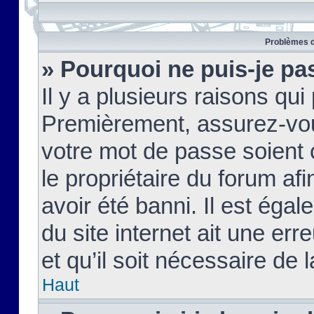
Problèmes d
» Pourquoi ne puis-je pa
Il y a plusieurs raisons qu
Premièrement, assurez-vous
votre mot de passe soient c
le propriétaire du forum af
avoir été banni. Il est égal
du site internet ait une err
et qu’il soit nécessaire de l
Haut