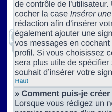
de contrôle de l’utilisateu
cocher la case
Insérer une
rédaction afin d’insérer vo
également ajouter une sign
vos messages en cochant l
profil. Si vous choisissez c
sera plus utile de spécifi
souhait d’insérer votre sig
Haut
» Comment puis-je créer
Lorsque vous rédigez un no