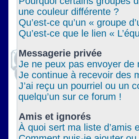
Pourquoi certains groupes d
une couleur différente ?
Qu’est-ce qu’un « groupe d’u
Qu’est-ce que le lien « L’éq
Messagerie privée
Je ne peux pas envoyer de 
Je continue à recevoir des m
J’ai reçu un pourriel ou un c
quelqu’un sur ce forum !
Amis et ignorés
À quoi sert ma liste d’amis e
Comment puis-je ajouter ou 