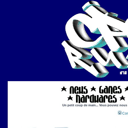
Un petit coup de main... Vous pouvez nous ai
Con