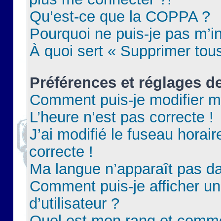
Qu’est-ce que la COPPA ?
Pourquoi ne puis-je pas m’in
À quoi sert « Supprimer tou
Préférences et réglages de
Comment puis-je modifier m
L’heure n’est pas correcte !
J’ai modifié le fuseau horair
correcte !
Ma langue n’apparaît pas dan
Comment puis-je afficher 
d’utilisateur ?
Quel est mon rang et commen