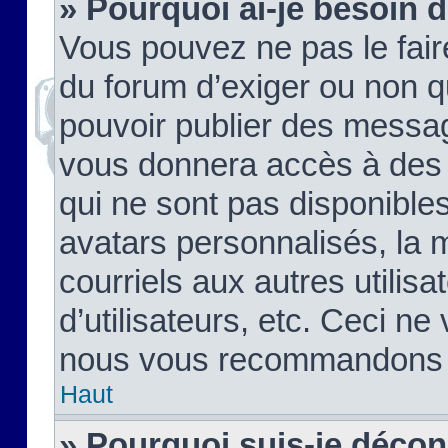
» Pourquoi ai-je besoin d
Vous pouvez ne pas le faire,
du forum d’exiger ou non q
pouvoir publier des messag
vous donnera accès à des 
qui ne sont pas disponible
avatars personnalisés, la 
courriels aux autres utilis
d’utilisateurs, etc. Ceci ne
nous vous recommandons pa
Haut
» Pourquoi suis-je déco