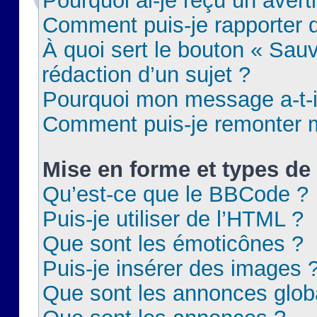
Pourquoi ai-je reçu un aver
Comment puis-je rapporter
À quoi sert le bouton « Sauv
rédaction d’un sujet ?
Pourquoi mon message a-t-il
Comment puis-je remonter m
Mise en forme et types de 
Qu’est-ce que le BBCode ?
Puis-je utiliser de l’HTML ?
Que sont les émoticônes ?
Puis-je insérer des images 
Que sont les annonces glob