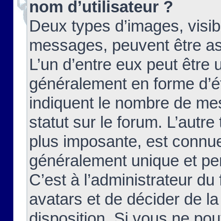
nom d’utilisateur ?
Deux types d’images, visibl
messages, peuvent être ass
L’un d’entre eux peut être
généralement en forme d’ét
indiquent le nombre de mes
statut sur le forum. L’autr
plus imposante, est connue
généralement unique et per
C’est à l’administrateur du
avatars et de décider de la
disposition. Si vous ne pou