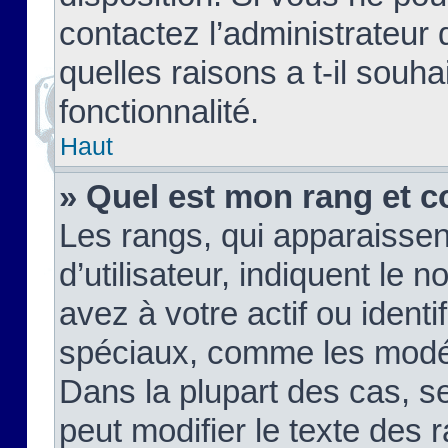
contactez l’administrateur
quelles raisons a t-il souha
fonctionnalité.
Haut
» Quel est mon rang et c
Les rangs, qui apparaisse
d’utilisateur, indiquent l
avez à votre actif ou identif
spéciaux, comme les modér
Dans la plupart des cas, s
peut modifier le texte des