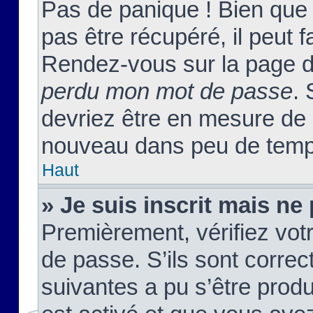
Pas de panique ! Bien que
pas être récupéré, il peut fa
Rendez-vous sur la page d
perdu mon mot de passe
. 
devriez être en mesure de
nouveau dans peu de temp
Haut
» Je suis inscrit mais n
Premièrement, vérifiez votr
de passe. S’ils sont corre
suivantes a pu s’être prod