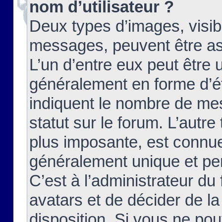
nom d’utilisateur ?
Deux types d’images, visibl
messages, peuvent être ass
L’un d’entre eux peut être
généralement en forme d’ét
indiquent le nombre de mes
statut sur le forum. L’autr
plus imposante, est connue
généralement unique et per
C’est à l’administrateur du
avatars et de décider de la
disposition. Si vous ne pou