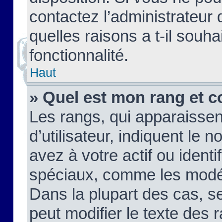
contactez l’administrateur
quelles raisons a t-il souha
fonctionnalité.
Haut
» Quel est mon rang et c
Les rangs, qui apparaisse
d’utilisateur, indiquent l
avez à votre actif ou identif
spéciaux, comme les modér
Dans la plupart des cas, s
peut modifier le texte des