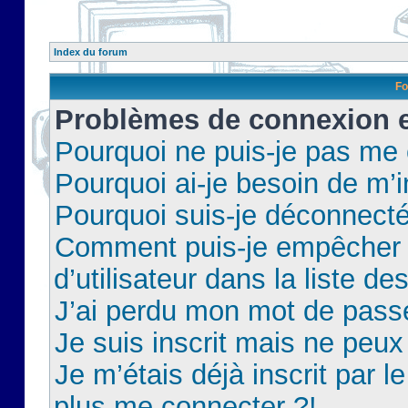
Index du forum
Fo
Problèmes de connexion et
Pourquoi ne puis-je pas me
Pourquoi ai-je besoin de m’i
Pourquoi suis-je déconnect
Comment puis-je empêcher 
d’utilisateur dans la liste de
J’ai perdu mon mot de pass
Je suis inscrit mais ne peu
Je m’étais déjà inscrit par 
plus me connecter ?!