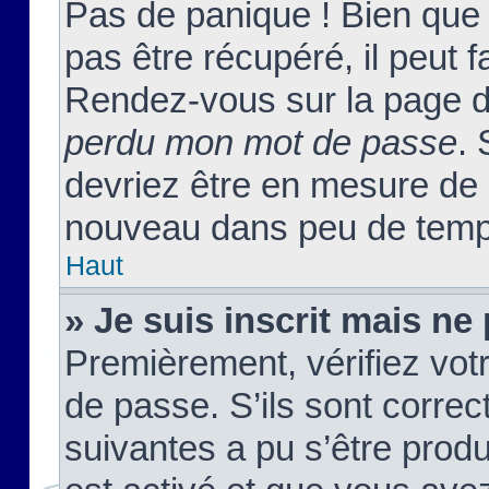
Pas de panique ! Bien que
pas être récupéré, il peut fa
Rendez-vous sur la page d
perdu mon mot de passe
. 
devriez être en mesure de
nouveau dans peu de temp
Haut
» Je suis inscrit mais n
Premièrement, vérifiez votr
de passe. S’ils sont corre
suivantes a pu s’être prod