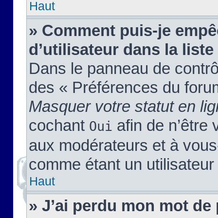
Haut
» Comment puis-je empêc
d’utilisateur dans la liste
Dans le panneau de contrôl
des « Préférences du forum
Masquer votre statut en li
cochant
afin de n’être 
Oui
aux modérateurs et à vou
comme étant un utilisateur 
Haut
» J’ai perdu mon mot de 