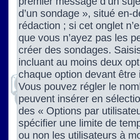
premier message d’un sujet,
d’un sondage », situé en-d
rédaction ; si cet onglet n’
que vous n’ayez pas les pe
créer des sondages. Saisis
incluant au moins deux op
chaque option devant être 
Vous pouvez régler le nomb
peuvent insérer en sélectio
des « Options par utilisat
spécifier une limite de temp
ou non les utilisateurs à mo