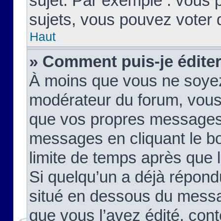
sujet. Par exemple : vous
sujets, vous pouvez voter 
Haut
» Comment puis-je édite
À moins que vous ne soyez
modérateur du forum, vous
que vos propres messages
messages en cliquant le b
limite de temps après que le
Si quelqu’un a déjà répond
situé en dessous du mess
que vous l’avez édité, cont