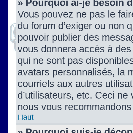
» Pourquoi ai-je besoin d
Vous pouvez ne pas le faire,
du forum d’exiger ou non q
pouvoir publier des messag
vous donnera accès à des 
qui ne sont pas disponible
avatars personnalisés, la 
courriels aux autres utilis
d’utilisateurs, etc. Ceci ne
nous vous recommandons pa
Haut
» Pourquoi suis-je déco