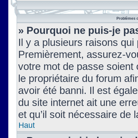
Problèmes d
» Pourquoi ne puis-je pa
Il y a plusieurs raisons qu
Premièrement, assurez-vous
votre mot de passe soient c
le propriétaire du forum af
avoir été banni. Il est égal
du site internet ait une err
et qu’il soit nécessaire de l
Haut