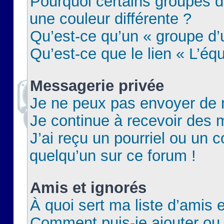
Pourquoi certains groupes d
une couleur différente ?
Qu’est-ce qu’un « groupe d’u
Qu’est-ce que le lien « L’éq
Messagerie privée
Je ne peux pas envoyer de 
Je continue à recevoir des m
J’ai reçu un pourriel ou un c
quelqu’un sur ce forum !
Amis et ignorés
À quoi sert ma liste d’amis e
Comment puis-je ajouter ou 