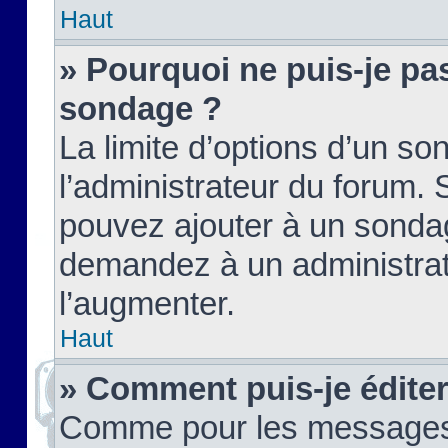
Haut
» Pourquoi ne puis-je pas
sondage ?
La limite d’options d’un so
l’administrateur du forum.
pouvez ajouter à un sondag
demandez à un administrate
l’augmenter.
Haut
» Comment puis-je édite
Comme pour les messages,