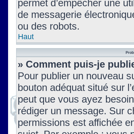
permet d’empêcher une util
de messagerie électroniqu
ou des robots.
Haut
Prob
» Comment puis-je publie
Pour publier un nouveau su
bouton adéquat situé sur l’
peut que vous ayez besoin 
rédiger un message. Sur c
permissions est affichée e