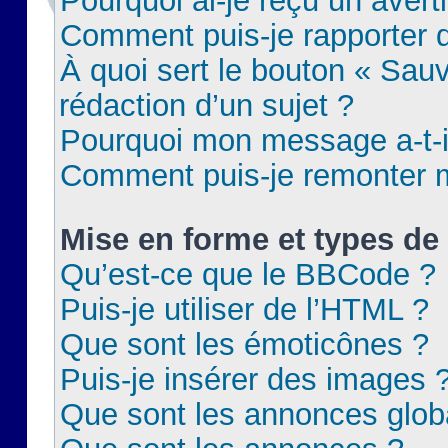
Pourquoi ai-je reçu un aver
Comment puis-je rapporter
À quoi sert le bouton « Sauv
rédaction d’un sujet ?
Pourquoi mon message a-t-il
Comment puis-je remonter m
Mise en forme et types de 
Qu’est-ce que le BBCode ?
Puis-je utiliser de l’HTML ?
Que sont les émoticônes ?
Puis-je insérer des images 
Que sont les annonces glob