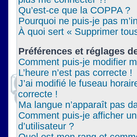
Qu’est-ce que la COPPA ?
Pourquoi ne puis-je pas m’in
À quoi sert « Supprimer tou
Préférences et réglages de
Comment puis-je modifier m
L’heure n’est pas correcte !
J’ai modifié le fuseau horair
correcte !
Ma langue n’apparaît pas dan
Comment puis-je afficher 
d’utilisateur ?
Quel est mon rang et commen