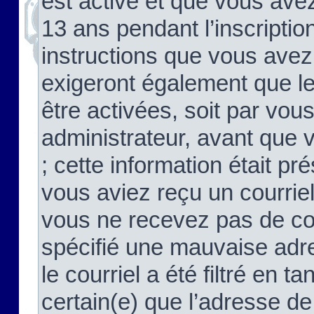
est activé et que vous ave
13 ans pendant l’inscriptio
instructions que vous avez
exigeront également que le
être activées, soit par vo
administrateur, avant que 
; cette information était pré
vous aviez reçu un courriel
vous ne recevez pas de co
spécifié une mauvaise adre
le courriel a été filtré en t
certain(e) que l’adresse de