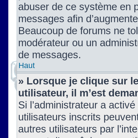
abuser de ce système en pu
messages afin d’augmenter 
Beaucoup de forums ne tolé
modérateur ou un administ
de messages.
Haut
» Lorsque je clique sur le
utilisateur, il m’est de
Si l’administrateur a activé
utilisateurs inscrits peuve
autres utilisateurs par l’in