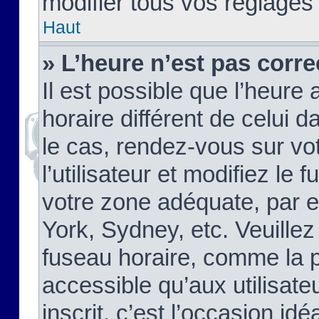
modifier tous vos réglages
Haut
» L’heure n’est pas corre
Il est possible que l’heure 
horaire différent de celui d
le cas, rendez-vous sur vo
l’utilisateur et modifiez le 
votre zone adéquate, par 
York, Sydney, etc. Veuillez
fuseau horaire, comme la p
accessible qu’aux utilisate
inscrit, c’est l’occasion idéa