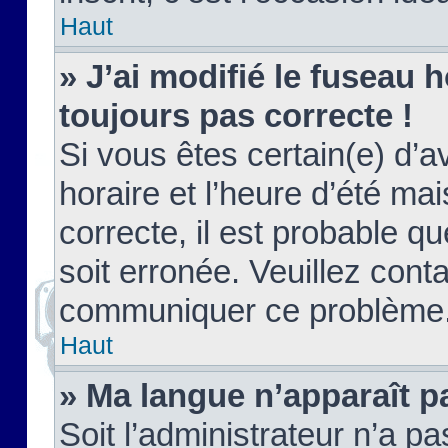
Haut
» J’ai modifié le fuseau h
toujours pas correcte !
Si vous êtes certain(e) d’a
horaire et l’heure d’été ma
correcte, il est probable q
soit erronée. Veuillez conta
communiquer ce problème
Haut
» Ma langue n’apparaît pa
Soit l’administrateur n’a pa