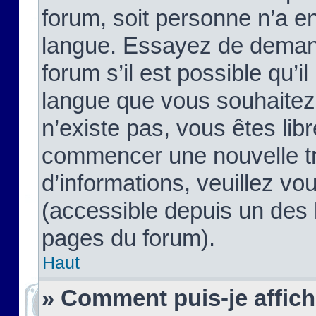
forum, soit personne n’a enc
langue. Essayez de demand
forum s’il est possible qu’il
langue que vous souhaitez.
n’existe pas, vous êtes lib
commencer une nouvelle tr
d’informations, veuillez vous
(accessible depuis un des l
pages du forum).
Haut
» Comment puis-je affic