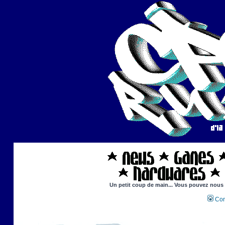
Un petit coup de main... Vous pouvez nous ai
Con