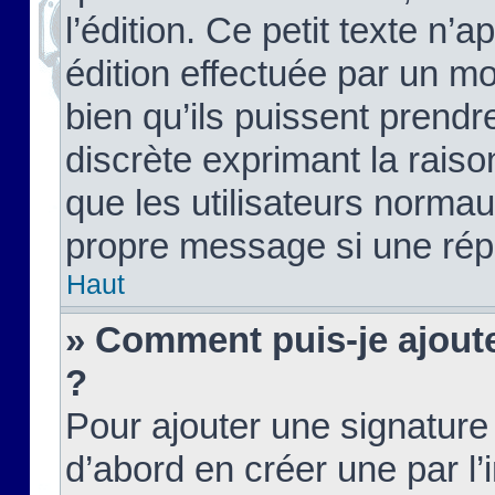
l’édition. Ce petit texte n’a
édition effectuée par un m
bien qu’ils puissent prendre
discrète exprimant la raison
que les utilisateurs norma
propre message si une rép
Haut
» Comment puis-je ajout
?
Pour ajouter une signatur
d’abord en créer une par l