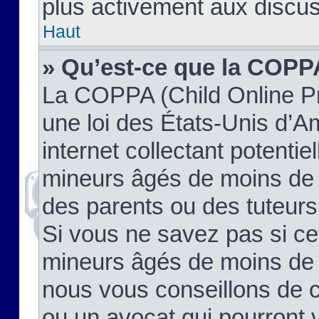
plus activement aux discus
Haut
» Qu’est-ce que la COPP
La COPPA (Child Online Pr
une loi des États-Unis d’
internet collectant potenti
mineurs âgés de moins de 
des parents ou des tuteur
Si vous ne savez pas si ce
mineurs âgés de moins de 1
nous vous conseillons de co
ou un avocat qui pourront 