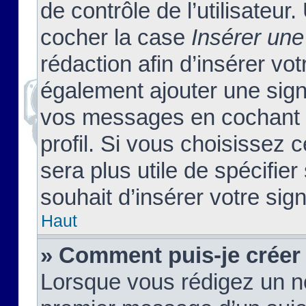
de contrôle de l’utilisateu
cocher la case
Insérer une
rédaction afin d’insérer vo
également ajouter une sign
vos messages en cochant l
profil. Si vous choisissez c
sera plus utile de spécifi
souhait d’insérer votre sig
Haut
» Comment puis-je créer
Lorsque vous rédigez un no