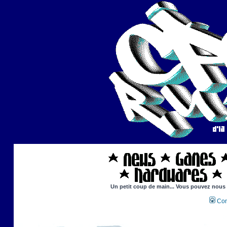
Un petit coup de main... Vous pouvez nous ai
Con