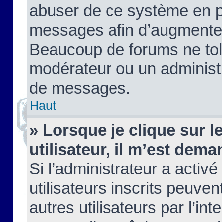
abuser de ce système en pu
messages afin d’augmenter 
Beaucoup de forums ne tolé
modérateur ou un administ
de messages.
Haut
» Lorsque je clique sur le
utilisateur, il m’est de
Si l’administrateur a activé
utilisateurs inscrits peuve
autres utilisateurs par l’in