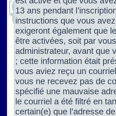
est activé et que vous ave
13 ans pendant l’inscriptio
instructions que vous avez
exigeront également que le
être activées, soit par vo
administrateur, avant que 
; cette information était pré
vous aviez reçu un courriel
vous ne recevez pas de co
spécifié une mauvaise adre
le courriel a été filtré en t
certain(e) que l’adresse de