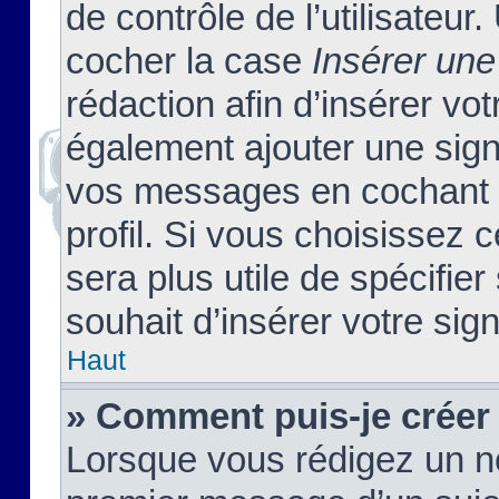
de contrôle de l’utilisateu
cocher la case
Insérer une
rédaction afin d’insérer vo
également ajouter une sign
vos messages en cochant l
profil. Si vous choisissez c
sera plus utile de spécifi
souhait d’insérer votre sig
Haut
» Comment puis-je créer
Lorsque vous rédigez un no