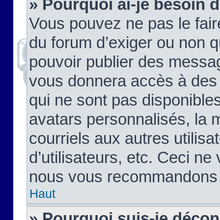
» Pourquoi ai-je besoin d
Vous pouvez ne pas le faire,
du forum d’exiger ou non q
pouvoir publier des messag
vous donnera accès à des 
qui ne sont pas disponible
avatars personnalisés, la 
courriels aux autres utilis
d’utilisateurs, etc. Ceci ne
nous vous recommandons pa
Haut
» Pourquoi suis-je déco