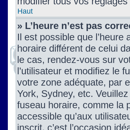
modifier tous vos réglages
Haut
» L’heure n’est pas corre
Il est possible que l’heure 
horaire différent de celui d
le cas, rendez-vous sur vo
l’utilisateur et modifiez le 
votre zone adéquate, par 
York, Sydney, etc. Veuillez
fuseau horaire, comme la p
accessible qu’aux utilisate
inscrit, c’est l’occasion idéa