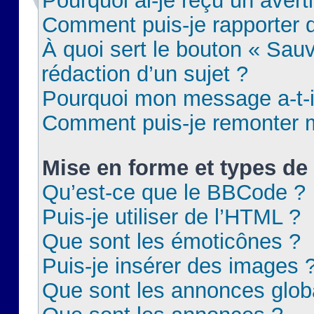
Pourquoi ai-je reçu un aver
Comment puis-je rapporter
À quoi sert le bouton « Sauv
rédaction d’un sujet ?
Pourquoi mon message a-t-il
Comment puis-je remonter m
Mise en forme et types de 
Qu’est-ce que le BBCode ?
Puis-je utiliser de l’HTML ?
Que sont les émoticônes ?
Puis-je insérer des images 
Que sont les annonces glob