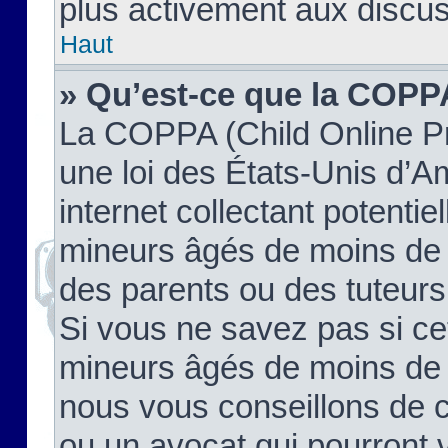
plus activement aux discus
Haut
» Qu’est-ce que la COPP
La COPPA (Child Online Pr
une loi des États-Unis d’
internet collectant potenti
mineurs âgés de moins de 
des parents ou des tuteur
Si vous ne savez pas si ce
mineurs âgés de moins de 1
nous vous conseillons de co
ou un avocat qui pourront 