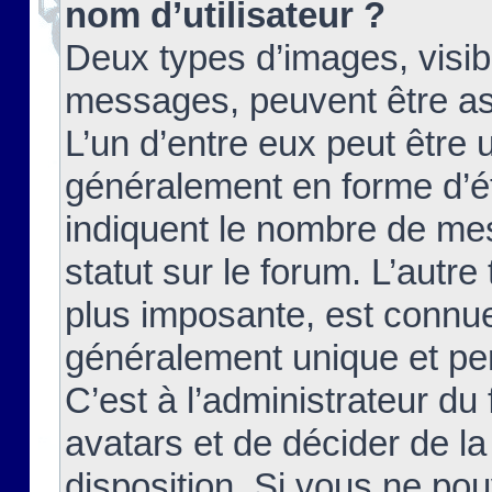
nom d’utilisateur ?
Deux types d’images, visibl
messages, peuvent être ass
L’un d’entre eux peut être
généralement en forme d’ét
indiquent le nombre de mes
statut sur le forum. L’autr
plus imposante, est connue
généralement unique et per
C’est à l’administrateur du
avatars et de décider de la
disposition. Si vous ne pou