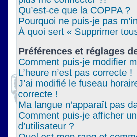
Qu’est-ce que la COPPA ?
Pourquoi ne puis-je pas m’in
À quoi sert « Supprimer tou
Préférences et réglages de
Comment puis-je modifier m
L’heure n’est pas correcte !
J’ai modifié le fuseau horair
correcte !
Ma langue n’apparaît pas dan
Comment puis-je afficher 
d’utilisateur ?
Quel est mon rang et commen