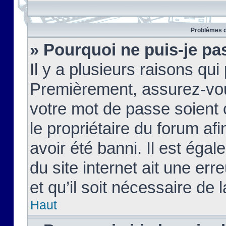
Problèmes d
» Pourquoi ne puis-je pa
Il y a plusieurs raisons qu
Premièrement, assurez-vous
votre mot de passe soient c
le propriétaire du forum af
avoir été banni. Il est égal
du site internet ait une err
et qu’il soit nécessaire de l
Haut