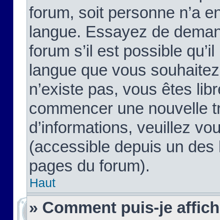
forum, soit personne n’a enc
langue. Essayez de demand
forum s’il est possible qu’il
langue que vous souhaitez.
n’existe pas, vous êtes lib
commencer une nouvelle tr
d’informations, veuillez vous
(accessible depuis un des l
pages du forum).
Haut
» Comment puis-je affic