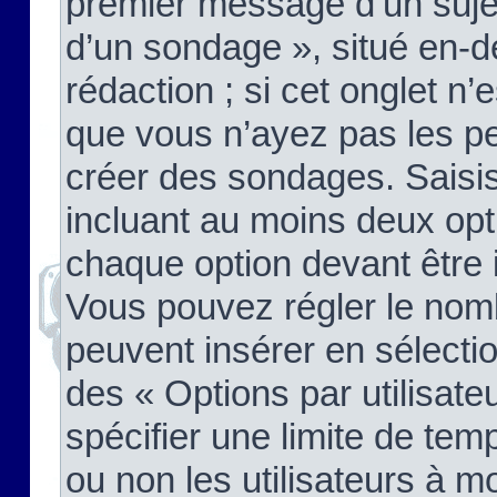
premier message d’un sujet,
d’un sondage », situé en-d
rédaction ; si cet onglet n’
que vous n’ayez pas les pe
créer des sondages. Saisis
incluant au moins deux op
chaque option devant être 
Vous pouvez régler le nomb
peuvent insérer en sélectio
des « Options par utilisat
spécifier une limite de temp
ou non les utilisateurs à mo