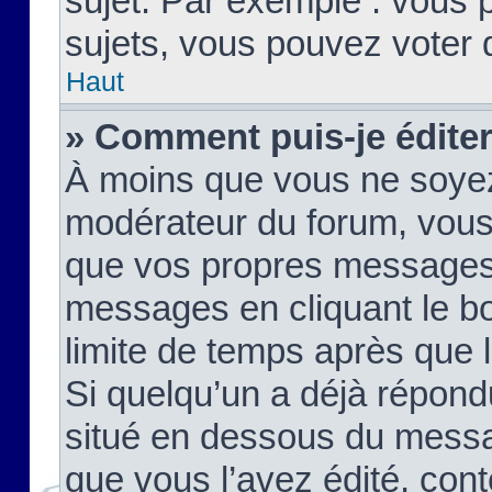
sujet. Par exemple : vous
sujets, vous pouvez voter 
Haut
» Comment puis-je édite
À moins que vous ne soyez
modérateur du forum, vous
que vos propres messages
messages en cliquant le b
limite de temps après que le
Si quelqu’un a déjà répond
situé en dessous du mess
que vous l’avez édité, cont