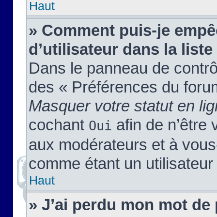
Haut
» Comment puis-je empêc
d’utilisateur dans la liste
Dans le panneau de contrôl
des « Préférences du forum
Masquer votre statut en li
cochant
afin de n’être 
Oui
aux modérateurs et à vou
comme étant un utilisateur 
Haut
» J’ai perdu mon mot de 