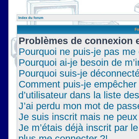
Index du forum
Fo
Problèmes de connexion et
Pourquoi ne puis-je pas me
Pourquoi ai-je besoin de m’i
Pourquoi suis-je déconnect
Comment puis-je empêcher 
d’utilisateur dans la liste de
J’ai perdu mon mot de pass
Je suis inscrit mais ne peu
Je m’étais déjà inscrit par 
plus me connecter ?!