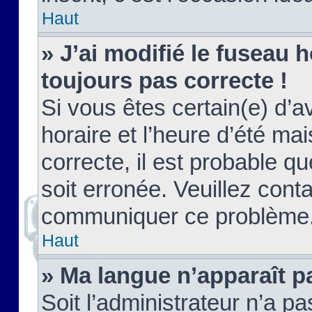
Haut
» J’ai modifié le fuseau h
toujours pas correcte !
Si vous êtes certain(e) d’a
horaire et l’heure d’été ma
correcte, il est probable q
soit erronée. Veuillez conta
communiquer ce problème
Haut
» Ma langue n’apparaît pa
Soit l’administrateur n’a pa