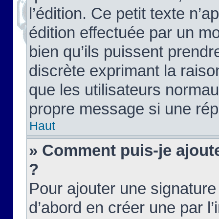
l’édition. Ce petit texte n’a
édition effectuée par un m
bien qu’ils puissent prendre
discrète exprimant la raison
que les utilisateurs norma
propre message si une rép
Haut
» Comment puis-je ajout
?
Pour ajouter une signatur
d’abord en créer une par l