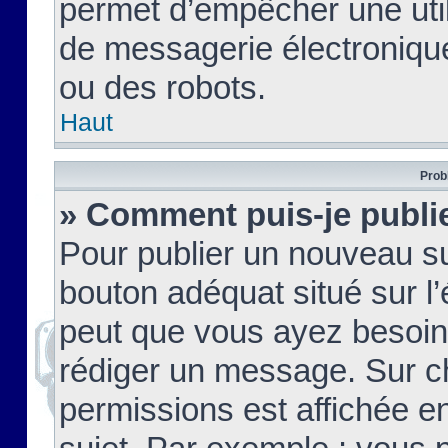
permet d’empêcher une util
de messagerie électroniqu
ou des robots.
Haut
Prob
» Comment puis-je publie
Pour publier un nouveau su
bouton adéquat situé sur l’
peut que vous ayez besoin 
rédiger un message. Sur c
permissions est affichée e