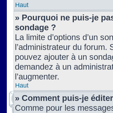
Haut
» Pourquoi ne puis-je pas
sondage ?
La limite d’options d’un so
l’administrateur du forum.
pouvez ajouter à un sondag
demandez à un administrate
l’augmenter.
Haut
» Comment puis-je édite
Comme pour les messages,