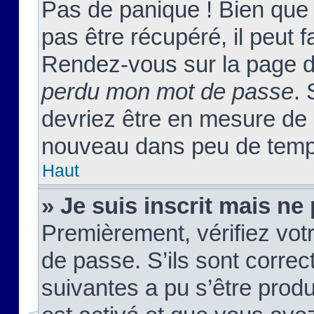
Pas de panique ! Bien que
pas être récupéré, il peut fa
Rendez-vous sur la page d
perdu mon mot de passe
. 
devriez être en mesure de
nouveau dans peu de temp
Haut
» Je suis inscrit mais n
Premièrement, vérifiez votr
de passe. S’ils sont corre
suivantes a pu s’être prod