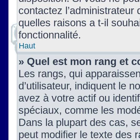
contactez l’administrateur
quelles raisons a t-il souha
fonctionnalité.
Haut
» Quel est mon rang et c
Les rangs, qui apparaisse
d’utilisateur, indiquent l
avez à votre actif ou identif
spéciaux, comme les modér
Dans la plupart des cas, s
peut modifier le texte des