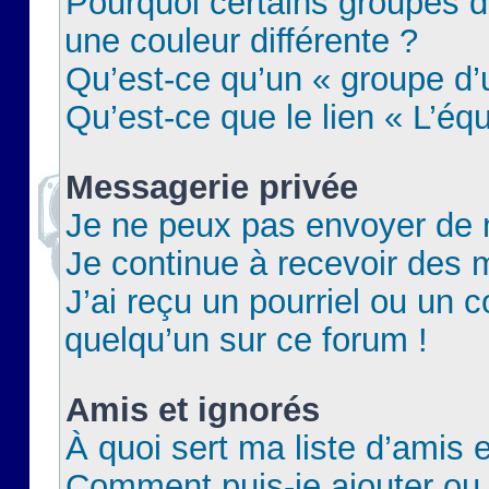
Pourquoi certains groupes d
une couleur différente ?
Qu’est-ce qu’un « groupe d’u
Qu’est-ce que le lien « L’éq
Messagerie privée
Je ne peux pas envoyer de 
Je continue à recevoir des m
J’ai reçu un pourriel ou un c
quelqu’un sur ce forum !
Amis et ignorés
À quoi sert ma liste d’amis e
Comment puis-je ajouter ou 