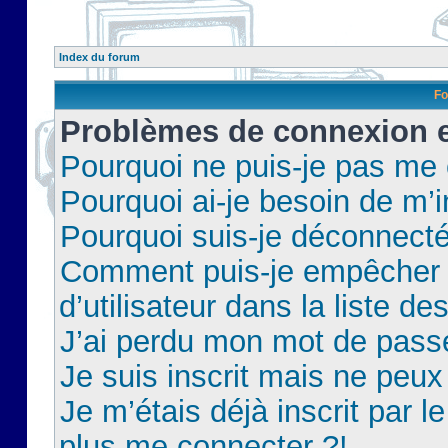
Index du forum
Fo
Problèmes de connexion et
Pourquoi ne puis-je pas me
Pourquoi ai-je besoin de m’i
Pourquoi suis-je déconnect
Comment puis-je empêcher 
d’utilisateur dans la liste de
J’ai perdu mon mot de pass
Je suis inscrit mais ne peu
Je m’étais déjà inscrit par 
plus me connecter ?!