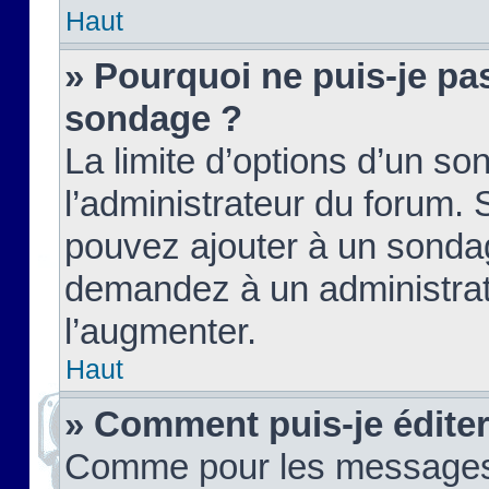
Haut
» Pourquoi ne puis-je pas
sondage ?
La limite d’options d’un so
l’administrateur du forum.
pouvez ajouter à un sondag
demandez à un administrate
l’augmenter.
Haut
» Comment puis-je édite
Comme pour les messages,