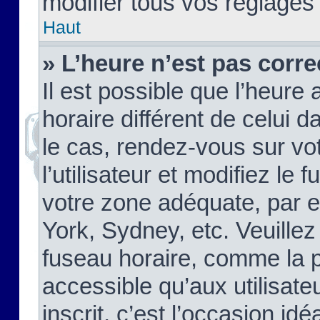
modifier tous vos réglages
Haut
» L’heure n’est pas corre
Il est possible que l’heure 
horaire différent de celui d
le cas, rendez-vous sur vo
l’utilisateur et modifiez le 
votre zone adéquate, par 
York, Sydney, etc. Veuillez
fuseau horaire, comme la p
accessible qu’aux utilisate
inscrit, c’est l’occasion idéa