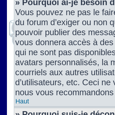
» Pourquoi ai-je besoin d
Vous pouvez ne pas le faire,
du forum d’exiger ou non q
pouvoir publier des messag
vous donnera accès à des 
qui ne sont pas disponible
avatars personnalisés, la 
courriels aux autres utilis
d’utilisateurs, etc. Ceci ne
nous vous recommandons pa
Haut
» Pourquoi suis-je déco