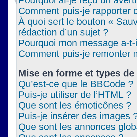
Pourquoi ai-je reçu un aver
Comment puis-je rapporter
À quoi sert le bouton « Sauv
rédaction d’un sujet ?
Pourquoi mon message a-t-il
Comment puis-je remonter m
Mise en forme et types de 
Qu’est-ce que le BBCode ?
Puis-je utiliser de l’HTML ?
Que sont les émoticônes ?
Puis-je insérer des images 
Que sont les annonces glob