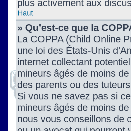
plus activement aux discus
Haut
» Qu’est-ce que la COPP
La COPPA (Child Online Pr
une loi des États-Unis d’
internet collectant potenti
mineurs âgés de moins de 
des parents ou des tuteur
Si vous ne savez pas si ce
mineurs âgés de moins de 1
nous vous conseillons de co
ou un avocat qui pourront 