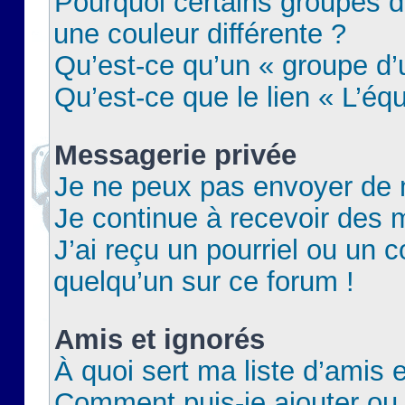
Pourquoi certains groupes d
une couleur différente ?
Qu’est-ce qu’un « groupe d’u
Qu’est-ce que le lien « L’éq
Messagerie privée
Je ne peux pas envoyer de 
Je continue à recevoir des m
J’ai reçu un pourriel ou un c
quelqu’un sur ce forum !
Amis et ignorés
À quoi sert ma liste d’amis e
Comment puis-je ajouter ou 