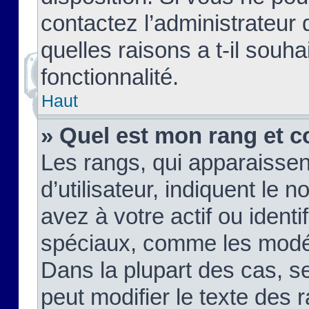
contactez l’administrateur
quelles raisons a t-il souha
fonctionnalité.
Haut
» Quel est mon rang et c
Les rangs, qui apparaisse
d’utilisateur, indiquent l
avez à votre actif ou identif
spéciaux, comme les modér
Dans la plupart des cas, s
peut modifier le texte des