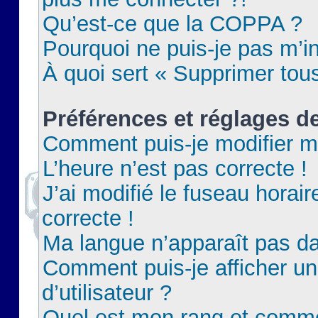
Qu’est-ce que la COPPA ?
Pourquoi ne puis-je pas m’in
À quoi sert « Supprimer tou
Préférences et réglages de
Comment puis-je modifier m
L’heure n’est pas correcte !
J’ai modifié le fuseau horair
correcte !
Ma langue n’apparaît pas dan
Comment puis-je afficher 
d’utilisateur ?
Quel est mon rang et commen