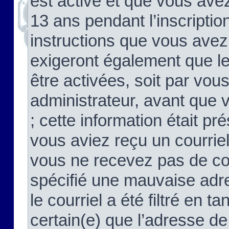
est activé et que vous ave
13 ans pendant l’inscriptio
instructions que vous avez
exigeront également que le
être activées, soit par vo
administrateur, avant que 
; cette information était pré
vous aviez reçu un courriel
vous ne recevez pas de co
spécifié une mauvaise adre
le courriel a été filtré en t
certain(e) que l’adresse de