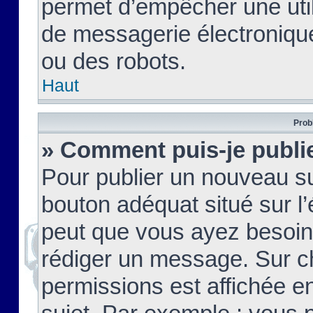
permet d’empêcher une util
de messagerie électroniqu
ou des robots.
Haut
Prob
» Comment puis-je publie
Pour publier un nouveau su
bouton adéquat situé sur l’
peut que vous ayez besoin 
rédiger un message. Sur c
permissions est affichée e