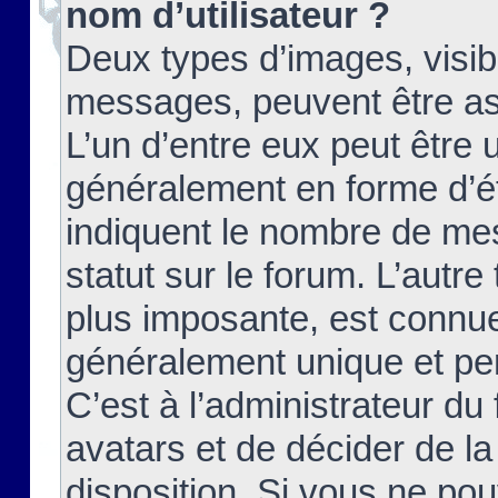
nom d’utilisateur ?
Deux types d’images, visibl
messages, peuvent être ass
L’un d’entre eux peut être
généralement en forme d’ét
indiquent le nombre de mes
statut sur le forum. L’autr
plus imposante, est connue
généralement unique et per
C’est à l’administrateur du
avatars et de décider de la
disposition. Si vous ne pou