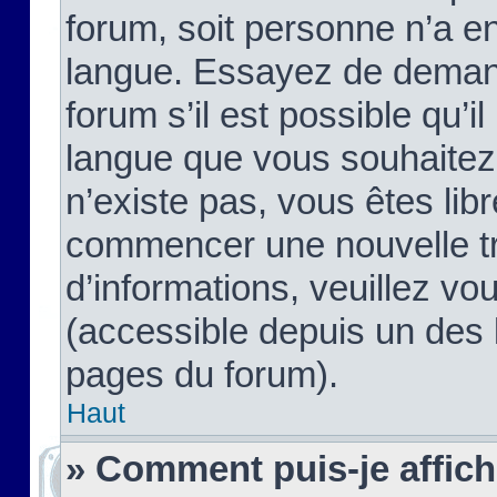
forum, soit personne n’a enc
langue. Essayez de demand
forum s’il est possible qu’il
langue que vous souhaitez.
n’existe pas, vous êtes lib
commencer une nouvelle tr
d’informations, veuillez vous
(accessible depuis un des l
pages du forum).
Haut
» Comment puis-je affic