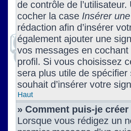
de contrôle de l’utilisateu
cocher la case
Insérer une
rédaction afin d’insérer vo
également ajouter une sign
vos messages en cochant l
profil. Si vous choisissez c
sera plus utile de spécifi
souhait d’insérer votre sig
Haut
» Comment puis-je créer
Lorsque vous rédigez un no