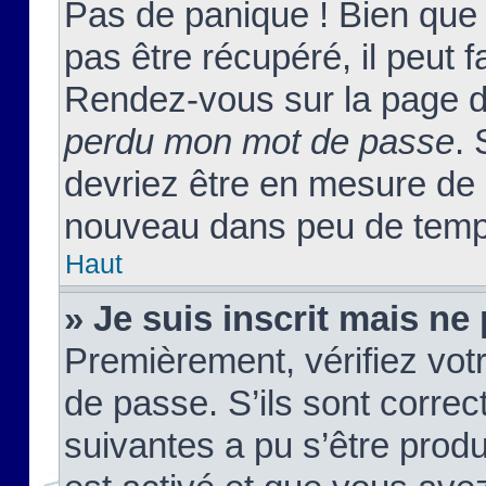
Pas de panique ! Bien que
pas être récupéré, il peut fa
Rendez-vous sur la page d
perdu mon mot de passe
. 
devriez être en mesure de
nouveau dans peu de temp
Haut
» Je suis inscrit mais n
Premièrement, vérifiez votr
de passe. S’ils sont corre
suivantes a pu s’être prod