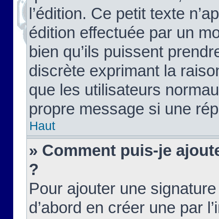
l’édition. Ce petit texte n’a
édition effectuée par un m
bien qu’ils puissent prendre
discrète exprimant la raison
que les utilisateurs norma
propre message si une rép
Haut
» Comment puis-je ajout
?
Pour ajouter une signatur
d’abord en créer une par l