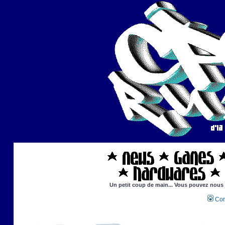
Un petit coup de main... Vous pouvez nous ai
Con