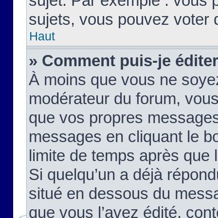
sujet. Par exemple : vous
sujets, vous pouvez voter 
Haut
» Comment puis-je édite
À moins que vous ne soyez
modérateur du forum, vous
que vos propres messages
messages en cliquant le b
limite de temps après que le
Si quelqu’un a déjà répond
situé en dessous du mess
que vous l’avez édité, cont