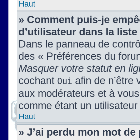
Haut
» Comment puis-je empêc
d’utilisateur dans la liste
Dans le panneau de contrôl
des « Préférences du forum
Masquer votre statut en li
cochant
afin de n’être 
Oui
aux modérateurs et à vou
comme étant un utilisateur 
Haut
» J’ai perdu mon mot de 