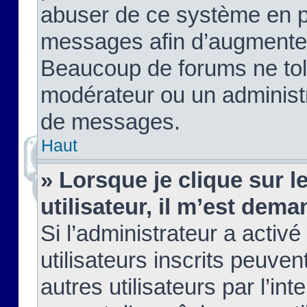
abuser de ce système en pu
messages afin d’augmenter 
Beaucoup de forums ne tolé
modérateur ou un administ
de messages.
Haut
» Lorsque je clique sur le
utilisateur, il m’est de
Si l’administrateur a activé
utilisateurs inscrits peuve
autres utilisateurs par l’in