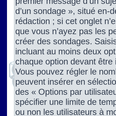
premier message d’un sujet,
d’un sondage », situé en-d
rédaction ; si cet onglet n’
que vous n’ayez pas les pe
créer des sondages. Saisis
incluant au moins deux op
chaque option devant être 
Vous pouvez régler le nomb
peuvent insérer en sélectio
des « Options par utilisat
spécifier une limite de temp
ou non les utilisateurs à mo