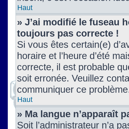
Haut
» J’ai modifié le fuseau h
toujours pas correcte !
Si vous êtes certain(e) d’a
horaire et l’heure d’été ma
correcte, il est probable q
soit erronée. Veuillez conta
communiquer ce problème
Haut
» Ma langue n’apparaît pa
Soit l’administrateur n’a pa