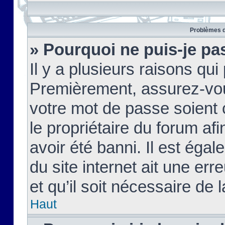
Problèmes d
» Pourquoi ne puis-je pa
Il y a plusieurs raisons qu
Premièrement, assurez-vous
votre mot de passe soient c
le propriétaire du forum af
avoir été banni. Il est égal
du site internet ait une err
et qu’il soit nécessaire de l
Haut