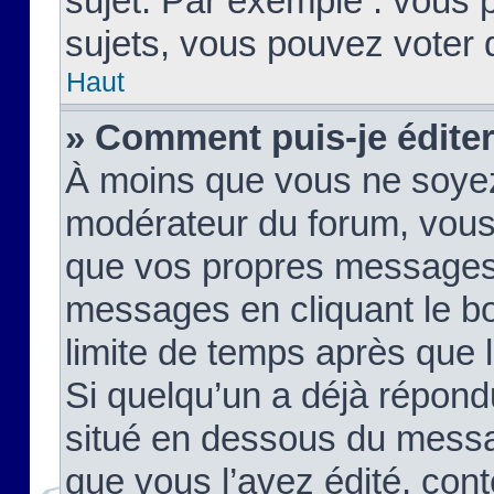
sujet. Par exemple : vous
sujets, vous pouvez voter 
Haut
» Comment puis-je édite
À moins que vous ne soyez
modérateur du forum, vous
que vos propres messages
messages en cliquant le b
limite de temps après que le
Si quelqu’un a déjà répond
situé en dessous du mess
que vous l’avez édité, cont