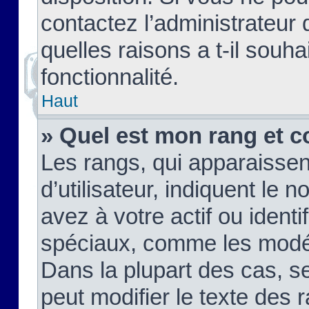
contactez l’administrateur
quelles raisons a t-il souha
fonctionnalité.
Haut
» Quel est mon rang et c
Les rangs, qui apparaisse
d’utilisateur, indiquent l
avez à votre actif ou identif
spéciaux, comme les modér
Dans la plupart des cas, s
peut modifier le texte des