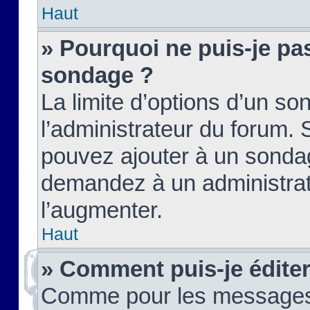
Haut
» Pourquoi ne puis-je pas
sondage ?
La limite d’options d’un so
l’administrateur du forum.
pouvez ajouter à un sondag
demandez à un administrate
l’augmenter.
Haut
» Comment puis-je édite
Comme pour les messages,