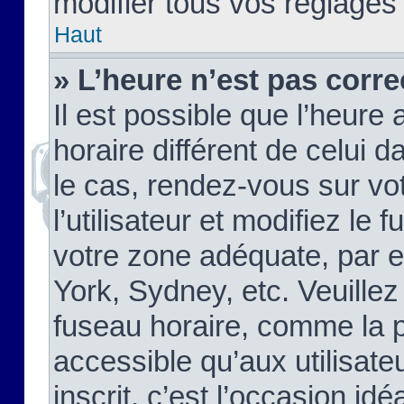
modifier tous vos réglages
Haut
» L’heure n’est pas corre
Il est possible que l’heure 
horaire différent de celui d
le cas, rendez-vous sur vo
l’utilisateur et modifiez le 
votre zone adéquate, par 
York, Sydney, etc. Veuillez
fuseau horaire, comme la p
accessible qu’aux utilisate
inscrit, c’est l’occasion idéa