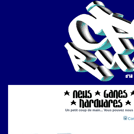
Un petit coup de main... Vous pouvez nous ai
Con