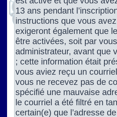
est activé et que vous ave
13 ans pendant l’inscriptio
instructions que vous avez
exigeront également que le
être activées, soit par vo
administrateur, avant que 
; cette information était pré
vous aviez reçu un courriel
vous ne recevez pas de co
spécifié une mauvaise adre
le courriel a été filtré en t
certain(e) que l’adresse de