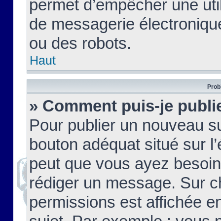
permet d’empêcher une util
de messagerie électroniqu
ou des robots.
Haut
Prob
» Comment puis-je publie
Pour publier un nouveau su
bouton adéquat situé sur l’
peut que vous ayez besoin 
rédiger un message. Sur c
permissions est affichée e