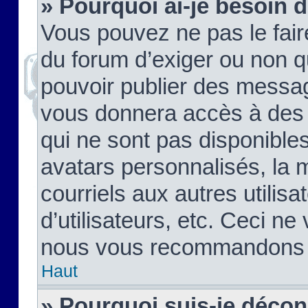
» Pourquoi ai-je besoin d
Vous pouvez ne pas le faire,
du forum d’exiger ou non q
pouvoir publier des messag
vous donnera accès à des 
qui ne sont pas disponible
avatars personnalisés, la 
courriels aux autres utilis
d’utilisateurs, etc. Ceci ne
nous vous recommandons pa
Haut
» Pourquoi suis-je déco