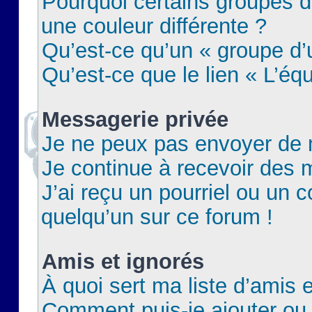
Pourquoi certains groupes d
une couleur différente ?
Qu’est-ce qu’un « groupe d’u
Qu’est-ce que le lien « L’éq
Messagerie privée
Je ne peux pas envoyer de 
Je continue à recevoir des m
J’ai reçu un pourriel ou un c
quelqu’un sur ce forum !
Amis et ignorés
À quoi sert ma liste d’amis e
Comment puis-je ajouter ou 