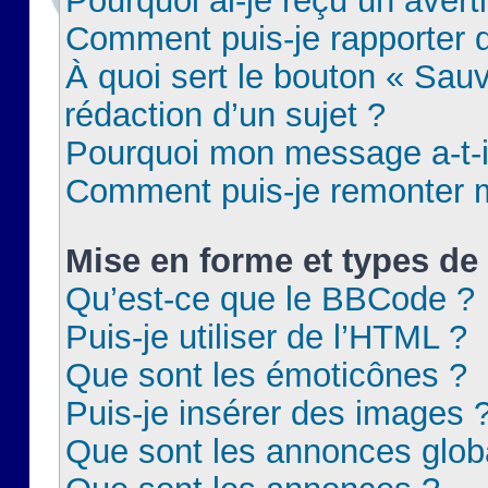
Pourquoi ai-je reçu un aver
Comment puis-je rapporter
À quoi sert le bouton « Sauv
rédaction d’un sujet ?
Pourquoi mon message a-t-il
Comment puis-je remonter m
Mise en forme et types de 
Qu’est-ce que le BBCode ?
Puis-je utiliser de l’HTML ?
Que sont les émoticônes ?
Puis-je insérer des images 
Que sont les annonces glob