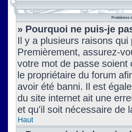
Problèmes d
» Pourquoi ne puis-je pa
Il y a plusieurs raisons qu
Premièrement, assurez-vous
votre mot de passe soient c
le propriétaire du forum af
avoir été banni. Il est égal
du site internet ait une err
et qu’il soit nécessaire de l
Haut