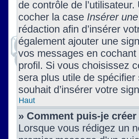
de contrôle de l’utilisateu
cocher la case
Insérer une
rédaction afin d’insérer vo
également ajouter une sign
vos messages en cochant l
profil. Si vous choisissez c
sera plus utile de spécifi
souhait d’insérer votre sig
Haut
» Comment puis-je créer
Lorsque vous rédigez un no