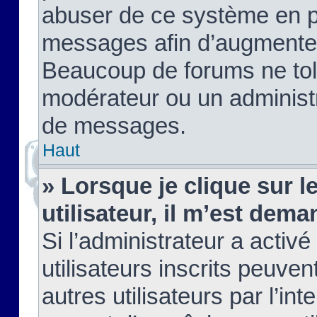
abuser de ce système en pu
messages afin d’augmenter 
Beaucoup de forums ne tolé
modérateur ou un administ
de messages.
Haut
» Lorsque je clique sur le
utilisateur, il m’est de
Si l’administrateur a activé
utilisateurs inscrits peuve
autres utilisateurs par l’in