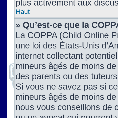
plus activement aux discus
Haut
» Qu’est-ce que la COPP
La COPPA (Child Online Pr
une loi des États-Unis d’
internet collectant potenti
mineurs âgés de moins de 
des parents ou des tuteur
Si vous ne savez pas si ce
mineurs âgés de moins de 1
nous vous conseillons de co
ou un avocat qui pourront 