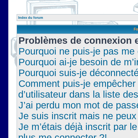
Index du forum
Fo
Problèmes de connexion et
Pourquoi ne puis-je pas me
Pourquoi ai-je besoin de m’i
Pourquoi suis-je déconnect
Comment puis-je empêcher 
d’utilisateur dans la liste de
J’ai perdu mon mot de pass
Je suis inscrit mais ne peu
Je m’étais déjà inscrit par 
plus me connecter ?!