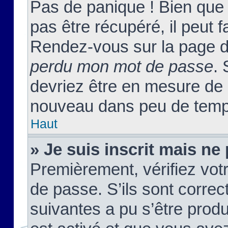
Pas de panique ! Bien que
pas être récupéré, il peut fa
Rendez-vous sur la page d
perdu mon mot de passe
. 
devriez être en mesure de
nouveau dans peu de temp
Haut
» Je suis inscrit mais n
Premièrement, vérifiez votr
de passe. S’ils sont corre
suivantes a pu s’être prod