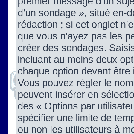
premier message d’un sujet,
d’un sondage », situé en-d
rédaction ; si cet onglet n’
que vous n’ayez pas les pe
créer des sondages. Saisis
incluant au moins deux op
chaque option devant être 
Vous pouvez régler le nomb
peuvent insérer en sélectio
des « Options par utilisat
spécifier une limite de temp
ou non les utilisateurs à mo