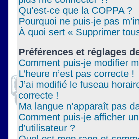
Qu’est-ce que la COPPA ?
Pourquoi ne puis-je pas m’in
À quoi sert « Supprimer tou
Préférences et réglages de
Comment puis-je modifier m
L’heure n’est pas correcte !
J’ai modifié le fuseau horair
correcte !
Ma langue n’apparaît pas dan
Comment puis-je afficher 
d’utilisateur ?
Quel est mon rang et commen