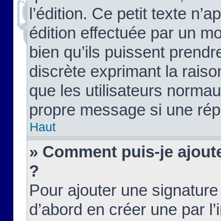
l’édition. Ce petit texte n’a
édition effectuée par un m
bien qu’ils puissent prendre
discrète exprimant la raison
que les utilisateurs norma
propre message si une rép
Haut
» Comment puis-je ajout
?
Pour ajouter une signatur
d’abord en créer une par l