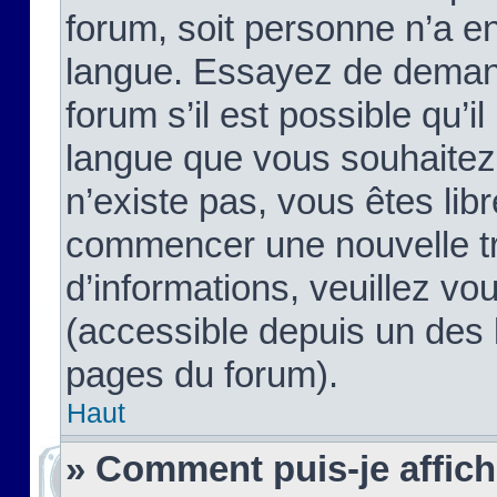
forum, soit personne n’a enc
langue. Essayez de demand
forum s’il est possible qu’il
langue que vous souhaitez.
n’existe pas, vous êtes lib
commencer une nouvelle tr
d’informations, veuillez vous
(accessible depuis un des l
pages du forum).
Haut
» Comment puis-je affic