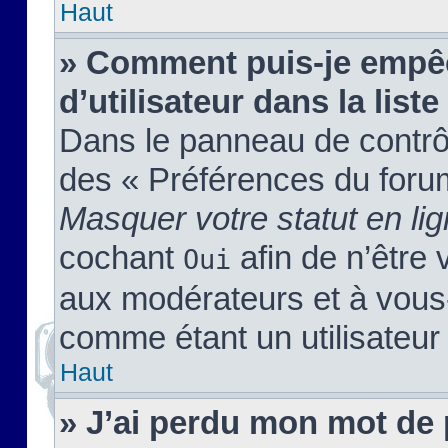
Haut
» Comment puis-je empêc
d’utilisateur dans la liste
Dans le panneau de contrôl
des « Préférences du forum
Masquer votre statut en li
cochant
afin de n’être 
Oui
aux modérateurs et à vou
comme étant un utilisateur 
Haut
» J’ai perdu mon mot de 