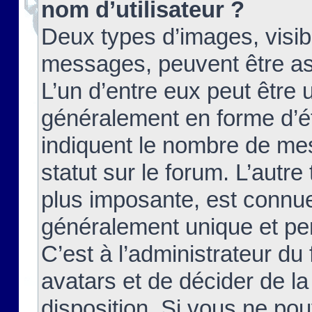
nom d’utilisateur ?
Deux types d’images, visibl
messages, peuvent être ass
L’un d’entre eux peut être
généralement en forme d’ét
indiquent le nombre de mes
statut sur le forum. L’autr
plus imposante, est connue
généralement unique et per
C’est à l’administrateur du
avatars et de décider de la
disposition. Si vous ne pou