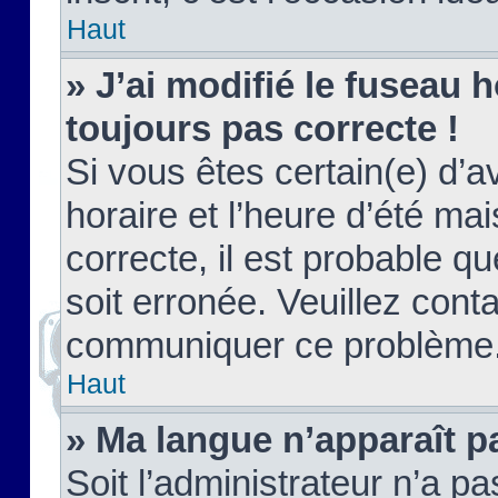
Haut
» J’ai modifié le fuseau h
toujours pas correcte !
Si vous êtes certain(e) d’a
horaire et l’heure d’été ma
correcte, il est probable q
soit erronée. Veuillez conta
communiquer ce problème
Haut
» Ma langue n’apparaît pa
Soit l’administrateur n’a pa