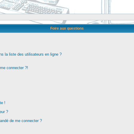
Foire aux questions
la liste des utilisateurs en ligne ?
s me connecter ?!
te !
eur ?
demandé de me connecter ?