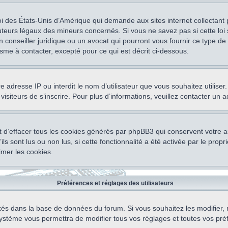
oi des États-Unis d’Amérique qui demande aux sites internet collectant
teurs légaux des mineurs concernés. Si vous ne savez pas si cette lo
un conseiller juridique ou un avocat qui pourront vous fournir ce type 
isme à contacter, excepté pour ce qui est décrit ci-dessous.
otre adresse IP ou interdit le nom d’utilisateur que vous souhaitez utili
visiteurs de s’inscrire. Pour plus d’informations, veuillez contacter un 
 d’effacer tous les cookies générés par phpBB3 qui conservent votre au
ls sont lus ou non lus, si cette fonctionnalité a été activée par le pro
mer les cookies.
Préférences et réglages des utilisateurs
ockés dans la base de données du forum. Si vous souhaitez les modifier, 
ystème vous permettra de modifier tous vos réglages et toutes vos pré