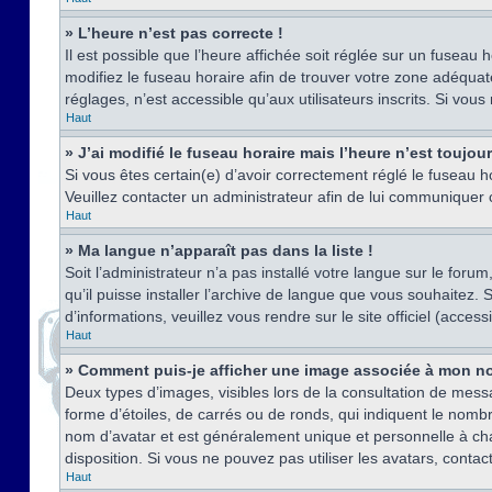
» L’heure n’est pas correcte !
Il est possible que l’heure affichée soit réglée sur un fuseau h
modifiez le fuseau horaire afin de trouver votre zone adéquat
réglages, n’est accessible qu’aux utilisateurs inscrits. Si vous n
Haut
» J’ai modifié le fuseau horaire mais l’heure n’est toujou
Si vous êtes certain(e) d’avoir correctement réglé le fuseau ho
Veuillez contacter un administrateur afin de lui communiquer
Haut
» Ma langue n’apparaît pas dans la liste !
Soit l’administrateur n’a pas installé votre langue sur le for
qu’il puisse installer l’archive de langue que vous souhaitez.
d’informations, veuillez vous rendre sur le site officiel (acce
Haut
» Comment puis-je afficher une image associée à mon no
Deux types d’images, visibles lors de la consultation de mess
forme d’étoiles, de carrés ou de ronds, qui indiquent le nomb
nom d’avatar et est généralement unique et personnelle à chaqu
disposition. Si vous ne pouvez pas utiliser les avatars, contac
Haut