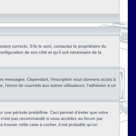
ent corrects. S’ils le sont, contactez le propriétaire du
onfiguration de son côté et qu’il soit nécessaire de la
r des messages. Cependant, l’inscription vous donnera accès à
 l’envoi de courriels aux autres utilisateurs, l’adhésion à un
r une période prédéfinie. Ceci permet d’éviter que votre
eci n’est pas recommandé si vous accédez au forum par
à trouver cette case à cocher, il est probable qu’un