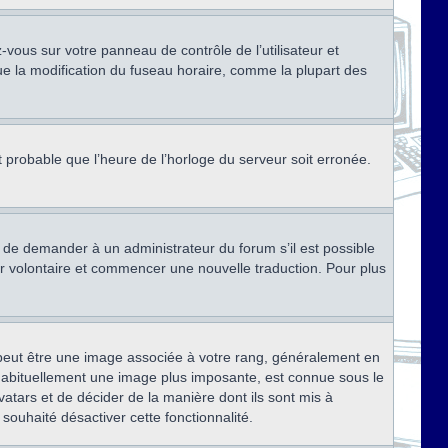
ez-vous sur votre panneau de contrôle de l’utilisateur et
ue la modification du fuseau horaire, comme la plupart des
st probable que l’heure de l’horloge du serveur soit erronée.
ez de demander à un administrateur du forum s’il est possible
rter volontaire et commencer une nouvelle traduction. Pour plus
x peut être une image associée à votre rang, généralement en
, habituellement une image plus imposante, est connue sous le
vatars et de décider de la manière dont ils sont mis à
 souhaité désactiver cette fonctionnalité.