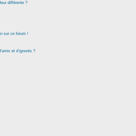
eur différente ?
un sur ce forum !
d’amis et d’ignorés ?