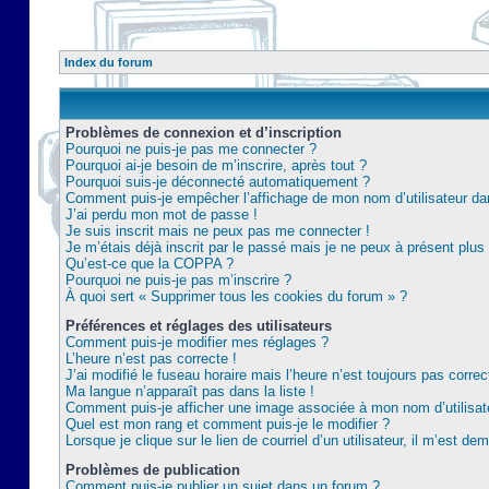
Index du forum
Problèmes de connexion et d’inscription
Pourquoi ne puis-je pas me connecter ?
Pourquoi ai-je besoin de m’inscrire, après tout ?
Pourquoi suis-je déconnecté automatiquement ?
Comment puis-je empêcher l’affichage de mon nom d’utilisateur dans 
J’ai perdu mon mot de passe !
Je suis inscrit mais ne peux pas me connecter !
Je m’étais déjà inscrit par le passé mais je ne peux à présent plu
Qu’est-ce que la COPPA ?
Pourquoi ne puis-je pas m’inscrire ?
À quoi sert « Supprimer tous les cookies du forum » ?
Préférences et réglages des utilisateurs
Comment puis-je modifier mes réglages ?
L’heure n’est pas correcte !
J’ai modifié le fuseau horaire mais l’heure n’est toujours pas correc
Ma langue n’apparaît pas dans la liste !
Comment puis-je afficher une image associée à mon nom d’utilisat
Quel est mon rang et comment puis-je le modifier ?
Lorsque je clique sur le lien de courriel d’un utilisateur, il m’est 
Problèmes de publication
Comment puis-je publier un sujet dans un forum ?