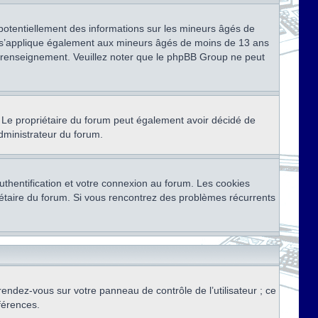
 potentiellement des informations sur les mineurs âgés de
i s’applique également aux mineurs âgés de moins de 13 ans
de renseignement. Veuillez noter que le phpBB Group ne peut
ser. Le propriétaire du forum peut également avoir décidé de
administrateur du forum.
thentification et votre connexion au forum. Les cookies
priétaire du forum. Si vous rencontrez des problèmes récurrents
rendez-vous sur votre panneau de contrôle de l’utilisateur ; ce
férences.