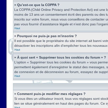
» Qu’est-ce que la COPPA ?
La COPPA (Child Online Privacy and Protection Act) est une l
moins de 13 ans un consentement écrit des parents ou des tu
inscrits sur votre forum, nous vous conseillons de contacter 
pas vous fournir d’assistance légale et n’est donc pas l’organ
Haut
» Pourquoi ne puis-je pas m’inscrire ?
Il est possible que le propriétaire du site internet ait banni v
désactiver les inscriptions afin d’empêcher tous les nouveaux 
Haut
» À quoi sert « Supprimer tous les cookies du forum » ?
L’option « Supprimer tous les cookies du forum » vous permet
permettent également d’enregistrer le statut des messages, s’i
de connexion et de déconnexion au forum, essayez de suppri
Haut
» Comment puis-je modifier mes réglages ?
Si vous êtes un utilisateur inscrit, tous vos réglages sont st
lien se situe généralement en haut des pages du forum. Ce s
Haut