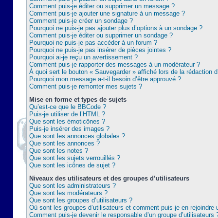
Comment puis-je éditer ou supprimer un message ?
Comment puis-je ajouter une signature à un message ?
Comment puis-je créer un sondage ?
Pourquoi ne puis-je pas ajouter plus d’options à un sondage ?
Comment puis-je éditer ou supprimer un sondage ?
Pourquoi ne puis-je pas accéder à un forum ?
Pourquoi ne puis-je pas insérer de pièces jointes ?
Pourquoi ai-je reçu un avertissement ?
Comment puis-je rapporter des messages à un modérateur ?
À quoi sert le bouton « Sauvegarder » affiché lors de la rédaction d
Pourquoi mon message a-t-il besoin d’être approuvé ?
Comment puis-je remonter mes sujets ?
Mise en forme et types de sujets
Qu’est-ce que le BBCode ?
Puis-je utiliser de l’HTML ?
Que sont les émoticônes ?
Puis-je insérer des images ?
Que sont les annonces globales ?
Que sont les annonces ?
Que sont les notes ?
Que sont les sujets verrouillés ?
Que sont les icônes de sujet ?
Niveaux des utilisateurs et des groupes d’utilisateurs
Que sont les administrateurs ?
Que sont les modérateurs ?
Que sont les groupes d’utilisateurs ?
Où sont les groupes d’utilisateurs et comment puis-je en rejoindre 
Comment puis-je devenir le responsable d’un groupe d’utilisateurs 