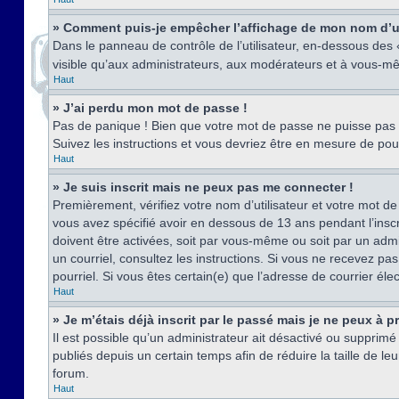
» Comment puis-je empêcher l’affichage de mon nom d’util
Dans le panneau de contrôle de l’utilisateur, en-dessous des
visible qu’aux administrateurs, aux modérateurs et à vous-mê
Haut
» J’ai perdu mon mot de passe !
Pas de panique ! Bien que votre mot de passe ne puisse pas êt
Suivez les instructions et vous devriez être en mesure de p
Haut
» Je suis inscrit mais ne peux pas me connecter !
Premièrement, vérifiez votre nom d’utilisateur et votre mot de
vous avez spécifié avoir en dessous de 13 ans pendant l’inscr
doivent être activées, soit par vous-même ou soit par un admin
un courriel, consultez les instructions. Si vous ne recevez pa
pourriel. Si vous êtes certain(e) que l’adresse de courrier él
Haut
» Je m’étais déjà inscrit par le passé mais je ne peux à 
Il est possible qu’un administrateur ait désactivé ou suppri
publiés depuis un certain temps afin de réduire la taille de l
forum.
Haut