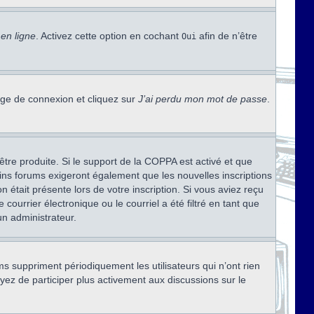
en ligne
. Activez cette option en cochant
afin de n’être
Oui
page de connexion et cliquez sur
J’ai perdu mon mot de passe
.
être produite. Si le support de la COPPA est activé et que
ains forums exigeront également que les nouvelles inscriptions
 était présente lors de votre inscription. Si vous aviez reçu
ourrier électronique ou le courriel a été filtré en tant que
un administrateur.
s suppriment périodiquement les utilisateurs qui n’ont rien
ayez de participer plus activement aux discussions sur le