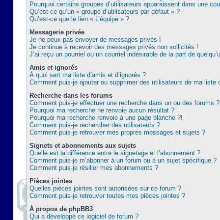
Pourquoi certains groupes d’utilisateurs apparaissent dans une coul
Qu’est-ce qu’un « groupe d’utilisateurs par défaut » ?
Qu’est-ce que le lien « L’équipe » ?
Messagerie privée
Je ne peux pas envoyer de messages privés !
Je continue à recevoir des messages privés non sollicités !
J’ai reçu un pourriel ou un courriel indésirable de la part de quelqu’
Amis et ignorés
À quoi sert ma liste d’amis et d’ignorés ?
Comment puis-je ajouter ou supprimer des utilisateurs de ma liste 
Recherche dans les forums
Comment puis-je effectuer une recherche dans un ou des forums ?
Pourquoi ma recherche ne renvoie aucun résultat ?
Pourquoi ma recherche renvoie à une page blanche ?!
Comment puis-je rechercher des utilisateurs ?
Comment puis-je retrouver mes propres messages et sujets ?
Signets et abonnements aux sujets
Quelle est la différence entre le signetage et l’abonnement ?
Comment puis-je m’abonner à un forum ou à un sujet spécifique ?
Comment puis-je résilier mes abonnements ?
Pièces jointes
Quelles pièces jointes sont autorisées sur ce forum ?
Comment puis-je retrouver toutes mes pièces jointes ?
À propos de phpBB3
Qui a développé ce logiciel de forum ?