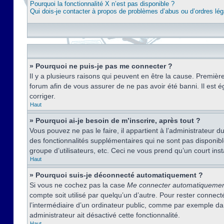
Pourquoi la fonctionnalité X n’est pas disponible ?
Qui dois-je contacter à propos de problèmes d’abus ou d’ordres lég
» Pourquoi ne puis-je pas me connecter ?
Il y a plusieurs raisons qui peuvent en être la cause. Premièr
forum afin de vous assurer de ne pas avoir été banni. Il est ég
corriger.
Haut
» Pourquoi ai-je besoin de m’inscrire, après tout ?
Vous pouvez ne pas le faire, il appartient à l’administrateur
des fonctionnalités supplémentaires qui ne sont pas disponible
groupe d’utilisateurs, etc. Ceci ne vous prend qu’un court i
Haut
» Pourquoi suis-je déconnecté automatiquement ?
Si vous ne cochez pas la case
Me connecter automatiqueme
compte soit utilisé par quelqu’un d’autre. Pour rester conne
l’intermédiaire d’un ordinateur public, comme par exemple dans
administrateur ait désactivé cette fonctionnalité.
Haut