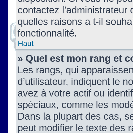
contactez l’administrateur
quelles raisons a t-il souha
fonctionnalité.
Haut
» Quel est mon rang et c
Les rangs, qui apparaisse
d’utilisateur, indiquent l
avez à votre actif ou identif
spéciaux, comme les modér
Dans la plupart des cas, s
peut modifier le texte des