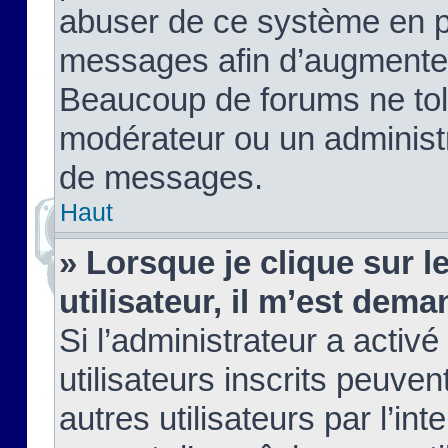
abuser de ce système en pu
messages afin d’augmenter 
Beaucoup de forums ne tolé
modérateur ou un administ
de messages.
Haut
» Lorsque je clique sur le
utilisateur, il m’est de
Si l’administrateur a activé
utilisateurs inscrits peuve
autres utilisateurs par l’in