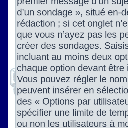
premier message d’un sujet,
d’un sondage », situé en-d
rédaction ; si cet onglet n’
que vous n’ayez pas les pe
créer des sondages. Saisis
incluant au moins deux op
chaque option devant être 
Vous pouvez régler le nomb
peuvent insérer en sélectio
des « Options par utilisat
spécifier une limite de temp
ou non les utilisateurs à mo