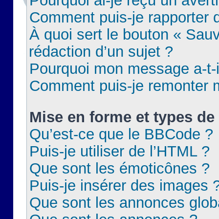
Pourquoi ai-je reçu un aver
Comment puis-je rapporter
À quoi sert le bouton « Sauv
rédaction d’un sujet ?
Pourquoi mon message a-t-il
Comment puis-je remonter m
Mise en forme et types de 
Qu’est-ce que le BBCode ?
Puis-je utiliser de l’HTML ?
Que sont les émoticônes ?
Puis-je insérer des images 
Que sont les annonces glob