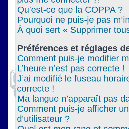
Qu’est-ce que la COPPA ?
Pourquoi ne puis-je pas m’in
À quoi sert « Supprimer tou
Préférences et réglages de
Comment puis-je modifier m
L’heure n’est pas correcte !
J’ai modifié le fuseau horair
correcte !
Ma langue n’apparaît pas dan
Comment puis-je afficher 
d’utilisateur ?
Quel est mon rang et commen