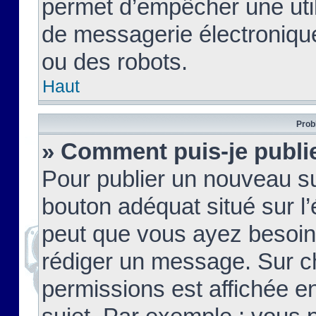
permet d’empêcher une util
de messagerie électroniqu
ou des robots.
Haut
Prob
» Comment puis-je publie
Pour publier un nouveau su
bouton adéquat situé sur l’
peut que vous ayez besoin 
rédiger un message. Sur c
permissions est affichée e