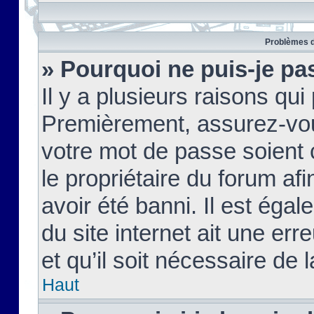
Problèmes d
» Pourquoi ne puis-je pa
Il y a plusieurs raisons qu
Premièrement, assurez-vous
votre mot de passe soient c
le propriétaire du forum af
avoir été banni. Il est égal
du site internet ait une err
et qu’il soit nécessaire de l
Haut