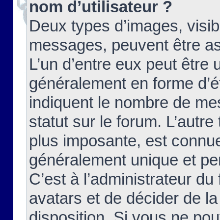
nom d’utilisateur ?
Deux types d’images, visibl
messages, peuvent être ass
L’un d’entre eux peut être
généralement en forme d’ét
indiquent le nombre de mes
statut sur le forum. L’autr
plus imposante, est connue
généralement unique et per
C’est à l’administrateur du
avatars et de décider de la
disposition. Si vous ne pou