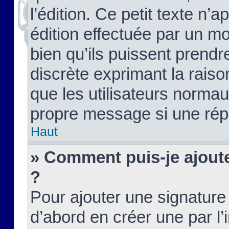
l’édition. Ce petit texte n’a
édition effectuée par un m
bien qu’ils puissent prendre
discrète exprimant la raison
que les utilisateurs norma
propre message si une rép
Haut
» Comment puis-je ajout
?
Pour ajouter une signatur
d’abord en créer une par l