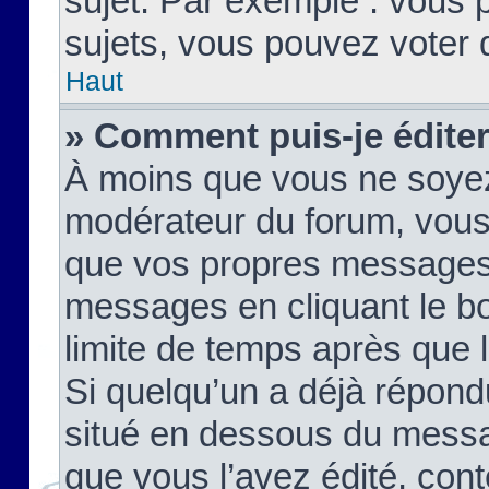
sujet. Par exemple : vous
sujets, vous pouvez voter 
Haut
» Comment puis-je édite
À moins que vous ne soyez
modérateur du forum, vous
que vos propres messages
messages en cliquant le b
limite de temps après que le
Si quelqu’un a déjà répond
situé en dessous du mess
que vous l’avez édité, cont