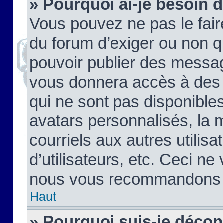
» Pourquoi ai-je besoin d
Vous pouvez ne pas le faire,
du forum d’exiger ou non q
pouvoir publier des messag
vous donnera accès à des 
qui ne sont pas disponible
avatars personnalisés, la 
courriels aux autres utilis
d’utilisateurs, etc. Ceci ne
nous vous recommandons pa
Haut
» Pourquoi suis-je déco