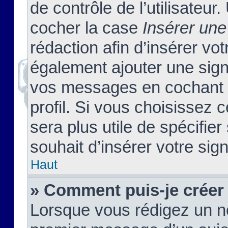
de contrôle de l’utilisateu
cocher la case
Insérer une
rédaction afin d’insérer vo
également ajouter une sign
vos messages en cochant l
profil. Si vous choisissez c
sera plus utile de spécifi
souhait d’insérer votre sig
Haut
» Comment puis-je créer
Lorsque vous rédigez un no