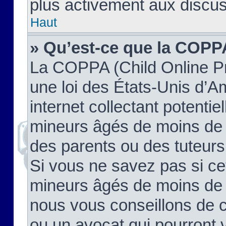
plus activement aux discus
Haut
» Qu’est-ce que la COPP
La COPPA (Child Online Pr
une loi des États-Unis d’
internet collectant potenti
mineurs âgés de moins de 
des parents ou des tuteur
Si vous ne savez pas si ce
mineurs âgés de moins de 1
nous vous conseillons de co
ou un avocat qui pourront 