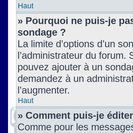
Haut
» Pourquoi ne puis-je pas
sondage ?
La limite d’options d’un so
l’administrateur du forum.
pouvez ajouter à un sondag
demandez à un administrate
l’augmenter.
Haut
» Comment puis-je édite
Comme pour les messages,