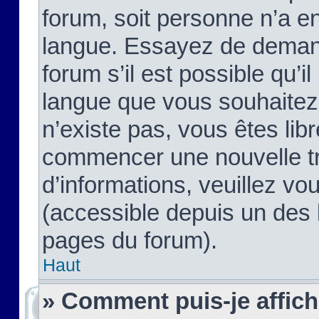
forum, soit personne n’a enc
langue. Essayez de demand
forum s’il est possible qu’il
langue que vous souhaitez.
n’existe pas, vous êtes lib
commencer une nouvelle tr
d’informations, veuillez vous
(accessible depuis un des l
pages du forum).
Haut
» Comment puis-je affic