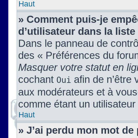
Haut
» Comment puis-je empêc
d’utilisateur dans la liste
Dans le panneau de contrôl
des « Préférences du forum
Masquer votre statut en li
cochant
afin de n’être 
Oui
aux modérateurs et à vou
comme étant un utilisateur 
Haut
» J’ai perdu mon mot de 