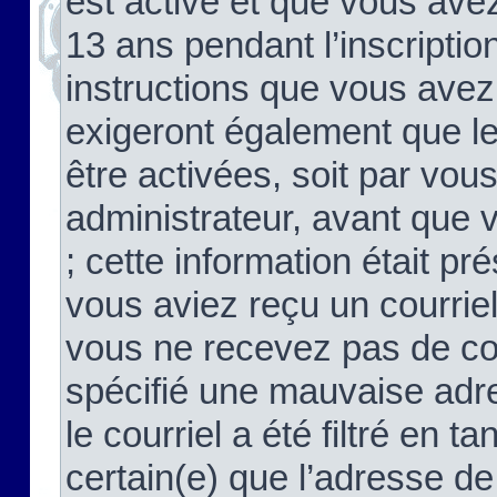
est activé et que vous ave
13 ans pendant l’inscriptio
instructions que vous avez
exigeront également que le
être activées, soit par vo
administrateur, avant que 
; cette information était pré
vous aviez reçu un courriel
vous ne recevez pas de co
spécifié une mauvaise adre
le courriel a été filtré en t
certain(e) que l’adresse de