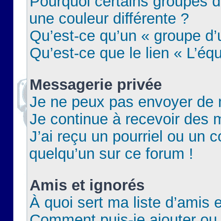
Pourquoi certains groupes d
une couleur différente ?
Qu’est-ce qu’un « groupe d’u
Qu’est-ce que le lien « L’éq
Messagerie privée
Je ne peux pas envoyer de 
Je continue à recevoir des m
J’ai reçu un pourriel ou un c
quelqu’un sur ce forum !
Amis et ignorés
À quoi sert ma liste d’amis e
Comment puis-je ajouter ou 