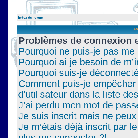
Index du forum
Fo
Problèmes de connexion et
Pourquoi ne puis-je pas me
Pourquoi ai-je besoin de m’i
Pourquoi suis-je déconnect
Comment puis-je empêcher 
d’utilisateur dans la liste de
J’ai perdu mon mot de pass
Je suis inscrit mais ne peu
Je m’étais déjà inscrit par 
plus me connecter ?!