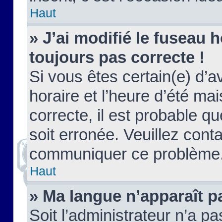
Haut
» J’ai modifié le fuseau h
toujours pas correcte !
Si vous êtes certain(e) d’a
horaire et l’heure d’été ma
correcte, il est probable q
soit erronée. Veuillez conta
communiquer ce problème
Haut
» Ma langue n’apparaît pa
Soit l’administrateur n’a pa