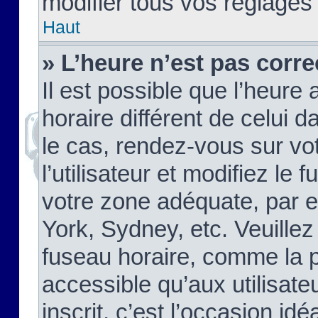
modifier tous vos réglages
Haut
» L’heure n’est pas corre
Il est possible que l’heure 
horaire différent de celui d
le cas, rendez-vous sur vo
l’utilisateur et modifiez le 
votre zone adéquate, par 
York, Sydney, etc. Veuillez
fuseau horaire, comme la p
accessible qu’aux utilisate
inscrit, c’est l’occasion idéa