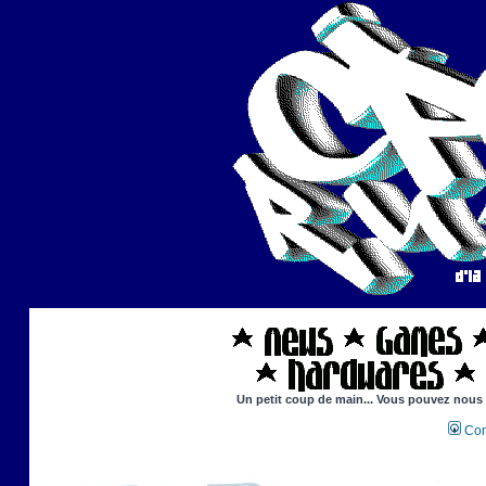
Un petit coup de main... Vous pouvez nous ai
Con