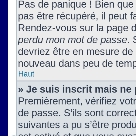
Pas de panique ! Bien que
pas être récupéré, il peut fa
Rendez-vous sur la page d
perdu mon mot de passe
. 
devriez être en mesure de
nouveau dans peu de temp
Haut
» Je suis inscrit mais n
Premièrement, vérifiez votr
de passe. S’ils sont corre
suivantes a pu s’être prod