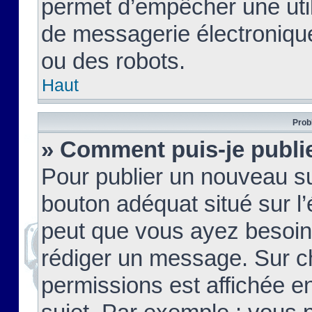
permet d’empêcher une util
de messagerie électroniqu
ou des robots.
Haut
Prob
» Comment puis-je publie
Pour publier un nouveau su
bouton adéquat situé sur l’
peut que vous ayez besoin 
rédiger un message. Sur c
permissions est affichée e