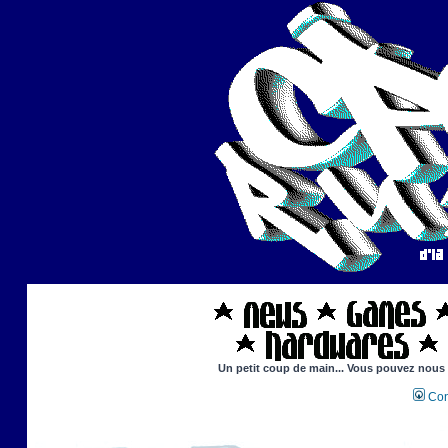
Un petit coup de main... Vous pouvez nous ai
Con