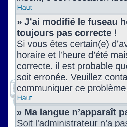
Haut
» J’ai modifié le fuseau h
toujours pas correcte !
Si vous êtes certain(e) d’a
horaire et l’heure d’été ma
correcte, il est probable q
soit erronée. Veuillez conta
communiquer ce problème
Haut
» Ma langue n’apparaît pa
Soit l’administrateur n’a pa