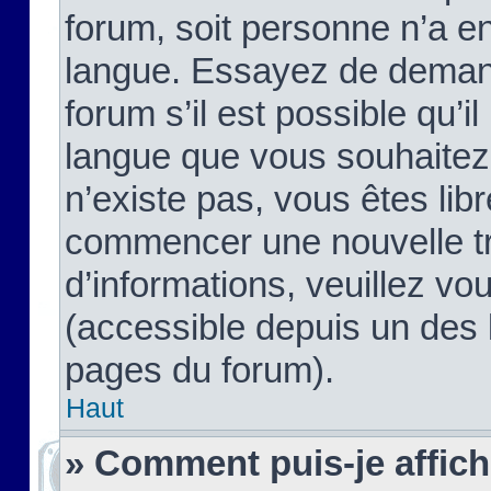
forum, soit personne n’a enc
langue. Essayez de demand
forum s’il est possible qu’il
langue que vous souhaitez.
n’existe pas, vous êtes lib
commencer une nouvelle tr
d’informations, veuillez vous
(accessible depuis un des l
pages du forum).
Haut
» Comment puis-je affic