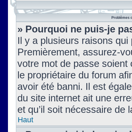
Problèmes d
» Pourquoi ne puis-je pa
Il y a plusieurs raisons qu
Premièrement, assurez-vous
votre mot de passe soient c
le propriétaire du forum af
avoir été banni. Il est égal
du site internet ait une err
et qu’il soit nécessaire de l
Haut