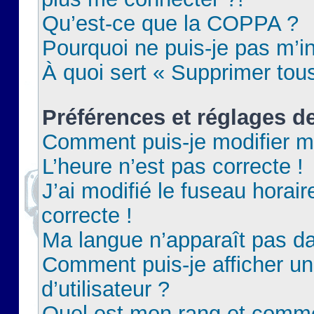
Qu’est-ce que la COPPA ?
Pourquoi ne puis-je pas m’in
À quoi sert « Supprimer tou
Préférences et réglages de
Comment puis-je modifier m
L’heure n’est pas correcte !
J’ai modifié le fuseau horair
correcte !
Ma langue n’apparaît pas dan
Comment puis-je afficher 
d’utilisateur ?
Quel est mon rang et commen