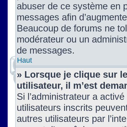
abuser de ce système en pu
messages afin d’augmenter 
Beaucoup de forums ne tolé
modérateur ou un administ
de messages.
Haut
» Lorsque je clique sur le
utilisateur, il m’est de
Si l’administrateur a activé
utilisateurs inscrits peuve
autres utilisateurs par l’in