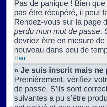
Pas de panique ! Bien que
pas être récupéré, il peut fa
Rendez-vous sur la page d
perdu mon mot de passe
. 
devriez être en mesure de
nouveau dans peu de temp
Haut
» Je suis inscrit mais n
Premièrement, vérifiez votr
de passe. S’ils sont corre
suivantes a pu s’être prod