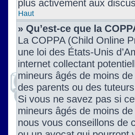
plus activement aux discus
Haut
» Qu’est-ce que la COPP
La COPPA (Child Online Pr
une loi des États-Unis d’
internet collectant potenti
mineurs âgés de moins de 
des parents ou des tuteur
Si vous ne savez pas si ce
mineurs âgés de moins de 1
nous vous conseillons de co
ou un avocat qui pourront 