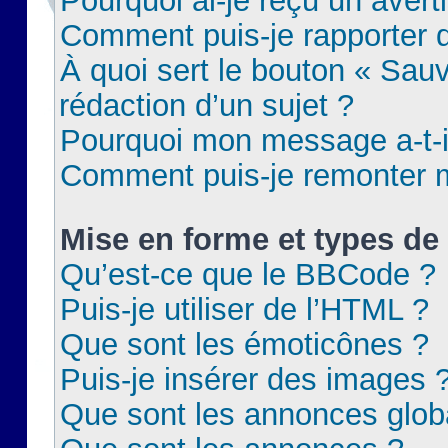
Pourquoi ai-je reçu un aver
Comment puis-je rapporter
À quoi sert le bouton « Sauv
rédaction d’un sujet ?
Pourquoi mon message a-t-il
Comment puis-je remonter m
Mise en forme et types de 
Qu’est-ce que le BBCode ?
Puis-je utiliser de l’HTML ?
Que sont les émoticônes ?
Puis-je insérer des images 
Que sont les annonces glob