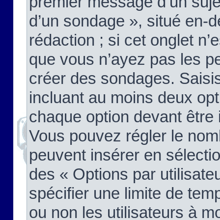
premier message d’un sujet,
d’un sondage », situé en-d
rédaction ; si cet onglet n’
que vous n’ayez pas les pe
créer des sondages. Saisis
incluant au moins deux op
chaque option devant être 
Vous pouvez régler le nomb
peuvent insérer en sélectio
des « Options par utilisat
spécifier une limite de temp
ou non les utilisateurs à mo