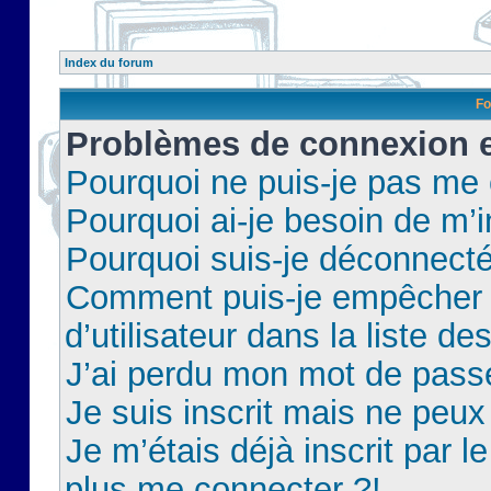
Index du forum
Fo
Problèmes de connexion et
Pourquoi ne puis-je pas me
Pourquoi ai-je besoin de m’i
Pourquoi suis-je déconnect
Comment puis-je empêcher 
d’utilisateur dans la liste de
J’ai perdu mon mot de pass
Je suis inscrit mais ne peu
Je m’étais déjà inscrit par 
plus me connecter ?!