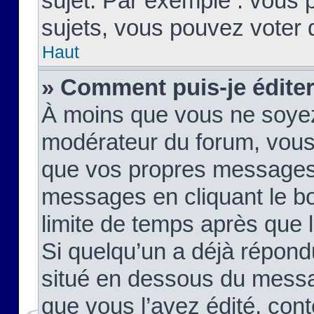
sujet. Par exemple : vous
sujets, vous pouvez voter 
Haut
» Comment puis-je édite
À moins que vous ne soyez
modérateur du forum, vous
que vos propres messages
messages en cliquant le b
limite de temps après que le
Si quelqu’un a déjà répond
situé en dessous du mess
que vous l’avez édité, cont