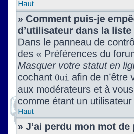
Haut
» Comment puis-je empêc
d’utilisateur dans la liste
Dans le panneau de contrôl
des « Préférences du forum
Masquer votre statut en li
cochant
afin de n’être 
Oui
aux modérateurs et à vou
comme étant un utilisateur 
Haut
» J’ai perdu mon mot de 