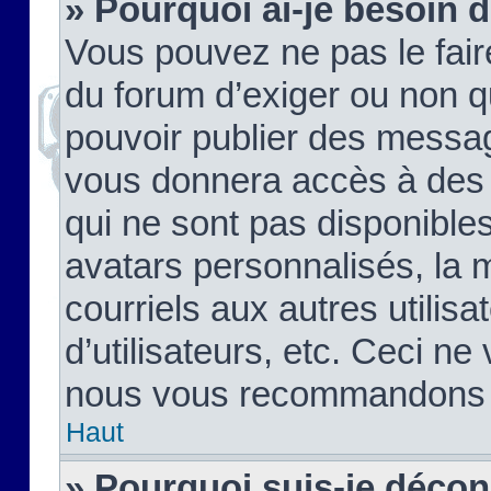
» Pourquoi ai-je besoin d
Vous pouvez ne pas le faire,
du forum d’exiger ou non q
pouvoir publier des messag
vous donnera accès à des 
qui ne sont pas disponible
avatars personnalisés, la 
courriels aux autres utilis
d’utilisateurs, etc. Ceci ne
nous vous recommandons pa
Haut
» Pourquoi suis-je déco