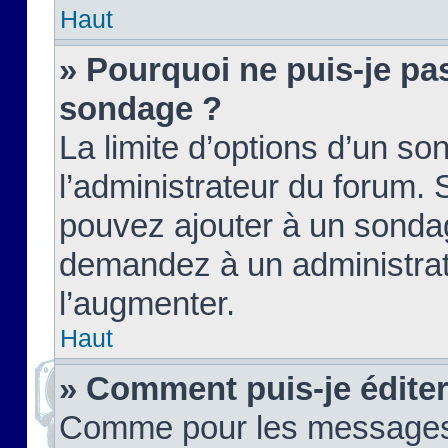
Haut
» Pourquoi ne puis-je pas
sondage ?
La limite d’options d’un so
l’administrateur du forum.
pouvez ajouter à un sondag
demandez à un administrate
l’augmenter.
Haut
» Comment puis-je édite
Comme pour les messages,