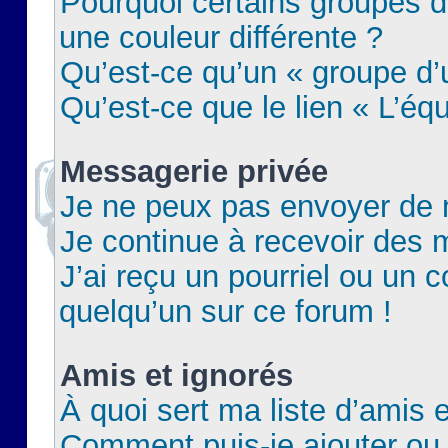
Pourquoi certains groupes d
une couleur différente ?
Qu’est-ce qu’un « groupe d’u
Qu’est-ce que le lien « L’éq
Messagerie privée
Je ne peux pas envoyer de 
Je continue à recevoir des m
J’ai reçu un pourriel ou un c
quelqu’un sur ce forum !
Amis et ignorés
À quoi sert ma liste d’amis e
Comment puis-je ajouter ou 