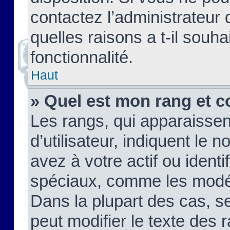
contactez l’administrateur
quelles raisons a t-il souha
fonctionnalité.
Haut
» Quel est mon rang et c
Les rangs, qui apparaisse
d’utilisateur, indiquent l
avez à votre actif ou identif
spéciaux, comme les modér
Dans la plupart des cas, s
peut modifier le texte des