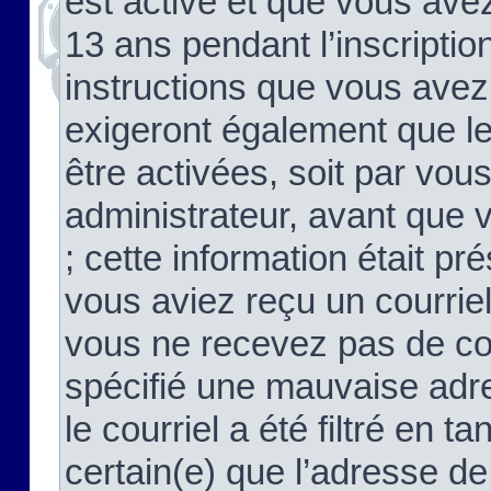
est activé et que vous ave
13 ans pendant l’inscriptio
instructions que vous avez
exigeront également que le
être activées, soit par vo
administrateur, avant que 
; cette information était pré
vous aviez reçu un courriel
vous ne recevez pas de co
spécifié une mauvaise adre
le courriel a été filtré en t
certain(e) que l’adresse de