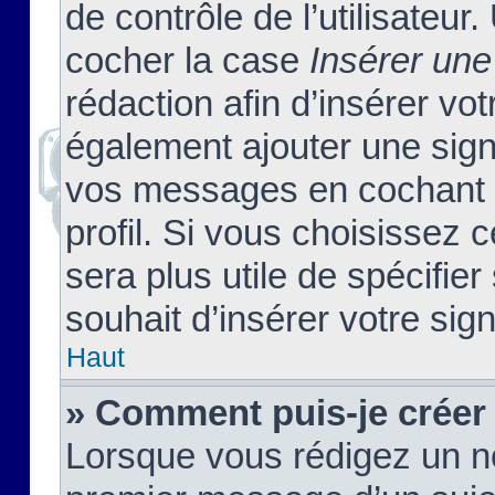
de contrôle de l’utilisateu
cocher la case
Insérer une
rédaction afin d’insérer vo
également ajouter une sign
vos messages en cochant l
profil. Si vous choisissez c
sera plus utile de spécifi
souhait d’insérer votre sig
Haut
» Comment puis-je créer
Lorsque vous rédigez un no