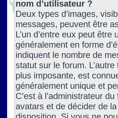
nom d’utilisateur ?
Deux types d’images, visibl
messages, peuvent être ass
L’un d’entre eux peut être
généralement en forme d’ét
indiquent le nombre de mes
statut sur le forum. L’autr
plus imposante, est connue
généralement unique et per
C’est à l’administrateur du
avatars et de décider de la
disposition. Si vous ne pou