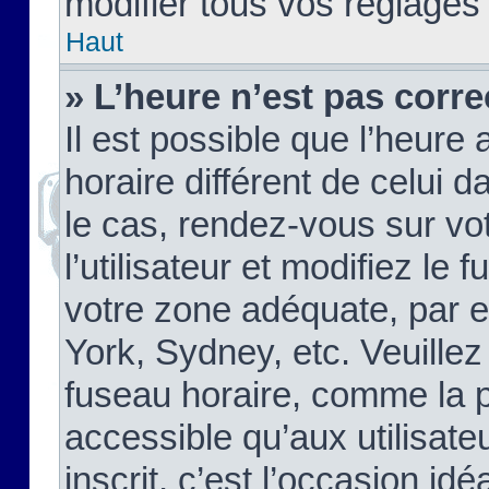
modifier tous vos réglages
Haut
» L’heure n’est pas corre
Il est possible que l’heure 
horaire différent de celui d
le cas, rendez-vous sur vo
l’utilisateur et modifiez le 
votre zone adéquate, par 
York, Sydney, etc. Veuillez
fuseau horaire, comme la p
accessible qu’aux utilisate
inscrit, c’est l’occasion idéa