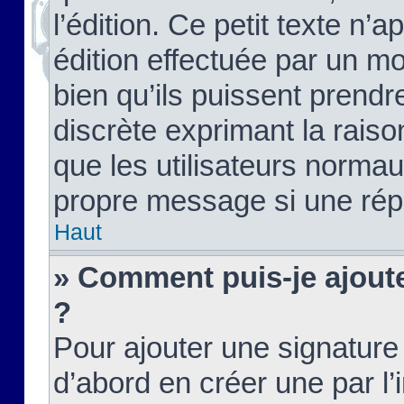
l’édition. Ce petit texte n’a
édition effectuée par un m
bien qu’ils puissent prendre
discrète exprimant la raison
que les utilisateurs norma
propre message si une rép
Haut
» Comment puis-je ajout
?
Pour ajouter une signatur
d’abord en créer une par l