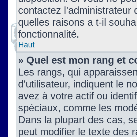
contactez l’administrateur
quelles raisons a t-il souha
fonctionnalité.
Haut
» Quel est mon rang et c
Les rangs, qui apparaisse
d’utilisateur, indiquent l
avez à votre actif ou identif
spéciaux, comme les modér
Dans la plupart des cas, s
peut modifier le texte des