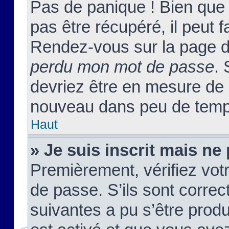
Pas de panique ! Bien que
pas être récupéré, il peut fa
Rendez-vous sur la page d
perdu mon mot de passe
. 
devriez être en mesure de
nouveau dans peu de temp
Haut
» Je suis inscrit mais n
Premièrement, vérifiez votr
de passe. S’ils sont corre
suivantes a pu s’être prod