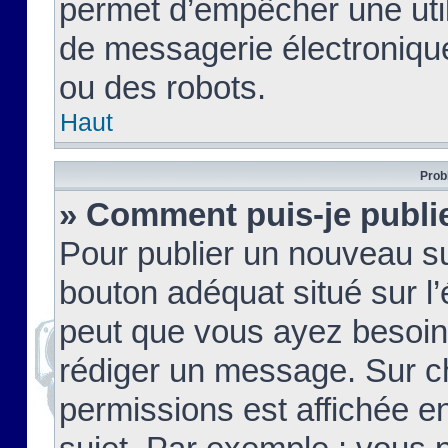
permet d’empêcher une util
de messagerie électroniqu
ou des robots.
Haut
Prob
» Comment puis-je publie
Pour publier un nouveau su
bouton adéquat situé sur l’
peut que vous ayez besoin 
rédiger un message. Sur c
permissions est affichée e