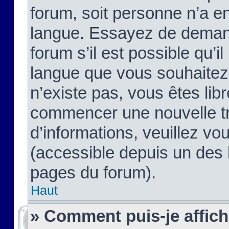
forum, soit personne n’a enc
langue. Essayez de demand
forum s’il est possible qu’il
langue que vous souhaitez.
n’existe pas, vous êtes lib
commencer une nouvelle tr
d’informations, veuillez vous
(accessible depuis un des l
pages du forum).
Haut
» Comment puis-je affic