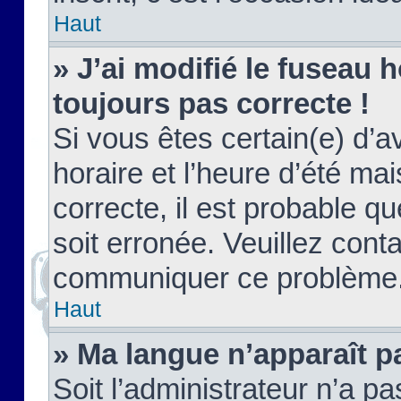
Haut
» J’ai modifié le fuseau h
toujours pas correcte !
Si vous êtes certain(e) d’a
horaire et l’heure d’été ma
correcte, il est probable q
soit erronée. Veuillez conta
communiquer ce problème
Haut
» Ma langue n’apparaît pa
Soit l’administrateur n’a pa