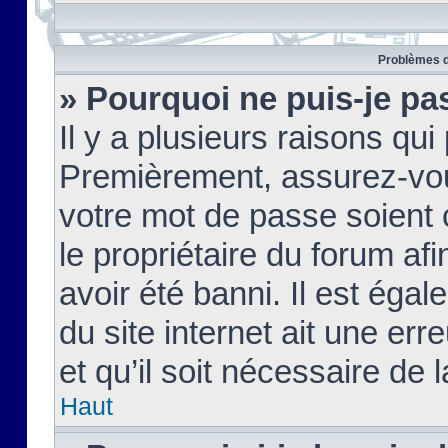
Problèmes d
» Pourquoi ne puis-je pa
Il y a plusieurs raisons qu
Premièrement, assurez-vous
votre mot de passe soient c
le propriétaire du forum af
avoir été banni. Il est égal
du site internet ait une err
et qu’il soit nécessaire de l
Haut