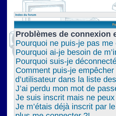
Index du forum
Fo
Problèmes de connexion et
Pourquoi ne puis-je pas me
Pourquoi ai-je besoin de m’i
Pourquoi suis-je déconnect
Comment puis-je empêcher 
d’utilisateur dans la liste de
J’ai perdu mon mot de pass
Je suis inscrit mais ne peu
Je m’étais déjà inscrit par 
plus me connecter ?!