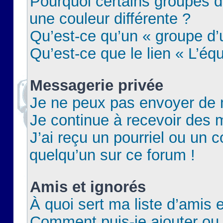
Pourquoi certains groupes d
une couleur différente ?
Qu’est-ce qu’un « groupe d’u
Qu’est-ce que le lien « L’éq
Messagerie privée
Je ne peux pas envoyer de 
Je continue à recevoir des m
J’ai reçu un pourriel ou un c
quelqu’un sur ce forum !
Amis et ignorés
À quoi sert ma liste d’amis e
Comment puis-je ajouter ou 