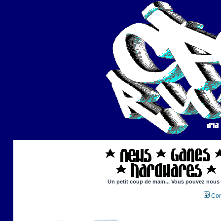
Un petit coup de main... Vous pouvez nous ai
Con