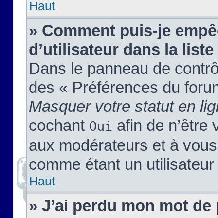
Haut
» Comment puis-je empêc
d’utilisateur dans la liste
Dans le panneau de contrôl
des « Préférences du forum
Masquer votre statut en li
cochant
afin de n’être 
Oui
aux modérateurs et à vou
comme étant un utilisateur 
Haut
» J’ai perdu mon mot de 