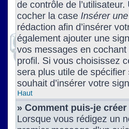
de contrôle de l’utilisateu
cocher la case
Insérer une
rédaction afin d’insérer vo
également ajouter une sign
vos messages en cochant l
profil. Si vous choisissez c
sera plus utile de spécifi
souhait d’insérer votre sig
Haut
» Comment puis-je créer
Lorsque vous rédigez un no