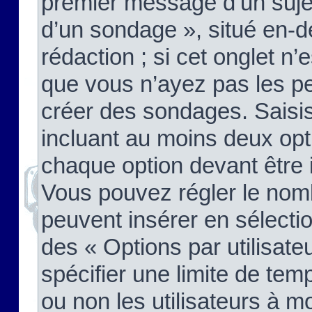
premier message d’un sujet,
d’un sondage », situé en-d
rédaction ; si cet onglet n’
que vous n’ayez pas les pe
créer des sondages. Saisis
incluant au moins deux op
chaque option devant être 
Vous pouvez régler le nomb
peuvent insérer en sélectio
des « Options par utilisat
spécifier une limite de temp
ou non les utilisateurs à mo