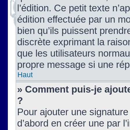
l’édition. Ce petit texte n’a
édition effectuée par un m
bien qu’ils puissent prendre
discrète exprimant la raison
que les utilisateurs norma
propre message si une rép
Haut
» Comment puis-je ajout
?
Pour ajouter une signatur
d’abord en créer une par l