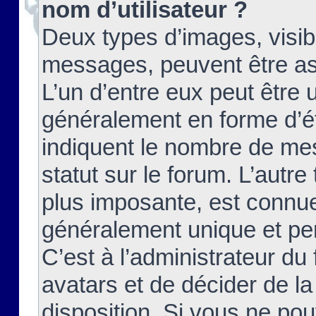
nom d’utilisateur ?
Deux types d’images, visibl
messages, peuvent être ass
L’un d’entre eux peut être
généralement en forme d’ét
indiquent le nombre de mes
statut sur le forum. L’autr
plus imposante, est connue
généralement unique et per
C’est à l’administrateur du
avatars et de décider de la
disposition. Si vous ne pou