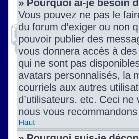
» Pourquoi ai-je besoin d
Vous pouvez ne pas le faire,
du forum d’exiger ou non q
pouvoir publier des messag
vous donnera accès à des 
qui ne sont pas disponible
avatars personnalisés, la 
courriels aux autres utilis
d’utilisateurs, etc. Ceci ne
nous vous recommandons pa
Haut
» Pourquoi suis-je déco