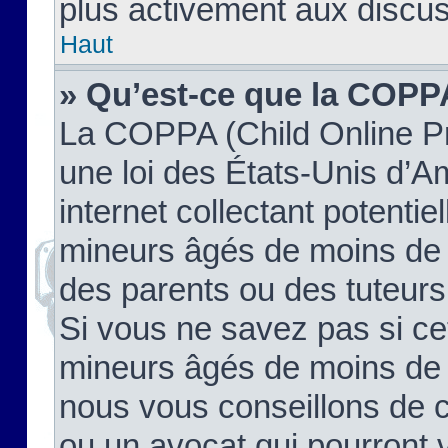
plus activement aux discus
Haut
» Qu’est-ce que la COPP
La COPPA (Child Online Pr
une loi des États-Unis d’
internet collectant potenti
mineurs âgés de moins de 
des parents ou des tuteur
Si vous ne savez pas si ce
mineurs âgés de moins de 1
nous vous conseillons de co
ou un avocat qui pourront 