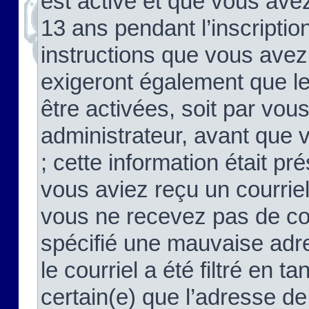
est activé et que vous ave
13 ans pendant l’inscriptio
instructions que vous avez
exigeront également que le
être activées, soit par vo
administrateur, avant que 
; cette information était pré
vous aviez reçu un courriel
vous ne recevez pas de co
spécifié une mauvaise adre
le courriel a été filtré en t
certain(e) que l’adresse de