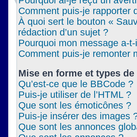
Pourquoi ai-je reçu un aver
Comment puis-je rapporter
À quoi sert le bouton « Sauv
rédaction d’un sujet ?
Pourquoi mon message a-t-il
Comment puis-je remonter m
Mise en forme et types de 
Qu’est-ce que le BBCode ?
Puis-je utiliser de l’HTML ?
Que sont les émoticônes ?
Puis-je insérer des images 
Que sont les annonces glob