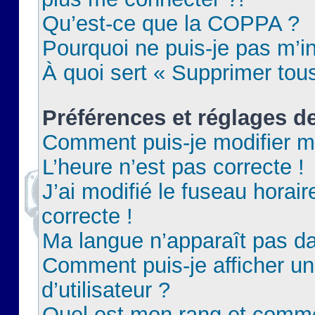
Qu’est-ce que la COPPA ?
Pourquoi ne puis-je pas m’in
À quoi sert « Supprimer tou
Préférences et réglages de
Comment puis-je modifier m
L’heure n’est pas correcte !
J’ai modifié le fuseau horair
correcte !
Ma langue n’apparaît pas dan
Comment puis-je afficher 
d’utilisateur ?
Quel est mon rang et commen