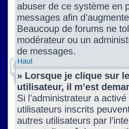
abuser de ce système en pu
messages afin d’augmenter 
Beaucoup de forums ne tolé
modérateur ou un administ
de messages.
Haut
» Lorsque je clique sur le
utilisateur, il m’est de
Si l’administrateur a activé
utilisateurs inscrits peuve
autres utilisateurs par l’in