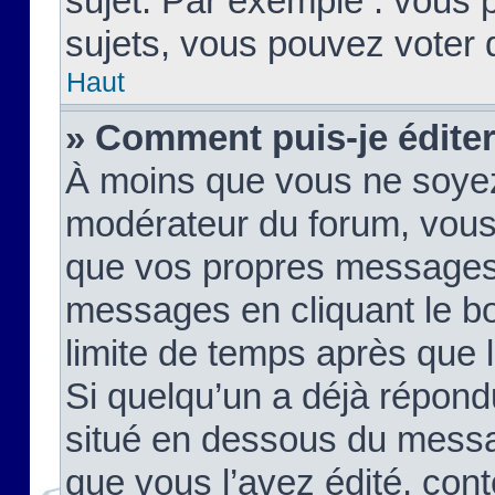
sujet. Par exemple : vous
sujets, vous pouvez voter 
Haut
» Comment puis-je édite
À moins que vous ne soyez
modérateur du forum, vous
que vos propres messages
messages en cliquant le b
limite de temps après que le
Si quelqu’un a déjà répond
situé en dessous du mess
que vous l’avez édité, cont