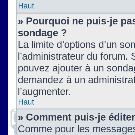
Haut
» Pourquoi ne puis-je pas
sondage ?
La limite d’options d’un so
l’administrateur du forum.
pouvez ajouter à un sondag
demandez à un administrate
l’augmenter.
Haut
» Comment puis-je édite
Comme pour les messages,