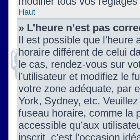
modifier tous vos réglages
Haut
» L’heure n’est pas corre
Il est possible que l’heure 
horaire différent de celui d
le cas, rendez-vous sur vo
l’utilisateur et modifiez le 
votre zone adéquate, par 
York, Sydney, etc. Veuillez
fuseau horaire, comme la p
accessible qu’aux utilisate
inscrit, c’est l’occasion idéa