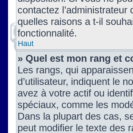
contactez l’administrateur
quelles raisons a t-il souha
fonctionnalité.
Haut
» Quel est mon rang et c
Les rangs, qui apparaisse
d’utilisateur, indiquent l
avez à votre actif ou identif
spéciaux, comme les modér
Dans la plupart des cas, s
peut modifier le texte des