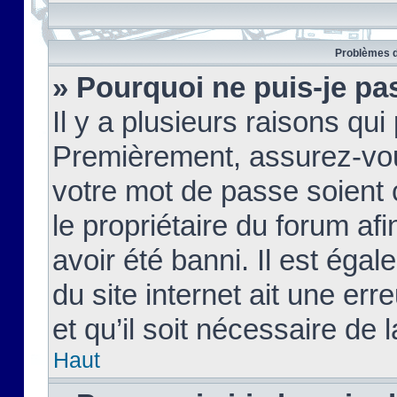
Problèmes d
» Pourquoi ne puis-je pa
Il y a plusieurs raisons qu
Premièrement, assurez-vous
votre mot de passe soient c
le propriétaire du forum af
avoir été banni. Il est égal
du site internet ait une err
et qu’il soit nécessaire de l
Haut