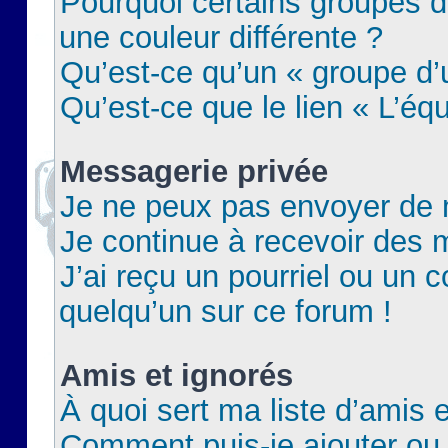
Pourquoi certains groupes d
une couleur différente ?
Qu’est-ce qu’un « groupe d’u
Qu’est-ce que le lien « L’éq
Messagerie privée
Je ne peux pas envoyer de 
Je continue à recevoir des m
J’ai reçu un pourriel ou un c
quelqu’un sur ce forum !
Amis et ignorés
À quoi sert ma liste d’amis e
Comment puis-je ajouter ou 