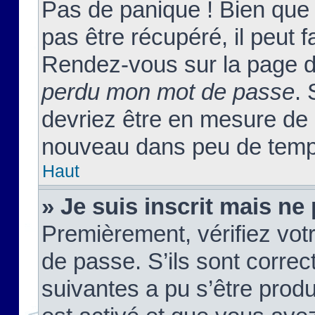
Pas de panique ! Bien que
pas être récupéré, il peut fa
Rendez-vous sur la page d
perdu mon mot de passe
. 
devriez être en mesure de
nouveau dans peu de temp
Haut
» Je suis inscrit mais n
Premièrement, vérifiez votr
de passe. S’ils sont corre
suivantes a pu s’être prod