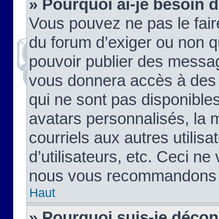
» Pourquoi ai-je besoin d
Vous pouvez ne pas le faire,
du forum d’exiger ou non q
pouvoir publier des messag
vous donnera accès à des 
qui ne sont pas disponible
avatars personnalisés, la 
courriels aux autres utilis
d’utilisateurs, etc. Ceci ne
nous vous recommandons pa
Haut
» Pourquoi suis-je déco