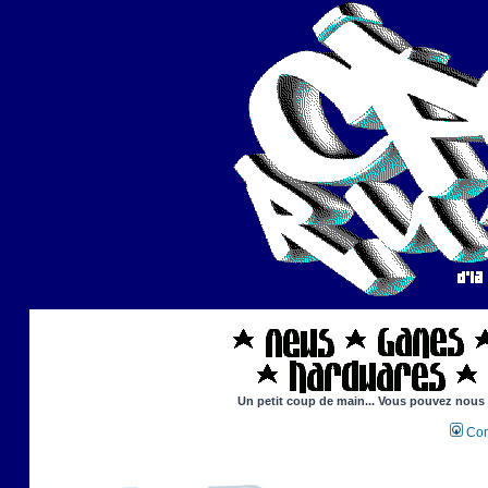
Un petit coup de main... Vous pouvez nous ai
Con