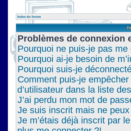
Index du forum
Fo
Problèmes de connexion et
Pourquoi ne puis-je pas me
Pourquoi ai-je besoin de m’i
Pourquoi suis-je déconnect
Comment puis-je empêcher 
d’utilisateur dans la liste de
J’ai perdu mon mot de pass
Je suis inscrit mais ne peu
Je m’étais déjà inscrit par 
plus me connecter ?!