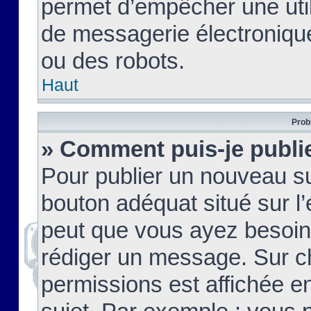
permet d’empêcher une util
de messagerie électroniqu
ou des robots.
Haut
Prob
» Comment puis-je publie
Pour publier un nouveau su
bouton adéquat situé sur l’
peut que vous ayez besoin 
rédiger un message. Sur c
permissions est affichée e