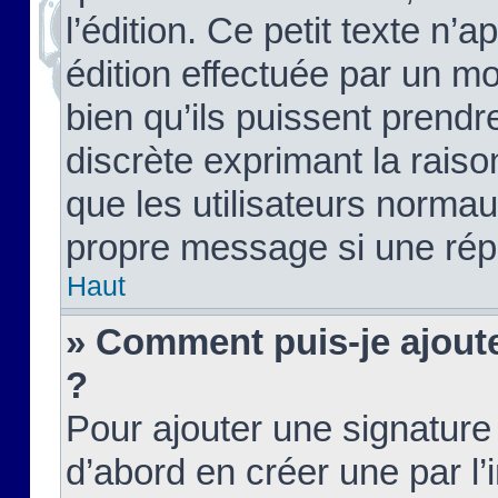
l’édition. Ce petit texte n’a
édition effectuée par un m
bien qu’ils puissent prendre
discrète exprimant la raison
que les utilisateurs norma
propre message si une rép
Haut
» Comment puis-je ajout
?
Pour ajouter une signatur
d’abord en créer une par l