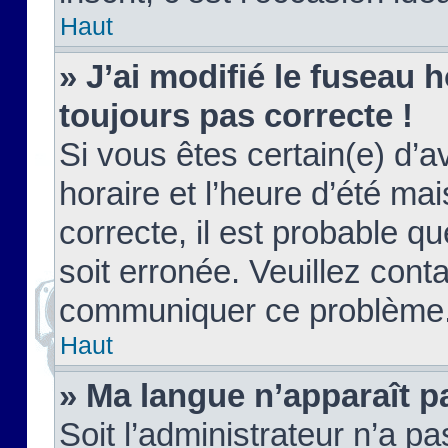
Haut
» J’ai modifié le fuseau h
toujours pas correcte !
Si vous êtes certain(e) d’a
horaire et l’heure d’été ma
correcte, il est probable q
soit erronée. Veuillez conta
communiquer ce problème
Haut
» Ma langue n’apparaît pa
Soit l’administrateur n’a pa