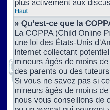
plus activement aux discus
Haut
» Qu’est-ce que la COPP
La COPPA (Child Online Pr
une loi des États-Unis d’
internet collectant potenti
mineurs âgés de moins de 
des parents ou des tuteur
Si vous ne savez pas si ce
mineurs âgés de moins de 1
nous vous conseillons de co
ou un avocat qui pourront 