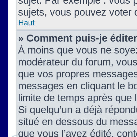
sujet. Par exemple : vous
sujets, vous pouvez voter 
Haut
» Comment puis-je édite
À moins que vous ne soyez
modérateur du forum, vous
que vos propres messages
messages en cliquant le b
limite de temps après que le
Si quelqu’un a déjà répond
situé en dessous du mess
que vous l’avez édité, cont