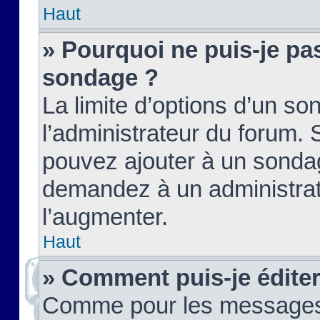
Haut
» Pourquoi ne puis-je pas
sondage ?
La limite d’options d’un so
l’administrateur du forum.
pouvez ajouter à un sondag
demandez à un administrate
l’augmenter.
Haut
» Comment puis-je édite
Comme pour les messages,