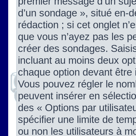
premier message d’un sujet,
d’un sondage », situé en-d
rédaction ; si cet onglet n’
que vous n’ayez pas les pe
créer des sondages. Saisis
incluant au moins deux op
chaque option devant être 
Vous pouvez régler le nomb
peuvent insérer en sélectio
des « Options par utilisat
spécifier une limite de temp
ou non les utilisateurs à mo