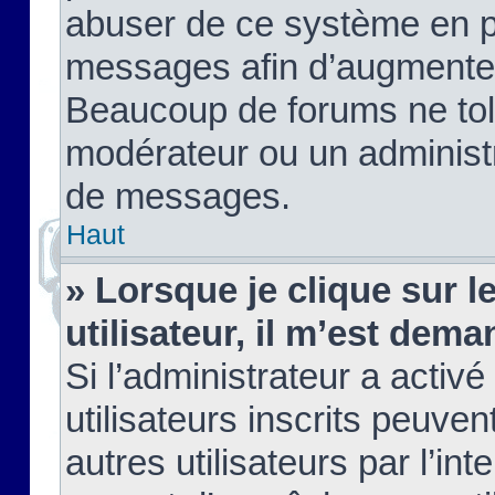
abuser de ce système en pu
messages afin d’augmenter 
Beaucoup de forums ne tolé
modérateur ou un administ
de messages.
Haut
» Lorsque je clique sur le
utilisateur, il m’est de
Si l’administrateur a activé
utilisateurs inscrits peuve
autres utilisateurs par l’in