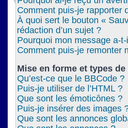
Pourquoi ai-je reçu un aver
Comment puis-je rapporter
À quoi sert le bouton « Sauv
rédaction d’un sujet ?
Pourquoi mon message a-t-il
Comment puis-je remonter m
Mise en forme et types de 
Qu’est-ce que le BBCode ?
Puis-je utiliser de l’HTML ?
Que sont les émoticônes ?
Puis-je insérer des images 
Que sont les annonces glob