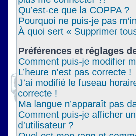
Qu’est-ce que la COPPA ?
Pourquoi ne puis-je pas m’in
À quoi sert « Supprimer tou
Préférences et réglages de
Comment puis-je modifier m
L’heure n’est pas correcte !
J’ai modifié le fuseau horair
correcte !
Ma langue n’apparaît pas dan
Comment puis-je afficher 
d’utilisateur ?
Quel est mon rang et commen