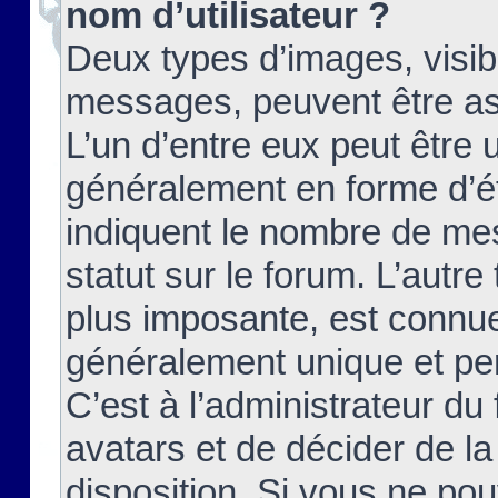
nom d’utilisateur ?
Deux types d’images, visibl
messages, peuvent être ass
L’un d’entre eux peut être
généralement en forme d’ét
indiquent le nombre de mes
statut sur le forum. L’autr
plus imposante, est connue
généralement unique et per
C’est à l’administrateur du
avatars et de décider de la
disposition. Si vous ne pou