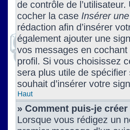
de contrôle de l’utilisateu
cocher la case
Insérer une
rédaction afin d’insérer vo
également ajouter une sign
vos messages en cochant l
profil. Si vous choisissez c
sera plus utile de spécifi
souhait d’insérer votre sig
Haut
» Comment puis-je créer
Lorsque vous rédigez un no