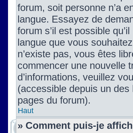
forum, soit personne n’a enc
langue. Essayez de demand
forum s’il est possible qu’il
langue que vous souhaitez.
n’existe pas, vous êtes lib
commencer une nouvelle tr
d’informations, veuillez vous
(accessible depuis un des l
pages du forum).
Haut
» Comment puis-je affic