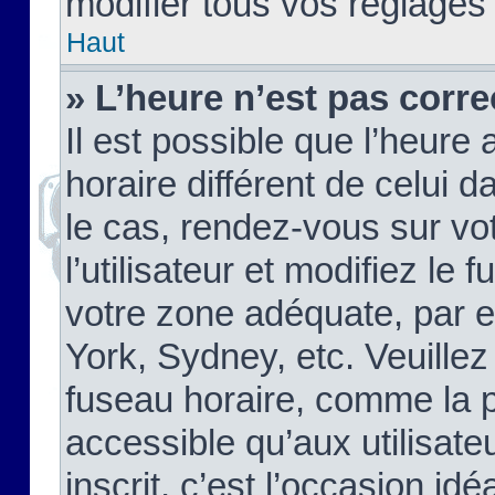
modifier tous vos réglages
Haut
» L’heure n’est pas corre
Il est possible que l’heure 
horaire différent de celui d
le cas, rendez-vous sur vo
l’utilisateur et modifiez le 
votre zone adéquate, par 
York, Sydney, etc. Veuillez
fuseau horaire, comme la p
accessible qu’aux utilisate
inscrit, c’est l’occasion idéa