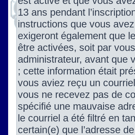
est activé et que vous ave
13 ans pendant l’inscriptio
instructions que vous avez
exigeront également que le
être activées, soit par vo
administrateur, avant que 
; cette information était pré
vous aviez reçu un courriel
vous ne recevez pas de co
spécifié une mauvaise adre
le courriel a été filtré en t
certain(e) que l’adresse de