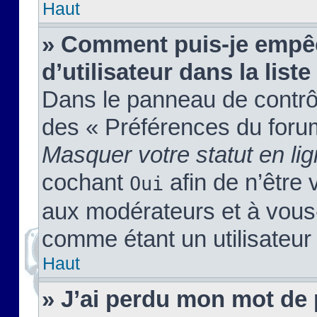
Haut
» Comment puis-je empêc
d’utilisateur dans la liste
Dans le panneau de contrôl
des « Préférences du forum
Masquer votre statut en li
cochant
afin de n’être 
Oui
aux modérateurs et à vou
comme étant un utilisateur 
Haut
» J’ai perdu mon mot de 