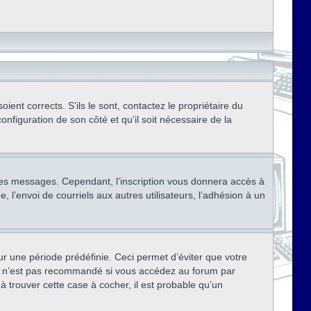
ent corrects. S’ils le sont, contactez le propriétaire du
onfiguration de son côté et qu’il soit nécessaire de la
r des messages. Cependant, l’inscription vous donnera accès à
 l’envoi de courriels aux autres utilisateurs, l’adhésion à un
r une période prédéfinie. Ceci permet d’éviter que votre
eci n’est pas recommandé si vous accédez au forum par
à trouver cette case à cocher, il est probable qu’un