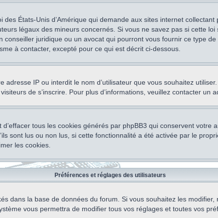
oi des États-Unis d’Amérique qui demande aux sites internet collectant
teurs légaux des mineurs concernés. Si vous ne savez pas si cette lo
un conseiller juridique ou un avocat qui pourront vous fournir ce type 
isme à contacter, excepté pour ce qui est décrit ci-dessous.
otre adresse IP ou interdit le nom d’utilisateur que vous souhaitez utili
visiteurs de s’inscrire. Pour plus d’informations, veuillez contacter un 
 d’effacer tous les cookies générés par phpBB3 qui conservent votre au
ls sont lus ou non lus, si cette fonctionnalité a été activée par le pro
mer les cookies.
Préférences et réglages des utilisateurs
ockés dans la base de données du forum. Si vous souhaitez les modifier, 
ystème vous permettra de modifier tous vos réglages et toutes vos pré