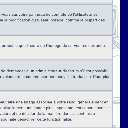
ez-vous sur votre panneau de contrôle de l’utilisateur et
ue la modification du fuseau horaire, comme la plupart des
st probable que l’heure de l’horloge du serveur soit erronée.
ez de demander à un administrateur du forum s’il est possible
rter volontaire et commencer une nouvelle traduction. Pour plus
x peut être une image associée à votre rang, généralement en
, habituellement une image plus imposante, est connue sous le
vatars et de décider de la manière dont ils sont mis à
 souhaité désactiver cette fonctionnalité.