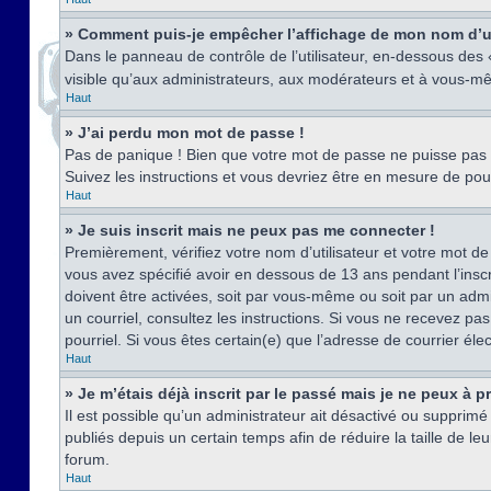
» Comment puis-je empêcher l’affichage de mon nom d’util
Dans le panneau de contrôle de l’utilisateur, en-dessous des
visible qu’aux administrateurs, aux modérateurs et à vous-mê
Haut
» J’ai perdu mon mot de passe !
Pas de panique ! Bien que votre mot de passe ne puisse pas êt
Suivez les instructions et vous devriez être en mesure de p
Haut
» Je suis inscrit mais ne peux pas me connecter !
Premièrement, vérifiez votre nom d’utilisateur et votre mot de
vous avez spécifié avoir en dessous de 13 ans pendant l’inscr
doivent être activées, soit par vous-même ou soit par un admin
un courriel, consultez les instructions. Si vous ne recevez pa
pourriel. Si vous êtes certain(e) que l’adresse de courrier él
Haut
» Je m’étais déjà inscrit par le passé mais je ne peux à 
Il est possible qu’un administrateur ait désactivé ou suppri
publiés depuis un certain temps afin de réduire la taille de l
forum.
Haut