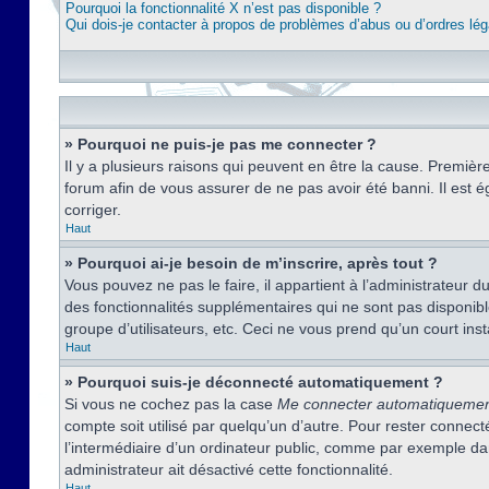
Pourquoi la fonctionnalité X n’est pas disponible ?
Qui dois-je contacter à propos de problèmes d’abus ou d’ordres lég
» Pourquoi ne puis-je pas me connecter ?
Il y a plusieurs raisons qui peuvent en être la cause. Premièr
forum afin de vous assurer de ne pas avoir été banni. Il est ég
corriger.
Haut
» Pourquoi ai-je besoin de m’inscrire, après tout ?
Vous pouvez ne pas le faire, il appartient à l’administrateur
des fonctionnalités supplémentaires qui ne sont pas disponible
groupe d’utilisateurs, etc. Ceci ne vous prend qu’un court i
Haut
» Pourquoi suis-je déconnecté automatiquement ?
Si vous ne cochez pas la case
Me connecter automatiqueme
compte soit utilisé par quelqu’un d’autre. Pour rester conne
l’intermédiaire d’un ordinateur public, comme par exemple dans
administrateur ait désactivé cette fonctionnalité.
Haut