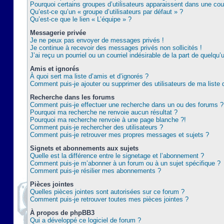
Pourquoi certains groupes d’utilisateurs apparaissent dans une coul
Qu’est-ce qu’un « groupe d’utilisateurs par défaut » ?
Qu’est-ce que le lien « L’équipe » ?
Messagerie privée
Je ne peux pas envoyer de messages privés !
Je continue à recevoir des messages privés non sollicités !
J’ai reçu un pourriel ou un courriel indésirable de la part de quelqu’
Amis et ignorés
À quoi sert ma liste d’amis et d’ignorés ?
Comment puis-je ajouter ou supprimer des utilisateurs de ma liste 
Recherche dans les forums
Comment puis-je effectuer une recherche dans un ou des forums ?
Pourquoi ma recherche ne renvoie aucun résultat ?
Pourquoi ma recherche renvoie à une page blanche ?!
Comment puis-je rechercher des utilisateurs ?
Comment puis-je retrouver mes propres messages et sujets ?
Signets et abonnements aux sujets
Quelle est la différence entre le signetage et l’abonnement ?
Comment puis-je m’abonner à un forum ou à un sujet spécifique ?
Comment puis-je résilier mes abonnements ?
Pièces jointes
Quelles pièces jointes sont autorisées sur ce forum ?
Comment puis-je retrouver toutes mes pièces jointes ?
À propos de phpBB3
Qui a développé ce logiciel de forum ?