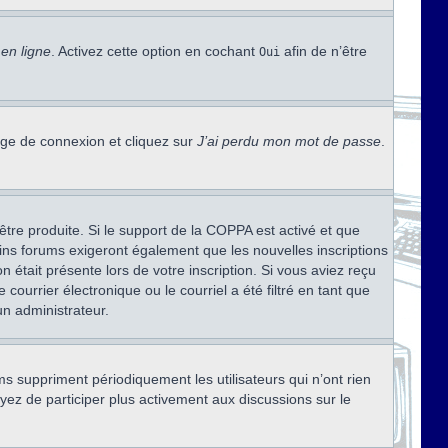
en ligne
. Activez cette option en cochant
afin de n’être
Oui
page de connexion et cliquez sur
J’ai perdu mon mot de passe
.
être produite. Si le support de la COPPA est activé et que
ains forums exigeront également que les nouvelles inscriptions
 était présente lors de votre inscription. Si vous aviez reçu
ourrier électronique ou le courriel a été filtré en tant que
un administrateur.
s suppriment périodiquement les utilisateurs qui n’ont rien
ayez de participer plus activement aux discussions sur le