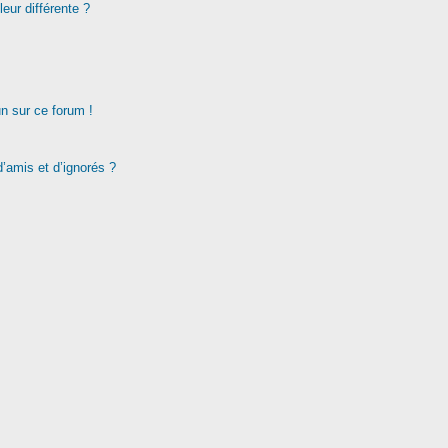
eur différente ?
un sur ce forum !
d’amis et d’ignorés ?