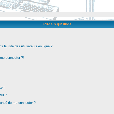
Foire aux questions
la liste des utilisateurs en ligne ?
s me connecter ?!
te !
eur ?
demandé de me connecter ?