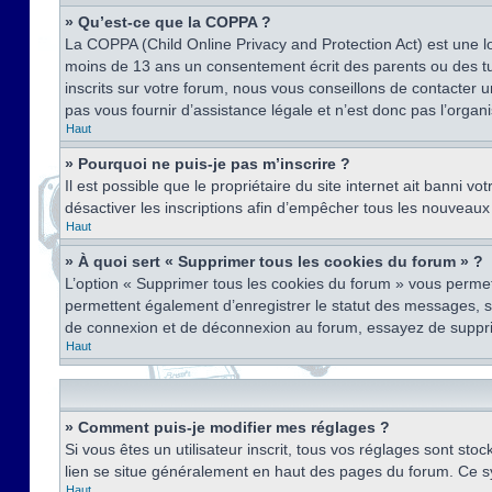
» Qu’est-ce que la COPPA ?
La COPPA (Child Online Privacy and Protection Act) est une l
moins de 13 ans un consentement écrit des parents ou des tu
inscrits sur votre forum, nous vous conseillons de contacter 
pas vous fournir d’assistance légale et n’est donc pas l’organ
Haut
» Pourquoi ne puis-je pas m’inscrire ?
Il est possible que le propriétaire du site internet ait banni v
désactiver les inscriptions afin d’empêcher tous les nouveaux 
Haut
» À quoi sert « Supprimer tous les cookies du forum » ?
L’option « Supprimer tous les cookies du forum » vous permet
permettent également d’enregistrer le statut des messages, s’i
de connexion et de déconnexion au forum, essayez de suppri
Haut
» Comment puis-je modifier mes réglages ?
Si vous êtes un utilisateur inscrit, tous vos réglages sont st
lien se situe généralement en haut des pages du forum. Ce s
Haut