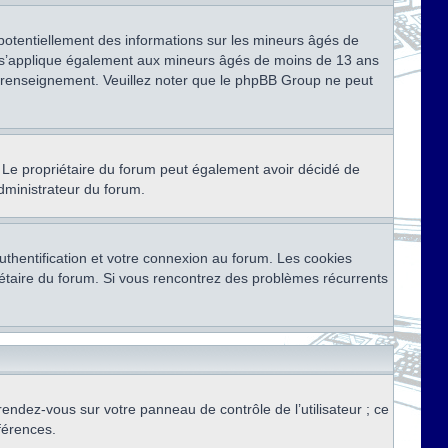
 potentiellement des informations sur les mineurs âgés de
i s’applique également aux mineurs âgés de moins de 13 ans
de renseignement. Veuillez noter que le phpBB Group ne peut
ser. Le propriétaire du forum peut également avoir décidé de
administrateur du forum.
thentification et votre connexion au forum. Les cookies
priétaire du forum. Si vous rencontrez des problèmes récurrents
rendez-vous sur votre panneau de contrôle de l’utilisateur ; ce
férences.