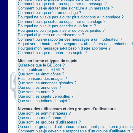
Comment puis-je éditer ou supprimer un message ?
Comment puis-je ajouter une signature à un message ?
Comment puis-je créer un sondage ?
Pourquoi ne puis-je pas ajouter plus d’options à un sondage ?
Comment puis-je éditer ou supprimer un sondage ?
Pourquoi ne puis-je pas accéder à un forum ?
Pourquoi ne puis-je pas insérer de pièces jointes ?
Pourquoi ai-je reçu un avertissement ?
Comment puis-je rapporter des messages à un modérateur ?
À quoi sert le bouton « Sauvegarder » affiché lors de la rédaction d
Pourquoi mon message a-t-il besoin d’être approuvé ?
Comment puis-je remonter mes sujets ?
Mise en forme et types de sujets
Qu’est-ce que le BBCode ?
Puis-je utiliser de l’HTML ?
Que sont les émoticônes ?
Puis-je insérer des images ?
Que sont les annonces globales ?
Que sont les annonces ?
Que sont les notes ?
Que sont les sujets verrouillés ?
Que sont les icônes de sujet ?
Niveaux des utilisateurs et des groupes d’utilisateurs
Que sont les administrateurs ?
Que sont les modérateurs ?
Que sont les groupes d’utilisateurs ?
Où sont les groupes d’utilisateurs et comment puis-je en rejoindre 
Comment puis-je devenir le responsable d’un groupe d’utilisateurs 