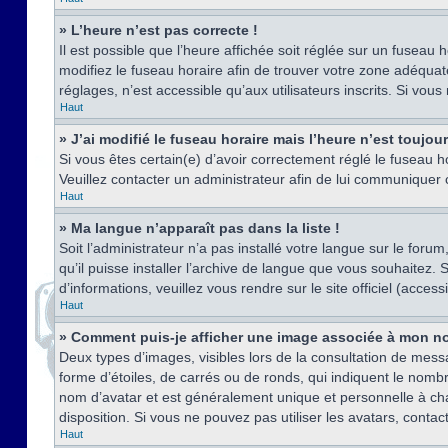
» L’heure n’est pas correcte !
Il est possible que l’heure affichée soit réglée sur un fuseau h
modifiez le fuseau horaire afin de trouver votre zone adéquat
réglages, n’est accessible qu’aux utilisateurs inscrits. Si vous n
Haut
» J’ai modifié le fuseau horaire mais l’heure n’est toujou
Si vous êtes certain(e) d’avoir correctement réglé le fuseau ho
Veuillez contacter un administrateur afin de lui communiquer
Haut
» Ma langue n’apparaît pas dans la liste !
Soit l’administrateur n’a pas installé votre langue sur le for
qu’il puisse installer l’archive de langue que vous souhaitez.
d’informations, veuillez vous rendre sur le site officiel (acce
Haut
» Comment puis-je afficher une image associée à mon no
Deux types d’images, visibles lors de la consultation de mess
forme d’étoiles, de carrés ou de ronds, qui indiquent le nomb
nom d’avatar et est généralement unique et personnelle à chaqu
disposition. Si vous ne pouvez pas utiliser les avatars, contac
Haut