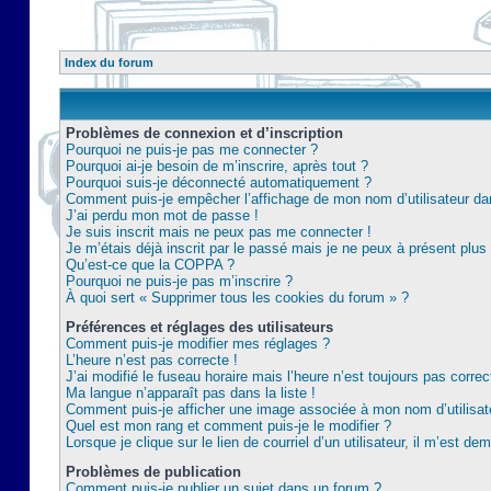
Index du forum
Problèmes de connexion et d’inscription
Pourquoi ne puis-je pas me connecter ?
Pourquoi ai-je besoin de m’inscrire, après tout ?
Pourquoi suis-je déconnecté automatiquement ?
Comment puis-je empêcher l’affichage de mon nom d’utilisateur dans 
J’ai perdu mon mot de passe !
Je suis inscrit mais ne peux pas me connecter !
Je m’étais déjà inscrit par le passé mais je ne peux à présent plu
Qu’est-ce que la COPPA ?
Pourquoi ne puis-je pas m’inscrire ?
À quoi sert « Supprimer tous les cookies du forum » ?
Préférences et réglages des utilisateurs
Comment puis-je modifier mes réglages ?
L’heure n’est pas correcte !
J’ai modifié le fuseau horaire mais l’heure n’est toujours pas correc
Ma langue n’apparaît pas dans la liste !
Comment puis-je afficher une image associée à mon nom d’utilisat
Quel est mon rang et comment puis-je le modifier ?
Lorsque je clique sur le lien de courriel d’un utilisateur, il m’est 
Problèmes de publication
Comment puis-je publier un sujet dans un forum ?