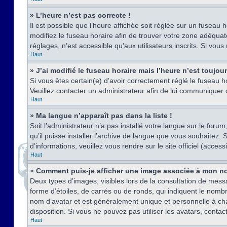
» L’heure n’est pas correcte !
Il est possible que l’heure affichée soit réglée sur un fuseau h
modifiez le fuseau horaire afin de trouver votre zone adéquat
réglages, n’est accessible qu’aux utilisateurs inscrits. Si vous n
Haut
» J’ai modifié le fuseau horaire mais l’heure n’est toujou
Si vous êtes certain(e) d’avoir correctement réglé le fuseau ho
Veuillez contacter un administrateur afin de lui communiquer
Haut
» Ma langue n’apparaît pas dans la liste !
Soit l’administrateur n’a pas installé votre langue sur le for
qu’il puisse installer l’archive de langue que vous souhaitez.
d’informations, veuillez vous rendre sur le site officiel (acce
Haut
» Comment puis-je afficher une image associée à mon no
Deux types d’images, visibles lors de la consultation de mess
forme d’étoiles, de carrés ou de ronds, qui indiquent le nomb
nom d’avatar et est généralement unique et personnelle à chaqu
disposition. Si vous ne pouvez pas utiliser les avatars, contac
Haut