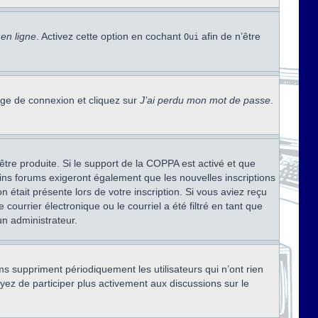
en ligne
. Activez cette option en cochant
afin de n’être
Oui
page de connexion et cliquez sur
J’ai perdu mon mot de passe
.
être produite. Si le support de la COPPA est activé et que
ains forums exigeront également que les nouvelles inscriptions
 était présente lors de votre inscription. Si vous aviez reçu
ourrier électronique ou le courriel a été filtré en tant que
un administrateur.
s suppriment périodiquement les utilisateurs qui n’ont rien
ayez de participer plus activement aux discussions sur le