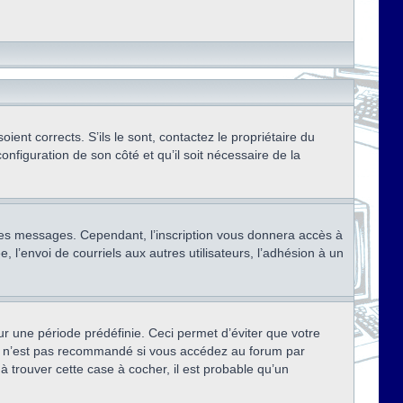
ent corrects. S’ils le sont, contactez le propriétaire du
onfiguration de son côté et qu’il soit nécessaire de la
r des messages. Cependant, l’inscription vous donnera accès à
 l’envoi de courriels aux autres utilisateurs, l’adhésion à un
r une période prédéfinie. Ceci permet d’éviter que votre
eci n’est pas recommandé si vous accédez au forum par
à trouver cette case à cocher, il est probable qu’un