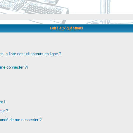
Foire aux questions
la liste des utilisateurs en ligne ?
s me connecter ?!
te !
eur ?
demandé de me connecter ?