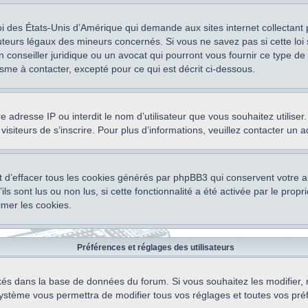
oi des États-Unis d’Amérique qui demande aux sites internet collectant
teurs légaux des mineurs concernés. Si vous ne savez pas si cette lo
un conseiller juridique ou un avocat qui pourront vous fournir ce type 
isme à contacter, excepté pour ce qui est décrit ci-dessous.
otre adresse IP ou interdit le nom d’utilisateur que vous souhaitez utili
visiteurs de s’inscrire. Pour plus d’informations, veuillez contacter un 
 d’effacer tous les cookies générés par phpBB3 qui conservent votre au
ls sont lus ou non lus, si cette fonctionnalité a été activée par le pro
mer les cookies.
Préférences et réglages des utilisateurs
ockés dans la base de données du forum. Si vous souhaitez les modifier, 
ystème vous permettra de modifier tous vos réglages et toutes vos pré