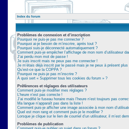
Index du forum
Problèmes de connexion et d’inscription
Pourquoi ne puis-je pas me connecter ?
Pourquoi ai-je besoin de m’inscrire, après tout ?
Pourquoi suis-je déconnecté automatiquement ?
Comment puis-je empêcher l’affichage de mon nom d’utilisateur dans 
J’ai perdu mon mot de passe !
Je suis inscrit mais ne peux pas me connecter !
Je m’étais déjà inscrit par le passé mais je ne peux à présent plu
Qu’est-ce que la COPPA ?
Pourquoi ne puis-je pas m’inscrire ?
À quoi sert « Supprimer tous les cookies du forum » ?
Préférences et réglages des utilisateurs
Comment puis-je modifier mes réglages ?
L’heure n’est pas correcte !
J’ai modifié le fuseau horaire mais l’heure n’est toujours pas correc
Ma langue n’apparaît pas dans la liste !
Comment puis-je afficher une image associée à mon nom d’utilisat
Quel est mon rang et comment puis-je le modifier ?
Lorsque je clique sur le lien de courriel d’un utilisateur, il m’est 
Problèmes de publication
Comment puis-je publier un sujet dans un forum ?