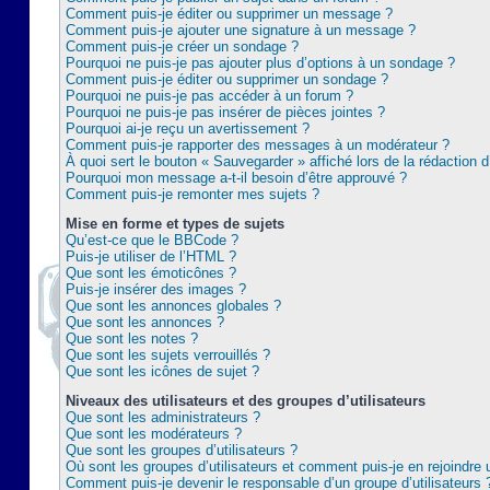
Comment puis-je éditer ou supprimer un message ?
Comment puis-je ajouter une signature à un message ?
Comment puis-je créer un sondage ?
Pourquoi ne puis-je pas ajouter plus d’options à un sondage ?
Comment puis-je éditer ou supprimer un sondage ?
Pourquoi ne puis-je pas accéder à un forum ?
Pourquoi ne puis-je pas insérer de pièces jointes ?
Pourquoi ai-je reçu un avertissement ?
Comment puis-je rapporter des messages à un modérateur ?
À quoi sert le bouton « Sauvegarder » affiché lors de la rédaction d
Pourquoi mon message a-t-il besoin d’être approuvé ?
Comment puis-je remonter mes sujets ?
Mise en forme et types de sujets
Qu’est-ce que le BBCode ?
Puis-je utiliser de l’HTML ?
Que sont les émoticônes ?
Puis-je insérer des images ?
Que sont les annonces globales ?
Que sont les annonces ?
Que sont les notes ?
Que sont les sujets verrouillés ?
Que sont les icônes de sujet ?
Niveaux des utilisateurs et des groupes d’utilisateurs
Que sont les administrateurs ?
Que sont les modérateurs ?
Que sont les groupes d’utilisateurs ?
Où sont les groupes d’utilisateurs et comment puis-je en rejoindre 
Comment puis-je devenir le responsable d’un groupe d’utilisateurs 