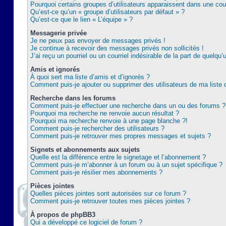
Pourquoi certains groupes d’utilisateurs apparaissent dans une coul
Qu’est-ce qu’un « groupe d’utilisateurs par défaut » ?
Qu’est-ce que le lien « L’équipe » ?
Messagerie privée
Je ne peux pas envoyer de messages privés !
Je continue à recevoir des messages privés non sollicités !
J’ai reçu un pourriel ou un courriel indésirable de la part de quelqu’
Amis et ignorés
À quoi sert ma liste d’amis et d’ignorés ?
Comment puis-je ajouter ou supprimer des utilisateurs de ma liste 
Recherche dans les forums
Comment puis-je effectuer une recherche dans un ou des forums ?
Pourquoi ma recherche ne renvoie aucun résultat ?
Pourquoi ma recherche renvoie à une page blanche ?!
Comment puis-je rechercher des utilisateurs ?
Comment puis-je retrouver mes propres messages et sujets ?
Signets et abonnements aux sujets
Quelle est la différence entre le signetage et l’abonnement ?
Comment puis-je m’abonner à un forum ou à un sujet spécifique ?
Comment puis-je résilier mes abonnements ?
Pièces jointes
Quelles pièces jointes sont autorisées sur ce forum ?
Comment puis-je retrouver toutes mes pièces jointes ?
À propos de phpBB3
Qui a développé ce logiciel de forum ?