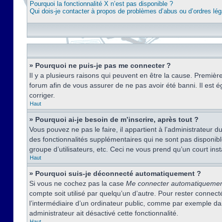
Pourquoi la fonctionnalité X n’est pas disponible ?
Qui dois-je contacter à propos de problèmes d’abus ou d’ordres lég
» Pourquoi ne puis-je pas me connecter ?
Il y a plusieurs raisons qui peuvent en être la cause. Premièr
forum afin de vous assurer de ne pas avoir été banni. Il est ég
corriger.
Haut
» Pourquoi ai-je besoin de m’inscrire, après tout ?
Vous pouvez ne pas le faire, il appartient à l’administrateur
des fonctionnalités supplémentaires qui ne sont pas disponible
groupe d’utilisateurs, etc. Ceci ne vous prend qu’un court i
Haut
» Pourquoi suis-je déconnecté automatiquement ?
Si vous ne cochez pas la case
Me connecter automatiqueme
compte soit utilisé par quelqu’un d’autre. Pour rester conne
l’intermédiaire d’un ordinateur public, comme par exemple dans
administrateur ait désactivé cette fonctionnalité.
Haut