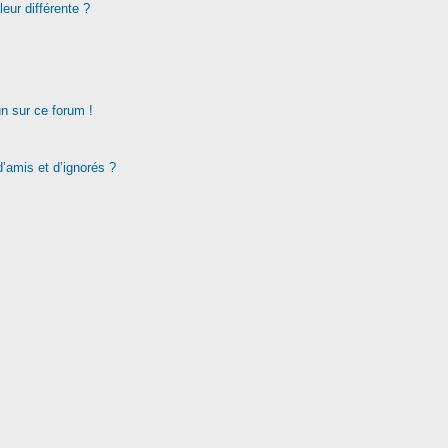
eur différente ?
un sur ce forum !
d’amis et d’ignorés ?