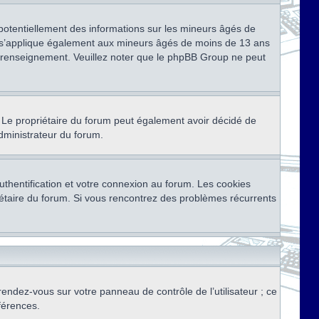
 potentiellement des informations sur les mineurs âgés de
i s’applique également aux mineurs âgés de moins de 13 ans
de renseignement. Veuillez noter que le phpBB Group ne peut
ser. Le propriétaire du forum peut également avoir décidé de
administrateur du forum.
thentification et votre connexion au forum. Les cookies
priétaire du forum. Si vous rencontrez des problèmes récurrents
rendez-vous sur votre panneau de contrôle de l’utilisateur ; ce
férences.