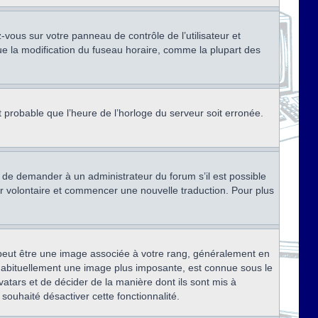
ez-vous sur votre panneau de contrôle de l’utilisateur et
ue la modification du fuseau horaire, comme la plupart des
st probable que l’heure de l’horloge du serveur soit erronée.
ez de demander à un administrateur du forum s’il est possible
rter volontaire et commencer une nouvelle traduction. Pour plus
x peut être une image associée à votre rang, généralement en
, habituellement une image plus imposante, est connue sous le
vatars et de décider de la manière dont ils sont mis à
 souhaité désactiver cette fonctionnalité.