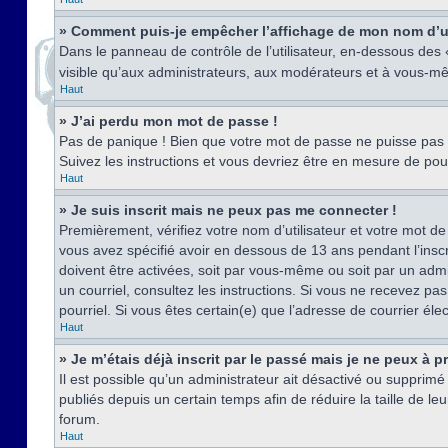
» Comment puis-je empêcher l’affichage de mon nom d’util
Dans le panneau de contrôle de l’utilisateur, en-dessous des
visible qu’aux administrateurs, aux modérateurs et à vous-mê
Haut
» J’ai perdu mon mot de passe !
Pas de panique ! Bien que votre mot de passe ne puisse pas êt
Suivez les instructions et vous devriez être en mesure de p
Haut
» Je suis inscrit mais ne peux pas me connecter !
Premièrement, vérifiez votre nom d’utilisateur et votre mot de
vous avez spécifié avoir en dessous de 13 ans pendant l’inscr
doivent être activées, soit par vous-même ou soit par un admin
un courriel, consultez les instructions. Si vous ne recevez pa
pourriel. Si vous êtes certain(e) que l’adresse de courrier él
Haut
» Je m’étais déjà inscrit par le passé mais je ne peux à 
Il est possible qu’un administrateur ait désactivé ou suppri
publiés depuis un certain temps afin de réduire la taille de l
forum.
Haut