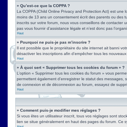
» Qu’est-ce que la COPPA ?
La COPPA (Child Online Privacy and Protection Act) est une l
moins de 13 ans un consentement écrit des parents ou des tu
inscrits sur votre forum, nous vous conseillons de contacter 
pas vous fournir d’assistance légale et n’est donc pas l’organ
Haut
» Pourquoi ne puis-je pas m’inscrire ?
Il est possible que le propriétaire du site internet ait banni v
désactiver les inscriptions afin d’empêcher tous les nouveaux 
Haut
» À quoi sert « Supprimer tous les cookies du forum » ?
L’option « Supprimer tous les cookies du forum » vous permet
permettent également d’enregistrer le statut des messages, s’i
de connexion et de déconnexion au forum, essayez de suppri
Haut
» Comment puis-je modifier mes réglages ?
Si vous êtes un utilisateur inscrit, tous vos réglages sont st
lien se situe généralement en haut des pages du forum. Ce s
Haut