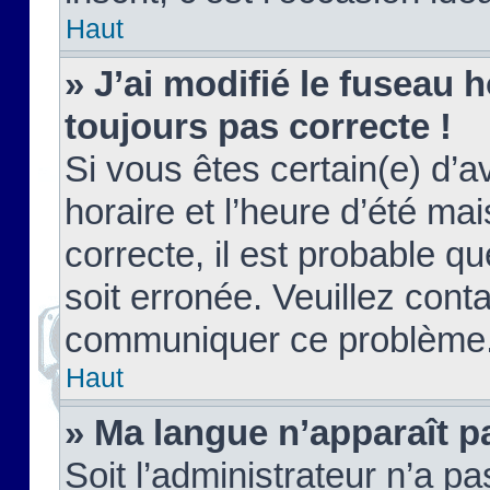
Haut
» J’ai modifié le fuseau h
toujours pas correcte !
Si vous êtes certain(e) d’a
horaire et l’heure d’été ma
correcte, il est probable q
soit erronée. Veuillez conta
communiquer ce problème
Haut
» Ma langue n’apparaît pa
Soit l’administrateur n’a pa