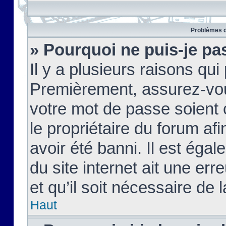
Problèmes d
» Pourquoi ne puis-je pa
Il y a plusieurs raisons qu
Premièrement, assurez-vous
votre mot de passe soient c
le propriétaire du forum af
avoir été banni. Il est égal
du site internet ait une err
et qu’il soit nécessaire de l
Haut