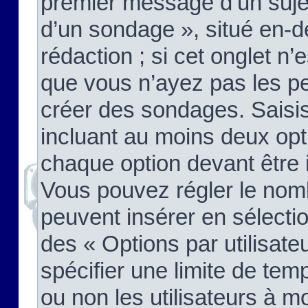
premier message d’un sujet,
d’un sondage », situé en-d
rédaction ; si cet onglet n’
que vous n’ayez pas les pe
créer des sondages. Saisis
incluant au moins deux op
chaque option devant être 
Vous pouvez régler le nomb
peuvent insérer en sélectio
des « Options par utilisat
spécifier une limite de temp
ou non les utilisateurs à mo