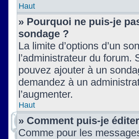
Haut
» Pourquoi ne puis-je pas
sondage ?
La limite d’options d’un so
l’administrateur du forum.
pouvez ajouter à un sondag
demandez à un administrate
l’augmenter.
Haut
» Comment puis-je édite
Comme pour les messages,