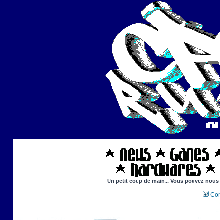
Un petit coup de main... Vous pouvez nous ai
Con