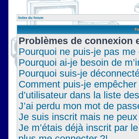
Index du forum
Fo
Problèmes de connexion et
Pourquoi ne puis-je pas me
Pourquoi ai-je besoin de m’i
Pourquoi suis-je déconnect
Comment puis-je empêcher 
d’utilisateur dans la liste de
J’ai perdu mon mot de pass
Je suis inscrit mais ne peu
Je m’étais déjà inscrit par 
plus me connecter ?!