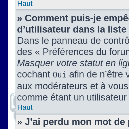
Haut
» Comment puis-je empêc
d’utilisateur dans la liste
Dans le panneau de contrôl
des « Préférences du forum
Masquer votre statut en li
cochant
afin de n’être 
Oui
aux modérateurs et à vou
comme étant un utilisateur 
Haut
» J’ai perdu mon mot de 