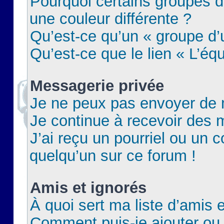
Pourquoi certains groupes d
une couleur différente ?
Qu’est-ce qu’un « groupe d’u
Qu’est-ce que le lien « L’éq
Messagerie privée
Je ne peux pas envoyer de 
Je continue à recevoir des m
J’ai reçu un pourriel ou un c
quelqu’un sur ce forum !
Amis et ignorés
À quoi sert ma liste d’amis e
Comment puis-je ajouter ou 