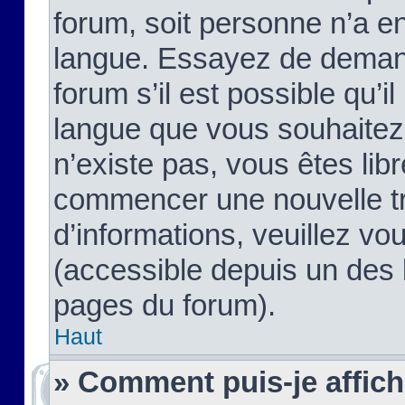
forum, soit personne n’a enc
langue. Essayez de demand
forum s’il est possible qu’il
langue que vous souhaitez.
n’existe pas, vous êtes lib
commencer une nouvelle tr
d’informations, veuillez vous
(accessible depuis un des l
pages du forum).
Haut
» Comment puis-je affic