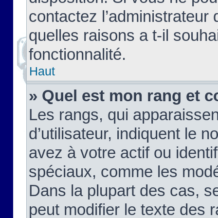
contactez l’administrateur
quelles raisons a t-il souha
fonctionnalité.
Haut
» Quel est mon rang et c
Les rangs, qui apparaisse
d’utilisateur, indiquent l
avez à votre actif ou identif
spéciaux, comme les modér
Dans la plupart des cas, s
peut modifier le texte des