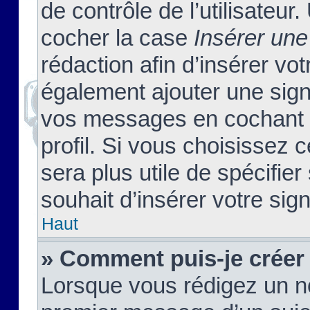
de contrôle de l’utilisateu
cocher la case
Insérer une
rédaction afin d’insérer vo
également ajouter une sign
vos messages en cochant l
profil. Si vous choisissez c
sera plus utile de spécifi
souhait d’insérer votre sig
Haut
» Comment puis-je créer
Lorsque vous rédigez un no