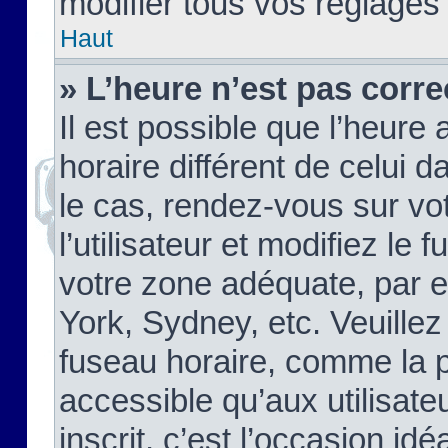
modifier tous vos réglages
Haut
» L’heure n’est pas corre
Il est possible que l’heure 
horaire différent de celui d
le cas, rendez-vous sur vo
l’utilisateur et modifiez le 
votre zone adéquate, par 
York, Sydney, etc. Veuillez
fuseau horaire, comme la p
accessible qu’aux utilisate
inscrit, c’est l’occasion idéa