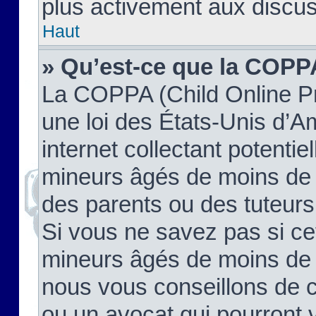
plus activement aux discus
Haut
» Qu’est-ce que la COPP
La COPPA (Child Online Pr
une loi des États-Unis d’
internet collectant potenti
mineurs âgés de moins de 
des parents ou des tuteur
Si vous ne savez pas si ce
mineurs âgés de moins de 1
nous vous conseillons de co
ou un avocat qui pourront 