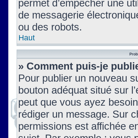
permet d’empêcher une util
de messagerie électroniqu
ou des robots.
Haut
Prob
» Comment puis-je publie
Pour publier un nouveau su
bouton adéquat situé sur l’
peut que vous ayez besoin 
rédiger un message. Sur c
permissions est affichée e