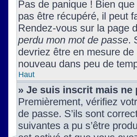
Pas de panique ! Bien que
pas être récupéré, il peut fa
Rendez-vous sur la page d
perdu mon mot de passe
. 
devriez être en mesure de
nouveau dans peu de temp
Haut
» Je suis inscrit mais n
Premièrement, vérifiez votr
de passe. S’ils sont corre
suivantes a pu s’être prod