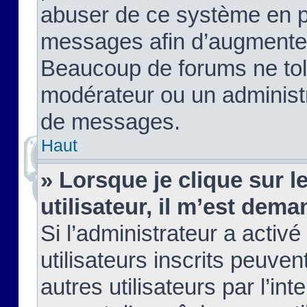
abuser de ce système en pu
messages afin d’augmenter 
Beaucoup de forums ne tolé
modérateur ou un administ
de messages.
Haut
» Lorsque je clique sur le
utilisateur, il m’est de
Si l’administrateur a activé
utilisateurs inscrits peuve
autres utilisateurs par l’in