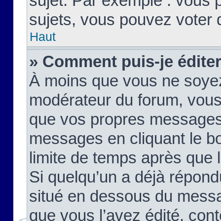
sujet. Par exemple : vous
sujets, vous pouvez voter 
Haut
» Comment puis-je édite
À moins que vous ne soyez
modérateur du forum, vous
que vos propres messages
messages en cliquant le b
limite de temps après que le
Si quelqu’un a déjà répond
situé en dessous du mess
que vous l’avez édité, cont