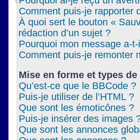
Pourquoi ai-je reçu un aver
Comment puis-je rapporter
À quoi sert le bouton « Sauv
rédaction d’un sujet ?
Pourquoi mon message a-t-il
Comment puis-je remonter m
Mise en forme et types de 
Qu’est-ce que le BBCode ?
Puis-je utiliser de l’HTML ?
Que sont les émoticônes ?
Puis-je insérer des images 
Que sont les annonces glob