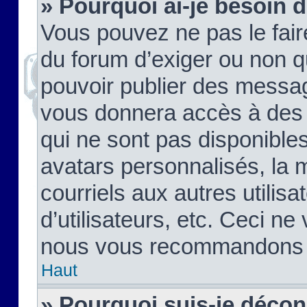
» Pourquoi ai-je besoin d
Vous pouvez ne pas le faire,
du forum d’exiger ou non q
pouvoir publier des messag
vous donnera accès à des 
qui ne sont pas disponible
avatars personnalisés, la 
courriels aux autres utilis
d’utilisateurs, etc. Ceci ne
nous vous recommandons pa
Haut
» Pourquoi suis-je déco