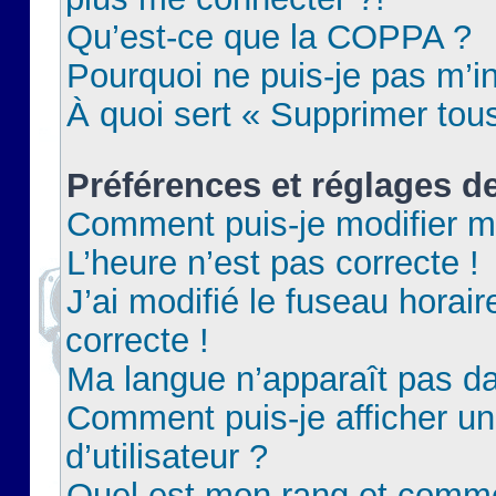
Qu’est-ce que la COPPA ?
Pourquoi ne puis-je pas m’in
À quoi sert « Supprimer tou
Préférences et réglages de
Comment puis-je modifier m
L’heure n’est pas correcte !
J’ai modifié le fuseau horair
correcte !
Ma langue n’apparaît pas dan
Comment puis-je afficher 
d’utilisateur ?
Quel est mon rang et commen