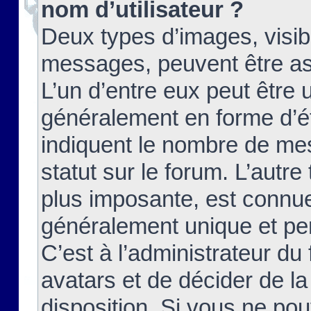
nom d’utilisateur ?
Deux types d’images, visibl
messages, peuvent être ass
L’un d’entre eux peut être
généralement en forme d’ét
indiquent le nombre de mes
statut sur le forum. L’autr
plus imposante, est connue
généralement unique et per
C’est à l’administrateur du
avatars et de décider de la
disposition. Si vous ne pou