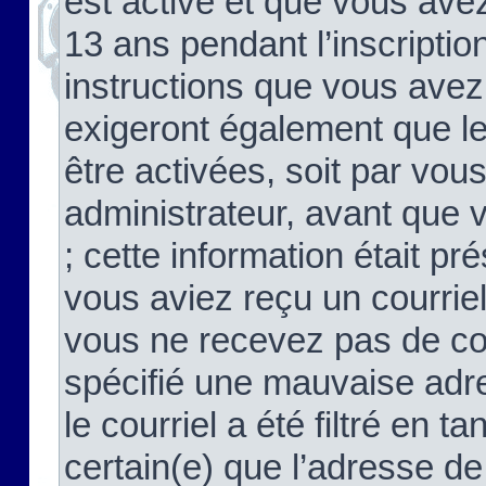
est activé et que vous ave
13 ans pendant l’inscriptio
instructions que vous avez
exigeront également que le
être activées, soit par vo
administrateur, avant que 
; cette information était pré
vous aviez reçu un courriel
vous ne recevez pas de co
spécifié une mauvaise adre
le courriel a été filtré en t
certain(e) que l’adresse de