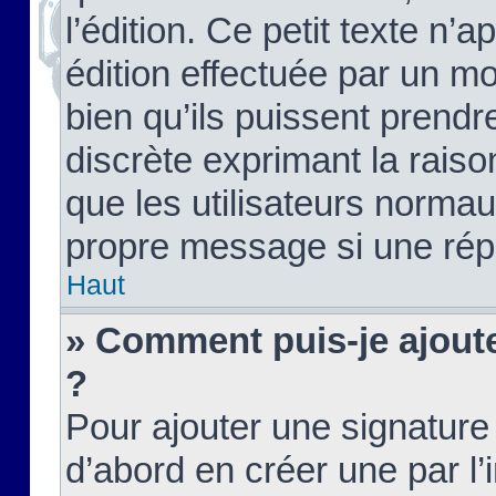
l’édition. Ce petit texte n’a
édition effectuée par un m
bien qu’ils puissent prendre
discrète exprimant la raison
que les utilisateurs norma
propre message si une rép
Haut
» Comment puis-je ajout
?
Pour ajouter une signatur
d’abord en créer une par l