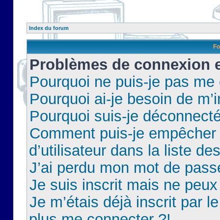
Index du forum
Fo
Problèmes de connexion et
Pourquoi ne puis-je pas me
Pourquoi ai-je besoin de m’i
Pourquoi suis-je déconnect
Comment puis-je empêcher 
d’utilisateur dans la liste de
J’ai perdu mon mot de pass
Je suis inscrit mais ne peu
Je m’étais déjà inscrit par 
plus me connecter ?!