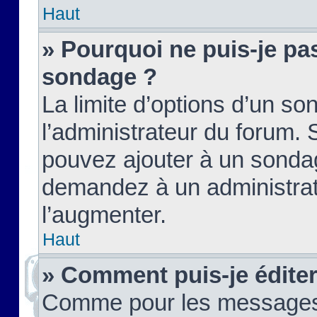
Haut
» Pourquoi ne puis-je pas
sondage ?
La limite d’options d’un so
l’administrateur du forum.
pouvez ajouter à un sondag
demandez à un administrate
l’augmenter.
Haut
» Comment puis-je édite
Comme pour les messages,