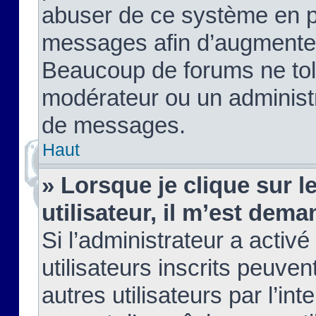
abuser de ce système en pu
messages afin d’augmenter 
Beaucoup de forums ne tolé
modérateur ou un administ
de messages.
Haut
» Lorsque je clique sur le
utilisateur, il m’est de
Si l’administrateur a activé
utilisateurs inscrits peuve
autres utilisateurs par l’in