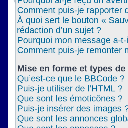
Pourquoi ai-je reçu un aver
Comment puis-je rapporter
À quoi sert le bouton « Sauv
rédaction d’un sujet ?
Pourquoi mon message a-t-il
Comment puis-je remonter m
Mise en forme et types de 
Qu’est-ce que le BBCode ?
Puis-je utiliser de l’HTML ?
Que sont les émoticônes ?
Puis-je insérer des images 
Que sont les annonces glob