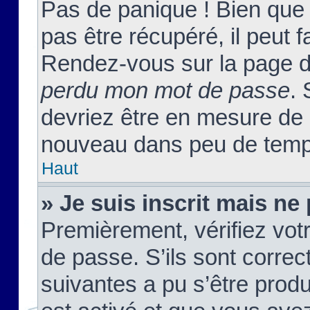
Pas de panique ! Bien que
pas être récupéré, il peut fa
Rendez-vous sur la page d
perdu mon mot de passe
. 
devriez être en mesure de
nouveau dans peu de temp
Haut
» Je suis inscrit mais n
Premièrement, vérifiez votr
de passe. S’ils sont corre
suivantes a pu s’être prod