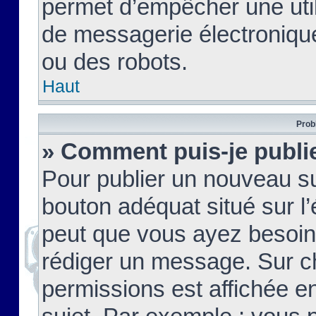
permet d’empêcher une util
de messagerie électroniqu
ou des robots.
Haut
Prob
» Comment puis-je publie
Pour publier un nouveau su
bouton adéquat situé sur l’
peut que vous ayez besoin 
rédiger un message. Sur c
permissions est affichée e