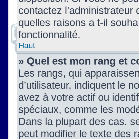
contactez l’administrateur
quelles raisons a t-il souha
fonctionnalité.
Haut
» Quel est mon rang et c
Les rangs, qui apparaisse
d’utilisateur, indiquent l
avez à votre actif ou identif
spéciaux, comme les modér
Dans la plupart des cas, s
peut modifier le texte des