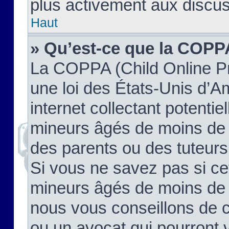
plus activement aux discus
Haut
» Qu’est-ce que la COPP
La COPPA (Child Online Pr
une loi des États-Unis d’
internet collectant potenti
mineurs âgés de moins de 
des parents ou des tuteur
Si vous ne savez pas si ce
mineurs âgés de moins de 1
nous vous conseillons de co
ou un avocat qui pourront 