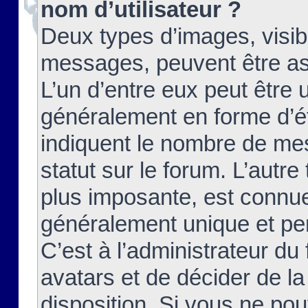
nom d’utilisateur ?
Deux types d’images, visibl
messages, peuvent être ass
L’un d’entre eux peut être
généralement en forme d’ét
indiquent le nombre de mes
statut sur le forum. L’autr
plus imposante, est connue
généralement unique et per
C’est à l’administrateur du
avatars et de décider de la
disposition. Si vous ne pou