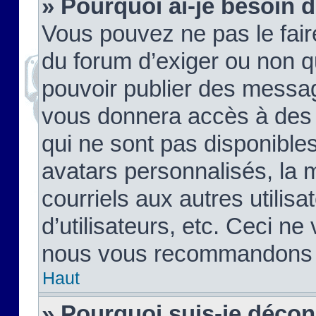
» Pourquoi ai-je besoin d
Vous pouvez ne pas le faire,
du forum d’exiger ou non q
pouvoir publier des messag
vous donnera accès à des 
qui ne sont pas disponible
avatars personnalisés, la 
courriels aux autres utilis
d’utilisateurs, etc. Ceci ne
nous vous recommandons pa
Haut
» Pourquoi suis-je déco