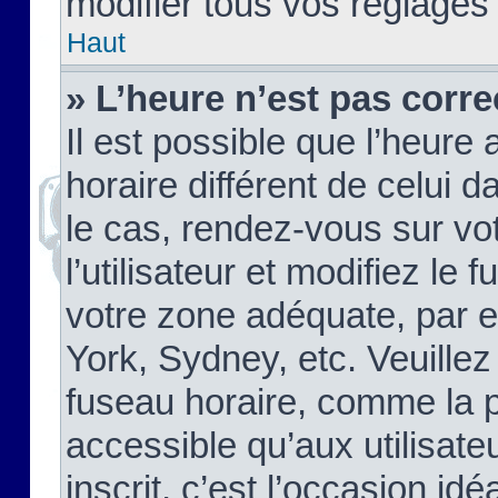
modifier tous vos réglages
Haut
» L’heure n’est pas corre
Il est possible que l’heure 
horaire différent de celui d
le cas, rendez-vous sur vo
l’utilisateur et modifiez le 
votre zone adéquate, par 
York, Sydney, etc. Veuillez
fuseau horaire, comme la p
accessible qu’aux utilisate
inscrit, c’est l’occasion idéa