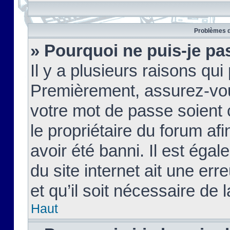
Problèmes d
» Pourquoi ne puis-je pa
Il y a plusieurs raisons qu
Premièrement, assurez-vous
votre mot de passe soient c
le propriétaire du forum af
avoir été banni. Il est égal
du site internet ait une err
et qu’il soit nécessaire de l
Haut