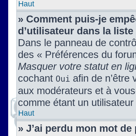
Haut
» Comment puis-je empêc
d’utilisateur dans la liste
Dans le panneau de contrôl
des « Préférences du forum
Masquer votre statut en li
cochant
afin de n’être 
Oui
aux modérateurs et à vou
comme étant un utilisateur 
Haut
» J’ai perdu mon mot de 