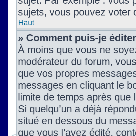
sujet. Par exemple : vous
sujets, vous pouvez voter 
Haut
» Comment puis-je édite
À moins que vous ne soyez
modérateur du forum, vous
que vos propres messages
messages en cliquant le b
limite de temps après que le
Si quelqu’un a déjà répond
situé en dessous du mess
que vous l’avez édité, cont