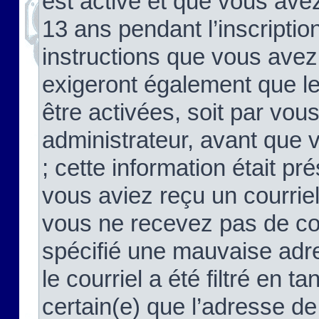
est activé et que vous ave
13 ans pendant l’inscriptio
instructions que vous avez
exigeront également que le
être activées, soit par vo
administrateur, avant que 
; cette information était pré
vous aviez reçu un courriel
vous ne recevez pas de co
spécifié une mauvaise adre
le courriel a été filtré en t
certain(e) que l’adresse de