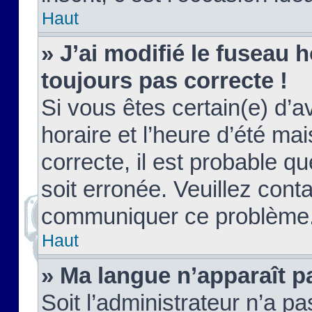
Haut
» J’ai modifié le fuseau h
toujours pas correcte !
Si vous êtes certain(e) d’a
horaire et l’heure d’été ma
correcte, il est probable q
soit erronée. Veuillez conta
communiquer ce problème
Haut
» Ma langue n’apparaît pa
Soit l’administrateur n’a pa