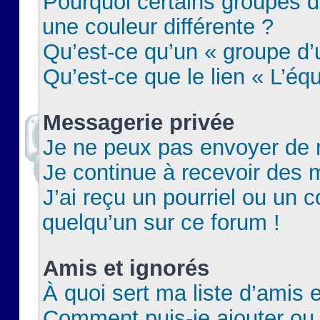
Pourquoi certains groupes d
une couleur différente ?
Qu’est-ce qu’un « groupe d’u
Qu’est-ce que le lien « L’éq
Messagerie privée
Je ne peux pas envoyer de 
Je continue à recevoir des m
J’ai reçu un pourriel ou un c
quelqu’un sur ce forum !
Amis et ignorés
À quoi sert ma liste d’amis e
Comment puis-je ajouter ou 