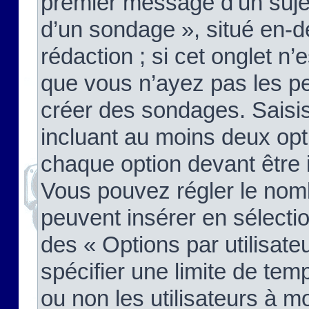
premier message d’un sujet,
d’un sondage », situé en-d
rédaction ; si cet onglet n’
que vous n’ayez pas les pe
créer des sondages. Saisis
incluant au moins deux op
chaque option devant être 
Vous pouvez régler le nomb
peuvent insérer en sélectio
des « Options par utilisat
spécifier une limite de temp
ou non les utilisateurs à mo