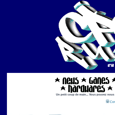
Un petit coup de main... Vous pouvez nous ai
Con