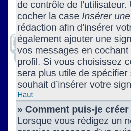
de contrôle de l’utilisateu
cocher la case
Insérer une
rédaction afin d’insérer vo
également ajouter une sign
vos messages en cochant l
profil. Si vous choisissez c
sera plus utile de spécifi
souhait d’insérer votre sig
Haut
» Comment puis-je créer
Lorsque vous rédigez un no