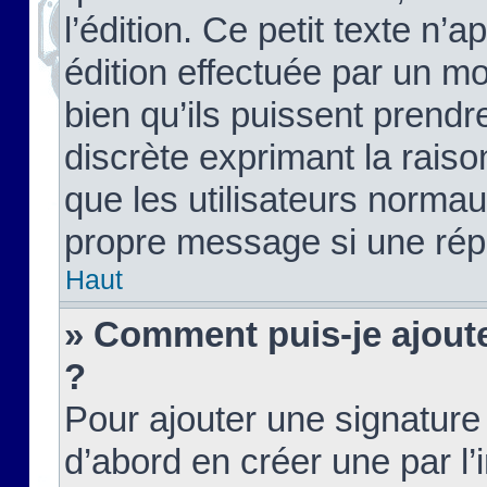
l’édition. Ce petit texte n’a
édition effectuée par un m
bien qu’ils puissent prendre
discrète exprimant la raison
que les utilisateurs norma
propre message si une rép
Haut
» Comment puis-je ajout
?
Pour ajouter une signatur
d’abord en créer une par l