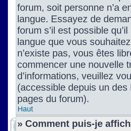
forum, soit personne n’a enc
langue. Essayez de demand
forum s’il est possible qu’il
langue que vous souhaitez.
n’existe pas, vous êtes lib
commencer une nouvelle tr
d’informations, veuillez vous
(accessible depuis un des l
pages du forum).
Haut
» Comment puis-je affic