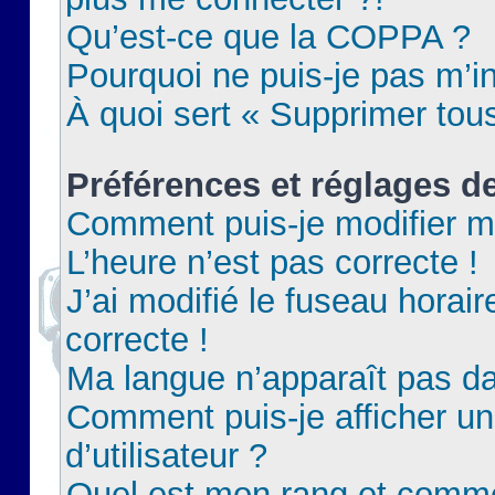
Qu’est-ce que la COPPA ?
Pourquoi ne puis-je pas m’in
À quoi sert « Supprimer tou
Préférences et réglages de
Comment puis-je modifier m
L’heure n’est pas correcte !
J’ai modifié le fuseau horair
correcte !
Ma langue n’apparaît pas dan
Comment puis-je afficher 
d’utilisateur ?
Quel est mon rang et commen