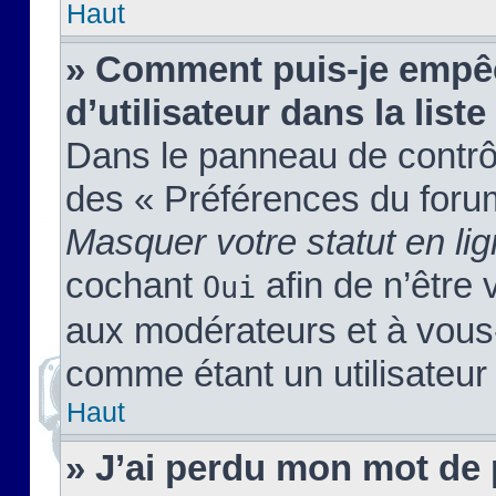
Haut
» Comment puis-je empêc
d’utilisateur dans la liste
Dans le panneau de contrôl
des « Préférences du forum
Masquer votre statut en li
cochant
afin de n’être 
Oui
aux modérateurs et à vou
comme étant un utilisateur 
Haut
» J’ai perdu mon mot de 