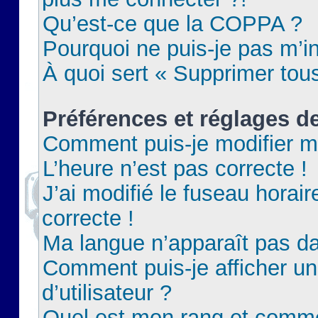
Qu’est-ce que la COPPA ?
Pourquoi ne puis-je pas m’in
À quoi sert « Supprimer tou
Préférences et réglages de
Comment puis-je modifier m
L’heure n’est pas correcte !
J’ai modifié le fuseau horair
correcte !
Ma langue n’apparaît pas dan
Comment puis-je afficher 
d’utilisateur ?
Quel est mon rang et commen