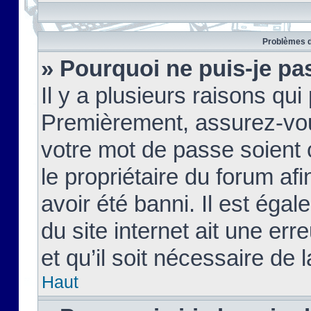
Problèmes d
» Pourquoi ne puis-je pa
Il y a plusieurs raisons qu
Premièrement, assurez-vous
votre mot de passe soient c
le propriétaire du forum af
avoir été banni. Il est égal
du site internet ait une err
et qu’il soit nécessaire de l
Haut