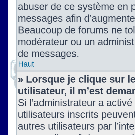
abuser de ce système en pu
messages afin d’augmenter 
Beaucoup de forums ne tolé
modérateur ou un administ
de messages.
Haut
» Lorsque je clique sur le
utilisateur, il m’est de
Si l’administrateur a activé
utilisateurs inscrits peuve
autres utilisateurs par l’in