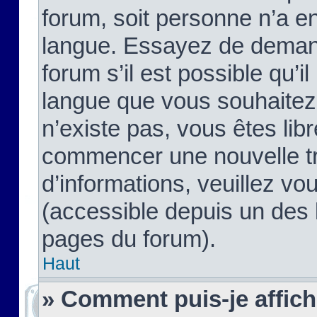
forum, soit personne n’a enc
langue. Essayez de demand
forum s’il est possible qu’il
langue que vous souhaitez.
n’existe pas, vous êtes lib
commencer une nouvelle tr
d’informations, veuillez vous
(accessible depuis un des l
pages du forum).
Haut
» Comment puis-je affic