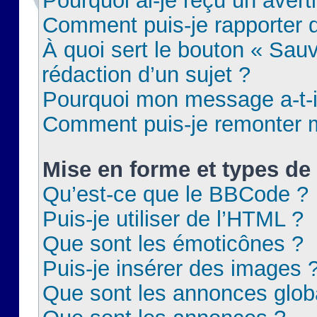
Pourquoi ai-je reçu un aver
Comment puis-je rapporter
À quoi sert le bouton « Sauv
rédaction d’un sujet ?
Pourquoi mon message a-t-il
Comment puis-je remonter m
Mise en forme et types de 
Qu’est-ce que le BBCode ?
Puis-je utiliser de l’HTML ?
Que sont les émoticônes ?
Puis-je insérer des images 
Que sont les annonces glob