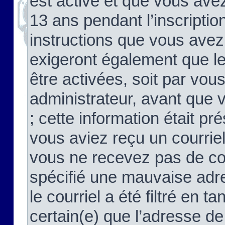
est activé et que vous ave
13 ans pendant l’inscriptio
instructions que vous avez
exigeront également que le
être activées, soit par vo
administrateur, avant que 
; cette information était pré
vous aviez reçu un courriel
vous ne recevez pas de co
spécifié une mauvaise adre
le courriel a été filtré en t
certain(e) que l’adresse de