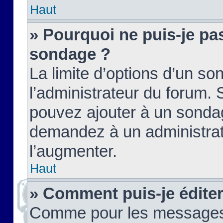
Haut
» Pourquoi ne puis-je pas
sondage ?
La limite d’options d’un so
l’administrateur du forum.
pouvez ajouter à un sondag
demandez à un administrate
l’augmenter.
Haut
» Comment puis-je édite
Comme pour les messages,