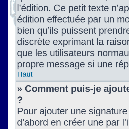
l’édition. Ce petit texte n’a
édition effectuée par un m
bien qu’ils puissent prendre
discrète exprimant la raison
que les utilisateurs norma
propre message si une rép
Haut
» Comment puis-je ajout
?
Pour ajouter une signatur
d’abord en créer une par l