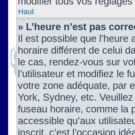
modifier tous vos réglages
Haut
» L’heure n’est pas corre
Il est possible que l’heure 
horaire différent de celui d
le cas, rendez-vous sur vo
l’utilisateur et modifiez le 
votre zone adéquate, par 
York, Sydney, etc. Veuillez
fuseau horaire, comme la p
accessible qu’aux utilisate
inscrit, c’est l’occasion idéa