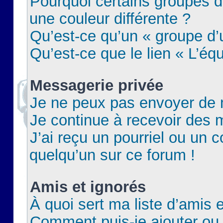
Pourquoi certains groupes d
une couleur différente ?
Qu’est-ce qu’un « groupe d’u
Qu’est-ce que le lien « L’éq
Messagerie privée
Je ne peux pas envoyer de 
Je continue à recevoir des m
J’ai reçu un pourriel ou un c
quelqu’un sur ce forum !
Amis et ignorés
À quoi sert ma liste d’amis e
Comment puis-je ajouter ou 