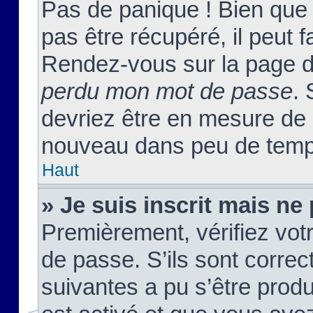
Pas de panique ! Bien que
pas être récupéré, il peut fa
Rendez-vous sur la page d
perdu mon mot de passe
. 
devriez être en mesure de
nouveau dans peu de temp
Haut
» Je suis inscrit mais n
Premièrement, vérifiez votr
de passe. S’ils sont corre
suivantes a pu s’être prod