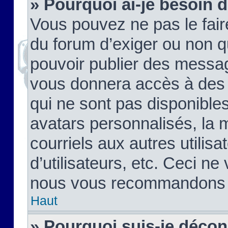
» Pourquoi ai-je besoin d
Vous pouvez ne pas le faire,
du forum d’exiger ou non q
pouvoir publier des messag
vous donnera accès à des 
qui ne sont pas disponible
avatars personnalisés, la 
courriels aux autres utilis
d’utilisateurs, etc. Ceci ne
nous vous recommandons pa
Haut
» Pourquoi suis-je déco