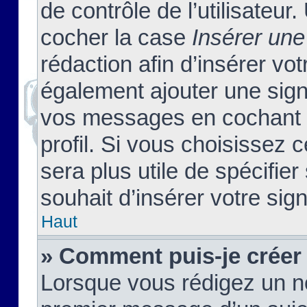
de contrôle de l’utilisateu
cocher la case
Insérer une
rédaction afin d’insérer vo
également ajouter une sign
vos messages en cochant l
profil. Si vous choisissez c
sera plus utile de spécifi
souhait d’insérer votre sig
Haut
» Comment puis-je créer
Lorsque vous rédigez un no