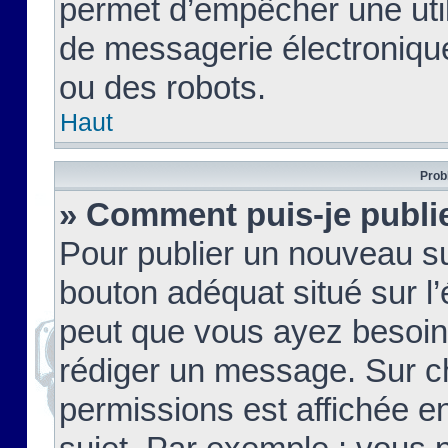
permet d’empêcher une util
de messagerie électroniqu
ou des robots.
Haut
Prob
» Comment puis-je publie
Pour publier un nouveau su
bouton adéquat situé sur l’
peut que vous ayez besoin 
rédiger un message. Sur c
permissions est affichée e