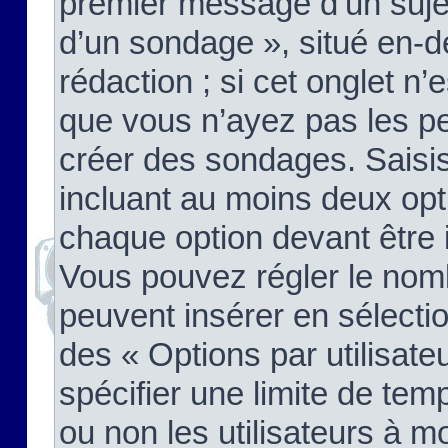
premier message d’un sujet,
d’un sondage », situé en-d
rédaction ; si cet onglet n’
que vous n’ayez pas les pe
créer des sondages. Saisis
incluant au moins deux op
chaque option devant être 
Vous pouvez régler le nomb
peuvent insérer en sélectio
des « Options par utilisat
spécifier une limite de temp
ou non les utilisateurs à mo