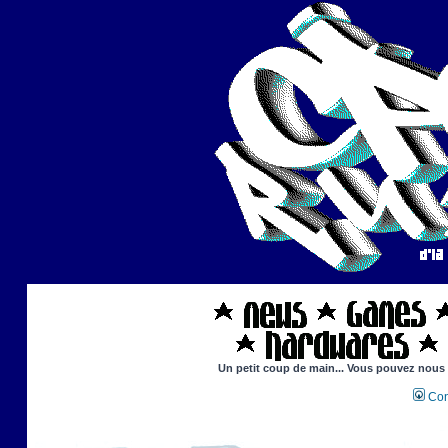
Un petit coup de main... Vous pouvez nous ai
Con