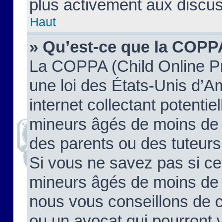
plus activement aux discus
Haut
» Qu’est-ce que la COPP
La COPPA (Child Online Pr
une loi des États-Unis d’
internet collectant potenti
mineurs âgés de moins de 
des parents ou des tuteur
Si vous ne savez pas si ce
mineurs âgés de moins de 1
nous vous conseillons de co
ou un avocat qui pourront 