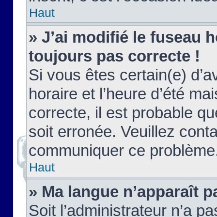
Haut
» J’ai modifié le fuseau h
toujours pas correcte !
Si vous êtes certain(e) d’a
horaire et l’heure d’été ma
correcte, il est probable q
soit erronée. Veuillez conta
communiquer ce problème
Haut
» Ma langue n’apparaît pa
Soit l’administrateur n’a pa