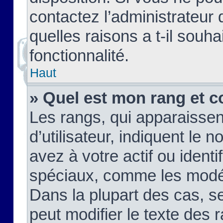
contactez l’administrateur
quelles raisons a t-il souha
fonctionnalité.
Haut
» Quel est mon rang et c
Les rangs, qui apparaisse
d’utilisateur, indiquent l
avez à votre actif ou identif
spéciaux, comme les modér
Dans la plupart des cas, s
peut modifier le texte des