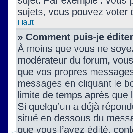
sujet. Par exemple : vous
sujets, vous pouvez voter 
Haut
» Comment puis-je édite
À moins que vous ne soyez
modérateur du forum, vous
que vos propres messages
messages en cliquant le b
limite de temps après que le
Si quelqu’un a déjà répond
situé en dessous du mess
que vous l’avez édité, cont