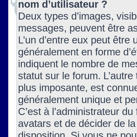
nom d’utilisateur ?
Deux types d’images, visibl
messages, peuvent être ass
L’un d’entre eux peut être
généralement en forme d’ét
indiquent le nombre de mes
statut sur le forum. L’autr
plus imposante, est connue
généralement unique et per
C’est à l’administrateur du
avatars et de décider de la
disposition. Si vous ne pou