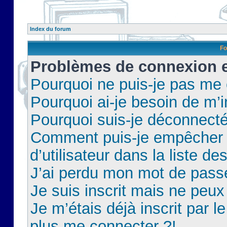
Index du forum
Fo
Problèmes de connexion et
Pourquoi ne puis-je pas me
Pourquoi ai-je besoin de m’i
Pourquoi suis-je déconnect
Comment puis-je empêcher 
d’utilisateur dans la liste de
J’ai perdu mon mot de pass
Je suis inscrit mais ne peu
Je m’étais déjà inscrit par 
plus me connecter ?!