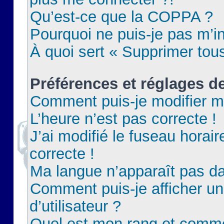
Qu’est-ce que la COPPA ?
Pourquoi ne puis-je pas m’in
À quoi sert « Supprimer tou
Préférences et réglages de
Comment puis-je modifier m
L’heure n’est pas correcte !
J’ai modifié le fuseau horair
correcte !
Ma langue n’apparaît pas dan
Comment puis-je afficher 
d’utilisateur ?
Quel est mon rang et commen