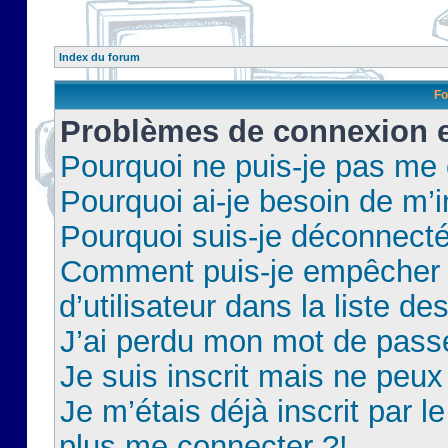
Index du forum
Fo
Problèmes de connexion et
Pourquoi ne puis-je pas me
Pourquoi ai-je besoin de m’i
Pourquoi suis-je déconnect
Comment puis-je empêcher 
d’utilisateur dans la liste de
J’ai perdu mon mot de pass
Je suis inscrit mais ne peu
Je m’étais déjà inscrit par 
plus me connecter ?!