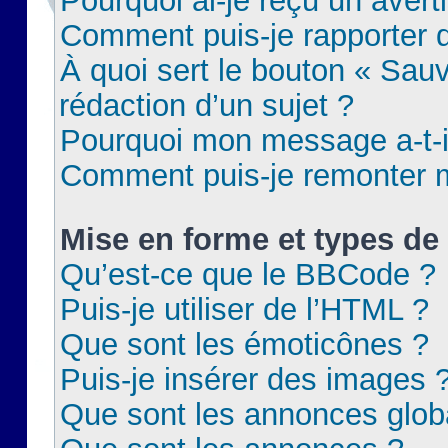
Pourquoi ai-je reçu un aver
Comment puis-je rapporter
À quoi sert le bouton « Sauv
rédaction d’un sujet ?
Pourquoi mon message a-t-il
Comment puis-je remonter m
Mise en forme et types de 
Qu’est-ce que le BBCode ?
Puis-je utiliser de l’HTML ?
Que sont les émoticônes ?
Puis-je insérer des images 
Que sont les annonces glob