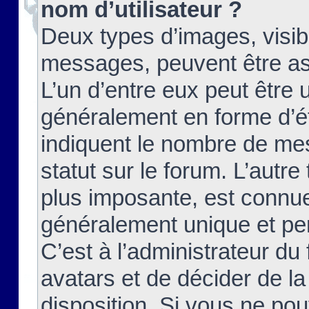
nom d’utilisateur ?
Deux types d’images, visibl
messages, peuvent être ass
L’un d’entre eux peut être
généralement en forme d’ét
indiquent le nombre de mes
statut sur le forum. L’autr
plus imposante, est connue
généralement unique et per
C’est à l’administrateur du
avatars et de décider de la
disposition. Si vous ne pou