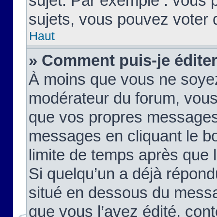
sujet. Par exemple : vous
sujets, vous pouvez voter 
Haut
» Comment puis-je édite
À moins que vous ne soyez
modérateur du forum, vous
que vos propres messages
messages en cliquant le b
limite de temps après que le
Si quelqu’un a déjà répond
situé en dessous du mess
que vous l’avez édité, cont