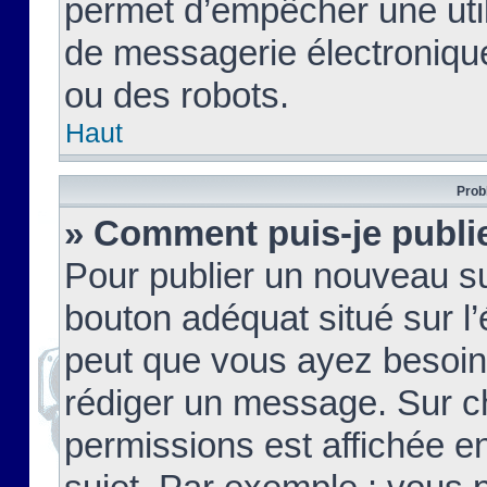
permet d’empêcher une util
de messagerie électroniqu
ou des robots.
Haut
Prob
» Comment puis-je publie
Pour publier un nouveau su
bouton adéquat situé sur l’
peut que vous ayez besoin 
rédiger un message. Sur c
permissions est affichée e