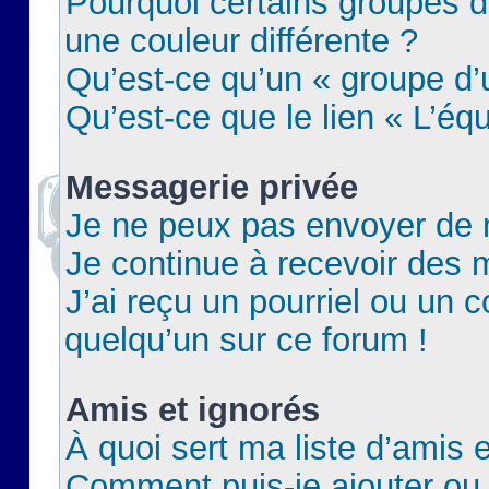
Pourquoi certains groupes d
une couleur différente ?
Qu’est-ce qu’un « groupe d’u
Qu’est-ce que le lien « L’éq
Messagerie privée
Je ne peux pas envoyer de 
Je continue à recevoir des m
J’ai reçu un pourriel ou un c
quelqu’un sur ce forum !
Amis et ignorés
À quoi sert ma liste d’amis e
Comment puis-je ajouter ou 