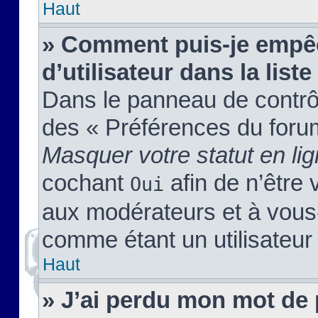
Haut
» Comment puis-je empêc
d’utilisateur dans la liste
Dans le panneau de contrôl
des « Préférences du forum
Masquer votre statut en li
cochant
afin de n’être 
Oui
aux modérateurs et à vou
comme étant un utilisateur 
Haut
» J’ai perdu mon mot de 