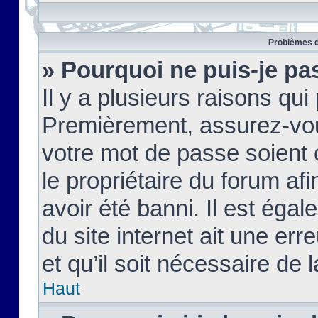
Problèmes d
» Pourquoi ne puis-je pa
Il y a plusieurs raisons qu
Premièrement, assurez-vous
votre mot de passe soient c
le propriétaire du forum af
avoir été banni. Il est égal
du site internet ait une err
et qu’il soit nécessaire de l
Haut