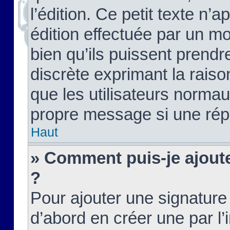
l’édition. Ce petit texte n’a
édition effectuée par un m
bien qu’ils puissent prendre
discrète exprimant la raison
que les utilisateurs norma
propre message si une rép
Haut
» Comment puis-je ajout
?
Pour ajouter une signatur
d’abord en créer une par l