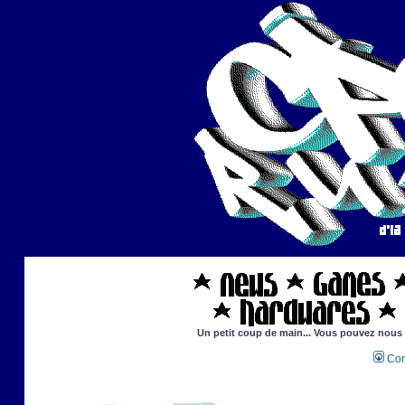
Un petit coup de main... Vous pouvez nous ai
Con