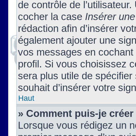
de contrôle de l’utilisateu
cocher la case
Insérer une
rédaction afin d’insérer vo
également ajouter une sign
vos messages en cochant l
profil. Si vous choisissez c
sera plus utile de spécifi
souhait d’insérer votre sig
Haut
» Comment puis-je créer
Lorsque vous rédigez un no