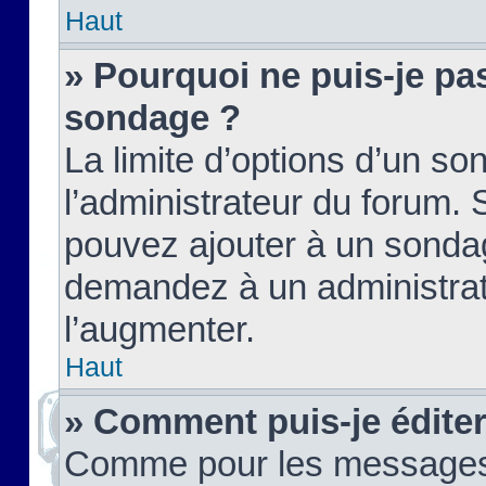
Haut
» Pourquoi ne puis-je pas
sondage ?
La limite d’options d’un so
l’administrateur du forum.
pouvez ajouter à un sondag
demandez à un administrate
l’augmenter.
Haut
» Comment puis-je édite
Comme pour les messages,