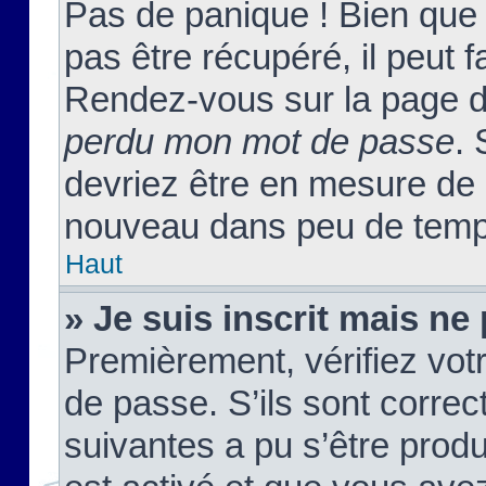
Pas de panique ! Bien que
pas être récupéré, il peut fa
Rendez-vous sur la page d
perdu mon mot de passe
. 
devriez être en mesure de
nouveau dans peu de temp
Haut
» Je suis inscrit mais n
Premièrement, vérifiez votr
de passe. S’ils sont corre
suivantes a pu s’être prod