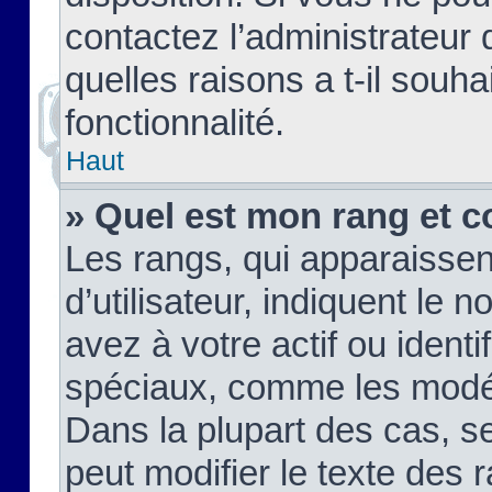
contactez l’administrateur
quelles raisons a t-il souha
fonctionnalité.
Haut
» Quel est mon rang et c
Les rangs, qui apparaisse
d’utilisateur, indiquent l
avez à votre actif ou identif
spéciaux, comme les modér
Dans la plupart des cas, s
peut modifier le texte des