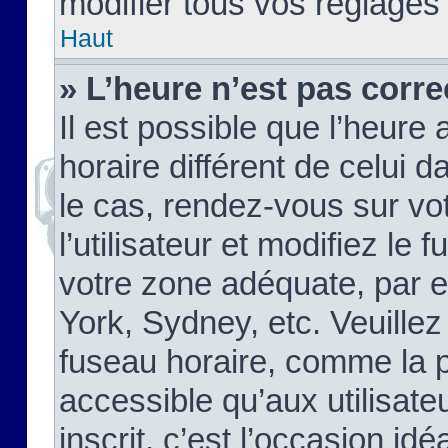
modifier tous vos réglages
Haut
» L’heure n’est pas corre
Il est possible que l’heure 
horaire différent de celui d
le cas, rendez-vous sur vo
l’utilisateur et modifiez le 
votre zone adéquate, par 
York, Sydney, etc. Veuillez
fuseau horaire, comme la p
accessible qu’aux utilisate
inscrit, c’est l’occasion idéa