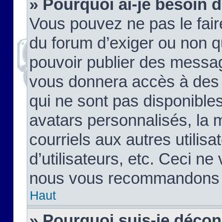
» Pourquoi ai-je besoin d
Vous pouvez ne pas le faire,
du forum d’exiger ou non q
pouvoir publier des messag
vous donnera accès à des 
qui ne sont pas disponible
avatars personnalisés, la 
courriels aux autres utilis
d’utilisateurs, etc. Ceci ne
nous vous recommandons pa
Haut
» Pourquoi suis-je déco