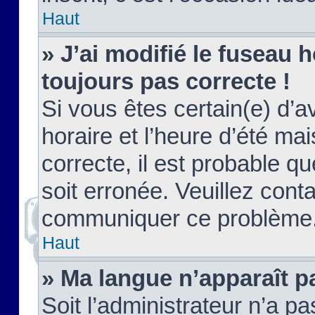
Haut
» J’ai modifié le fuseau h
toujours pas correcte !
Si vous êtes certain(e) d’a
horaire et l’heure d’été ma
correcte, il est probable q
soit erronée. Veuillez conta
communiquer ce problème
Haut
» Ma langue n’apparaît pa
Soit l’administrateur n’a pa