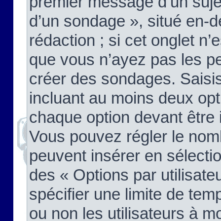
premier message d’un sujet,
d’un sondage », situé en-d
rédaction ; si cet onglet n’
que vous n’ayez pas les pe
créer des sondages. Saisis
incluant au moins deux op
chaque option devant être 
Vous pouvez régler le nomb
peuvent insérer en sélectio
des « Options par utilisat
spécifier une limite de temp
ou non les utilisateurs à mo