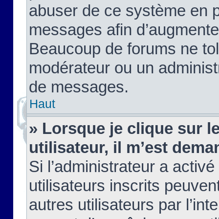
abuser de ce système en pu
messages afin d’augmenter 
Beaucoup de forums ne tolé
modérateur ou un administ
de messages.
Haut
» Lorsque je clique sur le
utilisateur, il m’est de
Si l’administrateur a activé
utilisateurs inscrits peuve
autres utilisateurs par l’in