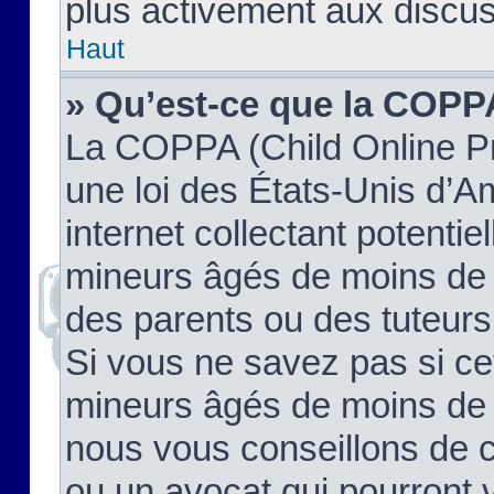
plus activement aux discus
Haut
» Qu’est-ce que la COPP
La COPPA (Child Online Pr
une loi des États-Unis d’
internet collectant potenti
mineurs âgés de moins de 
des parents ou des tuteur
Si vous ne savez pas si ce
mineurs âgés de moins de 1
nous vous conseillons de co
ou un avocat qui pourront 