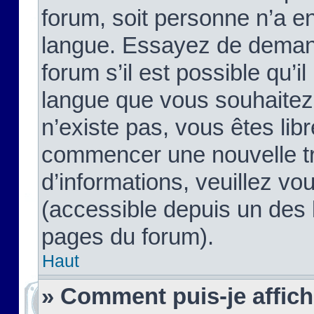
forum, soit personne n’a enc
langue. Essayez de demand
forum s’il est possible qu’il
langue que vous souhaitez.
n’existe pas, vous êtes lib
commencer une nouvelle tr
d’informations, veuillez vous
(accessible depuis un des l
pages du forum).
Haut
» Comment puis-je affic