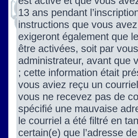
est activé et que vous ave
13 ans pendant l’inscriptio
instructions que vous avez
exigeront également que le
être activées, soit par vo
administrateur, avant que 
; cette information était pré
vous aviez reçu un courriel
vous ne recevez pas de co
spécifié une mauvaise adre
le courriel a été filtré en t
certain(e) que l’adresse de