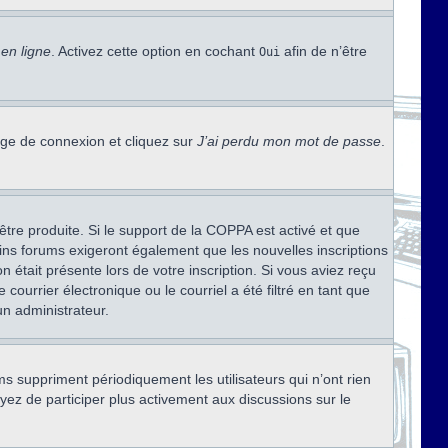
en ligne
. Activez cette option en cochant
afin de n’être
Oui
page de connexion et cliquez sur
J’ai perdu mon mot de passe
.
être produite. Si le support de la COPPA est activé et que
ains forums exigeront également que les nouvelles inscriptions
 était présente lors de votre inscription. Si vous aviez reçu
ourrier électronique ou le courriel a été filtré en tant que
un administrateur.
s suppriment périodiquement les utilisateurs qui n’ont rien
ayez de participer plus activement aux discussions sur le