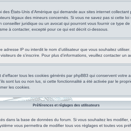
oi des États-Unis d’Amérique qui demande aux sites internet collectant
teurs légaux des mineurs concernés. Si vous ne savez pas si cette lo
un conseiller juridique ou un avocat qui pourront vous fournir ce type 
isme à contacter, excepté pour ce qui est décrit ci-dessous.
otre adresse IP ou interdit le nom d’utilisateur que vous souhaitez utili
visiteurs de s’inscrire. Pour plus d’informations, veuillez contacter un 
 d’effacer tous les cookies générés par phpBB3 qui conservent votre au
ls sont lus ou non lus, si cette fonctionnalité a été activée par le pro
mer les cookies.
Préférences et réglages des utilisateurs
ockés dans la base de données du forum. Si vous souhaitez les modifier, 
ystème vous permettra de modifier tous vos réglages et toutes vos pré