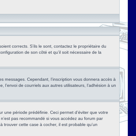
ent corrects. S’ils le sont, contactez le propriétaire du
onfiguration de son côté et qu’il soit nécessaire de la
r des messages. Cependant, l’inscription vous donnera accès à
 l’envoi de courriels aux autres utilisateurs, l’adhésion à un
r une période prédéfinie. Ceci permet d’éviter que votre
eci n’est pas recommandé si vous accédez au forum par
à trouver cette case à cocher, il est probable qu’un