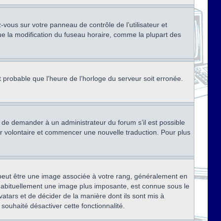
ez-vous sur votre panneau de contrôle de l’utilisateur et
ue la modification du fuseau horaire, comme la plupart des
st probable que l’heure de l’horloge du serveur soit erronée.
ez de demander à un administrateur du forum s’il est possible
rter volontaire et commencer une nouvelle traduction. Pour plus
x peut être une image associée à votre rang, généralement en
, habituellement une image plus imposante, est connue sous le
vatars et de décider de la manière dont ils sont mis à
 souhaité désactiver cette fonctionnalité.