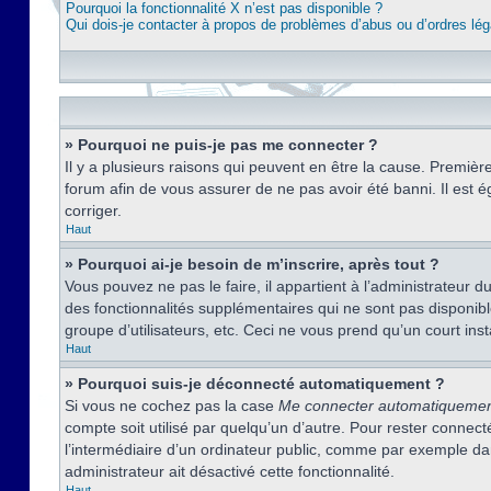
Pourquoi la fonctionnalité X n’est pas disponible ?
Qui dois-je contacter à propos de problèmes d’abus ou d’ordres lég
» Pourquoi ne puis-je pas me connecter ?
Il y a plusieurs raisons qui peuvent en être la cause. Premièr
forum afin de vous assurer de ne pas avoir été banni. Il est ég
corriger.
Haut
» Pourquoi ai-je besoin de m’inscrire, après tout ?
Vous pouvez ne pas le faire, il appartient à l’administrateur
des fonctionnalités supplémentaires qui ne sont pas disponible
groupe d’utilisateurs, etc. Ceci ne vous prend qu’un court i
Haut
» Pourquoi suis-je déconnecté automatiquement ?
Si vous ne cochez pas la case
Me connecter automatiqueme
compte soit utilisé par quelqu’un d’autre. Pour rester conne
l’intermédiaire d’un ordinateur public, comme par exemple dans
administrateur ait désactivé cette fonctionnalité.
Haut