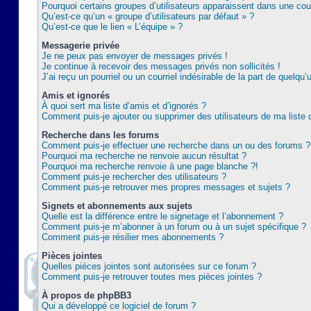
Pourquoi certains groupes d’utilisateurs apparaissent dans une coul
Qu’est-ce qu’un « groupe d’utilisateurs par défaut » ?
Qu’est-ce que le lien « L’équipe » ?
Messagerie privée
Je ne peux pas envoyer de messages privés !
Je continue à recevoir des messages privés non sollicités !
J’ai reçu un pourriel ou un courriel indésirable de la part de quelqu’
Amis et ignorés
À quoi sert ma liste d’amis et d’ignorés ?
Comment puis-je ajouter ou supprimer des utilisateurs de ma liste 
Recherche dans les forums
Comment puis-je effectuer une recherche dans un ou des forums ?
Pourquoi ma recherche ne renvoie aucun résultat ?
Pourquoi ma recherche renvoie à une page blanche ?!
Comment puis-je rechercher des utilisateurs ?
Comment puis-je retrouver mes propres messages et sujets ?
Signets et abonnements aux sujets
Quelle est la différence entre le signetage et l’abonnement ?
Comment puis-je m’abonner à un forum ou à un sujet spécifique ?
Comment puis-je résilier mes abonnements ?
Pièces jointes
Quelles pièces jointes sont autorisées sur ce forum ?
Comment puis-je retrouver toutes mes pièces jointes ?
À propos de phpBB3
Qui a développé ce logiciel de forum ?