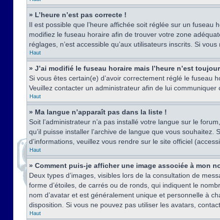
» L’heure n’est pas correcte !
Il est possible que l’heure affichée soit réglée sur un fuseau h
modifiez le fuseau horaire afin de trouver votre zone adéquat
réglages, n’est accessible qu’aux utilisateurs inscrits. Si vous n
Haut
» J’ai modifié le fuseau horaire mais l’heure n’est toujou
Si vous êtes certain(e) d’avoir correctement réglé le fuseau ho
Veuillez contacter un administrateur afin de lui communiquer
Haut
» Ma langue n’apparaît pas dans la liste !
Soit l’administrateur n’a pas installé votre langue sur le for
qu’il puisse installer l’archive de langue que vous souhaitez.
d’informations, veuillez vous rendre sur le site officiel (acce
Haut
» Comment puis-je afficher une image associée à mon no
Deux types d’images, visibles lors de la consultation de mess
forme d’étoiles, de carrés ou de ronds, qui indiquent le nomb
nom d’avatar et est généralement unique et personnelle à chaqu
disposition. Si vous ne pouvez pas utiliser les avatars, contac
Haut