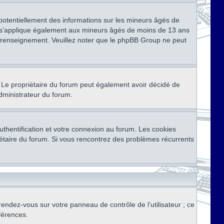
 potentiellement des informations sur les mineurs âgés de
i s’applique également aux mineurs âgés de moins de 13 ans
de renseignement. Veuillez noter que le phpBB Group ne peut
ser. Le propriétaire du forum peut également avoir décidé de
administrateur du forum.
thentification et votre connexion au forum. Les cookies
priétaire du forum. Si vous rencontrez des problèmes récurrents
rendez-vous sur votre panneau de contrôle de l’utilisateur ; ce
férences.