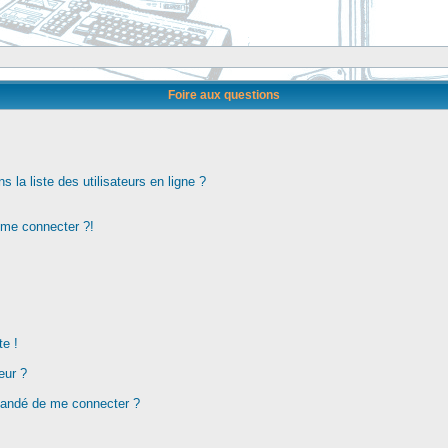
Foire aux questions
la liste des utilisateurs en ligne ?
s me connecter ?!
te !
eur ?
demandé de me connecter ?