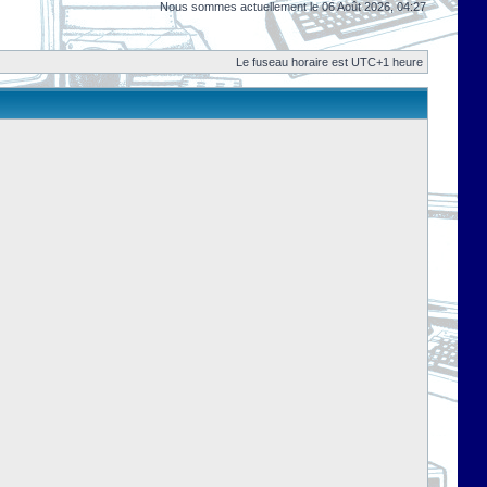
Nous sommes actuellement le 06 Août 2026, 04:27
Le fuseau horaire est UTC+1 heure