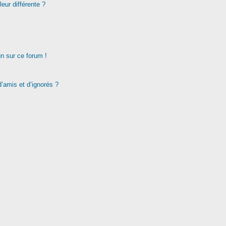
eur différente ?
un sur ce forum !
d’amis et d’ignorés ?