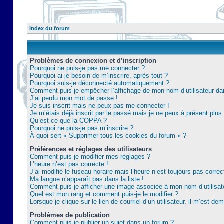
Index du forum
Problèmes de connexion et d’inscription
Pourquoi ne puis-je pas me connecter ?
Pourquoi ai-je besoin de m’inscrire, après tout ?
Pourquoi suis-je déconnecté automatiquement ?
Comment puis-je empêcher l’affichage de mon nom d’utilisateur dans 
J’ai perdu mon mot de passe !
Je suis inscrit mais ne peux pas me connecter !
Je m’étais déjà inscrit par le passé mais je ne peux à présent plu
Qu’est-ce que la COPPA ?
Pourquoi ne puis-je pas m’inscrire ?
À quoi sert « Supprimer tous les cookies du forum » ?
Préférences et réglages des utilisateurs
Comment puis-je modifier mes réglages ?
L’heure n’est pas correcte !
J’ai modifié le fuseau horaire mais l’heure n’est toujours pas correc
Ma langue n’apparaît pas dans la liste !
Comment puis-je afficher une image associée à mon nom d’utilisat
Quel est mon rang et comment puis-je le modifier ?
Lorsque je clique sur le lien de courriel d’un utilisateur, il m’est 
Problèmes de publication
Comment puis-je publier un sujet dans un forum ?