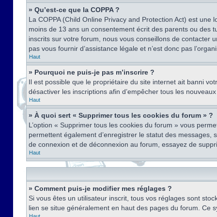
» Qu’est-ce que la COPPA ?
La COPPA (Child Online Privacy and Protection Act) est une l
moins de 13 ans un consentement écrit des parents ou des tu
inscrits sur votre forum, nous vous conseillons de contacter 
pas vous fournir d’assistance légale et n’est donc pas l’organ
Haut
» Pourquoi ne puis-je pas m’inscrire ?
Il est possible que le propriétaire du site internet ait banni v
désactiver les inscriptions afin d’empêcher tous les nouveaux 
Haut
» À quoi sert « Supprimer tous les cookies du forum » ?
L’option « Supprimer tous les cookies du forum » vous permet
permettent également d’enregistrer le statut des messages, s’i
de connexion et de déconnexion au forum, essayez de suppri
Haut
» Comment puis-je modifier mes réglages ?
Si vous êtes un utilisateur inscrit, tous vos réglages sont st
lien se situe généralement en haut des pages du forum. Ce s
Haut