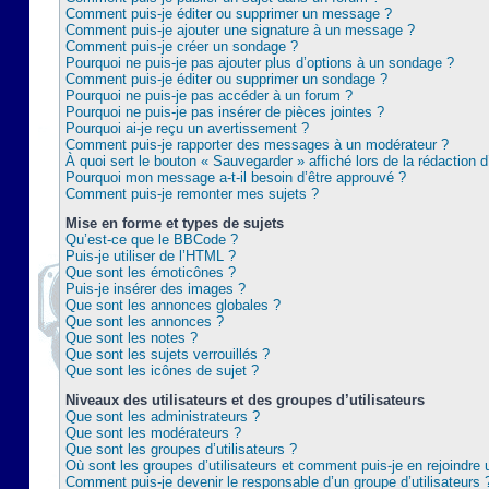
Comment puis-je éditer ou supprimer un message ?
Comment puis-je ajouter une signature à un message ?
Comment puis-je créer un sondage ?
Pourquoi ne puis-je pas ajouter plus d’options à un sondage ?
Comment puis-je éditer ou supprimer un sondage ?
Pourquoi ne puis-je pas accéder à un forum ?
Pourquoi ne puis-je pas insérer de pièces jointes ?
Pourquoi ai-je reçu un avertissement ?
Comment puis-je rapporter des messages à un modérateur ?
À quoi sert le bouton « Sauvegarder » affiché lors de la rédaction d
Pourquoi mon message a-t-il besoin d’être approuvé ?
Comment puis-je remonter mes sujets ?
Mise en forme et types de sujets
Qu’est-ce que le BBCode ?
Puis-je utiliser de l’HTML ?
Que sont les émoticônes ?
Puis-je insérer des images ?
Que sont les annonces globales ?
Que sont les annonces ?
Que sont les notes ?
Que sont les sujets verrouillés ?
Que sont les icônes de sujet ?
Niveaux des utilisateurs et des groupes d’utilisateurs
Que sont les administrateurs ?
Que sont les modérateurs ?
Que sont les groupes d’utilisateurs ?
Où sont les groupes d’utilisateurs et comment puis-je en rejoindre 
Comment puis-je devenir le responsable d’un groupe d’utilisateurs 