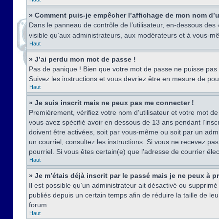
» Comment puis-je empêcher l’affichage de mon nom d’util
Dans le panneau de contrôle de l’utilisateur, en-dessous des
visible qu’aux administrateurs, aux modérateurs et à vous-mê
Haut
» J’ai perdu mon mot de passe !
Pas de panique ! Bien que votre mot de passe ne puisse pas êt
Suivez les instructions et vous devriez être en mesure de p
Haut
» Je suis inscrit mais ne peux pas me connecter !
Premièrement, vérifiez votre nom d’utilisateur et votre mot de
vous avez spécifié avoir en dessous de 13 ans pendant l’inscr
doivent être activées, soit par vous-même ou soit par un admin
un courriel, consultez les instructions. Si vous ne recevez pa
pourriel. Si vous êtes certain(e) que l’adresse de courrier él
Haut
» Je m’étais déjà inscrit par le passé mais je ne peux à 
Il est possible qu’un administrateur ait désactivé ou suppri
publiés depuis un certain temps afin de réduire la taille de l
forum.
Haut